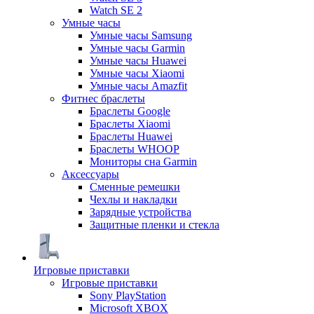
Watch SE 2
Умные часы
Умные часы Samsung
Умные часы Garmin
Умные часы Huawei
Умные часы Xiaomi
Умные часы Amazfit
Фитнес браслеты
Браслеты Google
Браслеты Xiaomi
Браслеты Huawei
Браслеты WHOOP
Мониторы сна Garmin
Аксессуары
Сменные ремешки
Чехлы и накладки
Зарядные устройства
Защитные пленки и стекла
Игровые приставки
Игровые приставки
Sony PlayStation
Microsoft XBOX