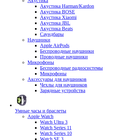
Акустика
Акустика Harman/Kardon
Акустика BOSE
Акустика Xiaomi
Акустика JBL
Акустика Beats
Саундбары
Наушники
Apple AirPods
Беспроводные наушники
Проводные наушники
Микрофоны
Беспроводные радиосистемы
Микрофоны
Аксессуары для наушников
Чехлы для наушников
Зарядные устройства
Умные часы и браслеты
Apple Watch
Watch Ultra 3
Watch Series 11
Watch Series 10
Watch SE 3