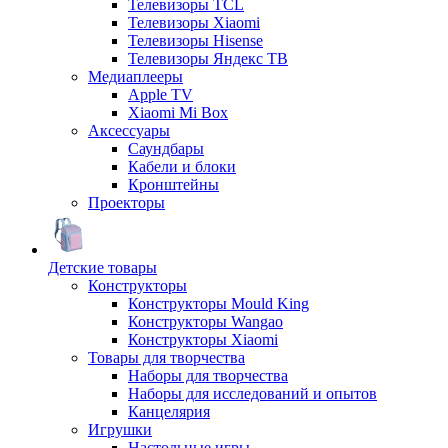
Телевизоры TCL
Телевизоры Xiaomi
Телевизоры Hisense
Телевизоры Яндекс ТВ
Медиаплееры
Apple TV
Xiaomi Mi Box
Аксессуары
Саундбары
Кабели и блоки
Кронштейны
Проекторы
Детские товары
Конструкторы
Конструкторы Mould King
Конструкторы Wangao
Конструкторы Xiaomi
Товары для творчества
Наборы для творчества
Наборы для исследований и опытов
Канцелярия
Игрушки
Настольные игры