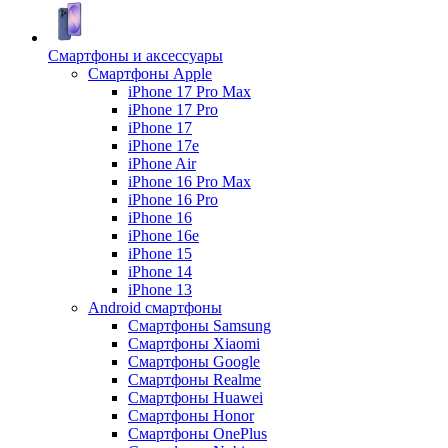
Смартфоны и аксессуары
Смартфоны Apple
iPhone 17 Pro Max
iPhone 17 Pro
iPhone 17
iPhone 17e
iPhone Air
iPhone 16 Pro Max
iPhone 16 Pro
iPhone 16
iPhone 16e
iPhone 15
iPhone 14
iPhone 13
Android cмартфоны
Смартфоны Samsung
Смартфоны Xiaomi
Смартфоны Google
Смартфоны Realme
Смартфоны Huawei
Смартфоны Honor
Смартфоны OnePlus