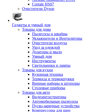
Corrale HS07
Очистители Dyson
Гаджеты и умный дом
Товары для дома
Пылесосы и швабры
Увлажнители и Вентиляторы
Очистители воздуха
Уход за одеждой
Дозаторы и мыло
Умный дом
Инструменты
Светильники и лампы
Товары для кухни
Кухонная техника
Термосы и термокружки
Винные наборы и штопоры
Столовые приборы
Товары для авто
Видеорегистраторы
Автомобильные пылесосы
Пуско-зарядные устройства
Компрессоры для шин