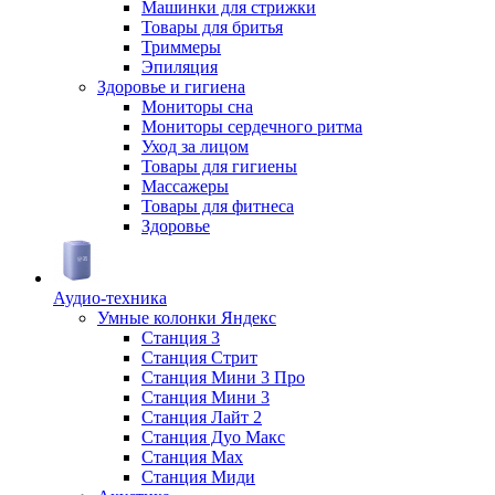
Машинки для стрижки
Товары для бритья
Триммеры
Эпиляция
Здоровье и гигиена
Мониторы сна
Мониторы сердечного ритма
Уход за лицом
Товары для гигиены
Массажеры
Товары для фитнеса
Здоровье
Аудио-техника
Умные колонки Яндекс
Станция 3
Станция Стрит
Станция Мини 3 Про
Станция Мини 3
Станция Лайт 2
Станция Дуо Макс
Станция Max
Станция Миди