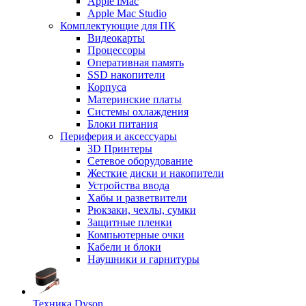
Apple iMac
Apple Mac Studio
Комплектующие для ПК
Видеокарты
Процессоры
Оперативная память
SSD накопители
Корпуса
Материнские платы
Системы охлаждения
Блоки питания
Периферия и аксессуары
3D Принтеры
Сетевое оборудование
Жесткие диски и накопители
Устройства ввода
Хабы и разветвители
Рюкзаки, чехлы, сумки
Защитные пленки
Компьютерные очки
Кабели и блоки
Наушники и гарнитуры
Техника Dyson