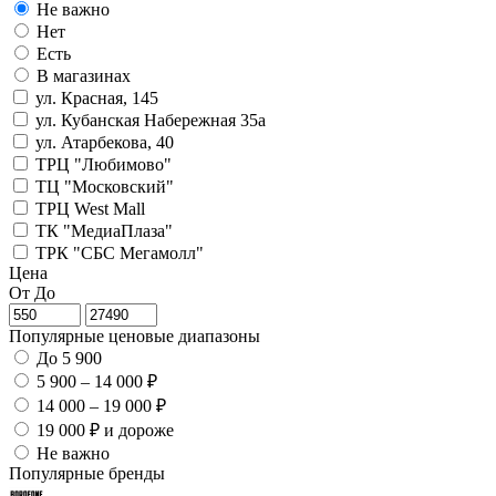
Не важно
Нет
Есть
В магазинах
ул. Красная, 145
ул. Кубанская Набережная 35а
ул. Атарбекова, 40
ТРЦ "Любимово"
ТЦ "Московский"
ТРЦ West Mall
ТК "МедиаПлаза"
ТРК "СБС Мегамолл"
Цена
От
До
Популярные ценовые диапазоны
До 5 900
5 900 – 14 000 ₽
14 000 – 19 000 ₽
19 000 ₽ и дороже
Не важно
Популярные бренды