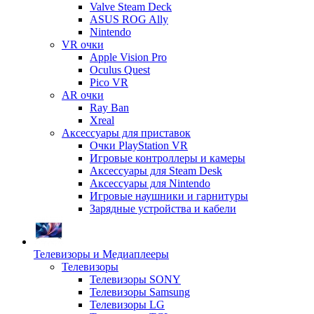
Valve Steam Deck
ASUS ROG Ally
Nintendo
VR очки
Apple Vision Pro
Oculus Quest
Pico VR
AR очки
Ray Ban
Xreal
Аксессуары для приставок
Очки PlayStation VR
Игровые контроллеры и камеры
Аксессуары для Steam Desk
Аксессуары для Nintendo
Игровые наушники и гарнитуры
Зарядные устройства и кабели
Телевизоры и Медиаплееры
Телевизоры
Телевизоры SONY
Телевизоры Samsung
Телевизоры LG