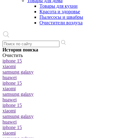
Товары для дома
Товары для кухни
Красота и здоровье
Пылесосы и швабры
Очистители воздуха
История поиска
Очистить
iphone 15
xiaomi
samsung galaxy
huawei
iphone 15
xiaomi
samsung galaxy
huawei
iphone 15
xiaomi
samsung galaxy
huawei
iphone 15
xiaomi