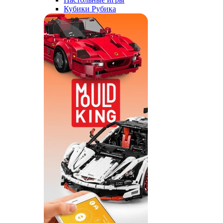
Кубики Рубика