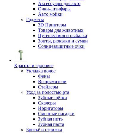
Аксессуары для авто
Очки-антифары
Авто мойки
Гаджеты
3D Принтеры
Товары для животных
Путешествия и рыбалка
Зонты, рюкзаки и сумки
Солнцезащитные очки
Красота и здоровье
Укладка волос
Фены
Выпрямители
Стайлеры
Уход за полостью рта
Зубные щётки
Скалеры
Ирригаторы
Сменные насадки
Зубная нить
Зубная паста
Бритьё и стрижка