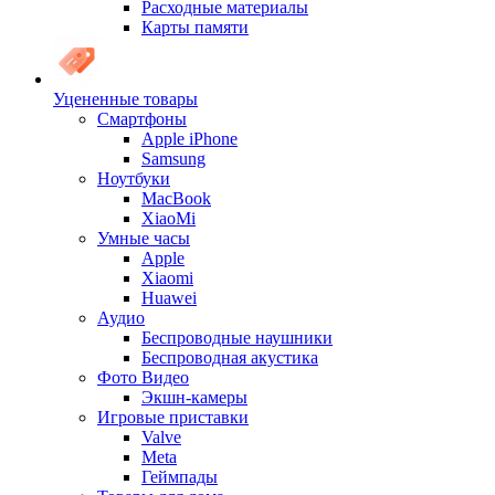
Расходные материалы
Карты памяти
Уцененные товары
Cмартфоны
Apple iPhone
Samsung
Ноутбуки
MacBook
XiaoMi
Умные часы
Apple
Xiaomi
Huawei
Аудио
Беспроводные наушники
Беспроводная акустика
Фото Видео
Экшн-камеры
Игровые приставки
Valve
Meta
Геймпады