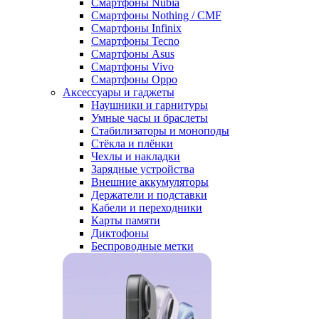
Смартфоны Nubia
Смартфоны Nothing / CMF
Смартфоны Infinix
Смартфоны Tecno
Смартфоны Asus
Смартфоны Vivo
Смартфоны Oppo
Аксессуары и гаджеты
Наушники и гарнитуры
Умные часы и браслеты
Стабилизаторы и моноподы
Стёкла и плёнки
Чехлы и накладки
Зарядные устройства
Внешние аккумуляторы
Держатели и подставки
Кабели и переходники
Карты памяти
Диктофоны
Беспроводные метки