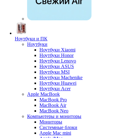
Ноутбуки и ПК
Ноутбуки
Ноутбуки Xiaomi
Ноутбуки Honor
Ноутбуки Lenovo
Ноутбуки ASUS
Ноутбуки MSI
Ноутбуки Machenike
Ноутбуки Huawei
Ноутбуки Acer
Apple MacBook
MacBook Pro
MacBook Air
MacBook Neo
Компьютеры и мониторы
Мониторы
Системные блоки
Apple Mac mini