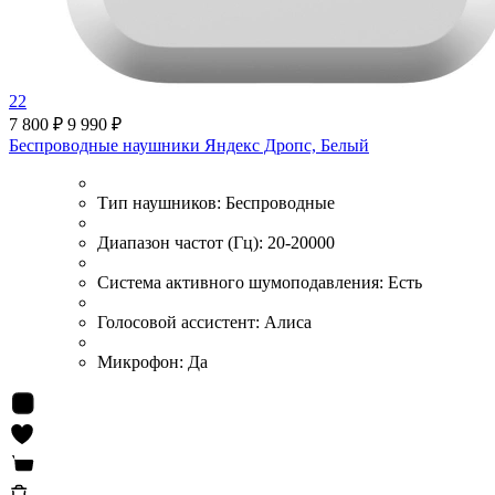
22
7 800 ₽
9 990 ₽
Беспроводные наушники Яндекс Дропс, Белый
Тип наушников:
Беспроводные
Диапазон частот (Гц):
20-20000
Система активного шумоподавления:
Есть
Голосовой ассистент:
Алиса
Микрофон:
Да