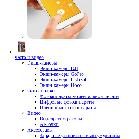
Фото и видео
Экшн-камеры
Экшн-камеры DJI
Экшн-камеры GoPro
Экшн-камеры Insta360
Экшн-камеры Hoco
Фотоаппараты
Фотоаппараты моментальной печати
Цифровые фотоаппараты
Плёночные фотоаппараты
Видео
Видеорегистраторы
AR-очки
Аксессуары
Зарядные устройства и аккумуляторы