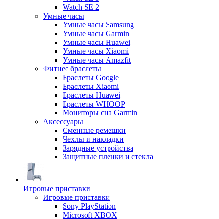
Watch SE 2
Умные часы
Умные часы Samsung
Умные часы Garmin
Умные часы Huawei
Умные часы Xiaomi
Умные часы Amazfit
Фитнес браслеты
Браслеты Google
Браслеты Xiaomi
Браслеты Huawei
Браслеты WHOOP
Мониторы сна Garmin
Аксессуары
Сменные ремешки
Чехлы и накладки
Зарядные устройства
Защитные пленки и стекла
Игровые приставки
Игровые приставки
Sony PlayStation
Microsoft XBOX