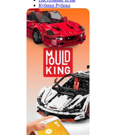
Кубики Рубика