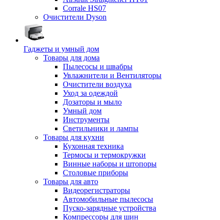
Corrale HS07
Очистители Dyson
Гаджеты и умный дом
Товары для дома
Пылесосы и швабры
Увлажнители и Вентиляторы
Очистители воздуха
Уход за одеждой
Дозаторы и мыло
Умный дом
Инструменты
Светильники и лампы
Товары для кухни
Кухонная техника
Термосы и термокружки
Винные наборы и штопоры
Столовые приборы
Товары для авто
Видеорегистраторы
Автомобильные пылесосы
Пуско-зарядные устройства
Компрессоры для шин