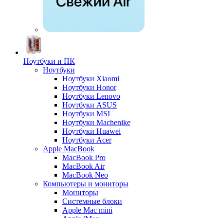
Ноутбуки и ПК
Ноутбуки
Ноутбуки Xiaomi
Ноутбуки Honor
Ноутбуки Lenovo
Ноутбуки ASUS
Ноутбуки MSI
Ноутбуки Machenike
Ноутбуки Huawei
Ноутбуки Acer
Apple MacBook
MacBook Pro
MacBook Air
MacBook Neo
Компьютеры и мониторы
Мониторы
Системные блоки
Apple Mac mini