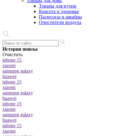
Товары для дома
Товары для кухни
Красота и здоровье
Пылесосы и швабры
Очистители воздуха
История поиска
Очистить
iphone 15
xiaomi
samsung galaxy
huawei
iphone 15
xiaomi
samsung galaxy
huawei
iphone 15
xiaomi
samsung galaxy
huawei
iphone 15
xiaomi