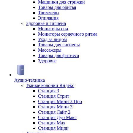
Машинки для стрижки
Товары для бритья
Триммеры
Эпиляция
Здоровье и гигиена
Мониторы сна
Мониторы сердечного ритма
Уход за лицом
Товары для гигиены
Массажеры
Товары для фитнеса
Здоровье
Аудио-техника
Умные колонки Яндекс
Станция 3
Станция Стрит
Станция Мини 3 Про
Станция Мини 3
Станция Лайт 2
Станция Дуо Макс
Станция Max
Станция Миди