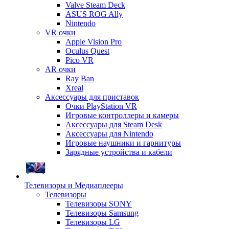
Valve Steam Deck
ASUS ROG Ally
Nintendo
VR очки
Apple Vision Pro
Oculus Quest
Pico VR
AR очки
Ray Ban
Xreal
Аксессуары для приставок
Очки PlayStation VR
Игровые контроллеры и камеры
Аксессуары для Steam Desk
Аксессуары для Nintendo
Игровые наушники и гарнитуры
Зарядные устройства и кабели
Телевизоры и Медиаплееры
Телевизоры
Телевизоры SONY
Телевизоры Samsung
Телевизоры LG