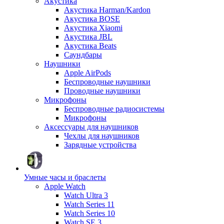
Акустика
Акустика Harman/Kardon
Акустика BOSE
Акустика Xiaomi
Акустика JBL
Акустика Beats
Саундбары
Наушники
Apple AirPods
Беспроводные наушники
Проводные наушники
Микрофоны
Беспроводные радиосистемы
Микрофоны
Аксессуары для наушников
Чехлы для наушников
Зарядные устройства
Умные часы и браслеты
Apple Watch
Watch Ultra 3
Watch Series 11
Watch Series 10
Watch SE 3