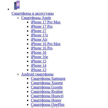
Смартфоны и аксессуары
Смартфоны Apple
iPhone 17 Pro Max
iPhone 17 Pro
iPhone 17
iPhone 17e
iPhone Air
iPhone 16 Pro Max
iPhone 16 Pro
iPhone 16
iPhone 16e
iPhone 15
iPhone 14
iPhone 13
Android cмартфоны
Смартфоны Samsung
Смартфоны Xiaomi
Смартфоны Google
Смартфоны Realme
Смартфоны Huawei
Смартфоны Honor
Смартфоны OnePlus