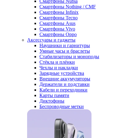
Смартфоны Nubia
Смартфоны Nothing / CMF
Смартфоны Infinix
Смартфоны Tecno
Смартфоны Asus
Смартфоны Vivo
Смартфоны Oppo
Аксессуары и гаджеты
Наушники и гарнитуры
Умные часы и браслеты
Стабилизаторы и моноподы
Стёкла и плёнки
Чехлы и накладки
Зарядные устройства
Внешние аккумуляторы
Держатели и подставки
Кабели и переходники
Карты памяти
Диктофоны
Беспроводные метки