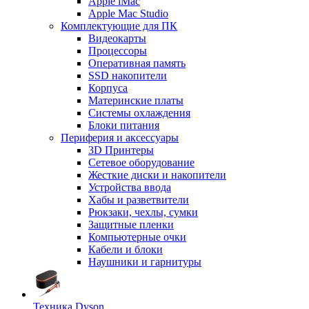
Apple iMac
Apple Mac Studio
Комплектующие для ПК
Видеокарты
Процессоры
Оперативная память
SSD накопители
Корпуса
Материнские платы
Системы охлаждения
Блоки питания
Периферия и аксессуары
3D Принтеры
Сетевое оборудование
Жесткие диски и накопители
Устройства ввода
Хабы и разветвители
Рюкзаки, чехлы, сумки
Защитные пленки
Компьютерные очки
Кабели и блоки
Наушники и гарнитуры
Техника Dyson