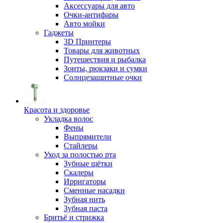
Аксессуары для авто
Очки-антифары
Авто мойки
Гаджеты
3D Принтеры
Товары для животных
Путешествия и рыбалка
Зонты, рюкзаки и сумки
Солнцезащитные очки
Красота и здоровье
Укладка волос
Фены
Выпрямители
Стайлеры
Уход за полостью рта
Зубные щётки
Скалеры
Ирригаторы
Сменные насадки
Зубная нить
Зубная паста
Бритьё и стрижка