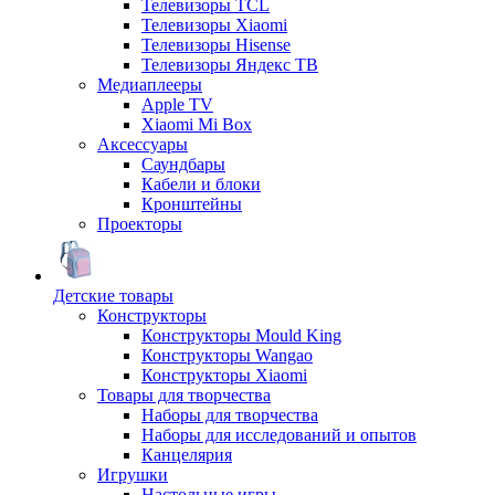
Телевизоры TCL
Телевизоры Xiaomi
Телевизоры Hisense
Телевизоры Яндекс ТВ
Медиаплееры
Apple TV
Xiaomi Mi Box
Аксессуары
Саундбары
Кабели и блоки
Кронштейны
Проекторы
Детские товары
Конструкторы
Конструкторы Mould King
Конструкторы Wangao
Конструкторы Xiaomi
Товары для творчества
Наборы для творчества
Наборы для исследований и опытов
Канцелярия
Игрушки
Настольные игры