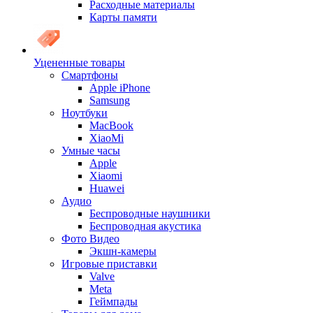
Расходные материалы
Карты памяти
Уцененные товары
Cмартфоны
Apple iPhone
Samsung
Ноутбуки
MacBook
XiaoMi
Умные часы
Apple
Xiaomi
Huawei
Аудио
Беспроводные наушники
Беспроводная акустика
Фото Видео
Экшн-камеры
Игровые приставки
Valve
Meta
Геймпады