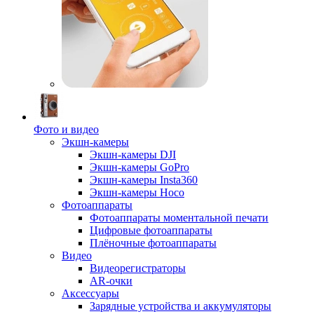
Фото и видео
Экшн-камеры
Экшн-камеры DJI
Экшн-камеры GoPro
Экшн-камеры Insta360
Экшн-камеры Hoco
Фотоаппараты
Фотоаппараты моментальной печати
Цифровые фотоаппараты
Плёночные фотоаппараты
Видео
Видеорегистраторы
AR-очки
Аксессуары
Зарядные устройства и аккумуляторы