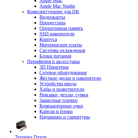
Apple iMac
Apple Mac Studio
Комплектующие для ПК
Видеокарты
Процессоры
Оперативная память
SSD накопители
Корпуса
Материнские платы
Системы охлаждения
Блоки питания
Периферия и аксессуары
3D Принтеры
Сетевое оборудование
Жесткие диски и накопители
Устройства ввода
Хабы и разветвители
Рюкзаки, чехлы, сумки
Защитные пленки
Компьютерные очки
Кабели и блоки
Наушники и гарнитуры
Техника Dyson