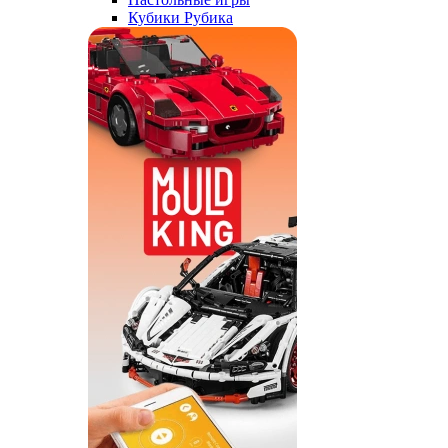
Кубики Рубика