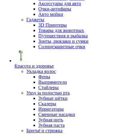
Аксессуары для авто
Очки-антифары
Авто мойки
Гаджеты
3D Принтеры
Товары для животных
Путешествия и рыбалка
Зонты, рюкзаки и сумки
Солнцезащитные очки
Красота и здоровье
Укладка волос
Фены
Выпрямители
Стайлеры
Уход за полостью рта
Зубные щётки
Скалеры
Ирригаторы
Сменные насадки
Зубная нить
Зубная паста
Бритьё и стрижка