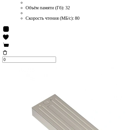
Объём памяти (Гб):
32
Скорость чтения (МБ/с):
80