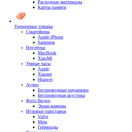
Расходные материалы
Карты памяти
Уцененные товары
Cмартфоны
Apple iPhone
Samsung
Ноутбуки
MacBook
XiaoMi
Умные часы
Apple
Xiaomi
Huawei
Аудио
Беспроводные наушники
Беспроводная акустика
Фото Видео
Экшн-камеры
Игровые приставки
Valve
Meta
Геймпады