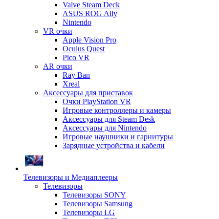
Valve Steam Deck
ASUS ROG Ally
Nintendo
VR очки
Apple Vision Pro
Oculus Quest
Pico VR
AR очки
Ray Ban
Xreal
Аксессуары для приставок
Очки PlayStation VR
Игровые контроллеры и камеры
Аксессуары для Steam Desk
Аксессуары для Nintendo
Игровые наушники и гарнитуры
Зарядные устройства и кабели
Телевизоры и Медиаплееры
Телевизоры
Телевизоры SONY
Телевизоры Samsung
Телевизоры LG