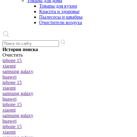
Товары для дома
Товары для кухни
Красота и здоровье
Пылесосы и швабры
Очистители воздуха
История поиска
Очистить
iphone 15
xiaomi
samsung galaxy
huawei
iphone 15
xiaomi
samsung galaxy
huawei
iphone 15
xiaomi
samsung galaxy
huawei
iphone 15
xiaomi