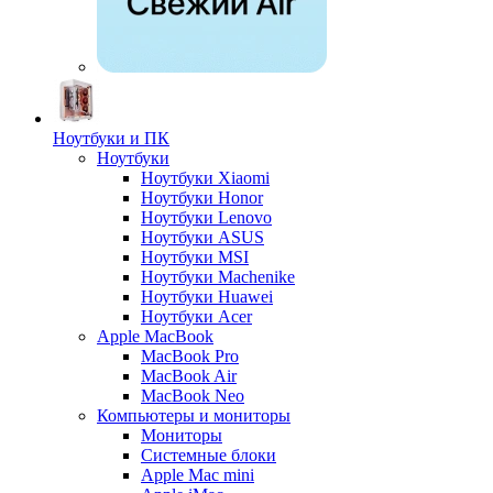
Ноутбуки и ПК
Ноутбуки
Ноутбуки Xiaomi
Ноутбуки Honor
Ноутбуки Lenovo
Ноутбуки ASUS
Ноутбуки MSI
Ноутбуки Machenike
Ноутбуки Huawei
Ноутбуки Acer
Apple MacBook
MacBook Pro
MacBook Air
MacBook Neo
Компьютеры и мониторы
Мониторы
Системные блоки
Apple Mac mini