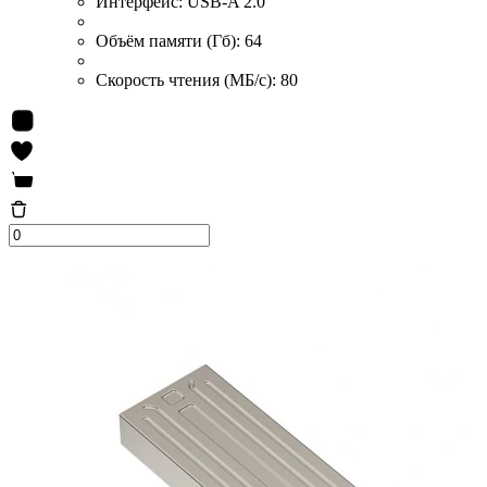
Интерфейс:
USB-A 2.0
Объём памяти (Гб):
64
Скорость чтения (МБ/с):
80