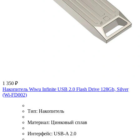
1 350 ₽
Накопитель Wiwu Infinite USB 2.0 Flash Drive 128Gb, Silver
(Wi-FD002)
Тип:
Накопитель
Материал:
Цинковый сплав
Интерфейс:
USB-A 2.0