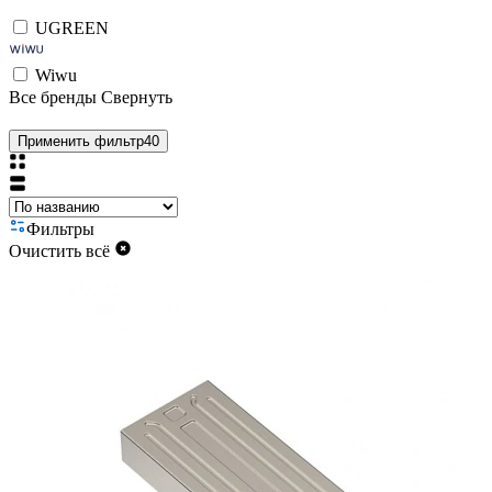
UGREEN
Wiwu
Все бренды
Свернуть
Применить фильтр
40
Фильтры
Очистить всё