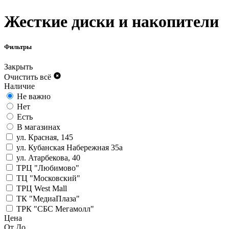
Жесткие диски и накопители
Фильтры
Закрыть
Очистить всё
Наличие
Не важно
Нет
Есть
В магазинах
ул. Красная, 145
ул. Кубанская Набережная 35а
ул. Атарбекова, 40
ТРЦ "Любимово"
ТЦ "Московский"
ТРЦ West Mall
ТК "МедиаПлаза"
ТРК "СБС Мегамолл"
Цена
От
До