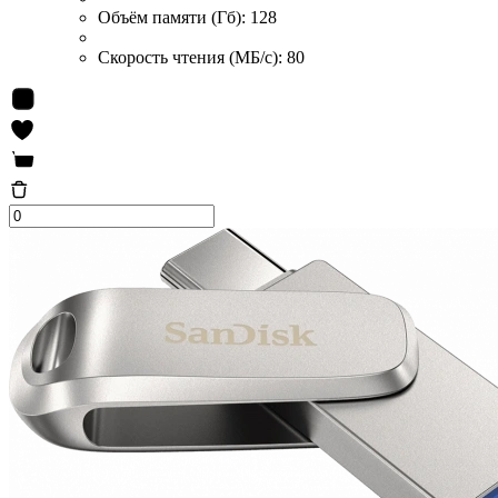
Объём памяти (Гб):
128
Скорость чтения (МБ/с):
80