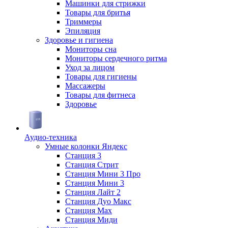
Машинки для стрижки
Товары для бритья
Триммеры
Эпиляция
Здоровье и гигиена
Мониторы сна
Мониторы сердечного ритма
Уход за лицом
Товары для гигиены
Массажеры
Товары для фитнеса
Здоровье
Аудио-техника
Умные колонки Яндекс
Станция 3
Станция Стрит
Станция Мини 3 Про
Станция Мини 3
Станция Лайт 2
Станция Дуо Макс
Станция Max
Станция Миди