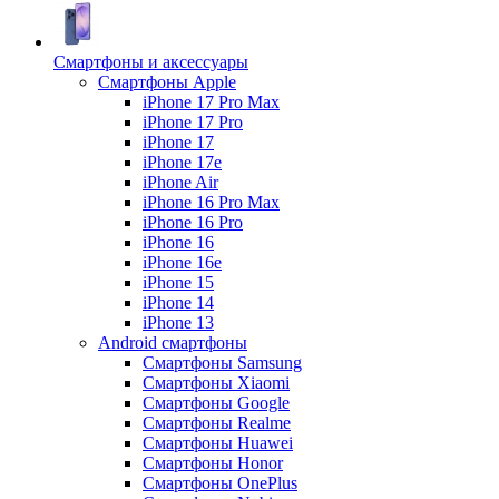
Смартфоны и аксессуары
Смартфоны Apple
iPhone 17 Pro Max
iPhone 17 Pro
iPhone 17
iPhone 17e
iPhone Air
iPhone 16 Pro Max
iPhone 16 Pro
iPhone 16
iPhone 16e
iPhone 15
iPhone 14
iPhone 13
Android cмартфоны
Смартфоны Samsung
Смартфоны Xiaomi
Смартфоны Google
Смартфоны Realme
Смартфоны Huawei
Смартфоны Honor
Смартфоны OnePlus