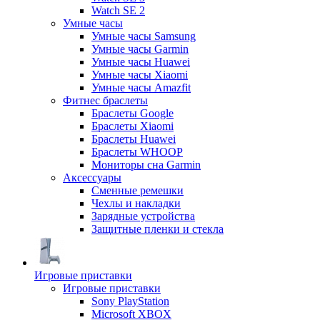
Watch SE 2
Умные часы
Умные часы Samsung
Умные часы Garmin
Умные часы Huawei
Умные часы Xiaomi
Умные часы Amazfit
Фитнес браслеты
Браслеты Google
Браслеты Xiaomi
Браслеты Huawei
Браслеты WHOOP
Мониторы сна Garmin
Аксессуары
Сменные ремешки
Чехлы и накладки
Зарядные устройства
Защитные пленки и стекла
Игровые приставки
Игровые приставки
Sony PlayStation
Microsoft XBOX