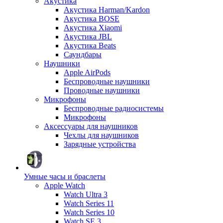
Акустика
Акустика Harman/Kardon
Акустика BOSE
Акустика Xiaomi
Акустика JBL
Акустика Beats
Саундбары
Наушники
Apple AirPods
Беспроводные наушники
Проводные наушники
Микрофоны
Беспроводные радиосистемы
Микрофоны
Аксессуары для наушников
Чехлы для наушников
Зарядные устройства
Умные часы и браслеты
Apple Watch
Watch Ultra 3
Watch Series 11
Watch Series 10
Watch SE 3