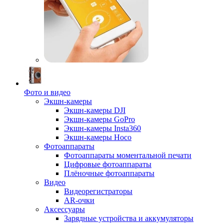
Фото и видео
Экшн-камеры
Экшн-камеры DJI
Экшн-камеры GoPro
Экшн-камеры Insta360
Экшн-камеры Hoco
Фотоаппараты
Фотоаппараты моментальной печати
Цифровые фотоаппараты
Плёночные фотоаппараты
Видео
Видеорегистраторы
AR-очки
Аксессуары
Зарядные устройства и аккумуляторы