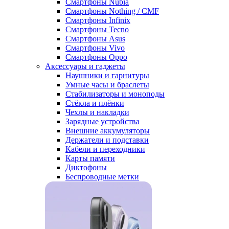
Смартфоны Nubia
Смартфоны Nothing / CMF
Смартфоны Infinix
Смартфоны Tecno
Смартфоны Asus
Смартфоны Vivo
Смартфоны Oppo
Аксессуары и гаджеты
Наушники и гарнитуры
Умные часы и браслеты
Стабилизаторы и моноподы
Стёкла и плёнки
Чехлы и накладки
Зарядные устройства
Внешние аккумуляторы
Держатели и подставки
Кабели и переходники
Карты памяти
Диктофоны
Беспроводные метки