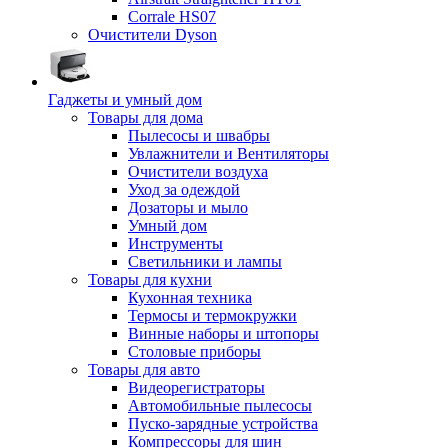
Corrale HS07
Очистители Dyson
Гаджеты и умный дом
Товары для дома
Пылесосы и швабры
Увлажнители и Вентиляторы
Очистители воздуха
Уход за одеждой
Дозаторы и мыло
Умный дом
Инструменты
Светильники и лампы
Товары для кухни
Кухонная техника
Термосы и термокружки
Винные наборы и штопоры
Столовые приборы
Товары для авто
Видеорегистраторы
Автомобильные пылесосы
Пуско-зарядные устройства
Компрессоры для шин