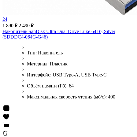
24
1 890 ₽
2 490 ₽
Накопитель SanDisk Ultra Dual Drive Luxe 64Гб, Silver
(SDDDC4-064G-G46)
Тип:
Накопитель
Материал:
Пластик
Интерфейс:
USB Type-A, USB Type-C
Объём памяти (Гб):
64
Максимальная скорость чтения (мб/c):
400