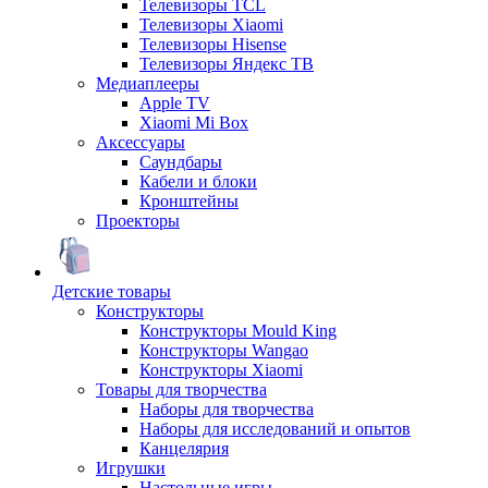
Телевизоры TCL
Телевизоры Xiaomi
Телевизоры Hisense
Телевизоры Яндекс ТВ
Медиаплееры
Apple TV
Xiaomi Mi Box
Аксессуары
Саундбары
Кабели и блоки
Кронштейны
Проекторы
Детские товары
Конструкторы
Конструкторы Mould King
Конструкторы Wangao
Конструкторы Xiaomi
Товары для творчества
Наборы для творчества
Наборы для исследований и опытов
Канцелярия
Игрушки
Настольные игры