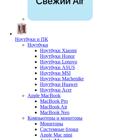
Ноутбуки и ПК
Ноутбуки
Ноутбуки Xiaomi
Ноутбуки Honor
Ноутбуки Lenovo
Ноутбуки ASUS
Ноутбуки MSI
Ноутбуки Machenike
Ноутбуки Huawei
Ноутбуки Acer
Apple MacBook
MacBook Pro
MacBook Air
MacBook Neo
Компьютеры и мониторы
Мониторы
Системные блоки
Apple Mac mini