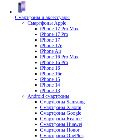
Смартфоны и аксессуары
Смартфоны Apple
iPhone 17 Pro Max
iPhone 17 Pro
iPhone 17
iPhone 17e
iPhone Air
iPhone 16 Pro Max
iPhone 16 Pro
iPhone 16
iPhone 16e
iPhone 15
iPhone 14
iPhone 13
Android cмартфоны
Смартфоны Samsung
Смартфоны Xiaomi
Смартфоны Google
Смартфоны Realme
Смартфоны Huawei
Смартфоны Honor
Смартфоны OnePlus