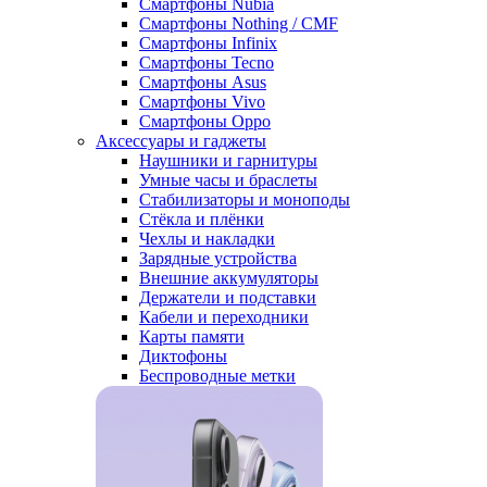
Смартфоны Nubia
Смартфоны Nothing / CMF
Смартфоны Infinix
Смартфоны Tecno
Смартфоны Asus
Смартфоны Vivo
Смартфоны Oppo
Аксессуары и гаджеты
Наушники и гарнитуры
Умные часы и браслеты
Стабилизаторы и моноподы
Стёкла и плёнки
Чехлы и накладки
Зарядные устройства
Внешние аккумуляторы
Держатели и подставки
Кабели и переходники
Карты памяти
Диктофоны
Беспроводные метки