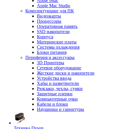
Apple iMac
Apple Mac Studio
Комплектующие для ПК
Видеокарты
Процессоры
Оперативная память
SSD накопители
Корпуса
Материнские платы
Системы охлаждения
Блоки питания
Периферия и аксессуары
3D Принтеры
Сетевое оборудование
Жесткие диски и накопители
Устройства ввода
Хабы и разветвители
Рюкзаки, чехлы, сумки
Защитные пленки
Компьютерные очки
Кабели и блоки
Наушники и гарнитуры
Техника Dyson