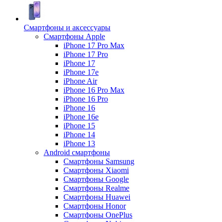
Смартфоны и аксессуары
Смартфоны Apple
iPhone 17 Pro Max
iPhone 17 Pro
iPhone 17
iPhone 17e
iPhone Air
iPhone 16 Pro Max
iPhone 16 Pro
iPhone 16
iPhone 16e
iPhone 15
iPhone 14
iPhone 13
Android cмартфоны
Смартфоны Samsung
Смартфоны Xiaomi
Смартфоны Google
Смартфоны Realme
Смартфоны Huawei
Смартфоны Honor
Смартфоны OnePlus