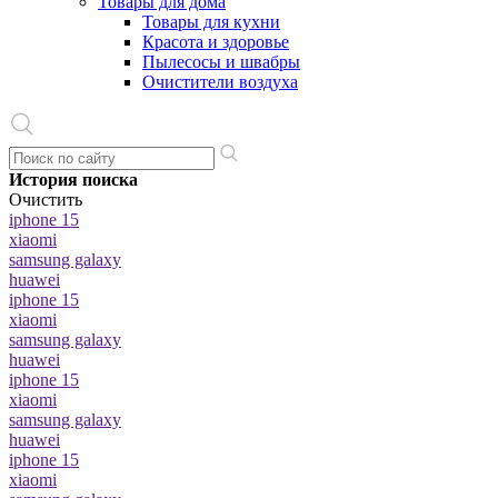
Товары для дома
Товары для кухни
Красота и здоровье
Пылесосы и швабры
Очистители воздуха
История поиска
Очистить
iphone 15
xiaomi
samsung galaxy
huawei
iphone 15
xiaomi
samsung galaxy
huawei
iphone 15
xiaomi
samsung galaxy
huawei
iphone 15
xiaomi