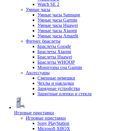
Watch SE 2
Умные часы
Умные часы Samsung
Умные часы Garmin
Умные часы Huawei
Умные часы Xiaomi
Умные часы Amazfit
Фитнес браслеты
Браслеты Google
Браслеты Xiaomi
Браслеты Huawei
Браслеты WHOOP
Мониторы сна Garmin
Аксессуары
Сменные ремешки
Чехлы и накладки
Зарядные устройства
Защитные пленки и стекла
Игровые приставки
Игровые приставки
Sony PlayStation
Microsoft XBOX