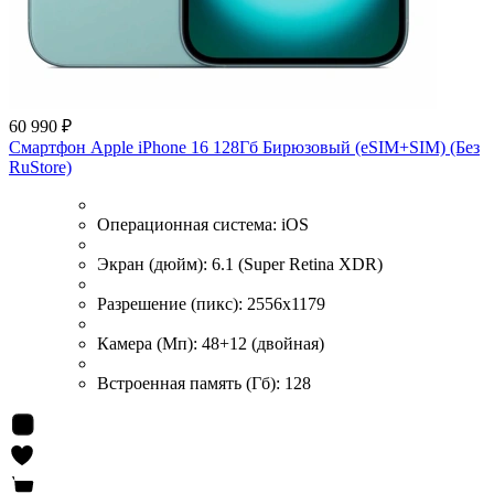
60 990 ₽
Смартфон Apple iPhone 16 128Гб Бирюзовый (eSIM+SIM) (Без
RuStore)
Операционная система:
iOS
Экран (дюйм):
6.1 (Super Retina XDR)
Разрешение (пикс):
2556x1179
Камера (Мп):
48+12 (двойная)
Встроенная память (Гб):
128