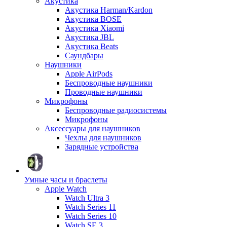
Акустика
Акустика Harman/Kardon
Акустика BOSE
Акустика Xiaomi
Акустика JBL
Акустика Beats
Саундбары
Наушники
Apple AirPods
Беспроводные наушники
Проводные наушники
Микрофоны
Беспроводные радиосистемы
Микрофоны
Аксессуары для наушников
Чехлы для наушников
Зарядные устройства
Умные часы и браслеты
Apple Watch
Watch Ultra 3
Watch Series 11
Watch Series 10
Watch SE 3