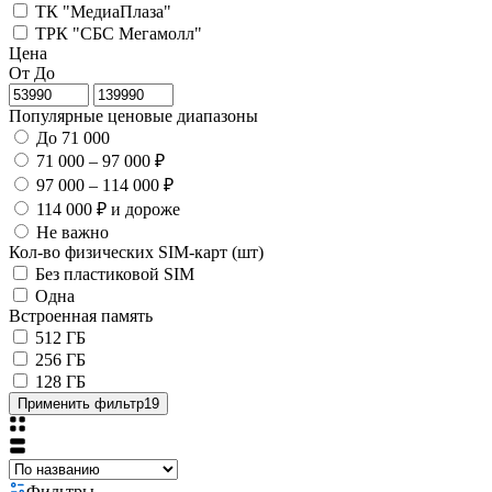
ТК "МедиаПлаза"
ТРК "СБС Мегамолл"
Цена
От
До
Популярные ценовые диапазоны
До 71 000
71 000 – 97 000 ₽
97 000 – 114 000 ₽
114 000 ₽ и дороже
Не важно
Кол-во физических SIM-карт (шт)
Без пластиковой SIM
Одна
Встроенная память
512 ГБ
256 ГБ
128 ГБ
Применить фильтр
19
Фильтры