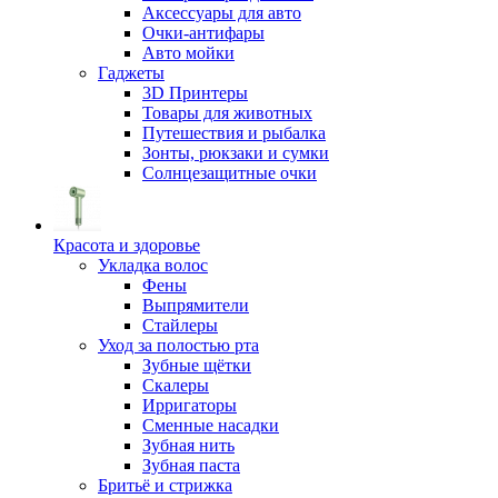
Аксессуары для авто
Очки-антифары
Авто мойки
Гаджеты
3D Принтеры
Товары для животных
Путешествия и рыбалка
Зонты, рюкзаки и сумки
Солнцезащитные очки
Красота и здоровье
Укладка волос
Фены
Выпрямители
Стайлеры
Уход за полостью рта
Зубные щётки
Скалеры
Ирригаторы
Сменные насадки
Зубная нить
Зубная паста
Бритьё и стрижка