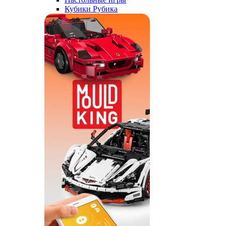
Кубики Рубика