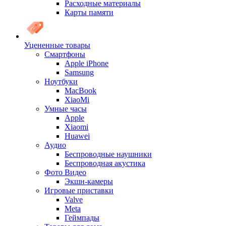
Расходные материалы
Карты памяти
Уцененные товары
Cмартфоны
Apple iPhone
Samsung
Ноутбуки
MacBook
XiaoMi
Умные часы
Apple
Xiaomi
Huawei
Аудио
Беспроводные наушники
Беспроводная акустика
Фото Видео
Экшн-камеры
Игровые приставки
Valve
Meta
Геймпады