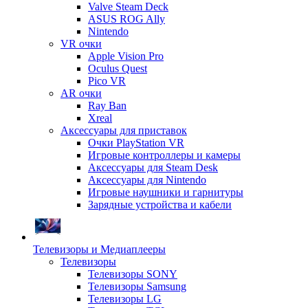
Valve Steam Deck
ASUS ROG Ally
Nintendo
VR очки
Apple Vision Pro
Oculus Quest
Pico VR
AR очки
Ray Ban
Xreal
Аксессуары для приставок
Очки PlayStation VR
Игровые контроллеры и камеры
Аксессуары для Steam Desk
Аксессуары для Nintendo
Игровые наушники и гарнитуры
Зарядные устройства и кабели
Телевизоры и Медиаплееры
Телевизоры
Телевизоры SONY
Телевизоры Samsung
Телевизоры LG