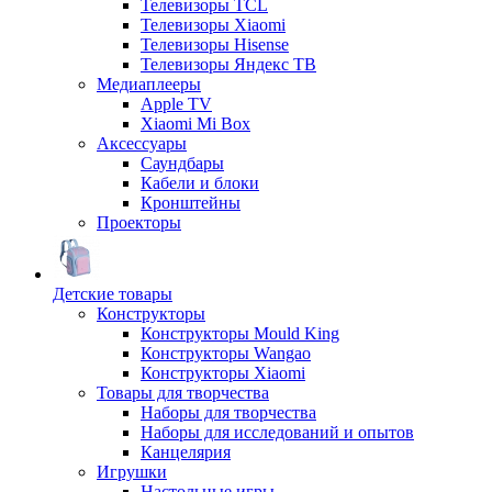
Телевизоры TCL
Телевизоры Xiaomi
Телевизоры Hisense
Телевизоры Яндекс ТВ
Медиаплееры
Apple TV
Xiaomi Mi Box
Аксессуары
Саундбары
Кабели и блоки
Кронштейны
Проекторы
Детские товары
Конструкторы
Конструкторы Mould King
Конструкторы Wangao
Конструкторы Xiaomi
Товары для творчества
Наборы для творчества
Наборы для исследований и опытов
Канцелярия
Игрушки
Настольные игры