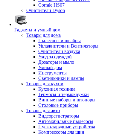
Corrale HS07
Очистители Dyson
Гаджеты и умный дом
Товары для дома
Пылесосы и швабры
Увлажнители и Вентиляторы
Очистители воздуха
Уход за одеждой
Дозаторы и мыло
Умный дом
Инструменты
Светильники и лампы
Товары для кухни
Кухонная техника
Термосы и термокружки
Винные наборы и штопоры
Столовые приборы
Товары для авто
Видеорегистраторы
Автомобильные пылесосы
Пуско-зарядные устройства
Компрессоры для шин