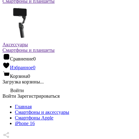
Смартфоны и планшеты
Аксессуары
Смартфоны и планшеты
Сравнение
0
Избранное
0
Корзина
0
Загрузка корзины...
Войти
Войти
Зарегистрироваться
Главная
Смартфоны и аксессуары
Смартфоны Apple
iPhone 16