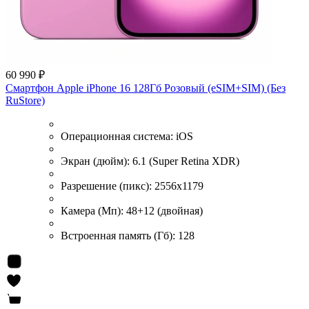
60 990 ₽
Смартфон Apple iPhone 16 128Гб Розовый (eSIM+SIM) (Без
RuStore)
Операционная система:
iOS
Экран (дюйм):
6.1 (Super Retina XDR)
Разрешение (пикс):
2556x1179
Камера (Мп):
48+12 (двойная)
Встроенная память (Гб):
128