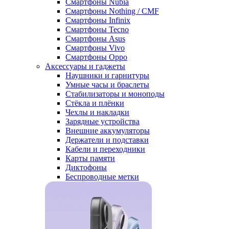
Смартфоны Nubia
Смартфоны Nothing / CMF
Смартфоны Infinix
Смартфоны Tecno
Смартфоны Asus
Смартфоны Vivo
Смартфоны Oppo
Аксессуары и гаджеты
Наушники и гарнитуры
Умные часы и браслеты
Стабилизаторы и моноподы
Стёкла и плёнки
Чехлы и накладки
Зарядные устройства
Внешние аккумуляторы
Держатели и подставки
Кабели и переходники
Карты памяти
Диктофоны
Беспроводные метки