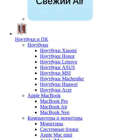
Ноутбуки и ПК
Ноутбуки
Ноутбуки Xiaomi
Ноутбуки Honor
Ноутбуки Lenovo
Ноутбуки ASUS
Ноутбуки MSI
Ноутбуки Machenike
Ноутбуки Huawei
Ноутбуки Acer
Apple MacBook
MacBook Pro
MacBook Air
MacBook Neo
Компьютеры и мониторы
Мониторы
Системные блоки
Apple Mac mini