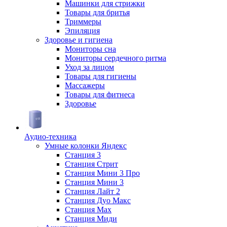
Машинки для стрижки
Товары для бритья
Триммеры
Эпиляция
Здоровье и гигиена
Мониторы сна
Мониторы сердечного ритма
Уход за лицом
Товары для гигиены
Массажеры
Товары для фитнеса
Здоровье
Аудио-техника
Умные колонки Яндекс
Станция 3
Станция Стрит
Станция Мини 3 Про
Станция Мини 3
Станция Лайт 2
Станция Дуо Макс
Станция Max
Станция Миди