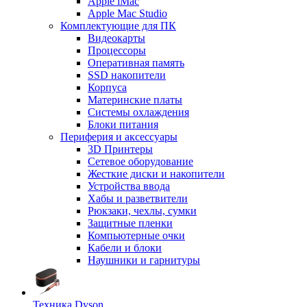
Apple iMac
Apple Mac Studio
Комплектующие для ПК
Видеокарты
Процессоры
Оперативная память
SSD накопители
Корпуса
Материнские платы
Системы охлаждения
Блоки питания
Периферия и аксессуары
3D Принтеры
Сетевое оборудование
Жесткие диски и накопители
Устройства ввода
Хабы и разветвители
Рюкзаки, чехлы, сумки
Защитные пленки
Компьютерные очки
Кабели и блоки
Наушники и гарнитуры
Техника Dyson