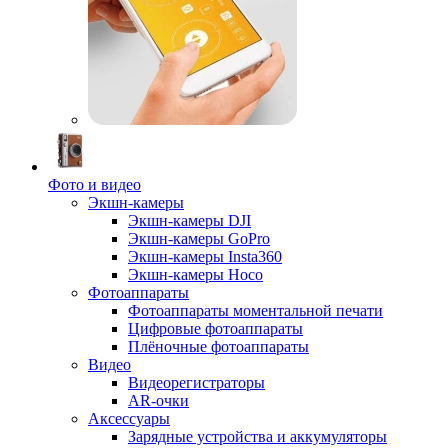
Фото и видео
Экшн-камеры
Экшн-камеры DJI
Экшн-камеры GoPro
Экшн-камеры Insta360
Экшн-камеры Hoco
Фотоаппараты
Фотоаппараты моментальной печати
Цифровые фотоаппараты
Плёночные фотоаппараты
Видео
Видеорегистраторы
AR-очки
Аксессуары
Зарядные устройства и аккумуляторы