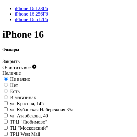
iPhone 16 128Гб
iPhone 16 256Гб
iPhone 16 512Гб
iPhone 16
Фильтры
Закрыть
Очистить всё
Наличие
Не важно
Нет
Есть
В магазинах
ул. Красная, 145
ул. Кубанская Набережная 35а
ул. Атарбекова, 40
ТРЦ "Любимово"
ТЦ "Московский"
ТРЦ West Mall