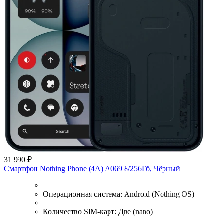
31 990 ₽
Смартфон Nothing Phone (4A) A069 8/256Гб, Чёрный
Операционная система:
Android (Nothing OS)
Количество SIM-карт:
Две (nano)