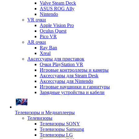
Valve Steam Deck
ASUS ROG Ally
Nintendo
VR очки
Apple Vision Pro
Oculus Quest
Pico VR
AR очки
Ray Ban
Xreal
Аксессуары для приставок
Очки PlayStation VR
Игровые контроллеры и камеры
Аксессуары для Steam Desk
Аксессуары для Nintendo
Игровые наушники и гарнитуры
Зарядные устройства и кабели
Телевизоры и Медиаплееры
Телевизоры
Телевизоры SONY
Телевизоры Samsung
Телевизоры LG