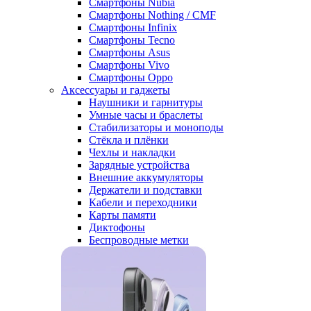
Смартфоны Nubia
Смартфоны Nothing / CMF
Смартфоны Infinix
Смартфоны Tecno
Смартфоны Asus
Смартфоны Vivo
Смартфоны Oppo
Аксессуары и гаджеты
Наушники и гарнитуры
Умные часы и браслеты
Стабилизаторы и моноподы
Стёкла и плёнки
Чехлы и накладки
Зарядные устройства
Внешние аккумуляторы
Держатели и подставки
Кабели и переходники
Карты памяти
Диктофоны
Беспроводные метки