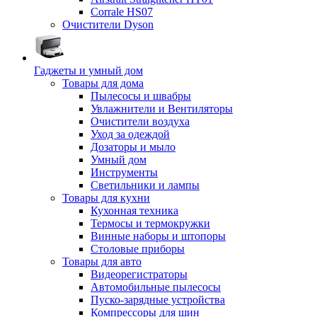
Corrale HS07
Очистители Dyson
Гаджеты и умный дом
Товары для дома
Пылесосы и швабры
Увлажнители и Вентиляторы
Очистители воздуха
Уход за одеждой
Дозаторы и мыло
Умный дом
Инструменты
Светильники и лампы
Товары для кухни
Кухонная техника
Термосы и термокружки
Винные наборы и штопоры
Столовые приборы
Товары для авто
Видеорегистраторы
Автомобильные пылесосы
Пуско-зарядные устройства
Компрессоры для шин