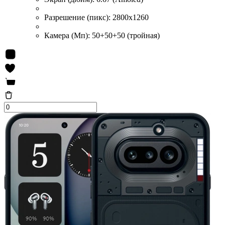
Разрешение (пикс):
2800x1260
Камера (Мп):
50+50+50 (тройная)