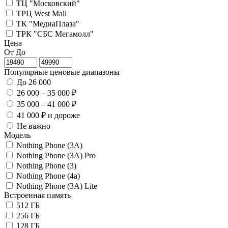
ТЦ "Московский"
ТРЦ West Mall
ТК "МедиаПлаза"
ТРК "СБС Мегамолл"
Цена
От
До
Популярные ценовые диапазоны
До 26 000
26 000 – 35 000 ₽
35 000 – 41 000 ₽
41 000 ₽ и дороже
Не важно
Модель
Nothing Phone (3A)
Nothing Phone (3A) Pro
Nothing Phone (3)
Nothing Phone (4a)
Nothing Phone (3A) Lite
Встроенная память
512 ГБ
256 ГБ
128 ГБ