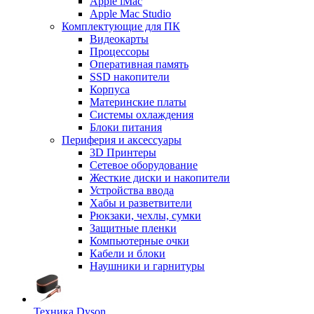
Apple iMac
Apple Mac Studio
Комплектующие для ПК
Видеокарты
Процессоры
Оперативная память
SSD накопители
Корпуса
Материнские платы
Системы охлаждения
Блоки питания
Периферия и аксессуары
3D Принтеры
Сетевое оборудование
Жесткие диски и накопители
Устройства ввода
Хабы и разветвители
Рюкзаки, чехлы, сумки
Защитные пленки
Компьютерные очки
Кабели и блоки
Наушники и гарнитуры
Техника Dyson