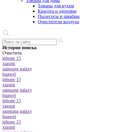
Товары для дома
Товары для кухни
Красота и здоровье
Пылесосы и швабры
Очистители воздуха
История поиска
Очистить
iphone 15
xiaomi
samsung galaxy
huawei
iphone 15
xiaomi
samsung galaxy
huawei
iphone 15
xiaomi
samsung galaxy
huawei
iphone 15
xiaomi