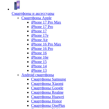
Смартфоны и аксессуары
Смартфоны Apple
iPhone 17 Pro Max
iPhone 17 Pro
iPhone 17
iPhone 17e
iPhone Air
iPhone 16 Pro Max
iPhone 16 Pro
iPhone 16
iPhone 16e
iPhone 15
iPhone 14
iPhone 13
Android cмартфоны
Смартфоны Samsung
Смартфоны Xiaomi
Смартфоны Google
Смартфоны Realme
Смартфоны Huawei
Смартфоны Honor
Смартфоны OnePlus