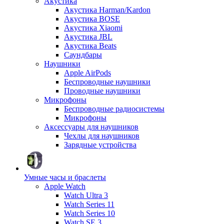
Акустика
Акустика Harman/Kardon
Акустика BOSE
Акустика Xiaomi
Акустика JBL
Акустика Beats
Саундбары
Наушники
Apple AirPods
Беспроводные наушники
Проводные наушники
Микрофоны
Беспроводные радиосистемы
Микрофоны
Аксессуары для наушников
Чехлы для наушников
Зарядные устройства
Умные часы и браслеты
Apple Watch
Watch Ultra 3
Watch Series 11
Watch Series 10
Watch SE 3