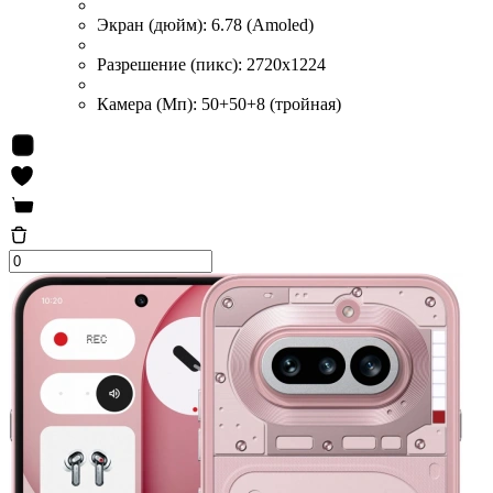
Экран (дюйм):
6.78 (Amoled)
Разрешение (пикс):
2720x1224
Камера (Мп):
50+50+8 (тройная)