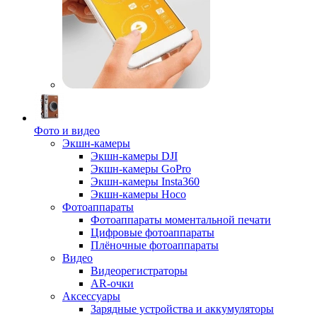
Фото и видео
Экшн-камеры
Экшн-камеры DJI
Экшн-камеры GoPro
Экшн-камеры Insta360
Экшн-камеры Hoco
Фотоаппараты
Фотоаппараты моментальной печати
Цифровые фотоаппараты
Плёночные фотоаппараты
Видео
Видеорегистраторы
AR-очки
Аксессуары
Зарядные устройства и аккумуляторы