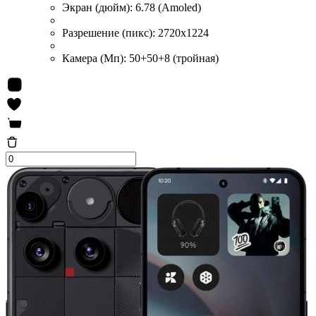
Экран (дюйм):
6.78 (Amoled)
Разрешение (пикс):
2720x1224
Камера (Мп):
50+50+8 (тройная)