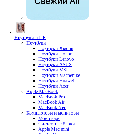
Ноутбуки и ПК
Ноутбуки
Ноутбуки Xiaomi
Ноутбуки Honor
Ноутбуки Lenovo
Ноутбуки ASUS
Ноутбуки MSI
Ноутбуки Machenike
Ноутбуки Huawei
Ноутбуки Acer
Apple MacBook
MacBook Pro
MacBook Air
MacBook Neo
Компьютеры и мониторы
Мониторы
Системные блоки
Apple Mac mini