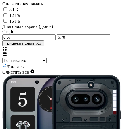
Оперативная память
8 ГБ
12 ГБ
16 ГБ
Диагональ экрана (дюйм)
От
До
Применить фильтр
17
Фильтры
Очистить всё