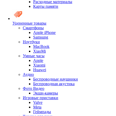
Расходные материалы
Карты памяти
Уцененные товары
Cмартфоны
Apple iPhone
Samsung
Ноутбуки
MacBook
XiaoMi
Умные часы
Apple
Xiaomi
Huawei
Аудио
Беспроводные наушники
Беспроводная акустика
Фото Видео
Экшн-камеры
Игровые приставки
Valve
Meta
Геймпады