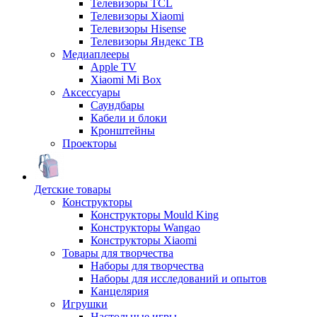
Телевизоры TCL
Телевизоры Xiaomi
Телевизоры Hisense
Телевизоры Яндекс ТВ
Медиаплееры
Apple TV
Xiaomi Mi Box
Аксессуары
Саундбары
Кабели и блоки
Кронштейны
Проекторы
Детские товары
Конструкторы
Конструкторы Mould King
Конструкторы Wangao
Конструкторы Xiaomi
Товары для творчества
Наборы для творчества
Наборы для исследований и опытов
Канцелярия
Игрушки
Настольные игры