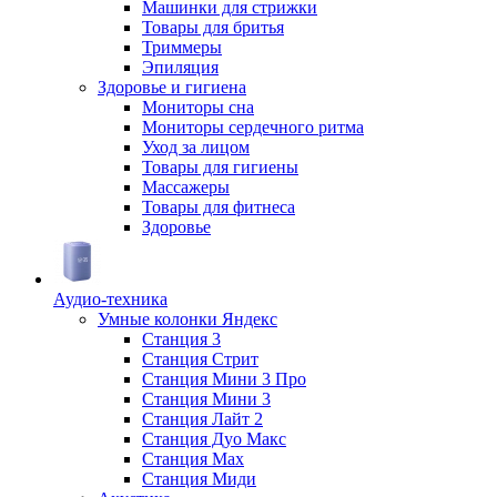
Машинки для стрижки
Товары для бритья
Триммеры
Эпиляция
Здоровье и гигиена
Мониторы сна
Мониторы сердечного ритма
Уход за лицом
Товары для гигиены
Массажеры
Товары для фитнеса
Здоровье
Аудио-техника
Умные колонки Яндекс
Станция 3
Станция Стрит
Станция Мини 3 Про
Станция Мини 3
Станция Лайт 2
Станция Дуо Макс
Станция Max
Станция Миди