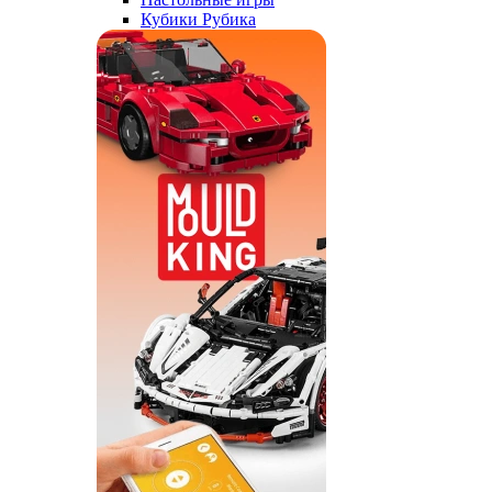
Кубики Рубика