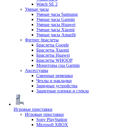
Watch SE 2
Умные часы
Умные часы Samsung
Умные часы Garmin
Умные часы Huawei
Умные часы Xiaomi
Умные часы Amazfit
Фитнес браслеты
Браслеты Google
Браслеты Xiaomi
Браслеты Huawei
Браслеты WHOOP
Мониторы сна Garmin
Аксессуары
Сменные ремешки
Чехлы и накладки
Зарядные устройства
Защитные пленки и стекла
Игровые приставки
Игровые приставки
Sony PlayStation
Microsoft XBOX