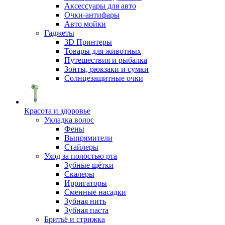
Аксессуары для авто
Очки-антифары
Авто мойки
Гаджеты
3D Принтеры
Товары для животных
Путешествия и рыбалка
Зонты, рюкзаки и сумки
Солнцезащитные очки
Красота и здоровье
Укладка волос
Фены
Выпрямители
Стайлеры
Уход за полостью рта
Зубные щётки
Скалеры
Ирригаторы
Сменные насадки
Зубная нить
Зубная паста
Бритьё и стрижка