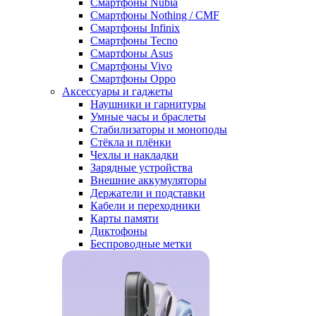
Смартфоны Nubia
Смартфоны Nothing / CMF
Смартфоны Infinix
Смартфоны Tecno
Смартфоны Asus
Смартфоны Vivo
Смартфоны Oppo
Аксессуары и гаджеты
Наушники и гарнитуры
Умные часы и браслеты
Стабилизаторы и моноподы
Стёкла и плёнки
Чехлы и накладки
Зарядные устройства
Внешние аккумуляторы
Держатели и подставки
Кабели и переходники
Карты памяти
Диктофоны
Беспроводные метки