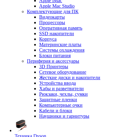
Apple iMac
Apple Mac Studio
Комплектующие для ПК
Видеокарты
Процессоры
Оперативная память
SSD накопители
Корпуса
Материнские платы
Системы охлаждения
Блоки питания
Периферия и аксессуары
3D Принтеры
Сетевое оборудование
Жесткие диски и накопители
Устройства ввода
Хабы и разветвители
Рюкзаки, чехлы, сумки
Защитные пленки
Компьютерные очки
Кабели и блоки
Наушники и гарнитуры
Техника Dyson