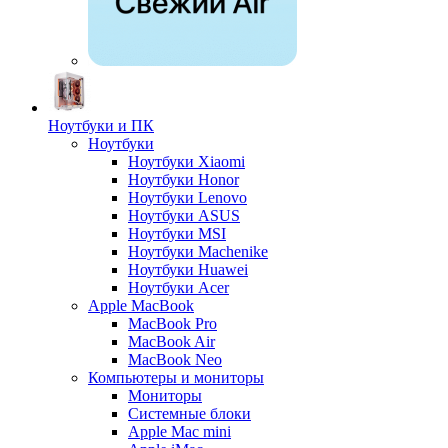
Ноутбуки и ПК
Ноутбуки
Ноутбуки Xiaomi
Ноутбуки Honor
Ноутбуки Lenovo
Ноутбуки ASUS
Ноутбуки MSI
Ноутбуки Machenike
Ноутбуки Huawei
Ноутбуки Acer
Apple MacBook
MacBook Pro
MacBook Air
MacBook Neo
Компьютеры и мониторы
Мониторы
Системные блоки
Apple Mac mini