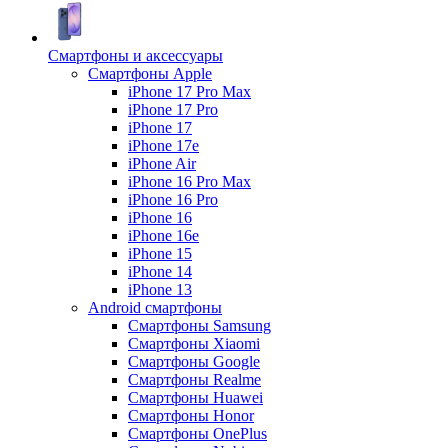
Смартфоны и аксессуары
Смартфоны Apple
iPhone 17 Pro Max
iPhone 17 Pro
iPhone 17
iPhone 17e
iPhone Air
iPhone 16 Pro Max
iPhone 16 Pro
iPhone 16
iPhone 16e
iPhone 15
iPhone 14
iPhone 13
Android cмартфоны
Смартфоны Samsung
Смартфоны Xiaomi
Смартфоны Google
Смартфоны Realme
Смартфоны Huawei
Смартфоны Honor
Смартфоны OnePlus