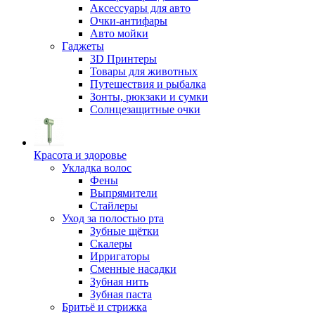
Аксессуары для авто
Очки-антифары
Авто мойки
Гаджеты
3D Принтеры
Товары для животных
Путешествия и рыбалка
Зонты, рюкзаки и сумки
Солнцезащитные очки
Красота и здоровье
Укладка волос
Фены
Выпрямители
Стайлеры
Уход за полостью рта
Зубные щётки
Скалеры
Ирригаторы
Сменные насадки
Зубная нить
Зубная паста
Бритьё и стрижка