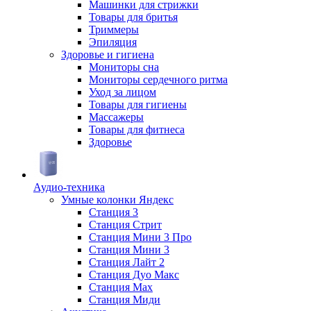
Машинки для стрижки
Товары для бритья
Триммеры
Эпиляция
Здоровье и гигиена
Мониторы сна
Мониторы сердечного ритма
Уход за лицом
Товары для гигиены
Массажеры
Товары для фитнеса
Здоровье
Аудио-техника
Умные колонки Яндекс
Станция 3
Станция Стрит
Станция Мини 3 Про
Станция Мини 3
Станция Лайт 2
Станция Дуо Макс
Станция Max
Станция Миди