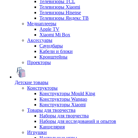
Телевизоры TCL
Телевизоры Xiaomi
Телевизоры Hisense
Телевизоры Яндекс ТВ
Медиаплееры
Apple TV
Xiaomi Mi Box
Аксессуары
Саундбары
Кабели и блоки
Кронштейны
Проекторы
Детские товары
Конструкторы
Конструкторы Mould King
Конструкторы Wangao
Конструкторы Xiaomi
Товары для творчества
Наборы для творчества
Наборы для исследований и опытов
Канцелярия
Игрушки
Настольные игры