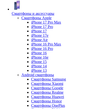
Смартфоны и аксессуары
Смартфоны Apple
iPhone 17 Pro Max
iPhone 17 Pro
iPhone 17
iPhone 17e
iPhone Air
iPhone 16 Pro Max
iPhone 16 Pro
iPhone 16
iPhone 16e
iPhone 15
iPhone 14
iPhone 13
Android cмартфоны
Смартфоны Samsung
Смартфоны Xiaomi
Смартфоны Google
Смартфоны Realme
Смартфоны Huawei
Смартфоны Honor
Смартфоны OnePlus