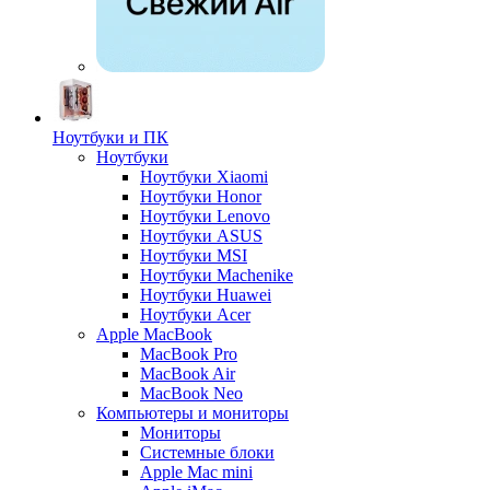
Ноутбуки и ПК
Ноутбуки
Ноутбуки Xiaomi
Ноутбуки Honor
Ноутбуки Lenovo
Ноутбуки ASUS
Ноутбуки MSI
Ноутбуки Machenike
Ноутбуки Huawei
Ноутбуки Acer
Apple MacBook
MacBook Pro
MacBook Air
MacBook Neo
Компьютеры и мониторы
Мониторы
Системные блоки
Apple Mac mini