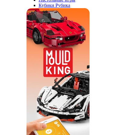
Кубики Рубика