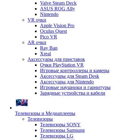
Valve Steam Deck
ASUS ROG Ally
Nintendo
VR очки
Apple Vision Pro
Oculus Quest
Pico VR
AR очки
Ray Ban
Xreal
Аксессуары для приставок
Очки PlayStation VR
Игровые контроллеры и камеры
Аксессуары для Steam Desk
Аксессуары для Nintendo
Игровые наушники и гарнитуры
Зарядные устройства и кабели
Телевизоры и Медиаплееры
Телевизоры
Телевизоры SONY
Телевизоры Samsung
Телевизоры LG