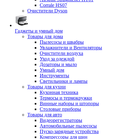
Corrale HS07
Очистители Dyson
Гаджеты и умный дом
Товары для дома
Пылесосы и швабры
Увлажнители и Вентиляторы
Очистители воздуха
Уход за одеждой
Дозаторы и мыло
Умный дом
Инструменты
Светильники и лампы
Товары для кухни
Кухонная техника
Термосы и термокружки
Винные наборы и штопоры
Столовые приборы
Товары для авто
Видеорегистраторы
Автомобильные пылесосы
Пуско-зарядные устройства
Компрессоры для шин