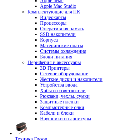
Apple iMac
Apple Mac Studio
Комплектующие для ПК
Видеокарты
Процессоры
Оперативная память
SSD накопители
Корпуса
Материнские платы
Системы охлаждения
Блоки питания
Периферия и аксессуары
3D Принтеры
Сетевое оборудование
Жесткие диски и накопители
Устройства ввода
Хабы и разветвители
Рюкзаки, чехлы, сумки
Защитные пленки
Компьютерные очки
Кабели и блоки
Наушники и гарнитуры
Техника Dyson