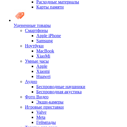
Расходные материалы
Карты памяти
Уцененные товары
Cмартфоны
Apple iPhone
Samsung
Ноутбуки
MacBook
XiaoMi
Умные часы
Apple
Xiaomi
Huawei
Аудио
Беспроводные наушники
Беспроводная акустика
Фото Видео
Экшн-камеры
Игровые приставки
Valve
Meta
Геймпады