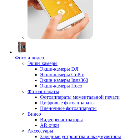
Фото и видео
Экшн-камеры
Экшн-камеры DJI
Экшн-камеры GoPro
Экшн-камеры Insta360
Экшн-камеры Hoco
Фотоаппараты
Фотоаппараты моментальной печати
Цифровые фотоаппараты
Плёночные фотоаппараты
Видео
Видеорегистраторы
AR-очки
Аксессуары
Зарядные устройства и аккумуляторы