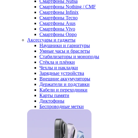
Смартфоны Nubia
Смартфоны Nothing / CMF
Смартфоны Infinix
Смартфоны Tecno
Смартфоны Asus
Смартфоны Vivo
Смартфоны Oppo
Аксессуары и гаджеты
Наушники и гарнитуры
Умные часы и браслеты
Стабилизаторы и моноподы
Стёкла и плёнки
Чехлы и накладки
Зарядные устройства
Внешние аккумуляторы
Держатели и подставки
Кабели и переходники
Карты памяти
Диктофоны
Беспроводные метки