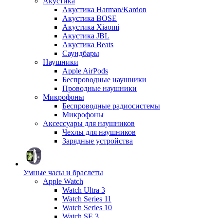
Акустика
Акустика Harman/Kardon
Акустика BOSE
Акустика Xiaomi
Акустика JBL
Акустика Beats
Саундбары
Наушники
Apple AirPods
Беспроводные наушники
Проводные наушники
Микрофоны
Беспроводные радиосистемы
Микрофоны
Аксессуары для наушников
Чехлы для наушников
Зарядные устройства
Умные часы и браслеты
Apple Watch
Watch Ultra 3
Watch Series 11
Watch Series 10
Watch SE 3