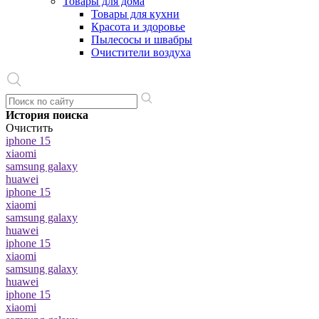
Товары для дома
Товары для кухни
Красота и здоровье
Пылесосы и швабры
Очистители воздуха
История поиска
Очистить
iphone 15
xiaomi
samsung galaxy
huawei
iphone 15
xiaomi
samsung galaxy
huawei
iphone 15
xiaomi
samsung galaxy
huawei
iphone 15
xiaomi