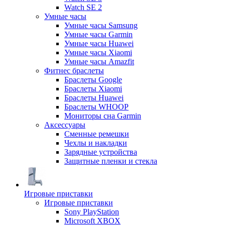
Watch SE 2
Умные часы
Умные часы Samsung
Умные часы Garmin
Умные часы Huawei
Умные часы Xiaomi
Умные часы Amazfit
Фитнес браслеты
Браслеты Google
Браслеты Xiaomi
Браслеты Huawei
Браслеты WHOOP
Мониторы сна Garmin
Аксессуары
Сменные ремешки
Чехлы и накладки
Зарядные устройства
Защитные пленки и стекла
Игровые приставки
Игровые приставки
Sony PlayStation
Microsoft XBOX