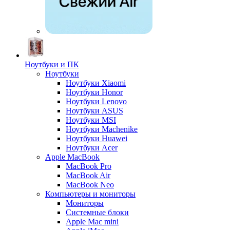
Ноутбуки и ПК
Ноутбуки
Ноутбуки Xiaomi
Ноутбуки Honor
Ноутбуки Lenovo
Ноутбуки ASUS
Ноутбуки MSI
Ноутбуки Machenike
Ноутбуки Huawei
Ноутбуки Acer
Apple MacBook
MacBook Pro
MacBook Air
MacBook Neo
Компьютеры и мониторы
Мониторы
Системные блоки
Apple Mac mini