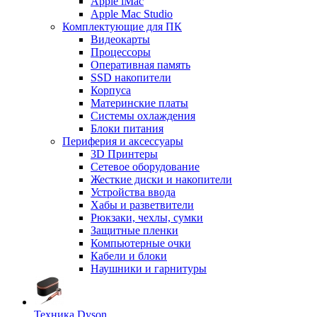
Apple iMac
Apple Mac Studio
Комплектующие для ПК
Видеокарты
Процессоры
Оперативная память
SSD накопители
Корпуса
Материнские платы
Системы охлаждения
Блоки питания
Периферия и аксессуары
3D Принтеры
Сетевое оборудование
Жесткие диски и накопители
Устройства ввода
Хабы и разветвители
Рюкзаки, чехлы, сумки
Защитные пленки
Компьютерные очки
Кабели и блоки
Наушники и гарнитуры
Техника Dyson