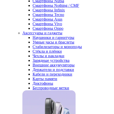
Смартфоны Nubia
Смартфоны Nothing / CMF
Смартфоны Infinix
Смартфоны Tecno
Смартфоны Asus
Смартфоны Vivo
Смартфоны Oppo
Аксессуары и гаджеты
Наушники и гарнитуры
Умные часы и браслеты
Стабилизаторы и моноподы
Стёкла и плёнки
Чехлы и накладки
Зарядные устройства
Внешние аккумуляторы
Держатели и подставки
Кабели и переходники
Карты памяти
Диктофоны
Беспроводные метки