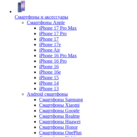
Смартфоны и аксессуары
Смартфоны Apple
iPhone 17 Pro Max
iPhone 17 Pro
iPhone 17
iPhone 17e
iPhone Air
iPhone 16 Pro Max
iPhone 16 Pro
iPhone 16
iPhone 16e
iPhone 15
iPhone 14
iPhone 13
Android cмартфоны
Смартфоны Samsung
Смартфоны Xiaomi
Смартфоны Google
Смартфоны Realme
Смартфоны Huawei
Смартфоны Honor
Смартфоны OnePlus