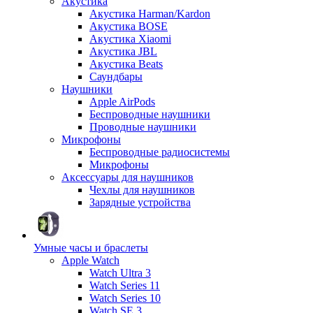
Акустика
Акустика Harman/Kardon
Акустика BOSE
Акустика Xiaomi
Акустика JBL
Акустика Beats
Саундбары
Наушники
Apple AirPods
Беспроводные наушники
Проводные наушники
Микрофоны
Беспроводные радиосистемы
Микрофоны
Аксессуары для наушников
Чехлы для наушников
Зарядные устройства
Умные часы и браслеты
Apple Watch
Watch Ultra 3
Watch Series 11
Watch Series 10
Watch SE 3