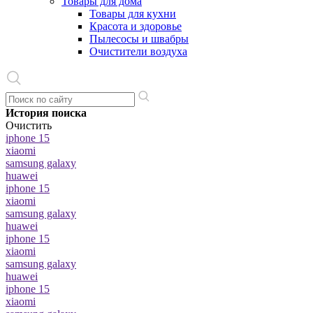
Товары для дома
Товары для кухни
Красота и здоровье
Пылесосы и швабры
Очистители воздуха
История поиска
Очистить
iphone 15
xiaomi
samsung galaxy
huawei
iphone 15
xiaomi
samsung galaxy
huawei
iphone 15
xiaomi
samsung galaxy
huawei
iphone 15
xiaomi