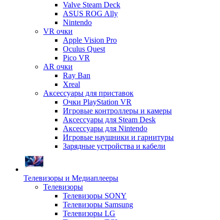
Valve Steam Deck
ASUS ROG Ally
Nintendo
VR очки
Apple Vision Pro
Oculus Quest
Pico VR
AR очки
Ray Ban
Xreal
Аксессуары для приставок
Очки PlayStation VR
Игровые контроллеры и камеры
Аксессуары для Steam Desk
Аксессуары для Nintendo
Игровые наушники и гарнитуры
Зарядные устройства и кабели
Телевизоры и Медиаплееры
Телевизоры
Телевизоры SONY
Телевизоры Samsung
Телевизоры LG