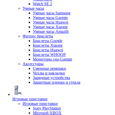
Watch SE 2
Умные часы
Умные часы Samsung
Умные часы Garmin
Умные часы Huawei
Умные часы Xiaomi
Умные часы Amazfit
Фитнес браслеты
Браслеты Google
Браслеты Xiaomi
Браслеты Huawei
Браслеты WHOOP
Мониторы сна Garmin
Аксессуары
Сменные ремешки
Чехлы и накладки
Зарядные устройства
Защитные пленки и стекла
Игровые приставки
Игровые приставки
Sony PlayStation
Microsoft XBOX