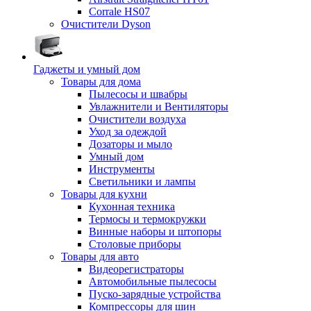
Corrale HS07
Очистители Dyson
Гаджеты и умный дом
Товары для дома
Пылесосы и швабры
Увлажнители и Вентиляторы
Очистители воздуха
Уход за одеждой
Дозаторы и мыло
Умный дом
Инструменты
Светильники и лампы
Товары для кухни
Кухонная техника
Термосы и термокружки
Винные наборы и штопоры
Столовые приборы
Товары для авто
Видеорегистраторы
Автомобильные пылесосы
Пуско-зарядные устройства
Компрессоры для шин