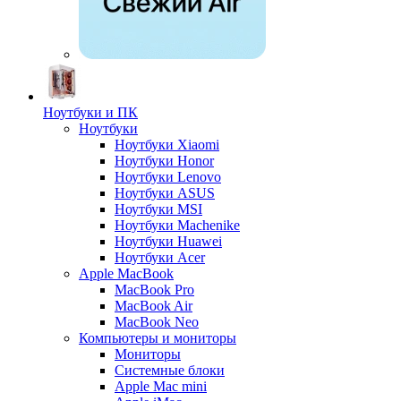
Ноутбуки и ПК
Ноутбуки
Ноутбуки Xiaomi
Ноутбуки Honor
Ноутбуки Lenovo
Ноутбуки ASUS
Ноутбуки MSI
Ноутбуки Machenike
Ноутбуки Huawei
Ноутбуки Acer
Apple MacBook
MacBook Pro
MacBook Air
MacBook Neo
Компьютеры и мониторы
Мониторы
Системные блоки
Apple Mac mini