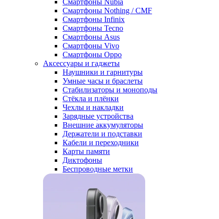
Смартфоны Nubia
Смартфоны Nothing / CMF
Смартфоны Infinix
Смартфоны Tecno
Смартфоны Asus
Смартфоны Vivo
Смартфоны Oppo
Аксессуары и гаджеты
Наушники и гарнитуры
Умные часы и браслеты
Стабилизаторы и моноподы
Стёкла и плёнки
Чехлы и накладки
Зарядные устройства
Внешние аккумуляторы
Держатели и подставки
Кабели и переходники
Карты памяти
Диктофоны
Беспроводные метки