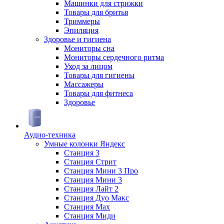
Машинки для стрижки
Товары для бритья
Триммеры
Эпиляция
Здоровье и гигиена
Мониторы сна
Мониторы сердечного ритма
Уход за лицом
Товары для гигиены
Массажеры
Товары для фитнеса
Здоровье
Аудио-техника
Умные колонки Яндекс
Станция 3
Станция Стрит
Станция Мини 3 Про
Станция Мини 3
Станция Лайт 2
Станция Дуо Макс
Станция Max
Станция Миди