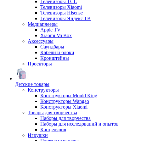
Телевизоры TCL
Телевизоры Xiaomi
Телевизоры Hisense
Телевизоры Яндекс ТВ
Медиаплееры
Apple TV
Xiaomi Mi Box
Аксессуары
Саундбары
Кабели и блоки
Кронштейны
Проекторы
Детские товары
Конструкторы
Конструкторы Mould King
Конструкторы Wangao
Конструкторы Xiaomi
Товары для творчества
Наборы для творчества
Наборы для исследований и опытов
Канцелярия
Игрушки
Настольные игры