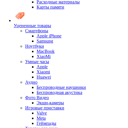
Расходные материалы
Карты памяти
Уцененные товары
Cмартфоны
Apple iPhone
Samsung
Ноутбуки
MacBook
XiaoMi
Умные часы
Apple
Xiaomi
Huawei
Аудио
Беспроводные наушники
Беспроводная акустика
Фото Видео
Экшн-камеры
Игровые приставки
Valve
Meta
Геймпады