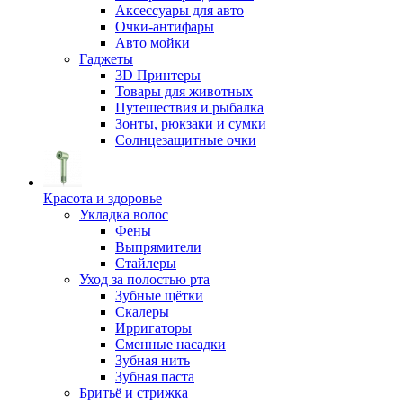
Аксессуары для авто
Очки-антифары
Авто мойки
Гаджеты
3D Принтеры
Товары для животных
Путешествия и рыбалка
Зонты, рюкзаки и сумки
Солнцезащитные очки
Красота и здоровье
Укладка волос
Фены
Выпрямители
Стайлеры
Уход за полостью рта
Зубные щётки
Скалеры
Ирригаторы
Сменные насадки
Зубная нить
Зубная паста
Бритьё и стрижка