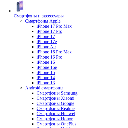
Смартфоны и аксессуары
Смартфоны Apple
iPhone 17 Pro Max
iPhone 17 Pro
iPhone 17
iPhone 17e
iPhone Air
iPhone 16 Pro Max
iPhone 16 Pro
iPhone 16
iPhone 16e
iPhone 15
iPhone 14
iPhone 13
Android cмартфоны
Смартфоны Samsung
Смартфоны Xiaomi
Смартфоны Google
Смартфоны Realme
Смартфоны Huawei
Смартфоны Honor
Смартфоны OnePlus