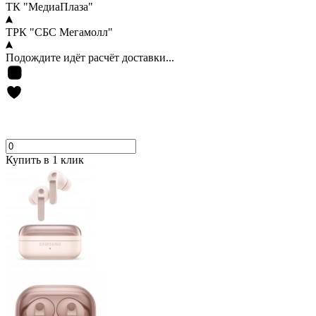
ТК "МедиаПлаза"
ТРК "СБС Мегамолл"
Подождите идёт расчёт доставки...
Купить в 1 клик