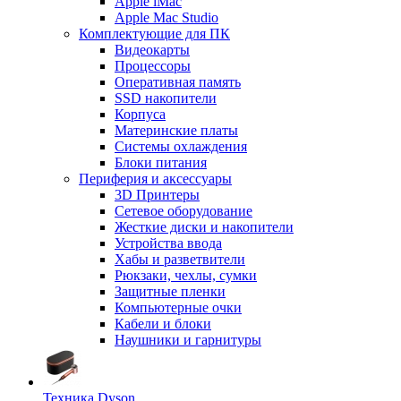
Apple iMac
Apple Mac Studio
Комплектующие для ПК
Видеокарты
Процессоры
Оперативная память
SSD накопители
Корпуса
Материнские платы
Системы охлаждения
Блоки питания
Периферия и аксессуары
3D Принтеры
Сетевое оборудование
Жесткие диски и накопители
Устройства ввода
Хабы и разветвители
Рюкзаки, чехлы, сумки
Защитные пленки
Компьютерные очки
Кабели и блоки
Наушники и гарнитуры
Техника Dyson