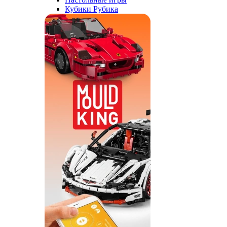
Кубики Рубика