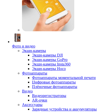
Фото и видео
Экшн-камеры
Экшн-камеры DJI
Экшн-камеры GoPro
Экшн-камеры Insta360
Экшн-камеры Hoco
Фотоаппараты
Фотоаппараты моментальной печати
Цифровые фотоаппараты
Плёночные фотоаппараты
Видео
Видеорегистраторы
AR-очки
Аксессуары
Зарядные устройства и аккумуляторы