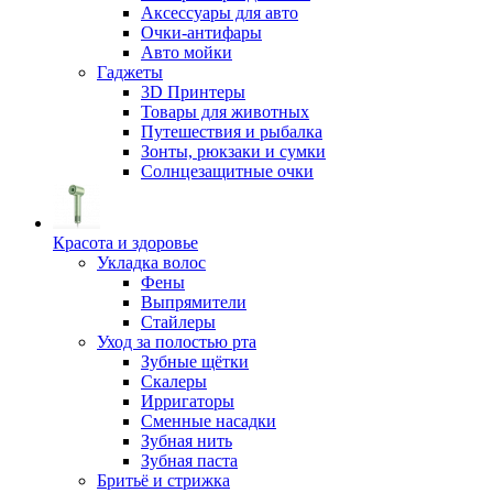
Аксессуары для авто
Очки-антифары
Авто мойки
Гаджеты
3D Принтеры
Товары для животных
Путешествия и рыбалка
Зонты, рюкзаки и сумки
Солнцезащитные очки
Красота и здоровье
Укладка волос
Фены
Выпрямители
Стайлеры
Уход за полостью рта
Зубные щётки
Скалеры
Ирригаторы
Сменные насадки
Зубная нить
Зубная паста
Бритьё и стрижка