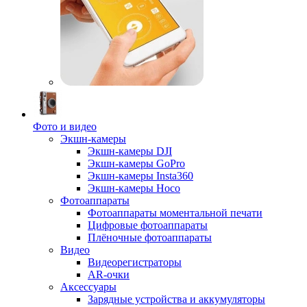
Фото и видео
Экшн-камеры
Экшн-камеры DJI
Экшн-камеры GoPro
Экшн-камеры Insta360
Экшн-камеры Hoco
Фотоаппараты
Фотоаппараты моментальной печати
Цифровые фотоаппараты
Плёночные фотоаппараты
Видео
Видеорегистраторы
AR-очки
Аксессуары
Зарядные устройства и аккумуляторы