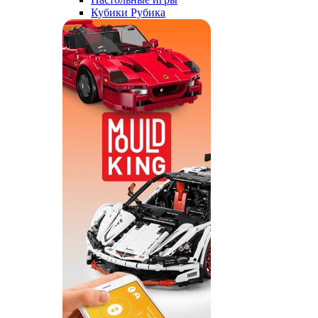
Кубики Рубика