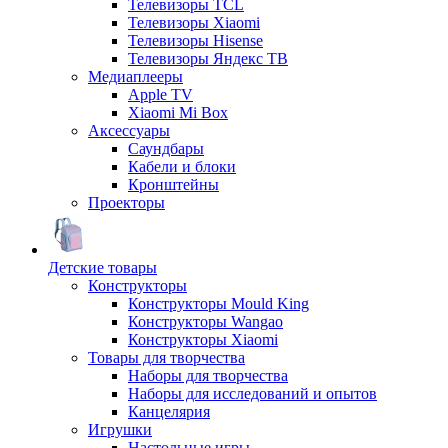
Телевизоры TCL
Телевизоры Xiaomi
Телевизоры Hisense
Телевизоры Яндекс ТВ
Медиаплееры
Apple TV
Xiaomi Mi Box
Аксессуары
Саундбары
Кабели и блоки
Кронштейны
Проекторы
Детские товары
Конструкторы
Конструкторы Mould King
Конструкторы Wangao
Конструкторы Xiaomi
Товары для творчества
Наборы для творчества
Наборы для исследований и опытов
Канцелярия
Игрушки
Настольные игры