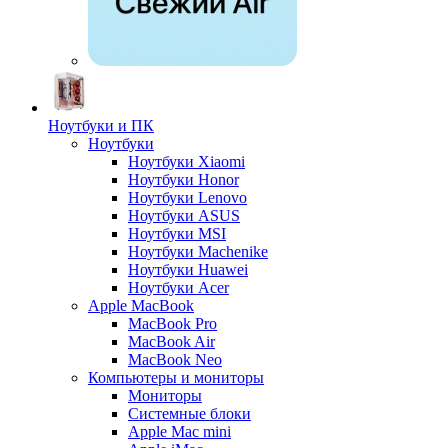
Ноутбуки и ПК
Ноутбуки
Ноутбуки Xiaomi
Ноутбуки Honor
Ноутбуки Lenovo
Ноутбуки ASUS
Ноутбуки MSI
Ноутбуки Machenike
Ноутбуки Huawei
Ноутбуки Acer
Apple MacBook
MacBook Pro
MacBook Air
MacBook Neo
Компьютеры и мониторы
Мониторы
Системные блоки
Apple Mac mini