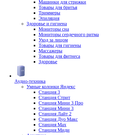
Машинки для стрижки
Товары для бритья
Триммеры
Эпиляция
Здоровье и гигиена
Мониторы сна
Мониторы сердечного ритма
Уход за лицом
Товары для гигиены
Массажеры
Товары для фитнеса
Здоровье
Аудио-техника
Умные колонки Яндекс
Станция 3
Станция Стрит
Станция Мини 3 Про
Станция Мини 3
Станция Лайт 2
Станция Дуо Макс
Станция Max
Станция Миди