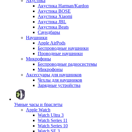
Акустика
Акустика Harman/Kardon
Акустика BOSE
Акустика Xiaomi
Акустика JBL
Акустика Beats
Саундбары
Наушники
Apple AirPods
Беспроводные наушники
Проводные наушники
Микрофоны
Беспроводные радиосистемы
Микрофоны
Аксессуары для наушников
Чехлы для наушников
Зарядные устройства
Умные часы и браслеты
Apple Watch
Watch Ultra 3
Watch Series 11
Watch Series 10
Watch SE 3