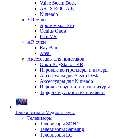
Valve Steam Deck
ASUS ROG Ally
Nintendo
VR очки
Apple Vision Pro
Oculus Quest
Pico VR
AR очки
Ray Ban
Xreal
Аксессуары для приставок
Очки PlayStation VR
Игровые контроллеры и камеры
Аксессуары для Steam Desk
Аксессуары для Nintendo
Игровые наушники и гарнитуры
Зарядные устройства и кабели
Телевизоры и Медиаплееры
Телевизоры
Телевизоры SONY
Телевизоры Samsung
Телевизоры LG