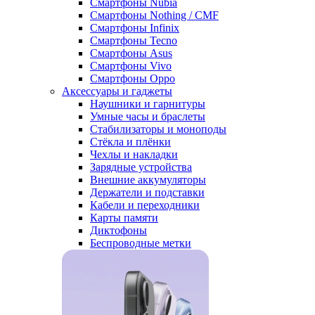
Смартфоны Nubia
Смартфоны Nothing / CMF
Смартфоны Infinix
Смартфоны Tecno
Смартфоны Asus
Смартфоны Vivo
Смартфоны Oppo
Аксессуары и гаджеты
Наушники и гарнитуры
Умные часы и браслеты
Стабилизаторы и моноподы
Стёкла и плёнки
Чехлы и накладки
Зарядные устройства
Внешние аккумуляторы
Держатели и подставки
Кабели и переходники
Карты памяти
Диктофоны
Беспроводные метки