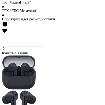
ТК "МедиаПлаза"
ТРК "СБС Мегамолл"
Подождите идёт расчёт доставки...
Купить в 1 клик