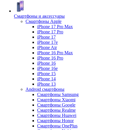
Смартфоны и аксессуары
Смартфоны Apple
iPhone 17 Pro Max
iPhone 17 Pro
iPhone 17
iPhone 17e
iPhone Air
iPhone 16 Pro Max
iPhone 16 Pro
iPhone 16
iPhone 16e
iPhone 15
iPhone 14
iPhone 13
Android cмартфоны
Смартфоны Samsung
Смартфоны Xiaomi
Смартфоны Google
Смартфоны Realme
Смартфоны Huawei
Смартфоны Honor
Смартфоны OnePlus