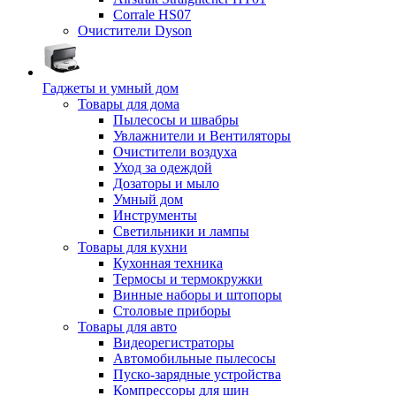
Corrale HS07
Очистители Dyson
Гаджеты и умный дом
Товары для дома
Пылесосы и швабры
Увлажнители и Вентиляторы
Очистители воздуха
Уход за одеждой
Дозаторы и мыло
Умный дом
Инструменты
Светильники и лампы
Товары для кухни
Кухонная техника
Термосы и термокружки
Винные наборы и штопоры
Столовые приборы
Товары для авто
Видеорегистраторы
Автомобильные пылесосы
Пуско-зарядные устройства
Компрессоры для шин