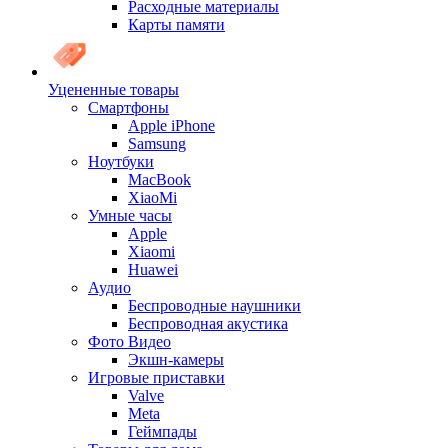
Расходные материалы
Карты памяти
Уцененные товары
Cмартфоны
Apple iPhone
Samsung
Ноутбуки
MacBook
XiaoMi
Умные часы
Apple
Xiaomi
Huawei
Аудио
Беспроводные наушники
Беспроводная акустика
Фото Видео
Экшн-камеры
Игровые приставки
Valve
Meta
Геймпады