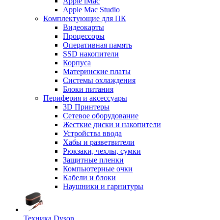
Apple iMac
Apple Mac Studio
Комплектующие для ПК
Видеокарты
Процессоры
Оперативная память
SSD накопители
Корпуса
Материнские платы
Системы охлаждения
Блоки питания
Периферия и аксессуары
3D Принтеры
Сетевое оборудование
Жесткие диски и накопители
Устройства ввода
Хабы и разветвители
Рюкзаки, чехлы, сумки
Защитные пленки
Компьютерные очки
Кабели и блоки
Наушники и гарнитуры
Техника Dyson