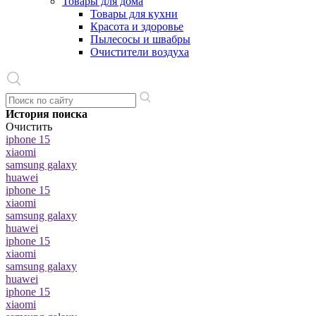
Товары для дома
Товары для кухни
Красота и здоровье
Пылесосы и швабры
Очистители воздуха
История поиска
Очистить
iphone 15
xiaomi
samsung galaxy
huawei
iphone 15
xiaomi
samsung galaxy
huawei
iphone 15
xiaomi
samsung galaxy
huawei
iphone 15
xiaomi