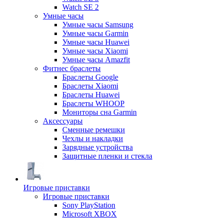
Watch SE 2
Умные часы
Умные часы Samsung
Умные часы Garmin
Умные часы Huawei
Умные часы Xiaomi
Умные часы Amazfit
Фитнес браслеты
Браслеты Google
Браслеты Xiaomi
Браслеты Huawei
Браслеты WHOOP
Мониторы сна Garmin
Аксессуары
Сменные ремешки
Чехлы и накладки
Зарядные устройства
Защитные пленки и стекла
Игровые приставки
Игровые приставки
Sony PlayStation
Microsoft XBOX