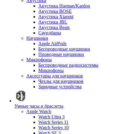
Акустика
Акустика Harman/Kardon
Акустика BOSE
Акустика Xiaomi
Акустика JBL
Акустика Beats
Саундбары
Наушники
Apple AirPods
Беспроводные наушники
Проводные наушники
Микрофоны
Беспроводные радиосистемы
Микрофоны
Аксессуары для наушников
Чехлы для наушников
Зарядные устройства
Умные часы и браслеты
Apple Watch
Watch Ultra 3
Watch Series 11
Watch Series 10
Watch SE 3