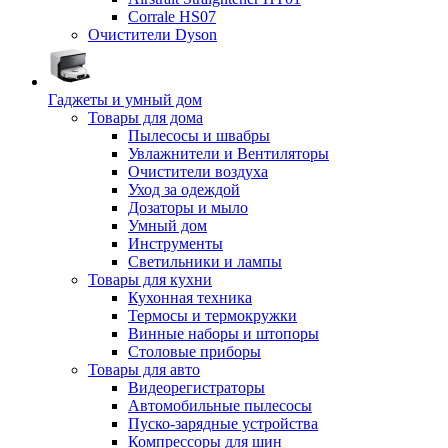
Corrale HS07
Очистители Dyson
Гаджеты и умный дом
Товары для дома
Пылесосы и швабры
Увлажнители и Вентиляторы
Очистители воздуха
Уход за одеждой
Дозаторы и мыло
Умный дом
Инструменты
Светильники и лампы
Товары для кухни
Кухонная техника
Термосы и термокружки
Винные наборы и штопоры
Столовые приборы
Товары для авто
Видеорегистраторы
Автомобильные пылесосы
Пуско-зарядные устройства
Компрессоры для шин