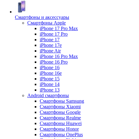
Смартфоны и аксессуары
Смартфоны Apple
iPhone 17 Pro Max
iPhone 17 Pro
iPhone 17
iPhone 17e
iPhone Air
iPhone 16 Pro Max
iPhone 16 Pro
iPhone 16
iPhone 16e
iPhone 15
iPhone 14
iPhone 13
Android cмартфоны
Смартфоны Samsung
Смартфоны Xiaomi
Смартфоны Google
Смартфоны Realme
Смартфоны Huawei
Смартфоны Honor
Смартфоны OnePlus