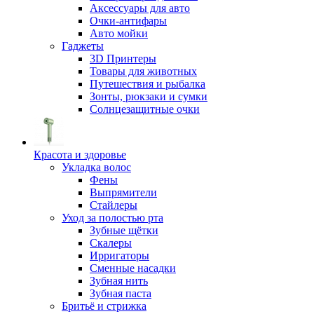
Аксессуары для авто
Очки-антифары
Авто мойки
Гаджеты
3D Принтеры
Товары для животных
Путешествия и рыбалка
Зонты, рюкзаки и сумки
Солнцезащитные очки
Красота и здоровье
Укладка волос
Фены
Выпрямители
Стайлеры
Уход за полостью рта
Зубные щётки
Скалеры
Ирригаторы
Сменные насадки
Зубная нить
Зубная паста
Бритьё и стрижка