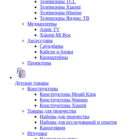
Телевизоры TCL
Телевизоры Xiaomi
Телевизоры Hisense
Телевизоры Яндекс ТВ
Медиаплееры
Apple TV
Xiaomi Mi Box
Аксессуары
Саундбары
Кабели и блоки
Кронштейны
Проекторы
Детские товары
Конструкторы
Конструкторы Mould King
Конструкторы Wangao
Конструкторы Xiaomi
Товары для творчества
Наборы для творчества
Наборы для исследований и опытов
Канцелярия
Игрушки
Настольные игры