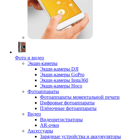
Фото и видео
Экшн-камеры
Экшн-камеры DJI
Экшн-камеры GoPro
Экшн-камеры Insta360
Экшн-камеры Hoco
Фотоаппараты
Фотоаппараты моментальной печати
Цифровые фотоаппараты
Плёночные фотоаппараты
Видео
Видеорегистраторы
AR-очки
Аксессуары
Зарядные устройства и аккумуляторы