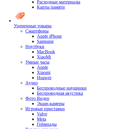
Расходные материалы
Карты памяти
Уцененные товары
Cмартфоны
Apple iPhone
Samsung
Ноутбуки
MacBook
XiaoMi
Умные часы
Apple
Xiaomi
Huawei
Аудио
Беспроводные наушники
Беспроводная акустика
Фото Видео
Экшн-камеры
Игровые приставки
Valve
Meta
Геймпады