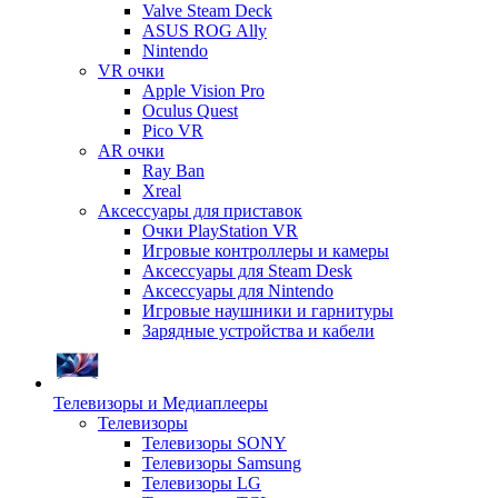
Valve Steam Deck
ASUS ROG Ally
Nintendo
VR очки
Apple Vision Pro
Oculus Quest
Pico VR
AR очки
Ray Ban
Xreal
Аксессуары для приставок
Очки PlayStation VR
Игровые контроллеры и камеры
Аксессуары для Steam Desk
Аксессуары для Nintendo
Игровые наушники и гарнитуры
Зарядные устройства и кабели
Телевизоры и Медиаплееры
Телевизоры
Телевизоры SONY
Телевизоры Samsung
Телевизоры LG