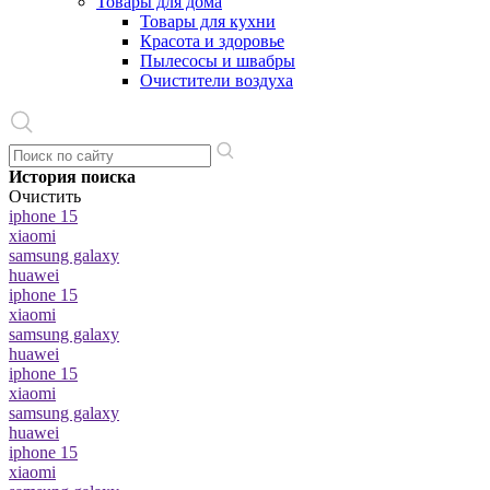
Товары для дома
Товары для кухни
Красота и здоровье
Пылесосы и швабры
Очистители воздуха
История поиска
Очистить
iphone 15
xiaomi
samsung galaxy
huawei
iphone 15
xiaomi
samsung galaxy
huawei
iphone 15
xiaomi
samsung galaxy
huawei
iphone 15
xiaomi