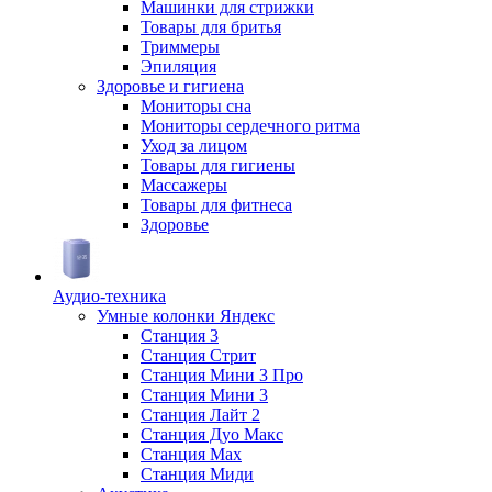
Машинки для стрижки
Товары для бритья
Триммеры
Эпиляция
Здоровье и гигиена
Мониторы сна
Мониторы сердечного ритма
Уход за лицом
Товары для гигиены
Массажеры
Товары для фитнеса
Здоровье
Аудио-техника
Умные колонки Яндекс
Станция 3
Станция Стрит
Станция Мини 3 Про
Станция Мини 3
Станция Лайт 2
Станция Дуо Макс
Станция Max
Станция Миди