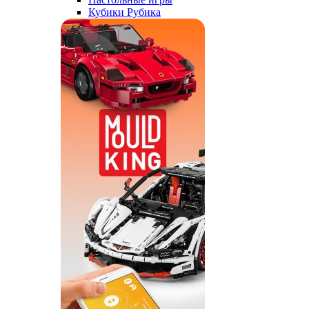
Кубики Рубика