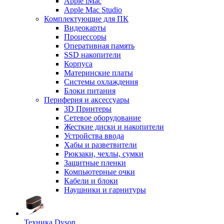
Apple iMac
Apple Mac Studio
Комплектующие для ПК
Видеокарты
Процессоры
Оперативная память
SSD накопители
Корпуса
Материнские платы
Системы охлаждения
Блоки питания
Периферия и аксессуары
3D Принтеры
Сетевое оборудование
Жесткие диски и накопители
Устройства ввода
Хабы и разветвители
Рюкзаки, чехлы, сумки
Защитные пленки
Компьютерные очки
Кабели и блоки
Наушники и гарнитуры
Техника Dyson