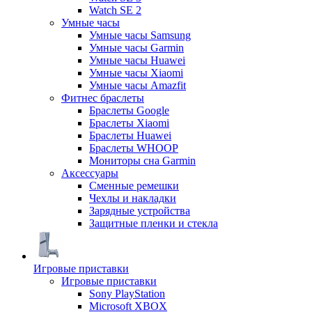
Watch SE 2
Умные часы
Умные часы Samsung
Умные часы Garmin
Умные часы Huawei
Умные часы Xiaomi
Умные часы Amazfit
Фитнес браслеты
Браслеты Google
Браслеты Xiaomi
Браслеты Huawei
Браслеты WHOOP
Мониторы сна Garmin
Аксессуары
Сменные ремешки
Чехлы и накладки
Зарядные устройства
Защитные пленки и стекла
Игровые приставки
Игровые приставки
Sony PlayStation
Microsoft XBOX