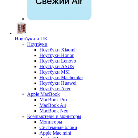
Ноутбуки и ПК
Ноутбуки
Ноутбуки Xiaomi
Ноутбуки Honor
Ноутбуки Lenovo
Ноутбуки ASUS
Ноутбуки MSI
Ноутбуки Machenike
Ноутбуки Huawei
Ноутбуки Acer
Apple MacBook
MacBook Pro
MacBook Air
MacBook Neo
Компьютеры и мониторы
Мониторы
Системные блоки
Apple Mac mini