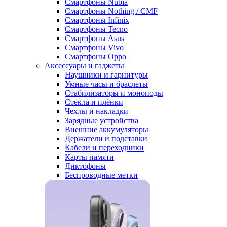
Смартфоны Nubia
Смартфоны Nothing / CMF
Смартфоны Infinix
Смартфоны Tecno
Смартфоны Asus
Смартфоны Vivo
Смартфоны Oppo
Аксессуары и гаджеты
Наушники и гарнитуры
Умные часы и браслеты
Стабилизаторы и моноподы
Стёкла и плёнки
Чехлы и накладки
Зарядные устройства
Внешние аккумуляторы
Держатели и подставки
Кабели и переходники
Карты памяти
Диктофоны
Беспроводные метки