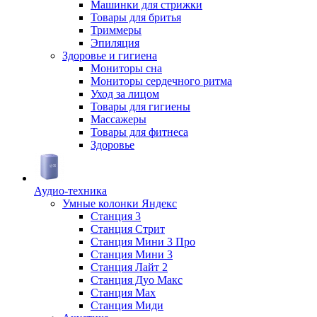
Машинки для стрижки
Товары для бритья
Триммеры
Эпиляция
Здоровье и гигиена
Мониторы сна
Мониторы сердечного ритма
Уход за лицом
Товары для гигиены
Массажеры
Товары для фитнеса
Здоровье
Аудио-техника
Умные колонки Яндекс
Станция 3
Станция Стрит
Станция Мини 3 Про
Станция Мини 3
Станция Лайт 2
Станция Дуо Макс
Станция Max
Станция Миди