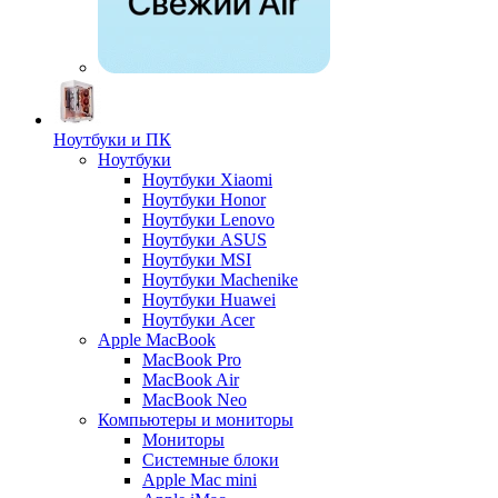
Ноутбуки и ПК
Ноутбуки
Ноутбуки Xiaomi
Ноутбуки Honor
Ноутбуки Lenovo
Ноутбуки ASUS
Ноутбуки MSI
Ноутбуки Machenike
Ноутбуки Huawei
Ноутбуки Acer
Apple MacBook
MacBook Pro
MacBook Air
MacBook Neo
Компьютеры и мониторы
Мониторы
Системные блоки
Apple Mac mini