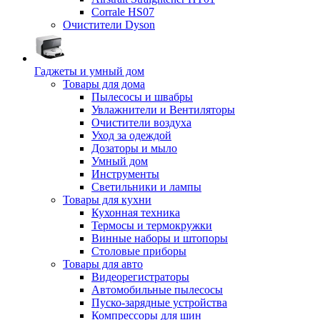
Corrale HS07
Очистители Dyson
Гаджеты и умный дом
Товары для дома
Пылесосы и швабры
Увлажнители и Вентиляторы
Очистители воздуха
Уход за одеждой
Дозаторы и мыло
Умный дом
Инструменты
Светильники и лампы
Товары для кухни
Кухонная техника
Термосы и термокружки
Винные наборы и штопоры
Столовые приборы
Товары для авто
Видеорегистраторы
Автомобильные пылесосы
Пуско-зарядные устройства
Компрессоры для шин