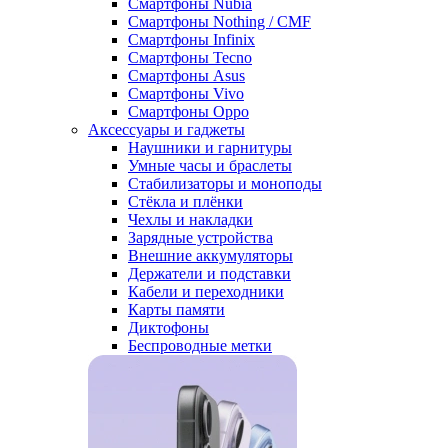
Смартфоны Nubia
Смартфоны Nothing / CMF
Смартфоны Infinix
Смартфоны Tecno
Смартфоны Asus
Смартфоны Vivo
Смартфоны Oppo
Аксессуары и гаджеты
Наушники и гарнитуры
Умные часы и браслеты
Стабилизаторы и моноподы
Стёкла и плёнки
Чехлы и накладки
Зарядные устройства
Внешние аккумуляторы
Держатели и подставки
Кабели и переходники
Карты памяти
Диктофоны
Беспроводные метки