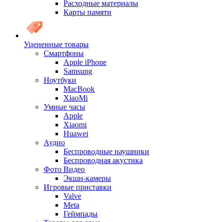
Расходные материалы
Карты памяти
Уцененные товары
Cмартфоны
Apple iPhone
Samsung
Ноутбуки
MacBook
XiaoMi
Умные часы
Apple
Xiaomi
Huawei
Аудио
Беспроводные наушники
Беспроводная акустика
Фото Видео
Экшн-камеры
Игровые приставки
Valve
Meta
Геймпады