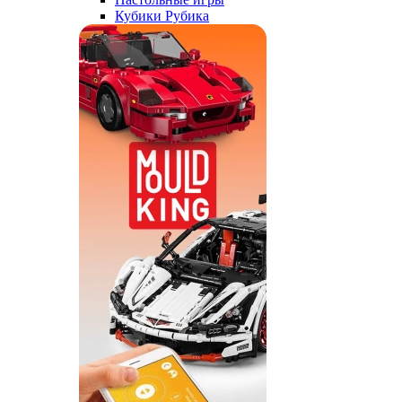
Кубики Рубика