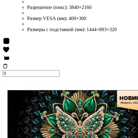
Разрешение (пикс):
3840×2160
Размер VESA (мм):
400×300
Размеры с подставкой (мм):
1444×893×320