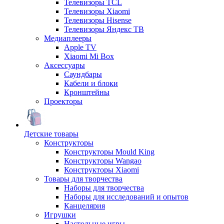
Телевизоры TCL
Телевизоры Xiaomi
Телевизоры Hisense
Телевизоры Яндекс ТВ
Медиаплееры
Apple TV
Xiaomi Mi Box
Аксессуары
Саундбары
Кабели и блоки
Кронштейны
Проекторы
Детские товары
Конструкторы
Конструкторы Mould King
Конструкторы Wangao
Конструкторы Xiaomi
Товары для творчества
Наборы для творчества
Наборы для исследований и опытов
Канцелярия
Игрушки
Настольные игры