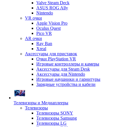
Valve Steam Deck
ASUS ROG Ally
Nintendo
VR очки
Apple Vision Pro
Oculus Quest
Pico VR
AR очки
Ray Ban
Xreal
Аксессуары для приставок
Очки PlayStation VR
Игровые контроллеры и камеры
Аксессуары для Steam Desk
Аксессуары для Nintendo
Игровые наушники и гарнитуры
Зарядные устройства и кабели
Телевизоры и Медиаплееры
Телевизоры
Телевизоры SONY
Телевизоры Samsung
Телевизоры LG