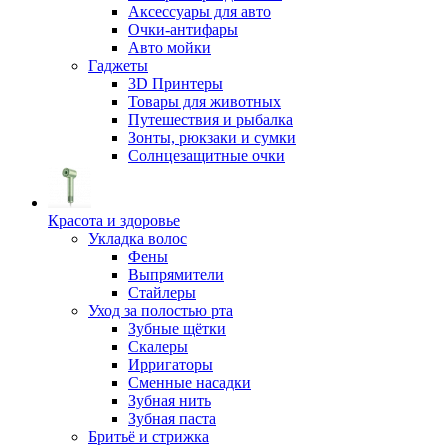
Аксессуары для авто
Очки-антифары
Авто мойки
Гаджеты
3D Принтеры
Товары для животных
Путешествия и рыбалка
Зонты, рюкзаки и сумки
Солнцезащитные очки
Красота и здоровье
Укладка волос
Фены
Выпрямители
Стайлеры
Уход за полостью рта
Зубные щётки
Скалеры
Ирригаторы
Сменные насадки
Зубная нить
Зубная паста
Бритьё и стрижка