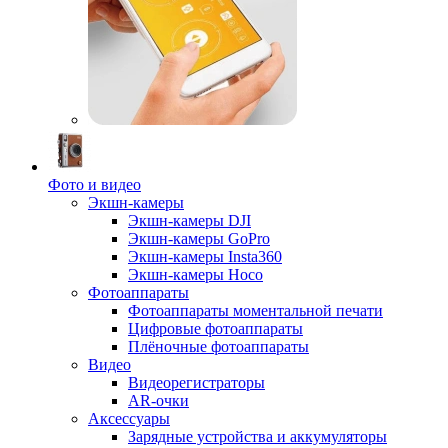
Фото и видео
Экшн-камеры
Экшн-камеры DJI
Экшн-камеры GoPro
Экшн-камеры Insta360
Экшн-камеры Hoco
Фотоаппараты
Фотоаппараты моментальной печати
Цифровые фотоаппараты
Плёночные фотоаппараты
Видео
Видеорегистраторы
AR-очки
Аксессуары
Зарядные устройства и аккумуляторы