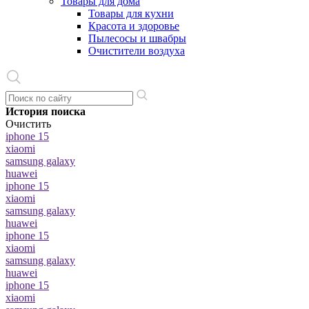
Товары для дома
Товары для кухни
Красота и здоровье
Пылесосы и швабры
Очистители воздуха
История поиска
Очистить
iphone 15
xiaomi
samsung galaxy
huawei
iphone 15
xiaomi
samsung galaxy
huawei
iphone 15
xiaomi
samsung galaxy
huawei
iphone 15
xiaomi