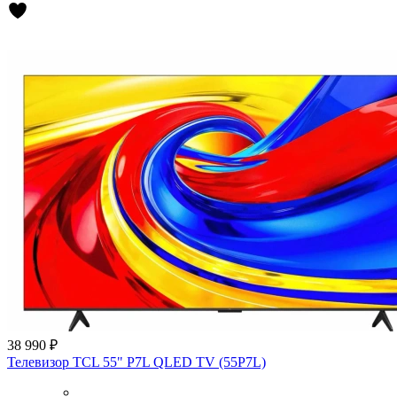
38 990 ₽
Телевизор TCL 55" P7L QLED TV (55P7L)