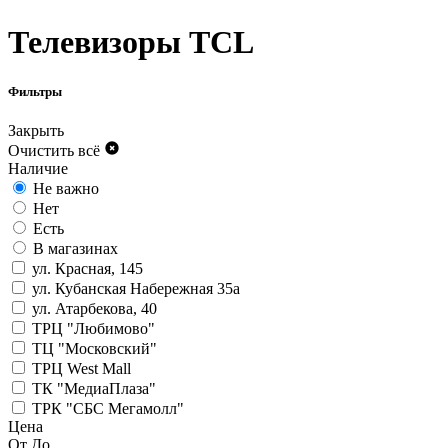
Телевизоры TCL
Фильтры
Закрыть
Очистить всё
Наличие
Не важно
Нет
Есть
В магазинах
ул. Красная, 145
ул. Кубанская Набережная 35а
ул. Атарбекова, 40
ТРЦ "Любимово"
ТЦ "Московский"
ТРЦ West Mall
ТК "МедиаПлаза"
ТРК "СБС Мегамолл"
Цена
От
До