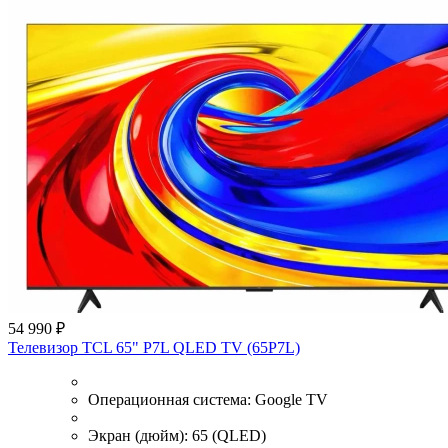
54 990 ₽
Телевизор TCL 65" P7L QLED TV (65P7L)
Операционная система:
Google TV
Экран (дюйм):
65 (QLED)