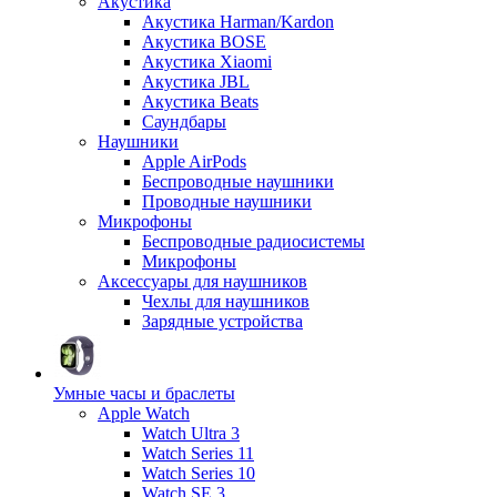
Акустика
Акустика Harman/Kardon
Акустика BOSE
Акустика Xiaomi
Акустика JBL
Акустика Beats
Саундбары
Наушники
Apple AirPods
Беспроводные наушники
Проводные наушники
Микрофоны
Беспроводные радиосистемы
Микрофоны
Аксессуары для наушников
Чехлы для наушников
Зарядные устройства
Умные часы и браслеты
Apple Watch
Watch Ultra 3
Watch Series 11
Watch Series 10
Watch SE 3