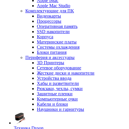
Apple iMac
Apple Mac Studio
Комплектующие для ПК
Видеокарты
Процессоры
Оперативная память
SSD накопители
Корпуса
Материнские платы
Системы охлаждения
Блоки питания
Периферия и аксессуары
3D Принтеры
Сетевое оборудование
Жесткие диски и накопители
Устройства ввода
Хабы и разветвители
Рюкзаки, чехлы, сумки
Защитные пленки
Компьютерные очки
Кабели и блоки
Наушники и гарнитуры
Техника Dyson