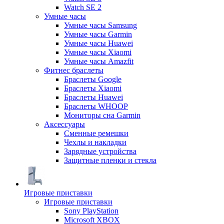
Watch SE 2
Умные часы
Умные часы Samsung
Умные часы Garmin
Умные часы Huawei
Умные часы Xiaomi
Умные часы Amazfit
Фитнес браслеты
Браслеты Google
Браслеты Xiaomi
Браслеты Huawei
Браслеты WHOOP
Мониторы сна Garmin
Аксессуары
Сменные ремешки
Чехлы и накладки
Зарядные устройства
Защитные пленки и стекла
Игровые приставки
Игровые приставки
Sony PlayStation
Microsoft XBOX