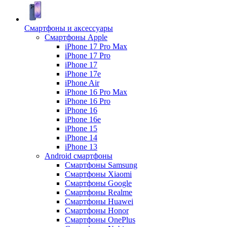
Смартфоны и аксессуары
Смартфоны Apple
iPhone 17 Pro Max
iPhone 17 Pro
iPhone 17
iPhone 17e
iPhone Air
iPhone 16 Pro Max
iPhone 16 Pro
iPhone 16
iPhone 16e
iPhone 15
iPhone 14
iPhone 13
Android cмартфоны
Смартфоны Samsung
Смартфоны Xiaomi
Смартфоны Google
Смартфоны Realme
Смартфоны Huawei
Смартфоны Honor
Смартфоны OnePlus