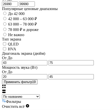
Популярные ценовые диапазоны
До 42 000
42 000 – 63 000 ₽
63 000 – 78 000 ₽
78 000 ₽ и дороже
Не важно
Тип экрана
QLED
HVA
Диагональ экрана (дюйм)
От
До
Мощность звука (Вт)
От
До
Применить фильтр
19
Фильтры
Очистить всё