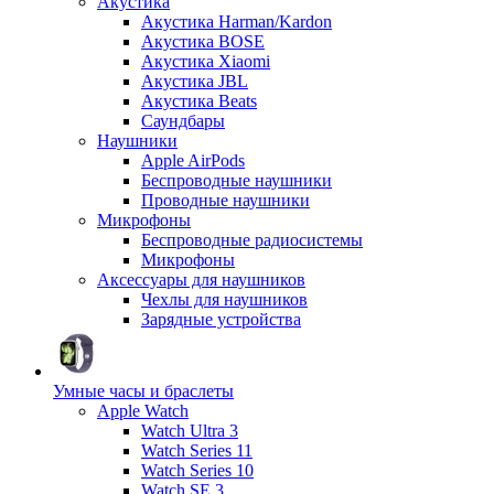
Акустика
Акустика Harman/Kardon
Акустика BOSE
Акустика Xiaomi
Акустика JBL
Акустика Beats
Саундбары
Наушники
Apple AirPods
Беспроводные наушники
Проводные наушники
Микрофоны
Беспроводные радиосистемы
Микрофоны
Аксессуары для наушников
Чехлы для наушников
Зарядные устройства
Умные часы и браслеты
Apple Watch
Watch Ultra 3
Watch Series 11
Watch Series 10
Watch SE 3