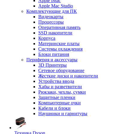
Apple iMac
Apple Mac Studio
Комплектующие для ПК
Видеокарты
Процессоры
Оперативная память
SSD накопители
Корпуса
Материнские платы
Системы охлаждения
Блоки питания
Периферия и аксессуары
3D Принтеры
Сетевое оборудование
Жесткие диски и накопители
Устройства ввода
Хабы и разветвители
Рюкзаки, чехлы, сумки
Защитные пленки
Компьютерные очки
Кабели и блоки
Наушники и гарнитуры
Техника Dyson