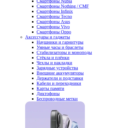
Смартфоны Nubia
Смартфоны Nothing / CMF
Смартфоны Infinix
Смартфоны Tecno
Смартфоны Asus
Смартфоны Vivo
Смартфоны Oppo
Аксессуары и гаджеты
Наушники и гарнитуры
Умные часы и браслеты
Стабилизаторы и моноподы
Стёкла и плёнки
Чехлы и накладки
Зарядные устройства
Внешние аккумуляторы
Держатели и подставки
Кабели и переходники
Карты памяти
Диктофоны
Беспроводные метки