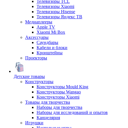
Телевизоры TCL
Телевизоры Xiaomi
Телевизоры Hisense
Телевизоры Яндекс ТВ
Медиаплееры
Apple TV
Xiaomi Mi Box
Аксессуары
Саундбары
Кабели и блоки
Кронштейны
Проекторы
Детские товары
Конструкторы
Конструкторы Mould King
Конструкторы Wangao
Конструкторы Xiaomi
Товары для творчества
Наборы для творчества
Наборы для исследований и опытов
Канцелярия
Игрушки
Настольные игры