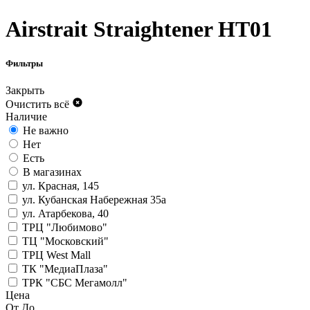
Airstrait Straightener HT01
Фильтры
Закрыть
Очистить всё
Наличие
Не важно
Нет
Есть
В магазинах
ул. Красная, 145
ул. Кубанская Набережная 35а
ул. Атарбекова, 40
ТРЦ "Любимово"
ТЦ "Московский"
ТРЦ West Mall
ТК "МедиаПлаза"
ТРК "СБС Мегамолл"
Цена
От
До