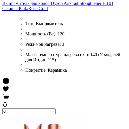
Выпрямитель для волос Dyson Airstrait Straightener HT01,
Ceramic Pink/Rose Gold
Тип:
Выпрямитель
Мощность (Вт):
120
Режимов нагрева:
3
Макс. температура нагрева (°С):
140 (У моделей
для Индии 115)
Покрытие:
Керамика