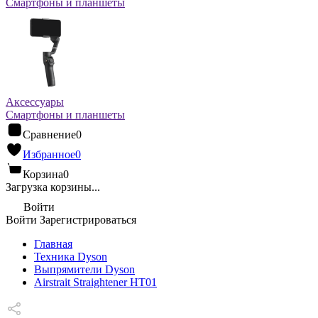
Смартфоны и планшеты
Аксессуары
Смартфоны и планшеты
Сравнение
0
Избранное
0
Корзина
0
Загрузка корзины...
Войти
Войти
Зарегистрироваться
Главная
Техника Dyson
Выпрямители Dyson
Airstrait Straightener HT01