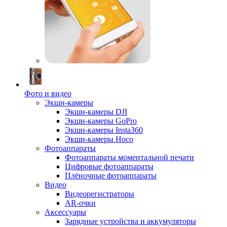
Фото и видео
Экшн-камеры
Экшн-камеры DJI
Экшн-камеры GoPro
Экшн-камеры Insta360
Экшн-камеры Hoco
Фотоаппараты
Фотоаппараты моментальной печати
Цифровые фотоаппараты
Плёночные фотоаппараты
Видео
Видеорегистраторы
AR-очки
Аксессуары
Зарядные устройства и аккумуляторы