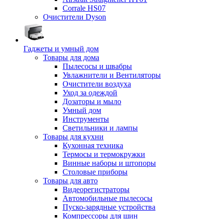
Corrale HS07
Очистители Dyson
Гаджеты и умный дом
Товары для дома
Пылесосы и швабры
Увлажнители и Вентиляторы
Очистители воздуха
Уход за одеждой
Дозаторы и мыло
Умный дом
Инструменты
Светильники и лампы
Товары для кухни
Кухонная техника
Термосы и термокружки
Винные наборы и штопоры
Столовые приборы
Товары для авто
Видеорегистраторы
Автомобильные пылесосы
Пуско-зарядные устройства
Компрессоры для шин