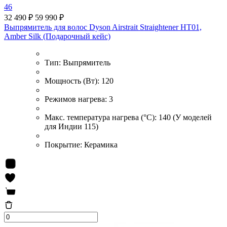
46
32 490 ₽
59 990 ₽
Выпрямитель для волос Dyson Airstrait Straightener HT01,
Amber Silk (Подарочный кейс)
Тип:
Выпрямитель
Мощность (Вт):
120
Режимов нагрева:
3
Макс. температура нагрева (°С):
140 (У моделей
для Индии 115)
Покрытие:
Керамика