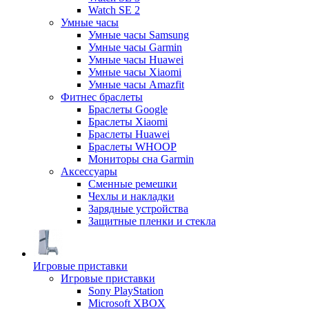
Watch SE 2
Умные часы
Умные часы Samsung
Умные часы Garmin
Умные часы Huawei
Умные часы Xiaomi
Умные часы Amazfit
Фитнес браслеты
Браслеты Google
Браслеты Xiaomi
Браслеты Huawei
Браслеты WHOOP
Мониторы сна Garmin
Аксессуары
Сменные ремешки
Чехлы и накладки
Зарядные устройства
Защитные пленки и стекла
Игровые приставки
Игровые приставки
Sony PlayStation
Microsoft XBOX