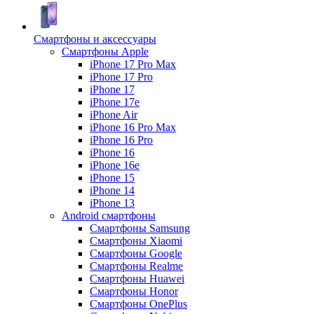
Смартфоны и аксессуары
Смартфоны Apple
iPhone 17 Pro Max
iPhone 17 Pro
iPhone 17
iPhone 17e
iPhone Air
iPhone 16 Pro Max
iPhone 16 Pro
iPhone 16
iPhone 16e
iPhone 15
iPhone 14
iPhone 13
Android cмартфоны
Смартфоны Samsung
Смартфоны Xiaomi
Смартфоны Google
Смартфоны Realme
Смартфоны Huawei
Смартфоны Honor
Смартфоны OnePlus