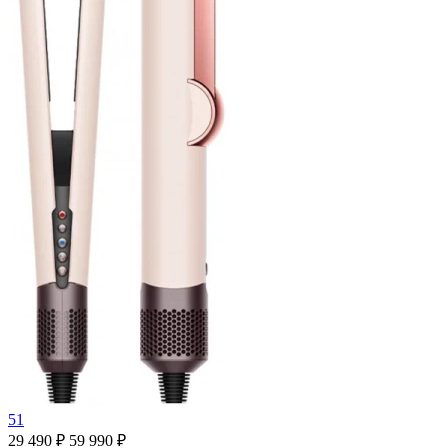
51
29 490 ₽
59 990 ₽