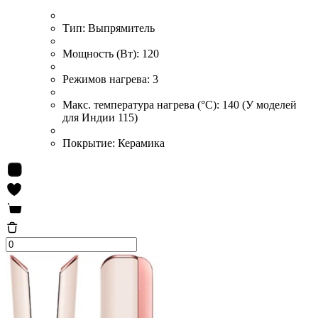
Тип:
Выпрямитель
Мощность (Вт):
120
Режимов нагрева:
3
Макс. температура нагрева (°С):
140 (У моделей
для Индии 115)
Покрытие:
Керамика