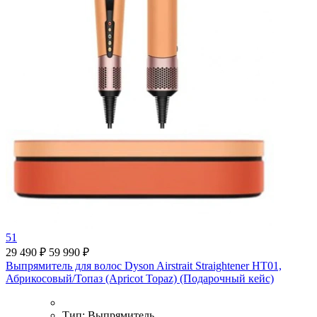
51
29 490 ₽
59 990 ₽
Выпрямитель для волос Dyson Airstrait Straightener HT01,
Абрикосовый/Топаз (Apricot Topaz) (Подарочный кейс)
Тип:
Выпрямитель