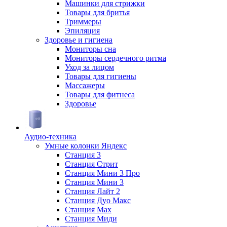
Машинки для стрижки
Товары для бритья
Триммеры
Эпиляция
Здоровье и гигиена
Мониторы сна
Мониторы сердечного ритма
Уход за лицом
Товары для гигиены
Массажеры
Товары для фитнеса
Здоровье
Аудио-техника
Умные колонки Яндекс
Станция 3
Станция Стрит
Станция Мини 3 Про
Станция Мини 3
Станция Лайт 2
Станция Дуо Макс
Станция Max
Станция Миди