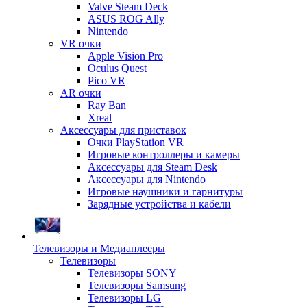
Valve Steam Deck
ASUS ROG Ally
Nintendo
VR очки
Apple Vision Pro
Oculus Quest
Pico VR
AR очки
Ray Ban
Xreal
Аксессуары для приставок
Очки PlayStation VR
Игровые контроллеры и камеры
Аксессуары для Steam Desk
Аксессуары для Nintendo
Игровые наушники и гарнитуры
Зарядные устройства и кабели
Телевизоры и Медиаплееры
Телевизоры
Телевизоры SONY
Телевизоры Samsung
Телевизоры LG