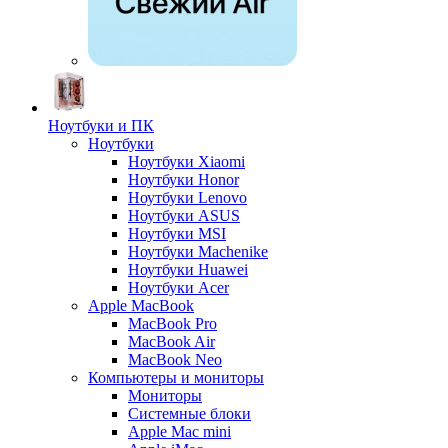
Ноутбуки и ПК
Ноутбуки
Ноутбуки Xiaomi
Ноутбуки Honor
Ноутбуки Lenovo
Ноутбуки ASUS
Ноутбуки MSI
Ноутбуки Machenike
Ноутбуки Huawei
Ноутбуки Acer
Apple MacBook
MacBook Pro
MacBook Air
MacBook Neo
Компьютеры и мониторы
Мониторы
Системные блоки
Apple Mac mini