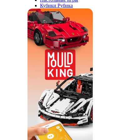
Кубики Рубика