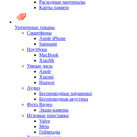
Расходные материалы
Карты памяти
Уцененные товары
Cмартфоны
Apple iPhone
Samsung
Ноутбуки
MacBook
XiaoMi
Умные часы
Apple
Xiaomi
Huawei
Аудио
Беспроводные наушники
Беспроводная акустика
Фото Видео
Экшн-камеры
Игровые приставки
Valve
Meta
Геймпады