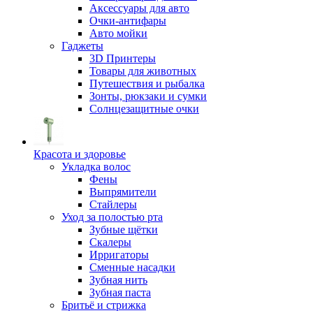
Аксессуары для авто
Очки-антифары
Авто мойки
Гаджеты
3D Принтеры
Товары для животных
Путешествия и рыбалка
Зонты, рюкзаки и сумки
Солнцезащитные очки
Красота и здоровье
Укладка волос
Фены
Выпрямители
Стайлеры
Уход за полостью рта
Зубные щётки
Скалеры
Ирригаторы
Сменные насадки
Зубная нить
Зубная паста
Бритьё и стрижка