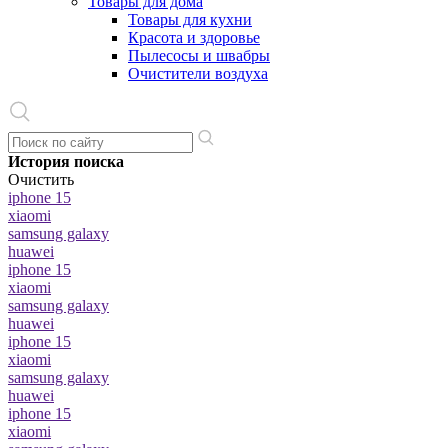
Товары для дома
Товары для кухни
Красота и здоровье
Пылесосы и швабры
Очистители воздуха
История поиска
Очистить
iphone 15
xiaomi
samsung galaxy
huawei
iphone 15
xiaomi
samsung galaxy
huawei
iphone 15
xiaomi
samsung galaxy
huawei
iphone 15
xiaomi