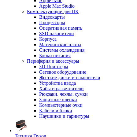
Apple iMac
Apple Mac Studio
Комплектующие для ПК
Видеокарты
Процессоры
Оперативная память
SSD накопители
Корпуса
Материнские платы
Системы охлаждения
Блоки питания
Периферия и аксессуары
3D Принтеры
Сетевое оборудование
Жесткие диски и накопители
Устройства ввода
Хабы и разветвители
Рюкзаки, чехлы, сумки
Защитные пленки
Компьютерные очки
Кабели и блоки
Наушники и гарнитуры
Техника Dyson