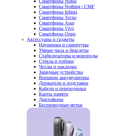
Смартфоны Nubia
Смартфоны Nothing / CMF
Смартфоны Infinix
Смартфоны Tecno
Смартфоны Asus
Смартфоны Vivo
Смартфоны Oppo
Аксессуары и гаджеты
Наушники и гарнитуры
Умные часы и браслеты
Стабилизаторы и моноподы
Стёкла и плёнки
Чехлы и накладки
Зарядные устройства
Внешние аккумуляторы
Держатели и подставки
Кабели и переходники
Карты памяти
Диктофоны
Беспроводные метки