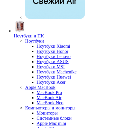
Ноутбуки и ПК
Ноутбуки
Ноутбуки Xiaomi
Ноутбуки Honor
Ноутбуки Lenovo
Ноутбуки ASUS
Ноутбуки MSI
Ноутбуки Machenike
Ноутбуки Huawei
Ноутбуки Acer
Apple MacBook
MacBook Pro
MacBook Air
MacBook Neo
Компьютеры и мониторы
Мониторы
Системные блоки
Apple Mac mini