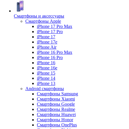
Смартфоны и аксессуары
Смартфоны Apple
iPhone 17 Pro Max
iPhone 17 Pro
iPhone 17
iPhone 17e
iPhone Air
iPhone 16 Pro Max
iPhone 16 Pro
iPhone 16
iPhone 16e
iPhone 15
iPhone 14
iPhone 13
Android cмартфоны
Смартфоны Samsung
Смартфоны Xiaomi
Смартфоны Google
Смартфоны Realme
Смартфоны Huawei
Смартфоны Honor
Смартфоны OnePlus