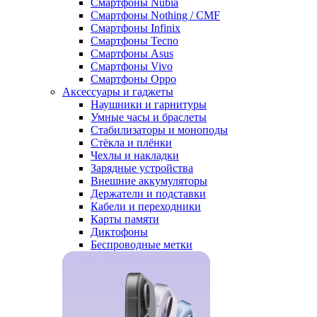
Смартфоны Nubia
Смартфоны Nothing / CMF
Смартфоны Infinix
Смартфоны Tecno
Смартфоны Asus
Смартфоны Vivo
Смартфоны Oppo
Аксессуары и гаджеты
Наушники и гарнитуры
Умные часы и браслеты
Стабилизаторы и моноподы
Стёкла и плёнки
Чехлы и накладки
Зарядные устройства
Внешние аккумуляторы
Держатели и подставки
Кабели и переходники
Карты памяти
Диктофоны
Беспроводные метки