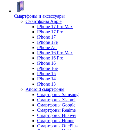
Смартфоны и аксессуары
Смартфоны Apple
iPhone 17 Pro Max
iPhone 17 Pro
iPhone 17
iPhone 17e
iPhone Air
iPhone 16 Pro Max
iPhone 16 Pro
iPhone 16
iPhone 16e
iPhone 15
iPhone 14
iPhone 13
Android cмартфоны
Смартфоны Samsung
Смартфоны Xiaomi
Смартфоны Google
Смартфоны Realme
Смартфоны Huawei
Смартфоны Honor
Смартфоны OnePlus