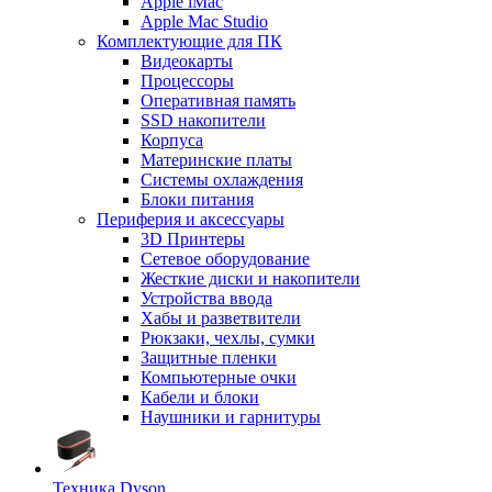
Apple iMac
Apple Mac Studio
Комплектующие для ПК
Видеокарты
Процессоры
Оперативная память
SSD накопители
Корпуса
Материнские платы
Системы охлаждения
Блоки питания
Периферия и аксессуары
3D Принтеры
Сетевое оборудование
Жесткие диски и накопители
Устройства ввода
Хабы и разветвители
Рюкзаки, чехлы, сумки
Защитные пленки
Компьютерные очки
Кабели и блоки
Наушники и гарнитуры
Техника Dyson