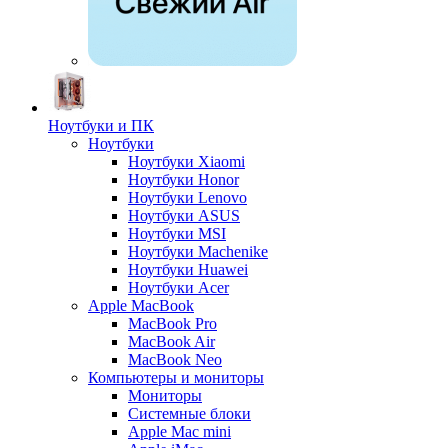
Ноутбуки и ПК
Ноутбуки
Ноутбуки Xiaomi
Ноутбуки Honor
Ноутбуки Lenovo
Ноутбуки ASUS
Ноутбуки MSI
Ноутбуки Machenike
Ноутбуки Huawei
Ноутбуки Acer
Apple MacBook
MacBook Pro
MacBook Air
MacBook Neo
Компьютеры и мониторы
Мониторы
Системные блоки
Apple Mac mini