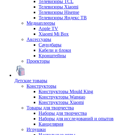
Телевизоры TCL
Телевизоры Xiaomi
Телевизоры Hisense
Телевизоры Яндекс ТВ
Медиаплееры
Apple TV
Xiaomi Mi Box
Аксессуары
Саундбары
Кабели и блоки
Кронштейны
Проекторы
Детские товары
Конструкторы
Конструкторы Mould King
Конструкторы Wangao
Конструкторы Xiaomi
Товары для творчества
Наборы для творчества
Наборы для исследований и опытов
Канцелярия
Игрушки
Настольные игры