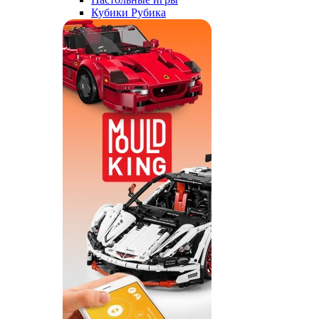
Кубики Рубика