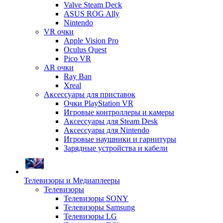
Valve Steam Deck
ASUS ROG Ally
Nintendo
VR очки
Apple Vision Pro
Oculus Quest
Pico VR
AR очки
Ray Ban
Xreal
Аксессуары для приставок
Очки PlayStation VR
Игровые контроллеры и камеры
Аксессуары для Steam Desk
Аксессуары для Nintendo
Игровые наушники и гарнитуры
Зарядные устройства и кабели
Телевизоры и Медиаплееры
Телевизоры
Телевизоры SONY
Телевизоры Samsung
Телевизоры LG