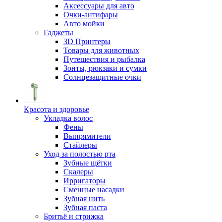
Аксессуары для авто
Очки-антифары
Авто мойки
Гаджеты
3D Принтеры
Товары для животных
Путешествия и рыбалка
Зонты, рюкзаки и сумки
Солнцезащитные очки
Красота и здоровье
Укладка волос
Фены
Выпрямители
Стайлеры
Уход за полостью рта
Зубные щётки
Скалеры
Ирригаторы
Сменные насадки
Зубная нить
Зубная паста
Бритьё и стрижка