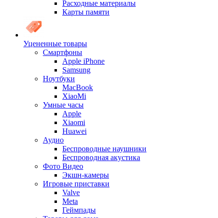
Расходные материалы
Карты памяти
Уцененные товары
Cмартфоны
Apple iPhone
Samsung
Ноутбуки
MacBook
XiaoMi
Умные часы
Apple
Xiaomi
Huawei
Аудио
Беспроводные наушники
Беспроводная акустика
Фото Видео
Экшн-камеры
Игровые приставки
Valve
Meta
Геймпады