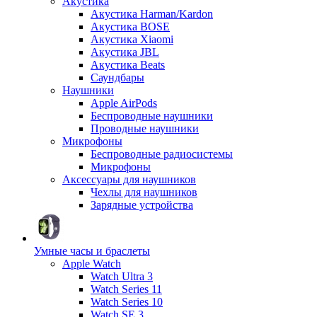
Акустика
Акустика Harman/Kardon
Акустика BOSE
Акустика Xiaomi
Акустика JBL
Акустика Beats
Саундбары
Наушники
Apple AirPods
Беспроводные наушники
Проводные наушники
Микрофоны
Беспроводные радиосистемы
Микрофоны
Аксессуары для наушников
Чехлы для наушников
Зарядные устройства
Умные часы и браслеты
Apple Watch
Watch Ultra 3
Watch Series 11
Watch Series 10
Watch SE 3