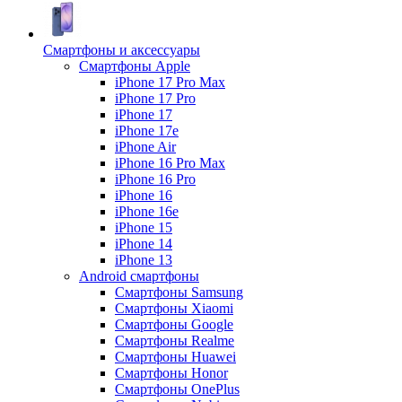
Смартфоны и аксессуары
Смартфоны Apple
iPhone 17 Pro Max
iPhone 17 Pro
iPhone 17
iPhone 17e
iPhone Air
iPhone 16 Pro Max
iPhone 16 Pro
iPhone 16
iPhone 16e
iPhone 15
iPhone 14
iPhone 13
Android cмартфоны
Смартфоны Samsung
Смартфоны Xiaomi
Смартфоны Google
Смартфоны Realme
Смартфоны Huawei
Смартфоны Honor
Смартфоны OnePlus