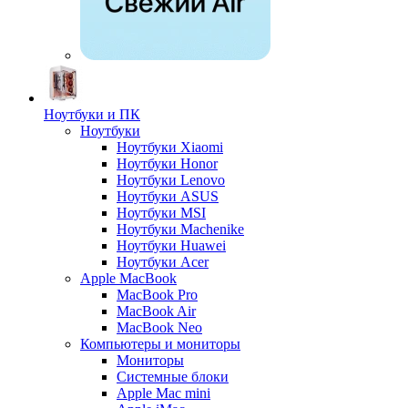
Ноутбуки и ПК
Ноутбуки
Ноутбуки Xiaomi
Ноутбуки Honor
Ноутбуки Lenovo
Ноутбуки ASUS
Ноутбуки MSI
Ноутбуки Machenike
Ноутбуки Huawei
Ноутбуки Acer
Apple MacBook
MacBook Pro
MacBook Air
MacBook Neo
Компьютеры и мониторы
Мониторы
Системные блоки
Apple Mac mini