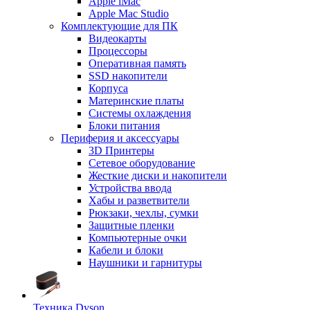
Apple iMac
Apple Mac Studio
Комплектующие для ПК
Видеокарты
Процессоры
Оперативная память
SSD накопители
Корпуса
Материнские платы
Системы охлаждения
Блоки питания
Периферия и аксессуары
3D Принтеры
Сетевое оборудование
Жесткие диски и накопители
Устройства ввода
Хабы и разветвители
Рюкзаки, чехлы, сумки
Защитные пленки
Компьютерные очки
Кабели и блоки
Наушники и гарнитуры
Техника Dyson