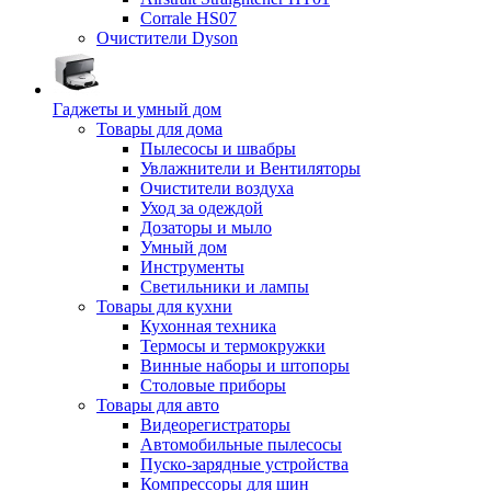
Corrale HS07
Очистители Dyson
Гаджеты и умный дом
Товары для дома
Пылесосы и швабры
Увлажнители и Вентиляторы
Очистители воздуха
Уход за одеждой
Дозаторы и мыло
Умный дом
Инструменты
Светильники и лампы
Товары для кухни
Кухонная техника
Термосы и термокружки
Винные наборы и штопоры
Столовые приборы
Товары для авто
Видеорегистраторы
Автомобильные пылесосы
Пуско-зарядные устройства
Компрессоры для шин