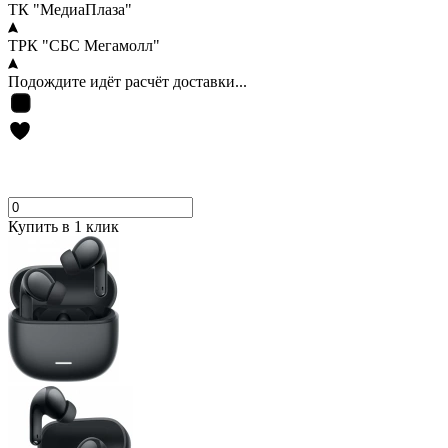
ТК "МедиаПлаза"
ТРК "СБС Мегамолл"
Подождите идёт расчёт доставки...
Купить в 1 клик