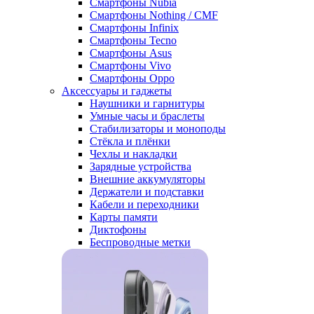
Смартфоны Nubia
Смартфоны Nothing / CMF
Смартфоны Infinix
Смартфоны Tecno
Смартфоны Asus
Смартфоны Vivo
Смартфоны Oppo
Аксессуары и гаджеты
Наушники и гарнитуры
Умные часы и браслеты
Стабилизаторы и моноподы
Стёкла и плёнки
Чехлы и накладки
Зарядные устройства
Внешние аккумуляторы
Держатели и подставки
Кабели и переходники
Карты памяти
Диктофоны
Беспроводные метки