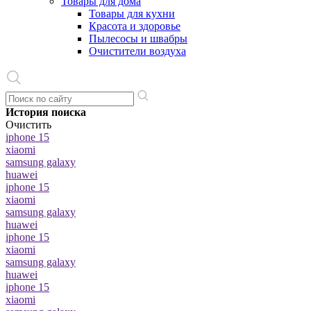
Товары для дома
Товары для кухни
Красота и здоровье
Пылесосы и швабры
Очистители воздуха
История поиска
Очистить
iphone 15
xiaomi
samsung galaxy
huawei
iphone 15
xiaomi
samsung galaxy
huawei
iphone 15
xiaomi
samsung galaxy
huawei
iphone 15
xiaomi