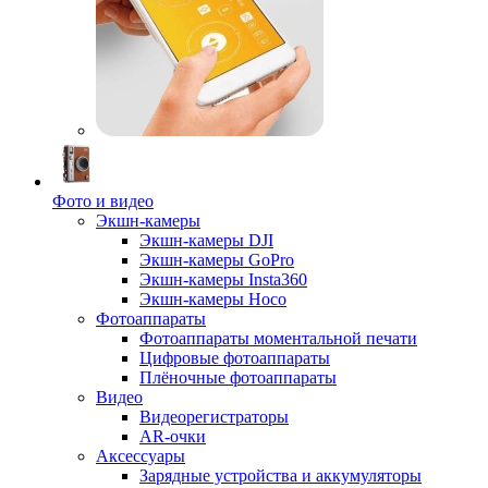
Фото и видео
Экшн-камеры
Экшн-камеры DJI
Экшн-камеры GoPro
Экшн-камеры Insta360
Экшн-камеры Hoco
Фотоаппараты
Фотоаппараты моментальной печати
Цифровые фотоаппараты
Плёночные фотоаппараты
Видео
Видеорегистраторы
AR-очки
Аксессуары
Зарядные устройства и аккумуляторы