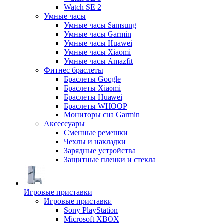
Watch SE 2
Умные часы
Умные часы Samsung
Умные часы Garmin
Умные часы Huawei
Умные часы Xiaomi
Умные часы Amazfit
Фитнес браслеты
Браслеты Google
Браслеты Xiaomi
Браслеты Huawei
Браслеты WHOOP
Мониторы сна Garmin
Аксессуары
Сменные ремешки
Чехлы и накладки
Зарядные устройства
Защитные пленки и стекла
Игровые приставки
Игровые приставки
Sony PlayStation
Microsoft XBOX