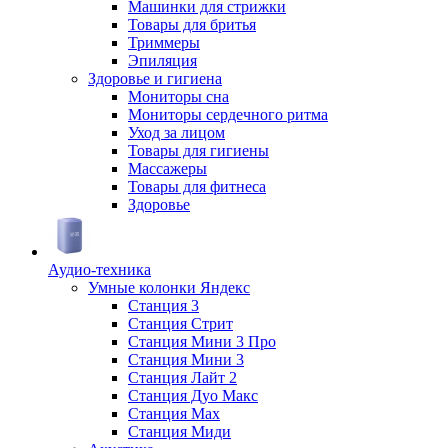
Машинки для стрижки
Товары для бритья
Триммеры
Эпиляция
Здоровье и гигиена
Мониторы сна
Мониторы сердечного ритма
Уход за лицом
Товары для гигиены
Массажеры
Товары для фитнеса
Здоровье
Аудио-техника
Умные колонки Яндекс
Станция 3
Станция Стрит
Станция Мини 3 Про
Станция Мини 3
Станция Лайт 2
Станция Дуо Макс
Станция Max
Станция Миди