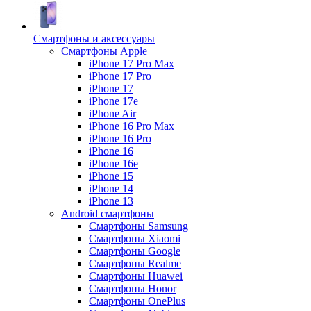
Смартфоны и аксессуары
Смартфоны Apple
iPhone 17 Pro Max
iPhone 17 Pro
iPhone 17
iPhone 17e
iPhone Air
iPhone 16 Pro Max
iPhone 16 Pro
iPhone 16
iPhone 16e
iPhone 15
iPhone 14
iPhone 13
Android cмартфоны
Смартфоны Samsung
Смартфоны Xiaomi
Смартфоны Google
Смартфоны Realme
Смартфоны Huawei
Смартфоны Honor
Смартфоны OnePlus