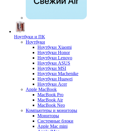
Ноутбуки и ПК
Ноутбуки
Ноутбуки Xiaomi
Ноутбуки Honor
Ноутбуки Lenovo
Ноутбуки ASUS
Ноутбуки MSI
Ноутбуки Machenike
Ноутбуки Huawei
Ноутбуки Acer
Apple MacBook
MacBook Pro
MacBook Air
MacBook Neo
Компьютеры и мониторы
Мониторы
Системные блоки
Apple Mac mini