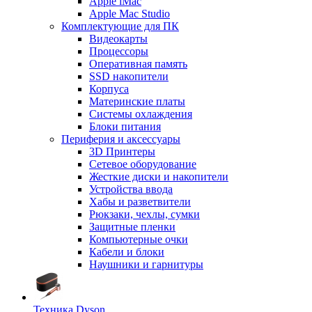
Apple iMac
Apple Mac Studio
Комплектующие для ПК
Видеокарты
Процессоры
Оперативная память
SSD накопители
Корпуса
Материнские платы
Системы охлаждения
Блоки питания
Периферия и аксессуары
3D Принтеры
Сетевое оборудование
Жесткие диски и накопители
Устройства ввода
Хабы и разветвители
Рюкзаки, чехлы, сумки
Защитные пленки
Компьютерные очки
Кабели и блоки
Наушники и гарнитуры
Техника Dyson