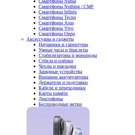
Смартфоны Nubia
Смартфоны Nothing / CMF
Смартфоны Infinix
Смартфоны Tecno
Смартфоны Asus
Смартфоны Vivo
Смартфоны Oppo
Аксессуары и гаджеты
Наушники и гарнитуры
Умные часы и браслеты
Стабилизаторы и моноподы
Стёкла и плёнки
Чехлы и накладки
Зарядные устройства
Внешние аккумуляторы
Держатели и подставки
Кабели и переходники
Карты памяти
Диктофоны
Беспроводные метки