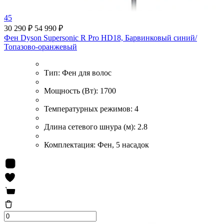
45
30 290 ₽
54 990 ₽
Фен Dyson Supersonic R Pro HD18, Барвинковый синий/
Топазово-оранжевый
Тип:
Фен для волос
Мощность (Вт):
1700
Температурных режимов:
4
Длина сетевого шнура (м):
2.8
Комплектация:
Фен, 5 насадок