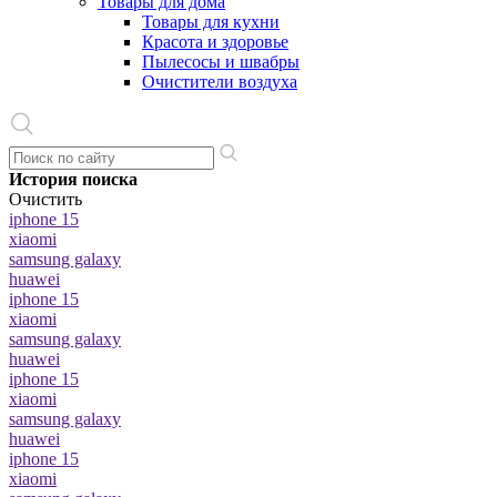
Товары для дома
Товары для кухни
Красота и здоровье
Пылесосы и швабры
Очистители воздуха
История поиска
Очистить
iphone 15
xiaomi
samsung galaxy
huawei
iphone 15
xiaomi
samsung galaxy
huawei
iphone 15
xiaomi
samsung galaxy
huawei
iphone 15
xiaomi