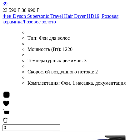
39
23 590 ₽
38 990 ₽
Фен Dyson Supersonic Travel Hair Dryer HD19, Розовая
керамика/Розовое золото
Тип:
Фен для волос
Мощность (Вт):
1220
Температурных режимов:
3
Скоростей воздушного потока:
2
Комплектация:
Фен, 1 насадка, документация