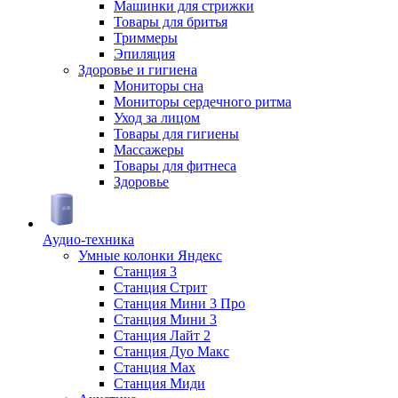
Машинки для стрижки
Товары для бритья
Триммеры
Эпиляция
Здоровье и гигиена
Мониторы сна
Мониторы сердечного ритма
Уход за лицом
Товары для гигиены
Массажеры
Товары для фитнеса
Здоровье
Аудио-техника
Умные колонки Яндекс
Станция 3
Станция Стрит
Станция Мини 3 Про
Станция Мини 3
Станция Лайт 2
Станция Дуо Макс
Станция Max
Станция Миди