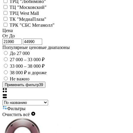
ТРЦ "Любимово"
ТЦ "Московский"
ТРЦ West Mall
ТК "МедиаПлаза"
ТРК "СБС Мегамолл"
Цена
От
До
Популярные ценовые диапазоны
До 27 000
27 000 – 33 000 ₽
33 000 – 38 000 ₽
38 000 ₽ и дороже
Не важно
Применить фильтр
39
Фильтры
Очистить всё