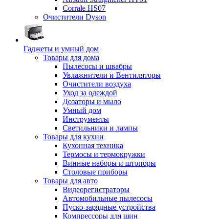
Corrale HS07
Очистители Dyson
Гаджеты и умный дом
Товары для дома
Пылесосы и швабры
Увлажнители и Вентиляторы
Очистители воздуха
Уход за одеждой
Дозаторы и мыло
Умный дом
Инструменты
Светильники и лампы
Товары для кухни
Кухонная техника
Термосы и термокружки
Винные наборы и штопоры
Столовые приборы
Товары для авто
Видеорегистраторы
Автомобильные пылесосы
Пуско-зарядные устройства
Компрессоры для шин