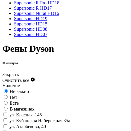
Supersonic R Pro HD18
Supersonic R HD17
Supersonic Nural HD16
Supersonic HD19
Supersonic HD15
Supersonic HD08
Supersonic HD07
Фены Dyson
Фильтры
Закрыть
Очистить всё
Наличие
Не важно
Нет
Есть
В магазинах
ул. Красная, 145
ул. Кубанская Набережная 35а
ул. Атарбекова, 40