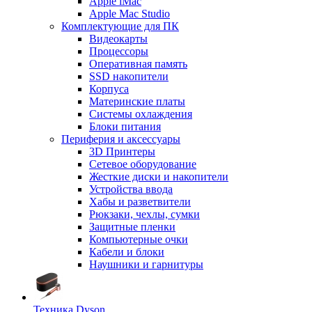
Apple iMac
Apple Mac Studio
Комплектующие для ПК
Видеокарты
Процессоры
Оперативная память
SSD накопители
Корпуса
Материнские платы
Системы охлаждения
Блоки питания
Периферия и аксессуары
3D Принтеры
Сетевое оборудование
Жесткие диски и накопители
Устройства ввода
Хабы и разветвители
Рюкзаки, чехлы, сумки
Защитные пленки
Компьютерные очки
Кабели и блоки
Наушники и гарнитуры
Техника Dyson