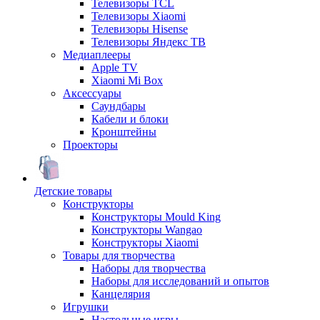
Телевизоры TCL
Телевизоры Xiaomi
Телевизоры Hisense
Телевизоры Яндекс ТВ
Медиаплееры
Apple TV
Xiaomi Mi Box
Аксессуары
Саундбары
Кабели и блоки
Кронштейны
Проекторы
Детские товары
Конструкторы
Конструкторы Mould King
Конструкторы Wangao
Конструкторы Xiaomi
Товары для творчества
Наборы для творчества
Наборы для исследований и опытов
Канцелярия
Игрушки
Настольные игры