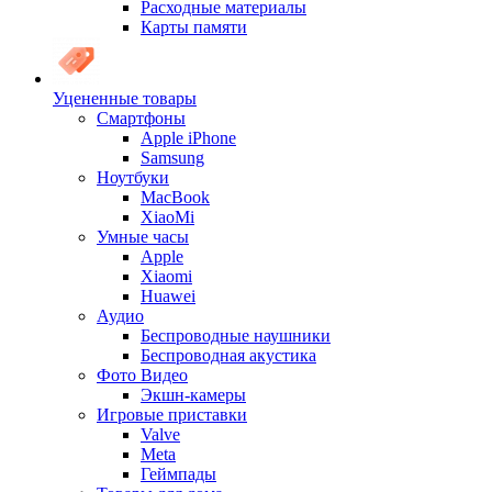
Расходные материалы
Карты памяти
Уцененные товары
Cмартфоны
Apple iPhone
Samsung
Ноутбуки
MacBook
XiaoMi
Умные часы
Apple
Xiaomi
Huawei
Аудио
Беспроводные наушники
Беспроводная акустика
Фото Видео
Экшн-камеры
Игровые приставки
Valve
Meta
Геймпады