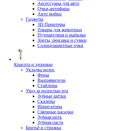
Аксессуары для авто
Очки-антифары
Авто мойки
Гаджеты
3D Принтеры
Товары для животных
Путешествия и рыбалка
Зонты, рюкзаки и сумки
Солнцезащитные очки
Красота и здоровье
Укладка волос
Фены
Выпрямители
Стайлеры
Уход за полостью рта
Зубные щётки
Скалеры
Ирригаторы
Сменные насадки
Зубная нить
Зубная паста
Бритьё и стрижка