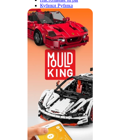
Кубики Рубика