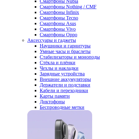
Смартфоны Nubia
Смартфоны Nothing / CMF
Смартфоны Infinix
Смартфоны Tecno
Смартфоны Asus
Смартфоны Vivo
Смартфоны Oppo
Аксессуары и гаджеты
Наушники и гарнитуры
Умные часы и браслеты
Стабилизаторы и моноподы
Стёкла и плёнки
Чехлы и накладки
Зарядные устройства
Внешние аккумуляторы
Держатели и подставки
Кабели и переходники
Карты памяти
Диктофоны
Беспроводные метки