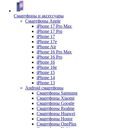
Смартфоны и аксессуары
Смартфоны Apple
iPhone 17 Pro Max
iPhone 17 Pro
iPhone 17
iPhone 17e
iPhone Air
iPhone 16 Pro Max
iPhone 16 Pro
iPhone 16
iPhone 16e
iPhone 15
iPhone 14
iPhone 13
Android cмартфоны
Смартфоны Samsung
Смартфоны Xiaomi
Смартфоны Google
Смартфоны Realme
Смартфоны Huawei
Смартфоны Honor
Смартфоны OnePlus