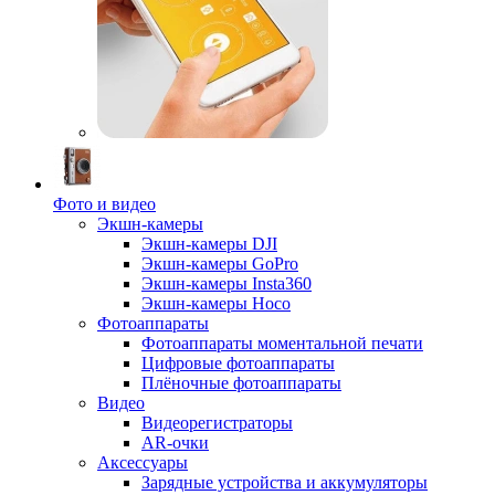
Фото и видео
Экшн-камеры
Экшн-камеры DJI
Экшн-камеры GoPro
Экшн-камеры Insta360
Экшн-камеры Hoco
Фотоаппараты
Фотоаппараты моментальной печати
Цифровые фотоаппараты
Плёночные фотоаппараты
Видео
Видеорегистраторы
AR-очки
Аксессуары
Зарядные устройства и аккумуляторы