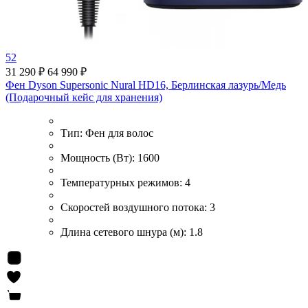
52
31 290 ₽
64 990 ₽
Фен Dyson Supersonic Nural HD16, Берлинская лазурь/Медь
(Подарочный кейс для хранения)
Тип:
Фен для волос
Мощность (Вт):
1600
Температурных режимов:
4
Скоростей воздушного потока:
3
Длина сетевого шнура (м):
1.8