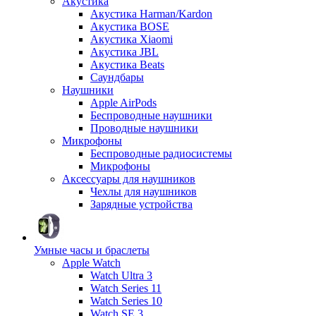
Акустика
Акустика Harman/Kardon
Акустика BOSE
Акустика Xiaomi
Акустика JBL
Акустика Beats
Саундбары
Наушники
Apple AirPods
Беспроводные наушники
Проводные наушники
Микрофоны
Беспроводные радиосистемы
Микрофоны
Аксессуары для наушников
Чехлы для наушников
Зарядные устройства
Умные часы и браслеты
Apple Watch
Watch Ultra 3
Watch Series 11
Watch Series 10
Watch SE 3