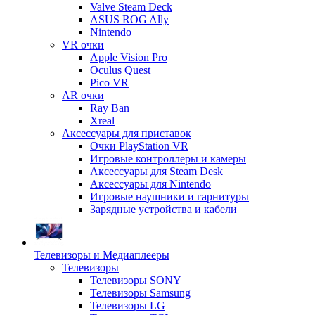
Valve Steam Deck
ASUS ROG Ally
Nintendo
VR очки
Apple Vision Pro
Oculus Quest
Pico VR
AR очки
Ray Ban
Xreal
Аксессуары для приставок
Очки PlayStation VR
Игровые контроллеры и камеры
Аксессуары для Steam Desk
Аксессуары для Nintendo
Игровые наушники и гарнитуры
Зарядные устройства и кабели
Телевизоры и Медиаплееры
Телевизоры
Телевизоры SONY
Телевизоры Samsung
Телевизоры LG