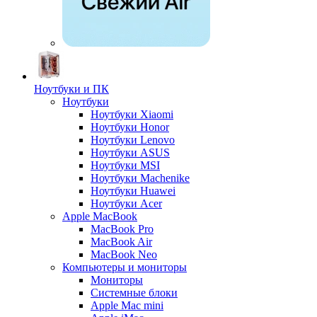
Ноутбуки и ПК
Ноутбуки
Ноутбуки Xiaomi
Ноутбуки Honor
Ноутбуки Lenovo
Ноутбуки ASUS
Ноутбуки MSI
Ноутбуки Machenike
Ноутбуки Huawei
Ноутбуки Acer
Apple MacBook
MacBook Pro
MacBook Air
MacBook Neo
Компьютеры и мониторы
Мониторы
Системные блоки
Apple Mac mini