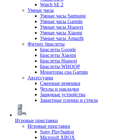
Watch SE 2
Умные часы
Умные часы Samsung
Умные часы Garmin
Умные часы Huawei
Умные часы Xiaomi
Умные часы Amazfit
Фитнес браслеты
Браслеты Google
Браслеты Xiaomi
Браслеты Huawei
Браслеты WHOOP
Мониторы сна Garmin
Аксессуары
Сменные ремешки
Чехлы и накладки
Зарядные устройства
Защитные пленки и стекла
Игровые приставки
Игровые приставки
Sony PlayStation
Microsoft XBOX