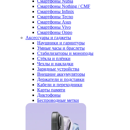
Смартфоны Nubia
Смартфоны Nothing / CMF
Смартфоны Infinix
Смартфоны Tecno
Смартфоны Asus
Смартфоны Vivo
Смартфоны Oppo
Аксессуары и гаджеты
Наушники и гарнитуры
Умные часы и браслеты
Стабилизаторы и моноподы
Стёкла и плёнки
Чехлы и накладки
Зарядные устройства
Внешние аккумуляторы
Держатели и подставки
Кабели и переходники
Карты памяти
Диктофоны
Беспроводные метки