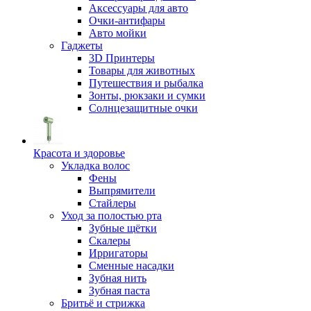
Аксессуары для авто
Очки-антифары
Авто мойки
Гаджеты
3D Принтеры
Товары для животных
Путешествия и рыбалка
Зонты, рюкзаки и сумки
Солнцезащитные очки
Красота и здоровье
Укладка волос
Фены
Выпрямители
Стайлеры
Уход за полостью рта
Зубные щётки
Скалеры
Ирригаторы
Сменные насадки
Зубная нить
Зубная паста
Бритьё и стрижка