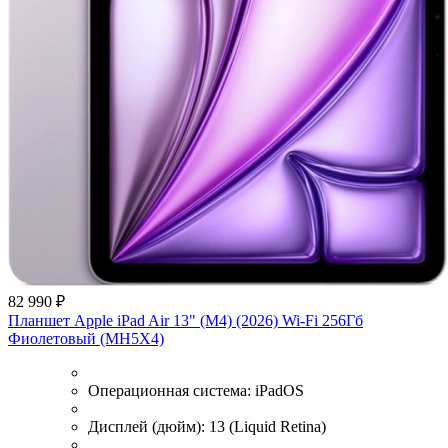
82 990 ₽
Планшет Apple iPad Air 13" (M4) (2026) Wi-Fi 256Гб
Фиолетовый (MH5X4)
Операционная система:
iPadOS
Дисплей (дюйм):
13 (Liquid Retina)