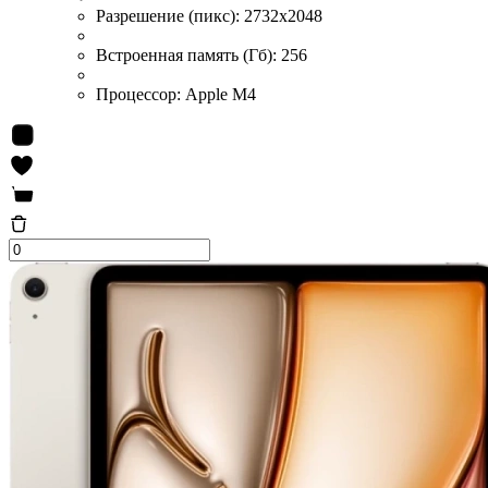
Разрешение (пикс):
2732x2048
Встроенная память (Гб):
256
Процессор:
Apple M4