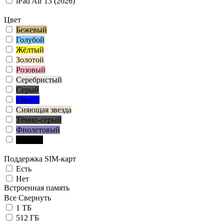
iPad Air 13 (2026)
Цвет
Бежевый
Голубой
Жёлтый
Золотой
Розовый
Серебристый
Серый
Синий
Сияющая звезда
Тёмно-серый
Фиолетовый
Чёрный
Поддержка SIM-карт
Есть
Нет
Встроенная память
Все
Свернуть
1 ТБ
512 ГБ