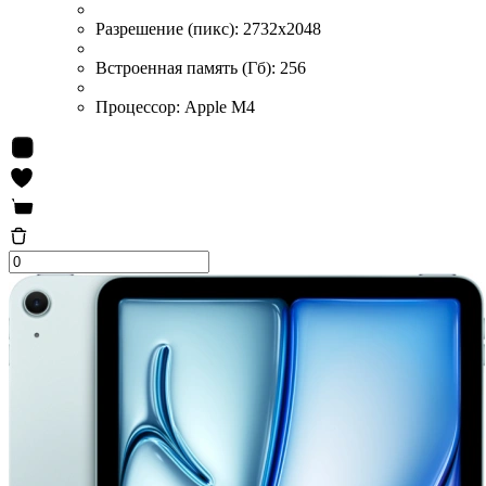
Разрешение (пикс):
2732x2048
Встроенная память (Гб):
256
Процессор:
Apple M4