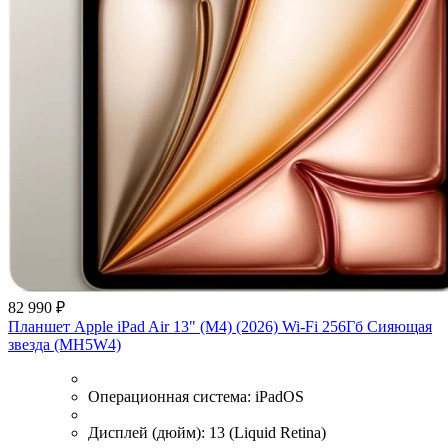
82 990 ₽
Планшет Apple iPad Air 13" (M4) (2026) Wi-Fi 256Гб Сияющая
звезда (MH5W4)
Операционная система:
iPadOS
Дисплей (дюйм):
13 (Liquid Retina)