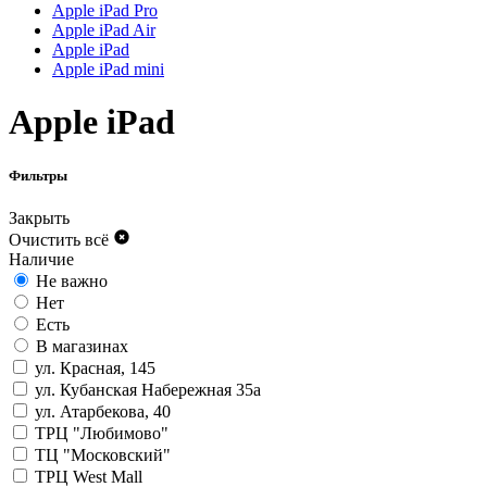
Apple iPad Pro
Apple iPad Air
Apple iPad
Apple iPad mini
Apple iPad
Фильтры
Закрыть
Очистить всё
Наличие
Не важно
Нет
Есть
В магазинах
ул. Красная, 145
ул. Кубанская Набережная 35а
ул. Атарбекова, 40
ТРЦ "Любимово"
ТЦ "Московский"
ТРЦ West Mall