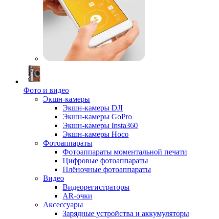
Фото и видео
Экшн-камеры
Экшн-камеры DJI
Экшн-камеры GoPro
Экшн-камеры Insta360
Экшн-камеры Hoco
Фотоаппараты
Фотоаппараты моментальной печати
Цифровые фотоаппараты
Плёночные фотоаппараты
Видео
Видеорегистраторы
AR-очки
Аксессуары
Зарядные устройства и аккумуляторы