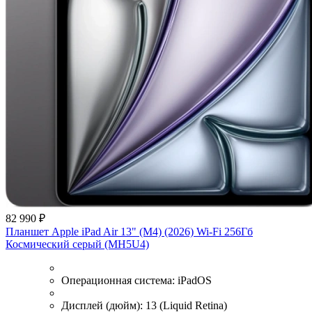
82 990 ₽
Планшет Apple iPad Air 13" (M4) (2026) Wi-Fi 256Гб
Космический серый (MH5U4)
Операционная система:
iPadOS
Дисплей (дюйм):
13 (Liquid Retina)