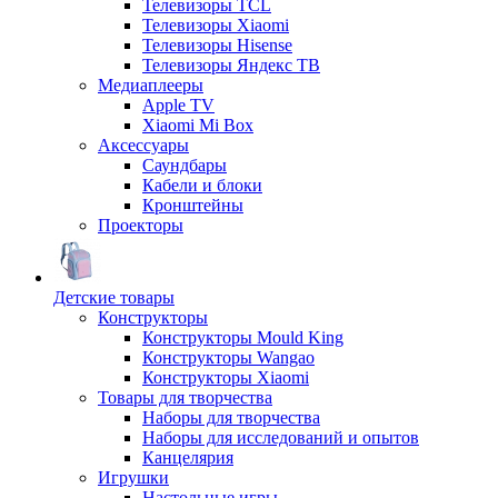
Телевизоры TCL
Телевизоры Xiaomi
Телевизоры Hisense
Телевизоры Яндекс ТВ
Медиаплееры
Apple TV
Xiaomi Mi Box
Аксессуары
Саундбары
Кабели и блоки
Кронштейны
Проекторы
Детские товары
Конструкторы
Конструкторы Mould King
Конструкторы Wangao
Конструкторы Xiaomi
Товары для творчества
Наборы для творчества
Наборы для исследований и опытов
Канцелярия
Игрушки
Настольные игры