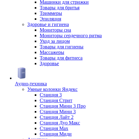
Машинки для стрижки
Товары для бритья
Триммеры
Эпиляция
Здоровье и гигиена
Мониторы сна
Мониторы сердечного ритма
Уход за лицом
Товары для гигиены
Массажеры
Товары для фитнеса
Здоровье
Аудио-техника
Умные колонки Яндекс
Станция 3
Станция Стрит
Станция Мини 3 Про
Станция Мини 3
Станция Лайт 2
Станция Дуо Макс
Станция Max
Станция Миди