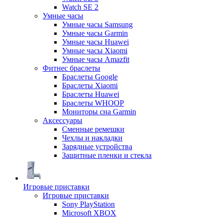
Watch SE 2
Умные часы
Умные часы Samsung
Умные часы Garmin
Умные часы Huawei
Умные часы Xiaomi
Умные часы Amazfit
Фитнес браслеты
Браслеты Google
Браслеты Xiaomi
Браслеты Huawei
Браслеты WHOOP
Мониторы сна Garmin
Аксессуары
Сменные ремешки
Чехлы и накладки
Зарядные устройства
Защитные пленки и стекла
Игровые приставки
Игровые приставки
Sony PlayStation
Microsoft XBOX