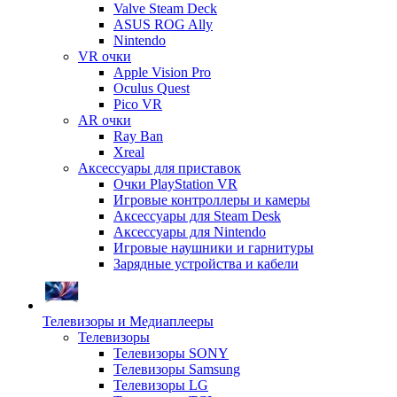
Valve Steam Deck
ASUS ROG Ally
Nintendo
VR очки
Apple Vision Pro
Oculus Quest
Pico VR
AR очки
Ray Ban
Xreal
Аксессуары для приставок
Очки PlayStation VR
Игровые контроллеры и камеры
Аксессуары для Steam Desk
Аксессуары для Nintendo
Игровые наушники и гарнитуры
Зарядные устройства и кабели
Телевизоры и Медиаплееры
Телевизоры
Телевизоры SONY
Телевизоры Samsung
Телевизоры LG