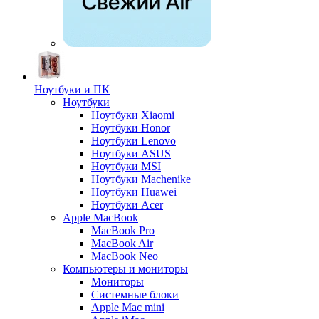
Ноутбуки и ПК
Ноутбуки
Ноутбуки Xiaomi
Ноутбуки Honor
Ноутбуки Lenovo
Ноутбуки ASUS
Ноутбуки MSI
Ноутбуки Machenike
Ноутбуки Huawei
Ноутбуки Acer
Apple MacBook
MacBook Pro
MacBook Air
MacBook Neo
Компьютеры и мониторы
Мониторы
Системные блоки
Apple Mac mini