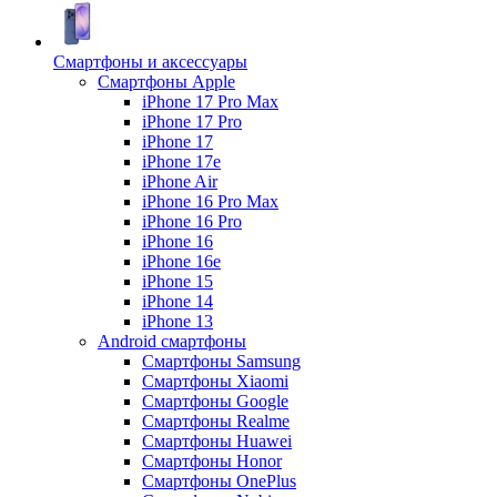
Смартфоны и аксессуары
Смартфоны Apple
iPhone 17 Pro Max
iPhone 17 Pro
iPhone 17
iPhone 17e
iPhone Air
iPhone 16 Pro Max
iPhone 16 Pro
iPhone 16
iPhone 16e
iPhone 15
iPhone 14
iPhone 13
Android cмартфоны
Смартфоны Samsung
Смартфоны Xiaomi
Смартфоны Google
Смартфоны Realme
Смартфоны Huawei
Смартфоны Honor
Смартфоны OnePlus