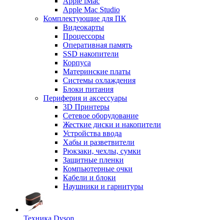
Apple iMac
Apple Mac Studio
Комплектующие для ПК
Видеокарты
Процессоры
Оперативная память
SSD накопители
Корпуса
Материнские платы
Системы охлаждения
Блоки питания
Периферия и аксессуары
3D Принтеры
Сетевое оборудование
Жесткие диски и накопители
Устройства ввода
Хабы и разветвители
Рюкзаки, чехлы, сумки
Защитные пленки
Компьютерные очки
Кабели и блоки
Наушники и гарнитуры
Техника Dyson