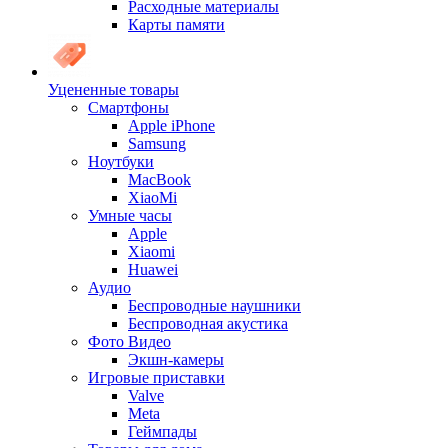
Расходные материалы
Карты памяти
Уцененные товары
Cмартфоны
Apple iPhone
Samsung
Ноутбуки
MacBook
XiaoMi
Умные часы
Apple
Xiaomi
Huawei
Аудио
Беспроводные наушники
Беспроводная акустика
Фото Видео
Экшн-камеры
Игровые приставки
Valve
Meta
Геймпады