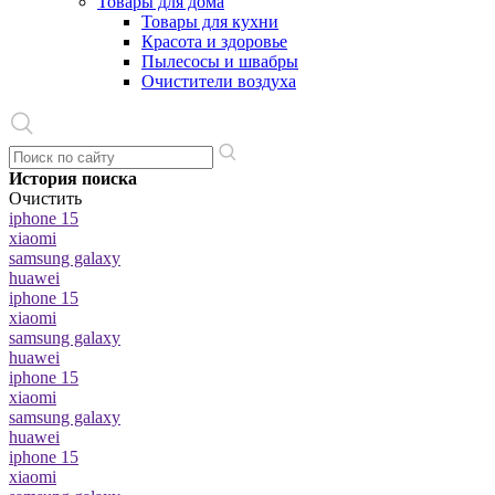
Товары для дома
Товары для кухни
Красота и здоровье
Пылесосы и швабры
Очистители воздуха
История поиска
Очистить
iphone 15
xiaomi
samsung galaxy
huawei
iphone 15
xiaomi
samsung galaxy
huawei
iphone 15
xiaomi
samsung galaxy
huawei
iphone 15
xiaomi