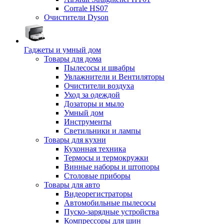
Corrale HS07
Очистители Dyson
Гаджеты и умный дом
Товары для дома
Пылесосы и швабры
Увлажнители и Вентиляторы
Очистители воздуха
Уход за одеждой
Дозаторы и мыло
Умный дом
Инструменты
Светильники и лампы
Товары для кухни
Кухонная техника
Термосы и термокружки
Винные наборы и штопоры
Столовые приборы
Товары для авто
Видеорегистраторы
Автомобильные пылесосы
Пуско-зарядные устройства
Компрессоры для шин