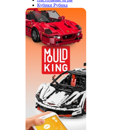
Кубики Рубика