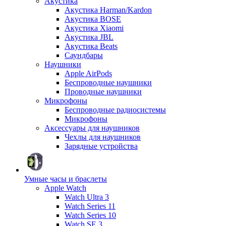
Акустика
Акустика Harman/Kardon
Акустика BOSE
Акустика Xiaomi
Акустика JBL
Акустика Beats
Саундбары
Наушники
Apple AirPods
Беспроводные наушники
Проводные наушники
Микрофоны
Беспроводные радиосистемы
Микрофоны
Аксессуары для наушников
Чехлы для наушников
Зарядные устройства
Умные часы и браслеты
Apple Watch
Watch Ultra 3
Watch Series 11
Watch Series 10
Watch SE 3