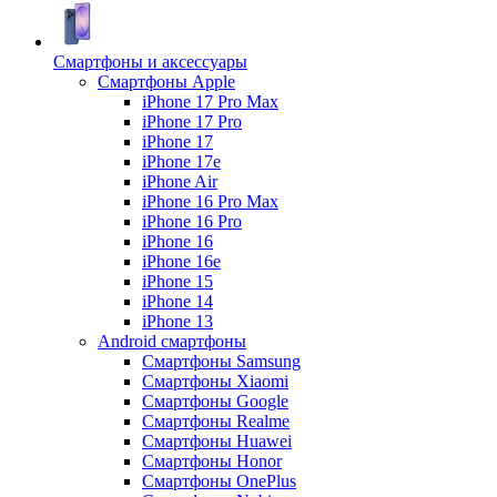
Смартфоны и аксессуары
Смартфоны Apple
iPhone 17 Pro Max
iPhone 17 Pro
iPhone 17
iPhone 17e
iPhone Air
iPhone 16 Pro Max
iPhone 16 Pro
iPhone 16
iPhone 16e
iPhone 15
iPhone 14
iPhone 13
Android cмартфоны
Смартфоны Samsung
Смартфоны Xiaomi
Смартфоны Google
Смартфоны Realme
Смартфоны Huawei
Смартфоны Honor
Смартфоны OnePlus