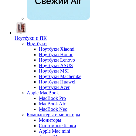
Ноутбуки и ПК
Ноутбуки
Ноутбуки Xiaomi
Ноутбуки Honor
Ноутбуки Lenovo
Ноутбуки ASUS
Ноутбуки MSI
Ноутбуки Machenike
Ноутбуки Huawei
Ноутбуки Acer
Apple MacBook
MacBook Pro
MacBook Air
MacBook Neo
Компьютеры и мониторы
Мониторы
Системные блоки
Apple Mac mini