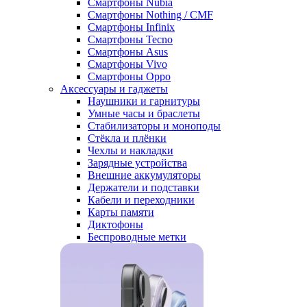
Смартфоны Nubia
Смартфоны Nothing / CMF
Смартфоны Infinix
Смартфоны Tecno
Смартфоны Asus
Смартфоны Vivo
Смартфоны Oppo
Аксессуары и гаджеты
Наушники и гарнитуры
Умные часы и браслеты
Стабилизаторы и моноподы
Стёкла и плёнки
Чехлы и накладки
Зарядные устройства
Внешние аккумуляторы
Держатели и подставки
Кабели и переходники
Карты памяти
Диктофоны
Беспроводные метки