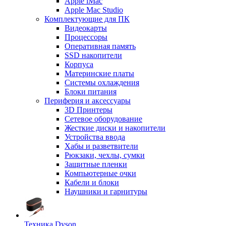
Apple iMac
Apple Mac Studio
Комплектующие для ПК
Видеокарты
Процессоры
Оперативная память
SSD накопители
Корпуса
Материнские платы
Системы охлаждения
Блоки питания
Периферия и аксессуары
3D Принтеры
Сетевое оборудование
Жесткие диски и накопители
Устройства ввода
Хабы и разветвители
Рюкзаки, чехлы, сумки
Защитные пленки
Компьютерные очки
Кабели и блоки
Наушники и гарнитуры
Техника Dyson