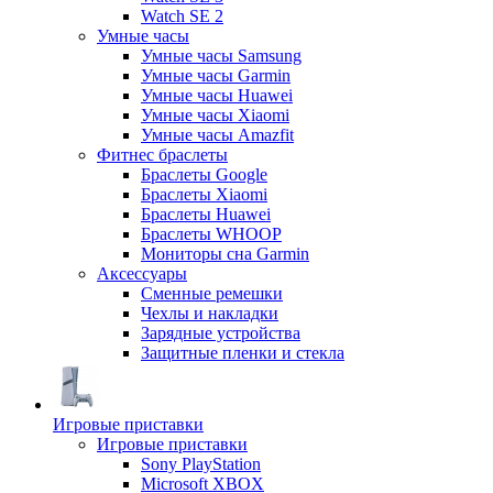
Watch SE 2
Умные часы
Умные часы Samsung
Умные часы Garmin
Умные часы Huawei
Умные часы Xiaomi
Умные часы Amazfit
Фитнес браслеты
Браслеты Google
Браслеты Xiaomi
Браслеты Huawei
Браслеты WHOOP
Мониторы сна Garmin
Аксессуары
Сменные ремешки
Чехлы и накладки
Зарядные устройства
Защитные пленки и стекла
Игровые приставки
Игровые приставки
Sony PlayStation
Microsoft XBOX