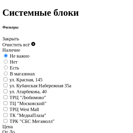
Системные блоки
Фильтры
Закрыть
Очистить всё
Наличие
Не важно
Нет
Есть
В магазинах
ул. Красная, 145
ул. Кубанская Набережная 35а
ул. Атарбекова, 40
ТРЦ "Любимово"
ТЦ "Московский"
ТРЦ West Mall
ТК "МедиаПлаза"
ТРК "СБС Мегамолл"
Цена
От
До