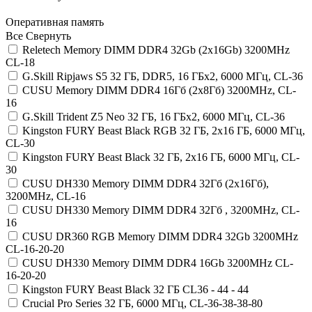
Оперативная память
Все
Свернуть
Reletech Memory DIMM DDR4 32Gb (2x16Gb) 3200MHz
CL-18
G.Skill Ripjaws S5 32 ГБ, DDR5, 16 ГБx2, 6000 МГц, CL-36
CUSU Memory DIMM DDR4 16Гб (2x8Гб) 3200MHz, CL-
16
G.Skill Trident Z5 Neo 32 ГБ, 16 ГБx2, 6000 МГц, CL-36
Kingston FURY Beast Black RGB 32 ГБ, 2х16 ГБ, 6000 МГц,
CL-30
Kingston FURY Beast Black 32 ГБ, 2х16 ГБ, 6000 МГц, CL-
30
CUSU DH330 Memory DIMM DDR4 32Гб (2х16Гб),
3200MHz, CL-16
CUSU DH330 Memory DIMM DDR4 32Гб , 3200MHz, CL-
16
CUSU DR360 RGB Memory DIMM DDR4 32Gb 3200MHz
CL-16-20-20
CUSU DH330 Memory DIMM DDR4 16Gb 3200MHz CL-
16-20-20
Kingston FURY Beast Black 32 ГБ CL36 - 44 - 44
Crucial Рrо Series 32 ГБ, 6000 МГц, CL-36-38-38-80