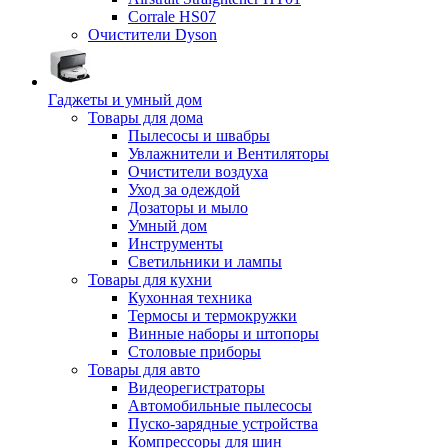
Corrale HS07
Очистители Dyson
Гаджеты и умный дом
Товары для дома
Пылесосы и швабры
Увлажнители и Вентиляторы
Очистители воздуха
Уход за одеждой
Дозаторы и мыло
Умный дом
Инструменты
Светильники и лампы
Товары для кухни
Кухонная техника
Термосы и термокружки
Винные наборы и штопоры
Столовые приборы
Товары для авто
Видеорегистраторы
Автомобильные пылесосы
Пуско-зарядные устройства
Компрессоры для шин