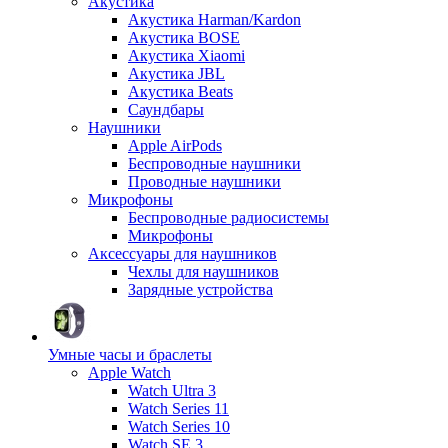
Акустика
Акустика Harman/Kardon
Акустика BOSE
Акустика Xiaomi
Акустика JBL
Акустика Beats
Саундбары
Наушники
Apple AirPods
Беспроводные наушники
Проводные наушники
Микрофоны
Беспроводные радиосистемы
Микрофоны
Аксессуары для наушников
Чехлы для наушников
Зарядные устройства
Умные часы и браслеты
Apple Watch
Watch Ultra 3
Watch Series 11
Watch Series 10
Watch SE 3