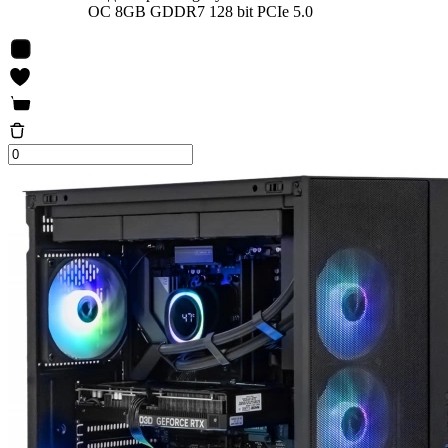
OC 8GB GDDR7 128 bit PCIe 5.0