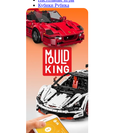
Кубики Рубика