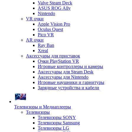
Valve Steam Deck
ASUS ROG Ally
Nintendo
VR очки
Apple Vision Pro
Oculus Quest
Pico VR
AR очки
Ray Ban
Xreal
Аксессуары для приставок
Очки PlayStation VR
Игровые контроллеры и камеры
Аксессуары для Steam Desk
Аксессуары для Nintendo
Игровые наушники и гарнитуры
Зарядные устройства и кабели
Телевизоры и Медиаплееры
Телевизоры
Телевизоры SONY
Телевизоры Samsung
Телевизоры LG