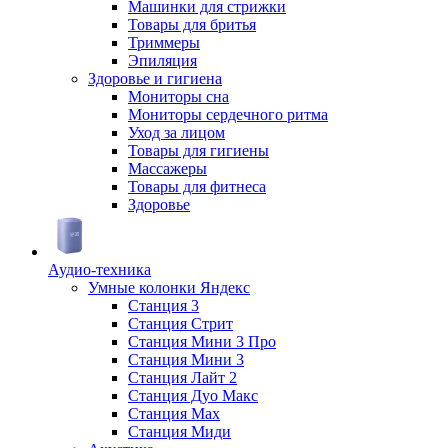
Машинки для стрижки
Товары для бритья
Триммеры
Эпиляция
Здоровье и гигиена
Мониторы сна
Мониторы сердечного ритма
Уход за лицом
Товары для гигиены
Массажеры
Товары для фитнеса
Здоровье
Аудио-техника
Умные колонки Яндекс
Станция 3
Станция Стрит
Станция Мини 3 Про
Станция Мини 3
Станция Лайт 2
Станция Дуо Макс
Станция Max
Станция Миди