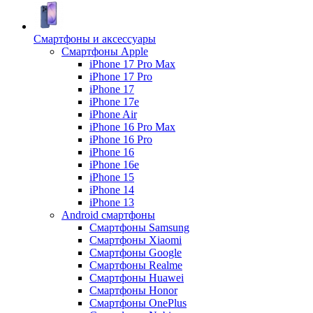
Смартфоны и аксессуары
Смартфоны Apple
iPhone 17 Pro Max
iPhone 17 Pro
iPhone 17
iPhone 17e
iPhone Air
iPhone 16 Pro Max
iPhone 16 Pro
iPhone 16
iPhone 16e
iPhone 15
iPhone 14
iPhone 13
Android cмартфоны
Смартфоны Samsung
Смартфоны Xiaomi
Смартфоны Google
Смартфоны Realme
Смартфоны Huawei
Смартфоны Honor
Смартфоны OnePlus