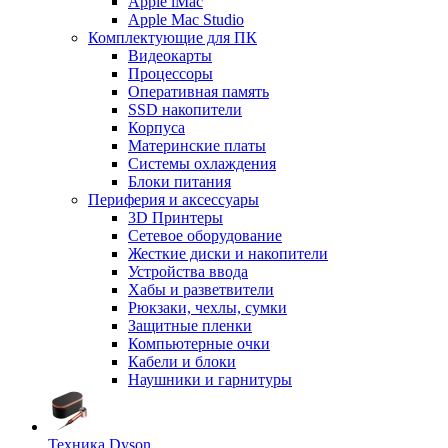
Apple iMac
Apple Mac Studio
Комплектующие для ПК
Видеокарты
Процессоры
Оперативная память
SSD накопители
Корпуса
Материнские платы
Системы охлаждения
Блоки питания
Периферия и аксессуары
3D Принтеры
Сетевое оборудование
Жесткие диски и накопители
Устройства ввода
Хабы и разветвители
Рюкзаки, чехлы, сумки
Защитные пленки
Компьютерные очки
Кабели и блоки
Наушники и гарнитуры
Техника Dyson