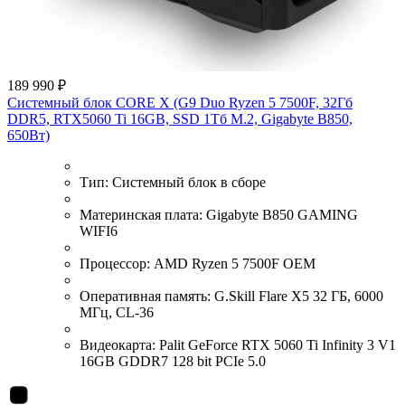
189 990 ₽
Системный блок CORE X (G9 Duo Ryzen 5 7500F, 32Гб
DDR5, RTX5060 Ti 16GB, SSD 1Тб M.2, Gigabyte B850,
650Вт)
Тип:
Системный блок в сборе
Материнская плата:
Gigabyte B850 GAMING
WIFI6
Процессор:
AMD Ryzen 5 7500F OEM
Оперативная память:
G.Skill Flare X5 32 ГБ, 6000
МГц, CL-36
Видеокарта:
Palit GeForce RTX 5060 Ti Infinity 3 V1
16GB GDDR7 128 bit PCIe 5.0