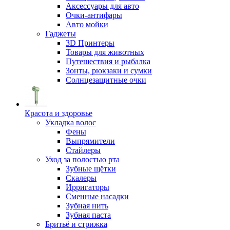
Аксессуары для авто
Очки-антифары
Авто мойки
Гаджеты
3D Принтеры
Товары для животных
Путешествия и рыбалка
Зонты, рюкзаки и сумки
Солнцезащитные очки
Красота и здоровье
Укладка волос
Фены
Выпрямители
Стайлеры
Уход за полостью рта
Зубные щётки
Скалеры
Ирригаторы
Сменные насадки
Зубная нить
Зубная паста
Бритьё и стрижка