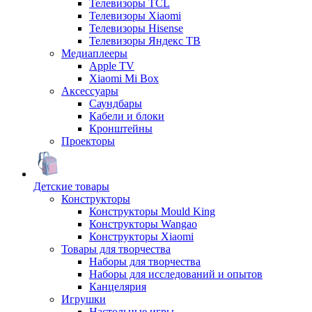
Телевизоры TCL
Телевизоры Xiaomi
Телевизоры Hisense
Телевизоры Яндекс ТВ
Медиаплееры
Apple TV
Xiaomi Mi Box
Аксессуары
Саундбары
Кабели и блоки
Кронштейны
Проекторы
Детские товары
Конструкторы
Конструкторы Mould King
Конструкторы Wangao
Конструкторы Xiaomi
Товары для творчества
Наборы для творчества
Наборы для исследований и опытов
Канцелярия
Игрушки
Настольные игры