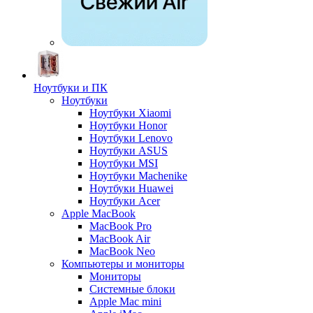
Ноутбуки и ПК
Ноутбуки
Ноутбуки Xiaomi
Ноутбуки Honor
Ноутбуки Lenovo
Ноутбуки ASUS
Ноутбуки MSI
Ноутбуки Machenike
Ноутбуки Huawei
Ноутбуки Acer
Apple MacBook
MacBook Pro
MacBook Air
MacBook Neo
Компьютеры и мониторы
Мониторы
Системные блоки
Apple Mac mini