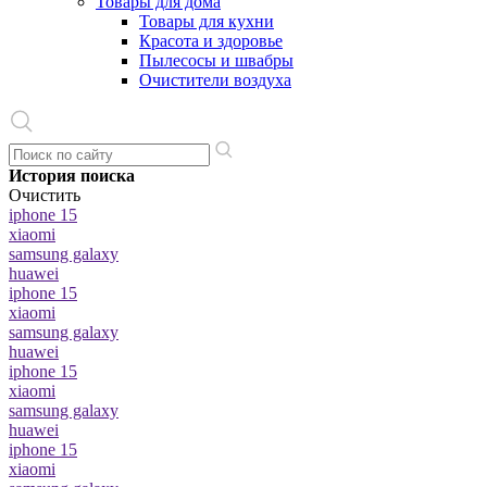
Товары для дома
Товары для кухни
Красота и здоровье
Пылесосы и швабры
Очистители воздуха
История поиска
Очистить
iphone 15
xiaomi
samsung galaxy
huawei
iphone 15
xiaomi
samsung galaxy
huawei
iphone 15
xiaomi
samsung galaxy
huawei
iphone 15
xiaomi