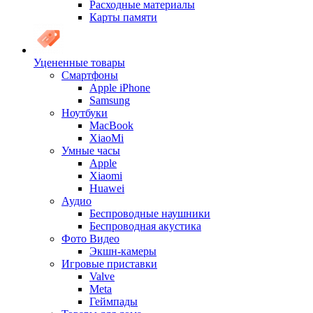
Расходные материалы
Карты памяти
Уцененные товары
Cмартфоны
Apple iPhone
Samsung
Ноутбуки
MacBook
XiaoMi
Умные часы
Apple
Xiaomi
Huawei
Аудио
Беспроводные наушники
Беспроводная акустика
Фото Видео
Экшн-камеры
Игровые приставки
Valve
Meta
Геймпады