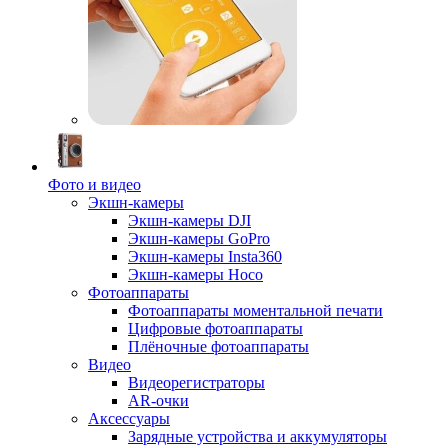
Фото и видео
Экшн-камеры
Экшн-камеры DJI
Экшн-камеры GoPro
Экшн-камеры Insta360
Экшн-камеры Hoco
Фотоаппараты
Фотоаппараты моментальной печати
Цифровые фотоаппараты
Плёночные фотоаппараты
Видео
Видеорегистраторы
AR-очки
Аксессуары
Зарядные устройства и аккумуляторы