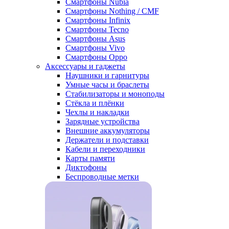
Смартфоны Nubia
Смартфоны Nothing / CMF
Смартфоны Infinix
Смартфоны Tecno
Смартфоны Asus
Смартфоны Vivo
Смартфоны Oppo
Аксессуары и гаджеты
Наушники и гарнитуры
Умные часы и браслеты
Стабилизаторы и моноподы
Стёкла и плёнки
Чехлы и накладки
Зарядные устройства
Внешние аккумуляторы
Держатели и подставки
Кабели и переходники
Карты памяти
Диктофоны
Беспроводные метки