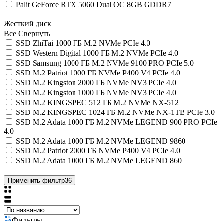
Palit GeForce RTX 5060 Dual OC 8GB GDDR7
Жесткий диск
Все
Свернуть
SSD ZhiTai 1000 ГБ M.2 NVMe PCIe 4.0
SSD Western Digital 1000 ГБ M.2 NVMe PCIe 4.0
SSD Samsung 1000 ГБ M.2 NVMe 9100 PRO PCIe 5.0
SSD M.2 Patriot 1000 ГБ NVMe P400 V4 PCIe 4.0
SSD M.2 Kingston 2000 ГБ NVMe NV3 PCIe 4.0
SSD M.2 Kingston 1000 ГБ NVMe NV3 PCIe 4.0
SSD M.2 KINGSPEC 512 ГБ M.2 NVMe NX-512
SSD M.2 KINGSPEC 1024 ГБ M.2 NVMe NX-1TB PCIe 3.0
SSD M.2 Adata 1000 ГБ M.2 NVMe LEGEND 900 PRO PCIe
4.0
SSD M.2 Adata 1000 ГБ M.2 NVMe LEGEND 9860
SSD M.2 Patriot 2000 ГБ NVMe P400 V4 PCIe 4.0
SSD M.2 Adata 1000 ГБ M.2 NVMe LEGEND 860
Применить фильтр
36
Фильтры