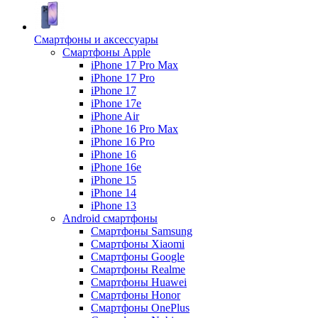
Смартфоны и аксессуары
Смартфоны Apple
iPhone 17 Pro Max
iPhone 17 Pro
iPhone 17
iPhone 17e
iPhone Air
iPhone 16 Pro Max
iPhone 16 Pro
iPhone 16
iPhone 16e
iPhone 15
iPhone 14
iPhone 13
Android cмартфоны
Смартфоны Samsung
Смартфоны Xiaomi
Смартфоны Google
Смартфоны Realme
Смартфоны Huawei
Смартфоны Honor
Смартфоны OnePlus