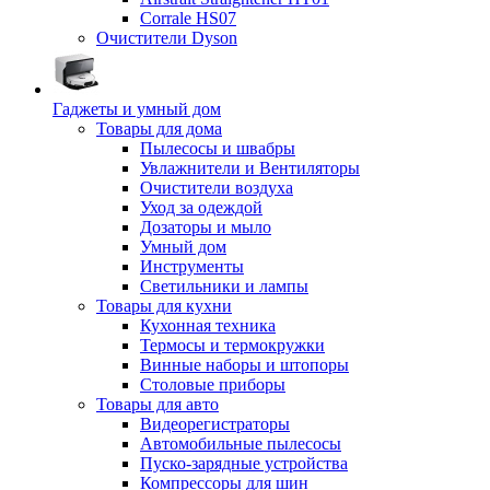
Corrale HS07
Очистители Dyson
Гаджеты и умный дом
Товары для дома
Пылесосы и швабры
Увлажнители и Вентиляторы
Очистители воздуха
Уход за одеждой
Дозаторы и мыло
Умный дом
Инструменты
Светильники и лампы
Товары для кухни
Кухонная техника
Термосы и термокружки
Винные наборы и штопоры
Столовые приборы
Товары для авто
Видеорегистраторы
Автомобильные пылесосы
Пуско-зарядные устройства
Компрессоры для шин