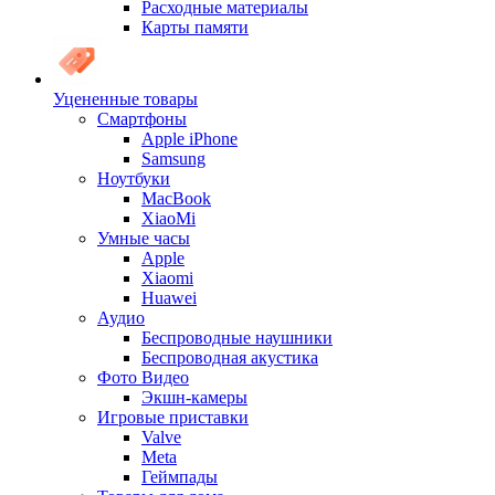
Расходные материалы
Карты памяти
Уцененные товары
Cмартфоны
Apple iPhone
Samsung
Ноутбуки
MacBook
XiaoMi
Умные часы
Apple
Xiaomi
Huawei
Аудио
Беспроводные наушники
Беспроводная акустика
Фото Видео
Экшн-камеры
Игровые приставки
Valve
Meta
Геймпады