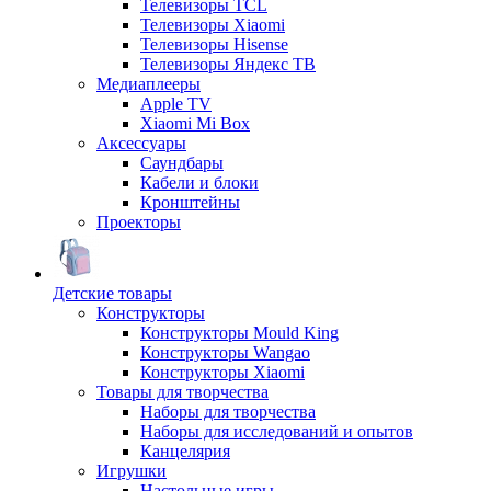
Телевизоры TCL
Телевизоры Xiaomi
Телевизоры Hisense
Телевизоры Яндекс ТВ
Медиаплееры
Apple TV
Xiaomi Mi Box
Аксессуары
Саундбары
Кабели и блоки
Кронштейны
Проекторы
Детские товары
Конструкторы
Конструкторы Mould King
Конструкторы Wangao
Конструкторы Xiaomi
Товары для творчества
Наборы для творчества
Наборы для исследований и опытов
Канцелярия
Игрушки
Настольные игры