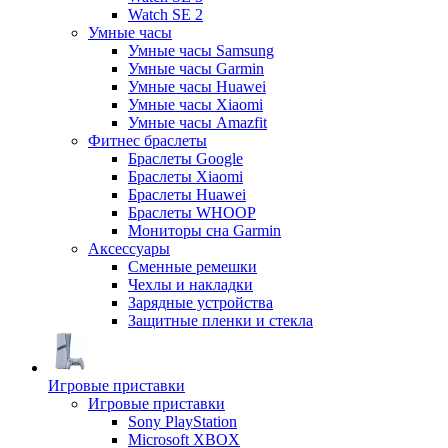
Watch SE 2
Умные часы
Умные часы Samsung
Умные часы Garmin
Умные часы Huawei
Умные часы Xiaomi
Умные часы Amazfit
Фитнес браслеты
Браслеты Google
Браслеты Xiaomi
Браслеты Huawei
Браслеты WHOOP
Мониторы сна Garmin
Аксессуары
Сменные ремешки
Чехлы и накладки
Зарядные устройства
Защитные пленки и стекла
Игровые приставки
Игровые приставки
Sony PlayStation
Microsoft XBOX