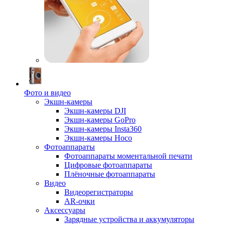
Фото и видео
Экшн-камеры
Экшн-камеры DJI
Экшн-камеры GoPro
Экшн-камеры Insta360
Экшн-камеры Hoco
Фотоаппараты
Фотоаппараты моментальной печати
Цифровые фотоаппараты
Плёночные фотоаппараты
Видео
Видеорегистраторы
AR-очки
Аксессуары
Зарядные устройства и аккумуляторы