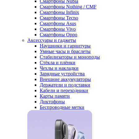
Смартфоны Nubia
Смартфоны Nothing / CMF
Смартфоны Infinix
Смартфоны Tecno
Смартфоны Asus
Смартфоны Vivo
Смартфоны Oppo
Аксессуары и гаджеты
Наушники и гарнитуры
Умные часы и браслеты
Стабилизаторы и моноподы
Стёкла и плёнки
Чехлы и накладки
Зарядные устройства
Внешние аккумуляторы
Держатели и подставки
Кабели и переходники
Карты памяти
Диктофоны
Беспроводные метки