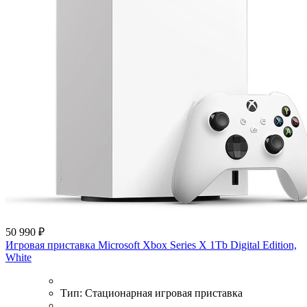
50 990 ₽
Игровая приставка Microsoft Xbox Series X 1Tb Digital Edition,
White
Тип:
Стационарная игровая приставка