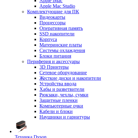
Apple iMac
Apple Mac Studio
Комплектующие для ПК
Видеокарты
Процессоры
Оперативная память
SSD накопители
Корпуса
Материнские платы
Системы охлаждения
Блоки питания
Периферия и аксессуары
3D Принтеры
Сетевое оборудование
Жесткие диски и накопители
Устройства ввода
Хабы и разветвители
Рюкзаки, чехлы, сумки
Защитные пленки
Компьютерные очки
Кабели и блоки
Наушники и гарнитуры
Техника Dyson