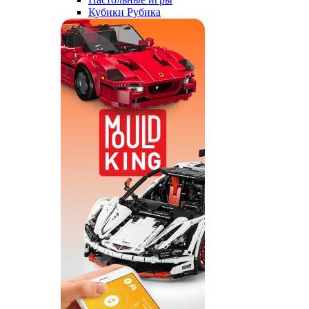
Кубики Рубика