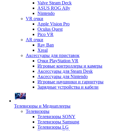
Valve Steam Deck
ASUS ROG Ally
Nintendo
VR очки
Apple Vision Pro
Oculus Quest
Pico VR
AR очки
Ray Ban
Xreal
Аксессуары для приставок
Очки PlayStation VR
Игровые контроллеры и камеры
Аксессуары для Steam Desk
Аксессуары для Nintendo
Игровые наушники и гарнитуры
Зарядные устройства и кабели
Телевизоры и Медиаплееры
Телевизоры
Телевизоры SONY
Телевизоры Samsung
Телевизоры LG