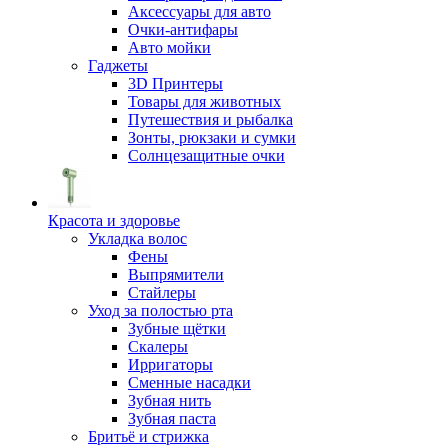
Аксессуары для авто
Очки-антифары
Авто мойки
Гаджеты
3D Принтеры
Товары для животных
Путешествия и рыбалка
Зонты, рюкзаки и сумки
Солнцезащитные очки
Красота и здоровье
Укладка волос
Фены
Выпрямители
Стайлеры
Уход за полостью рта
Зубные щётки
Скалеры
Ирригаторы
Сменные насадки
Зубная нить
Зубная паста
Бритьё и стрижка