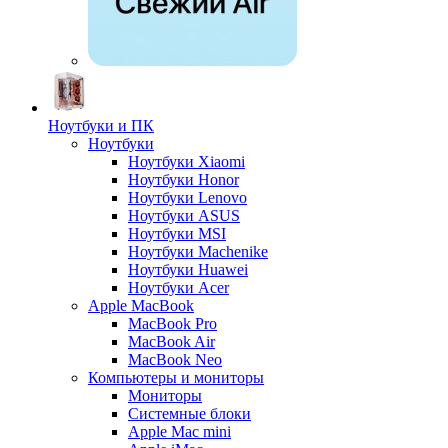
Ноутбуки и ПК
Ноутбуки
Ноутбуки Xiaomi
Ноутбуки Honor
Ноутбуки Lenovo
Ноутбуки ASUS
Ноутбуки MSI
Ноутбуки Machenike
Ноутбуки Huawei
Ноутбуки Acer
Apple MacBook
MacBook Pro
MacBook Air
MacBook Neo
Компьютеры и мониторы
Мониторы
Системные блоки
Apple Mac mini