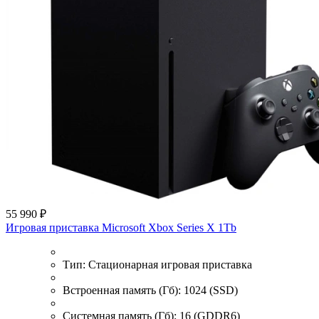
55 990 ₽
Игровая приставка Microsoft Xbox Series X 1Tb
Тип:
Стационарная игровая приставка
Встроенная память (Гб):
1024 (SSD)
Системная память (Гб):
16 (GDDR6)