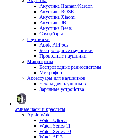
Акустика
Акустика Harman/Kardon
Акустика BOSE
Акустика Xiaomi
Акустика JBL
Акустика Beats
Саундбары
Наушники
Apple AirPods
Беспроводные наушники
Проводные наушники
Микрофоны
Беспроводные радиосистемы
Микрофоны
Аксессуары для наушников
Чехлы для наушников
Зарядные устройства
Умные часы и браслеты
Apple Watch
Watch Ultra 3
Watch Series 11
Watch Series 10
Watch SE 3