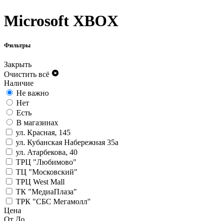
Microsoft XBOX
Фильтры
Закрыть
Очистить всё
Наличие
Не важно
Нет
Есть
В магазинах
ул. Красная, 145
ул. Кубанская Набережная 35а
ул. Атарбекова, 40
ТРЦ "Любимово"
ТЦ "Московский"
ТРЦ West Mall
ТК "МедиаПлаза"
ТРК "СБС Мегамолл"
Цена
От
До