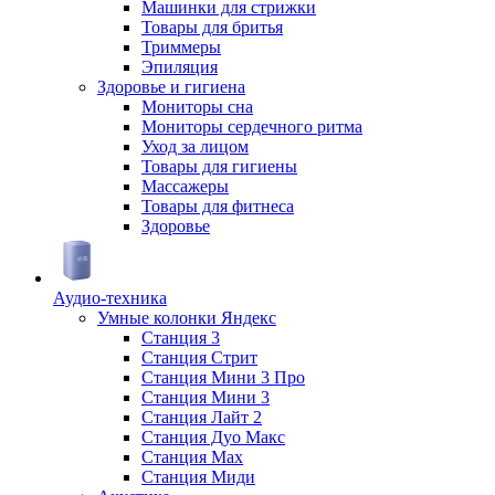
Машинки для стрижки
Товары для бритья
Триммеры
Эпиляция
Здоровье и гигиена
Мониторы сна
Мониторы сердечного ритма
Уход за лицом
Товары для гигиены
Массажеры
Товары для фитнеса
Здоровье
Аудио-техника
Умные колонки Яндекс
Станция 3
Станция Стрит
Станция Мини 3 Про
Станция Мини 3
Станция Лайт 2
Станция Дуо Макс
Станция Max
Станция Миди