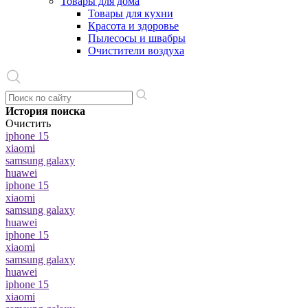
Товары для дома
Товары для кухни
Красота и здоровье
Пылесосы и швабры
Очистители воздуха
История поиска
Очистить
iphone 15
xiaomi
samsung galaxy
huawei
iphone 15
xiaomi
samsung galaxy
huawei
iphone 15
xiaomi
samsung galaxy
huawei
iphone 15
xiaomi