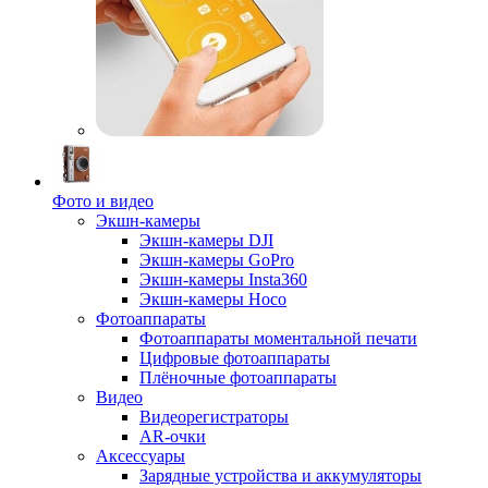
Фото и видео
Экшн-камеры
Экшн-камеры DJI
Экшн-камеры GoPro
Экшн-камеры Insta360
Экшн-камеры Hoco
Фотоаппараты
Фотоаппараты моментальной печати
Цифровые фотоаппараты
Плёночные фотоаппараты
Видео
Видеорегистраторы
AR-очки
Аксессуары
Зарядные устройства и аккумуляторы