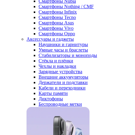
Смартфоны Nubia
Смартфоны Nothing / CMF
Смартфоны Infinix
Смартфоны Tecno
Смартфоны Asus
Смартфоны Vivo
Смартфоны Oppo
Аксессуары и гаджеты
Наушники и гарнитуры
Умные часы и браслеты
Стабилизаторы и моноподы
Стёкла и плёнки
Чехлы и накладки
Зарядные устройства
Внешние аккумуляторы
Держатели и подставки
Кабели и переходники
Карты памяти
Диктофоны
Беспроводные метки