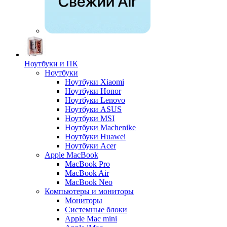
Ноутбуки и ПК
Ноутбуки
Ноутбуки Xiaomi
Ноутбуки Honor
Ноутбуки Lenovo
Ноутбуки ASUS
Ноутбуки MSI
Ноутбуки Machenike
Ноутбуки Huawei
Ноутбуки Acer
Apple MacBook
MacBook Pro
MacBook Air
MacBook Neo
Компьютеры и мониторы
Мониторы
Системные блоки
Apple Mac mini