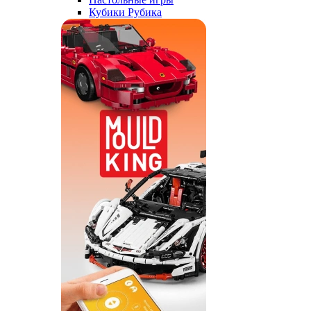
Кубики Рубика