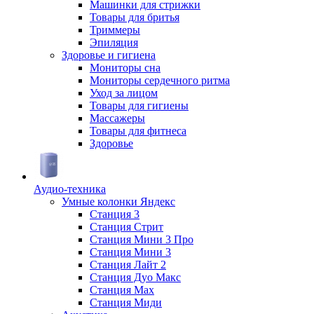
Машинки для стрижки
Товары для бритья
Триммеры
Эпиляция
Здоровье и гигиена
Мониторы сна
Мониторы сердечного ритма
Уход за лицом
Товары для гигиены
Массажеры
Товары для фитнеса
Здоровье
Аудио-техника
Умные колонки Яндекс
Станция 3
Станция Стрит
Станция Мини 3 Про
Станция Мини 3
Станция Лайт 2
Станция Дуо Макс
Станция Max
Станция Миди