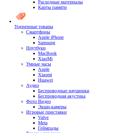
Расходные материалы
Карты памяти
Уцененные товары
Cмартфоны
Apple iPhone
Samsung
Ноутбуки
MacBook
XiaoMi
Умные часы
Apple
Xiaomi
Huawei
Аудио
Беспроводные наушники
Беспроводная акустика
Фото Видео
Экшн-камеры
Игровые приставки
Valve
Meta
Геймпады