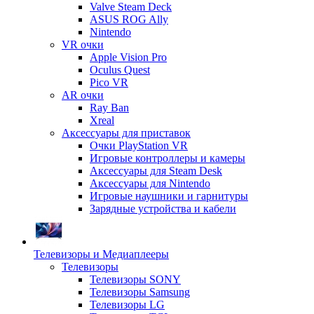
Valve Steam Deck
ASUS ROG Ally
Nintendo
VR очки
Apple Vision Pro
Oculus Quest
Pico VR
AR очки
Ray Ban
Xreal
Аксессуары для приставок
Очки PlayStation VR
Игровые контроллеры и камеры
Аксессуары для Steam Desk
Аксессуары для Nintendo
Игровые наушники и гарнитуры
Зарядные устройства и кабели
Телевизоры и Медиаплееры
Телевизоры
Телевизоры SONY
Телевизоры Samsung
Телевизоры LG