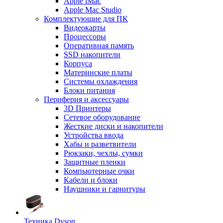
Apple iMac
Apple Mac Studio
Комплектующие для ПК
Видеокарты
Процессоры
Оперативная память
SSD накопители
Корпуса
Материнские платы
Системы охлаждения
Блоки питания
Периферия и аксессуары
3D Принтеры
Сетевое оборудование
Жесткие диски и накопители
Устройства ввода
Хабы и разветвители
Рюкзаки, чехлы, сумки
Защитные пленки
Компьютерные очки
Кабели и блоки
Наушники и гарнитуры
Техника Dyson