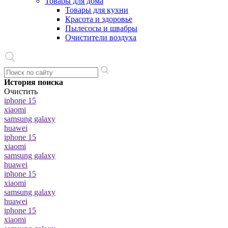
Товары для дома
Товары для кухни
Красота и здоровье
Пылесосы и швабры
Очистители воздуха
История поиска
Очистить
iphone 15
xiaomi
samsung galaxy
huawei
iphone 15
xiaomi
samsung galaxy
huawei
iphone 15
xiaomi
samsung galaxy
huawei
iphone 15
xiaomi