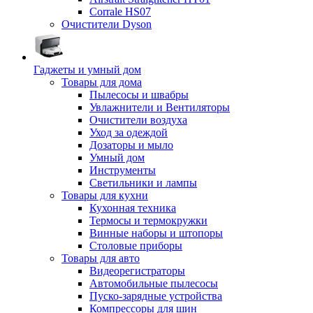
Corrale HS07
Очистители Dyson
Гаджеты и умный дом
Товары для дома
Пылесосы и швабры
Увлажнители и Вентиляторы
Очистители воздуха
Уход за одеждой
Дозаторы и мыло
Умный дом
Инструменты
Светильники и лампы
Товары для кухни
Кухонная техника
Термосы и термокружки
Винные наборы и штопоры
Столовые приборы
Товары для авто
Видеорегистраторы
Автомобильные пылесосы
Пуско-зарядные устройства
Компрессоры для шин