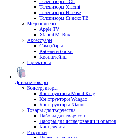
Телевизоры TCL
Телевизоры Xiaomi
Телевизоры Hisense
Телевизоры Яндекс ТВ
Медиаплееры
Apple TV
Xiaomi Mi Box
Аксессуары
Саундбары
Кабели и блоки
Кронштейны
Проекторы
Детские товары
Конструкторы
Конструкторы Mould King
Конструкторы Wangao
Конструкторы Xiaomi
Товары для творчества
Наборы для творчества
Наборы для исследований и опытов
Канцелярия
Игрушки
Настольные игры