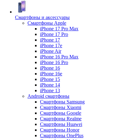
Смартфоны и аксессуары
Смартфоны Apple
iPhone 17 Pro Max
iPhone 17 Pro
iPhone 17
iPhone 17e
iPhone Air
iPhone 16 Pro Max
iPhone 16 Pro
iPhone 16
iPhone 16e
iPhone 15
iPhone 14
iPhone 13
Android cмартфоны
Смартфоны Samsung
Смартфоны Xiaomi
Смартфоны Google
Смартфоны Realme
Смартфоны Huawei
Смартфоны Honor
Смартфоны OnePlus