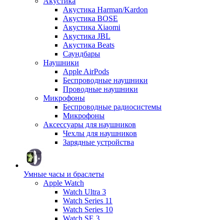
Акустика
Акустика Harman/Kardon
Акустика BOSE
Акустика Xiaomi
Акустика JBL
Акустика Beats
Саундбары
Наушники
Apple AirPods
Беспроводные наушники
Проводные наушники
Микрофоны
Беспроводные радиосистемы
Микрофоны
Аксессуары для наушников
Чехлы для наушников
Зарядные устройства
Умные часы и браслеты
Apple Watch
Watch Ultra 3
Watch Series 11
Watch Series 10
Watch SE 3