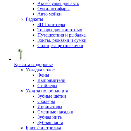
Аксессуары для авто
Очки-антифары
Авто мойки
Гаджеты
3D Принтеры
Товары для животных
Путешествия и рыбалка
Зонты, рюкзаки и сумки
Солнцезащитные очки
Красота и здоровье
Укладка волос
Фены
Выпрямители
Стайлеры
Уход за полостью рта
Зубные щётки
Скалеры
Ирригаторы
Сменные насадки
Зубная нить
Зубная паста
Бритьё и стрижка