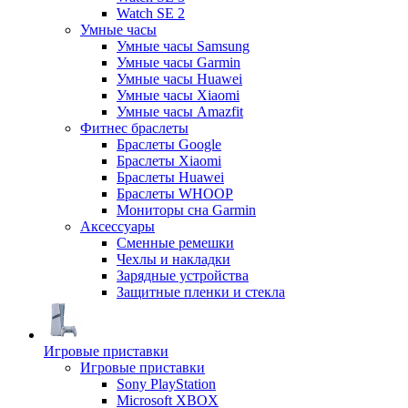
Watch SE 2
Умные часы
Умные часы Samsung
Умные часы Garmin
Умные часы Huawei
Умные часы Xiaomi
Умные часы Amazfit
Фитнес браслеты
Браслеты Google
Браслеты Xiaomi
Браслеты Huawei
Браслеты WHOOP
Мониторы сна Garmin
Аксессуары
Сменные ремешки
Чехлы и накладки
Зарядные устройства
Защитные пленки и стекла
Игровые приставки
Игровые приставки
Sony PlayStation
Microsoft XBOX