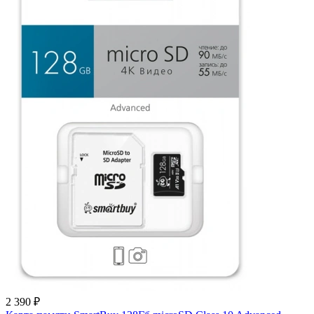
2 390 ₽