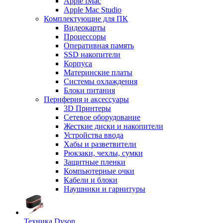
Apple iMac
Apple Mac Studio
Комплектующие для ПК
Видеокарты
Процессоры
Оперативная память
SSD накопители
Корпуса
Материнские платы
Системы охлаждения
Блоки питания
Периферия и аксессуары
3D Принтеры
Сетевое оборудование
Жесткие диски и накопители
Устройства ввода
Хабы и разветвители
Рюкзаки, чехлы, сумки
Защитные пленки
Компьютерные очки
Кабели и блоки
Наушники и гарнитуры
Техника Dyson