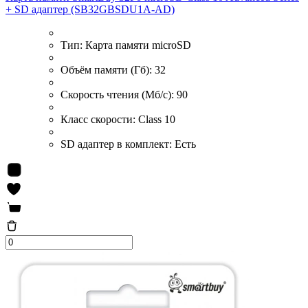
+ SD адаптер (SB32GBSDU1A-AD)
Тип:
Карта памяти microSD
Объём памяти (Гб):
32
Скорость чтения (Мб/с):
90
Класс скорости:
Class 10
SD адаптер в комплект:
Есть