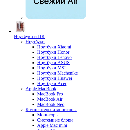
Ноутбуки и ПК
Ноутбуки
Ноутбуки Xiaomi
Ноутбуки Honor
Ноутбуки Lenovo
Ноутбуки ASUS
Ноутбуки MSI
Ноутбуки Machenike
Ноутбуки Huawei
Ноутбуки Acer
Apple MacBook
MacBook Pro
MacBook Air
MacBook Neo
Компьютеры и мониторы
Мониторы
Системные блоки
Apple Mac mini