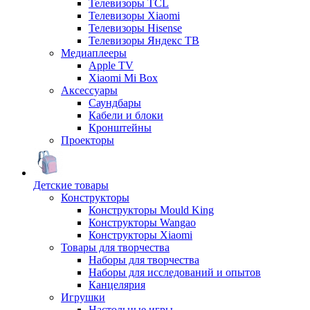
Телевизоры TCL
Телевизоры Xiaomi
Телевизоры Hisense
Телевизоры Яндекс ТВ
Медиаплееры
Apple TV
Xiaomi Mi Box
Аксессуары
Саундбары
Кабели и блоки
Кронштейны
Проекторы
Детские товары
Конструкторы
Конструкторы Mould King
Конструкторы Wangao
Конструкторы Xiaomi
Товары для творчества
Наборы для творчества
Наборы для исследований и опытов
Канцелярия
Игрушки
Настольные игры