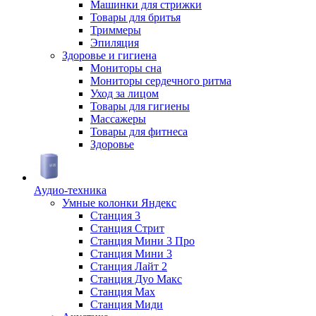
Машинки для стрижки
Товары для бритья
Триммеры
Эпиляция
Здоровье и гигиена
Мониторы сна
Мониторы сердечного ритма
Уход за лицом
Товары для гигиены
Массажеры
Товары для фитнеса
Здоровье
Аудио-техника
Умные колонки Яндекс
Станция 3
Станция Стрит
Станция Мини 3 Про
Станция Мини 3
Станция Лайт 2
Станция Дуо Макс
Станция Max
Станция Миди