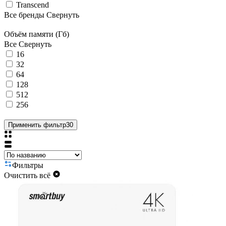
Transcend
Все бренды
Свернуть
Объём памяти (Гб)
Все
Свернуть
16
32
64
128
512
256
Применить фильтр
30
Фильтры
Очистить всё