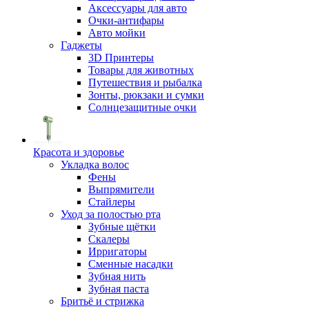
Аксессуары для авто
Очки-антифары
Авто мойки
Гаджеты
3D Принтеры
Товары для животных
Путешествия и рыбалка
Зонты, рюкзаки и сумки
Солнцезащитные очки
Красота и здоровье
Укладка волос
Фены
Выпрямители
Стайлеры
Уход за полостью рта
Зубные щётки
Скалеры
Ирригаторы
Сменные насадки
Зубная нить
Зубная паста
Бритьё и стрижка