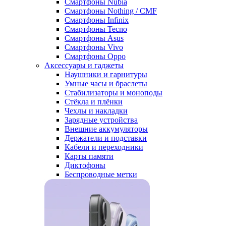
Смартфоны Nubia
Смартфоны Nothing / CMF
Смартфоны Infinix
Смартфоны Tecno
Смартфоны Asus
Смартфоны Vivo
Смартфоны Oppo
Аксессуары и гаджеты
Наушники и гарнитуры
Умные часы и браслеты
Стабилизаторы и моноподы
Стёкла и плёнки
Чехлы и накладки
Зарядные устройства
Внешние аккумуляторы
Держатели и подставки
Кабели и переходники
Карты памяти
Диктофоны
Беспроводные метки