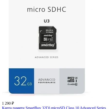
1 290 ₽
Карта памяти SmartBuy 32Гб microSD Class 10 Advanced Series