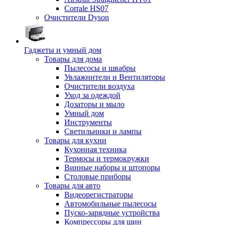
Corrale HS07
Очистители Dyson
Гаджеты и умный дом
Товары для дома
Пылесосы и швабры
Увлажнители и Вентиляторы
Очистители воздуха
Уход за одеждой
Дозаторы и мыло
Умный дом
Инструменты
Светильники и лампы
Товары для кухни
Кухонная техника
Термосы и термокружки
Винные наборы и штопоры
Столовые приборы
Товары для авто
Видеорегистраторы
Автомобильные пылесосы
Пуско-зарядные устройства
Компрессоры для шин