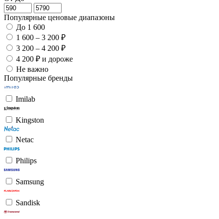
Популярные ценовые диапазоны
До 1 600
1 600 – 3 200 ₽
3 200 – 4 200 ₽
4 200 ₽ и дороже
Не важно
Популярные бренды
Imilab
Kingston
Netac
Philips
Samsung
Sandisk