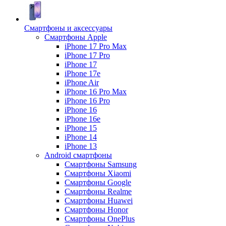
Смартфоны и аксессуары
Смартфоны Apple
iPhone 17 Pro Max
iPhone 17 Pro
iPhone 17
iPhone 17e
iPhone Air
iPhone 16 Pro Max
iPhone 16 Pro
iPhone 16
iPhone 16e
iPhone 15
iPhone 14
iPhone 13
Android cмартфоны
Смартфоны Samsung
Смартфоны Xiaomi
Смартфоны Google
Смартфоны Realme
Смартфоны Huawei
Смартфоны Honor
Смартфоны OnePlus