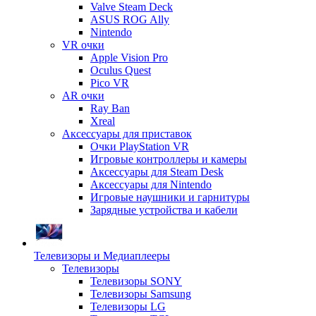
Valve Steam Deck
ASUS ROG Ally
Nintendo
VR очки
Apple Vision Pro
Oculus Quest
Pico VR
AR очки
Ray Ban
Xreal
Аксессуары для приставок
Очки PlayStation VR
Игровые контроллеры и камеры
Аксессуары для Steam Desk
Аксессуары для Nintendo
Игровые наушники и гарнитуры
Зарядные устройства и кабели
Телевизоры и Медиаплееры
Телевизоры
Телевизоры SONY
Телевизоры Samsung
Телевизоры LG