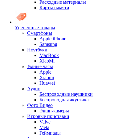
Расходные материалы
Карты памяти
Уцененные товары
Cмартфоны
Apple iPhone
Samsung
Ноутбуки
MacBook
XiaoMi
Умные часы
Apple
Xiaomi
Huawei
Аудио
Беспроводные наушники
Беспроводная акустика
Фото Видео
Экшн-камеры
Игровые приставки
Valve
Meta
Геймпады