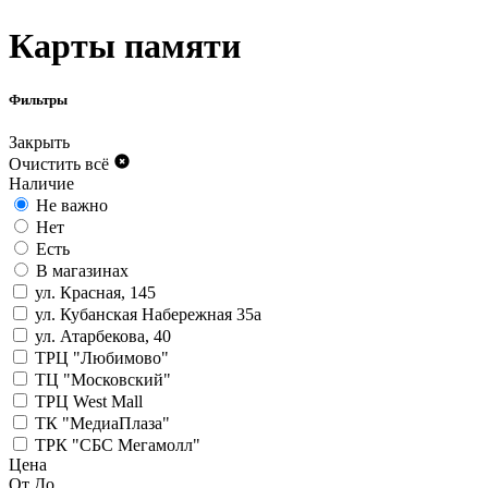
Карты памяти
Фильтры
Закрыть
Очистить всё
Наличие
Не важно
Нет
Есть
В магазинах
ул. Красная, 145
ул. Кубанская Набережная 35а
ул. Атарбекова, 40
ТРЦ "Любимово"
ТЦ "Московский"
ТРЦ West Mall
ТК "МедиаПлаза"
ТРК "СБС Мегамолл"
Цена
От
До