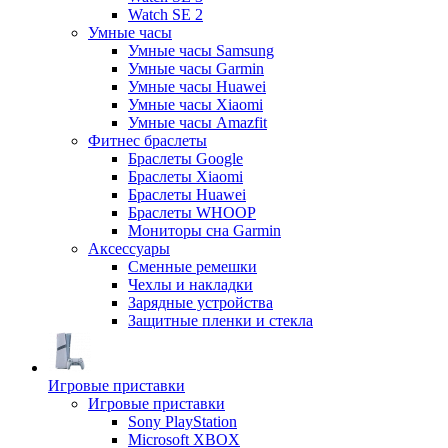
Watch SE 2
Умные часы
Умные часы Samsung
Умные часы Garmin
Умные часы Huawei
Умные часы Xiaomi
Умные часы Amazfit
Фитнес браслеты
Браслеты Google
Браслеты Xiaomi
Браслеты Huawei
Браслеты WHOOP
Мониторы сна Garmin
Аксессуары
Сменные ремешки
Чехлы и накладки
Зарядные устройства
Защитные пленки и стекла
Игровые приставки
Игровые приставки
Sony PlayStation
Microsoft XBOX