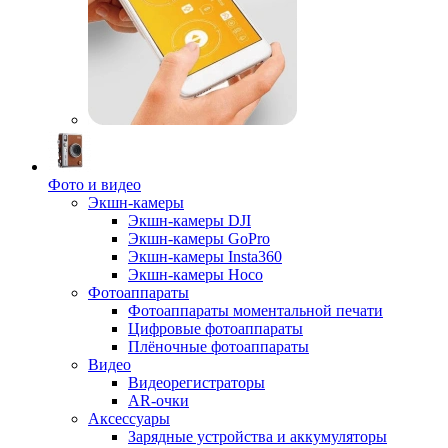
Фото и видео
Экшн-камеры
Экшн-камеры DJI
Экшн-камеры GoPro
Экшн-камеры Insta360
Экшн-камеры Hoco
Фотоаппараты
Фотоаппараты моментальной печати
Цифровые фотоаппараты
Плёночные фотоаппараты
Видео
Видеорегистраторы
AR-очки
Аксессуары
Зарядные устройства и аккумуляторы