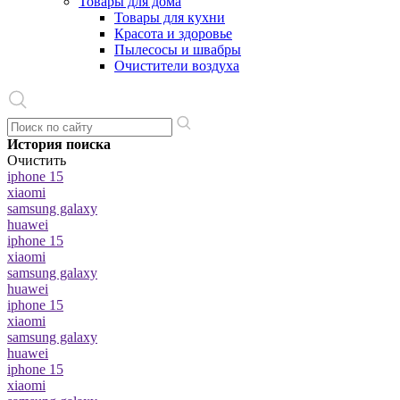
Товары для дома
Товары для кухни
Красота и здоровье
Пылесосы и швабры
Очистители воздуха
История поиска
Очистить
iphone 15
xiaomi
samsung galaxy
huawei
iphone 15
xiaomi
samsung galaxy
huawei
iphone 15
xiaomi
samsung galaxy
huawei
iphone 15
xiaomi