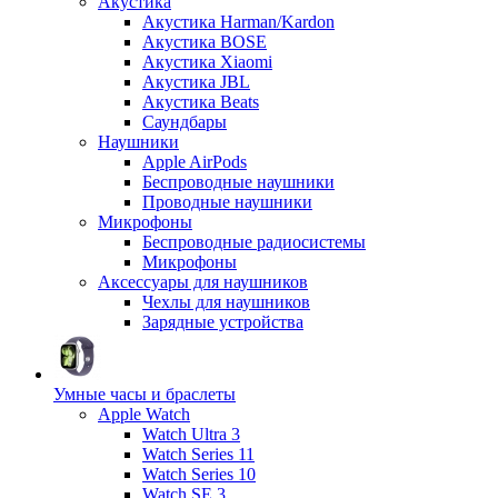
Акустика
Акустика Harman/Kardon
Акустика BOSE
Акустика Xiaomi
Акустика JBL
Акустика Beats
Саундбары
Наушники
Apple AirPods
Беспроводные наушники
Проводные наушники
Микрофоны
Беспроводные радиосистемы
Микрофоны
Аксессуары для наушников
Чехлы для наушников
Зарядные устройства
Умные часы и браслеты
Apple Watch
Watch Ultra 3
Watch Series 11
Watch Series 10
Watch SE 3