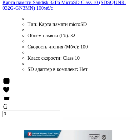
Карта памяти Sandisk 32Гб MicroSD Class 10 (SDSQUNR-
032G-GN3MN) 100мб/с
Тип:
Карта памяти microSD
Объём памяти (Гб):
32
Скорость чтения (Мб/с):
100
Класс скорости:
Class 10
SD адаптер в комплект:
Нет