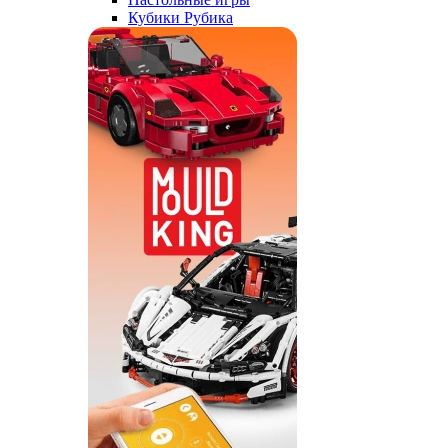
Кубики Рубика