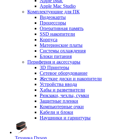
Apple iMac
Apple Mac Studio
Комплектующие для ПК
Видеокарты
Процессоры
Оперативная память
SSD накопители
Корпуса
Материнские платы
Системы охлаждения
Блоки питания
Периферия и аксессуары
3D Принтеры
Сетевое оборудование
Жесткие диски и накопители
Устройства ввода
Хабы и разветвители
Рюкзаки, чехлы, сумки
Защитные пленки
Компьютерные очки
Кабели и блоки
Наушники и гарнитуры
Техника Dyson