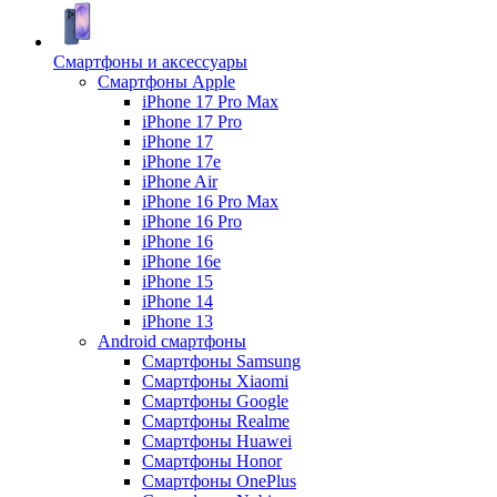
Смартфоны и аксессуары
Смартфоны Apple
iPhone 17 Pro Max
iPhone 17 Pro
iPhone 17
iPhone 17e
iPhone Air
iPhone 16 Pro Max
iPhone 16 Pro
iPhone 16
iPhone 16e
iPhone 15
iPhone 14
iPhone 13
Android cмартфоны
Смартфоны Samsung
Смартфоны Xiaomi
Смартфоны Google
Смартфоны Realme
Смартфоны Huawei
Смартфоны Honor
Смартфоны OnePlus