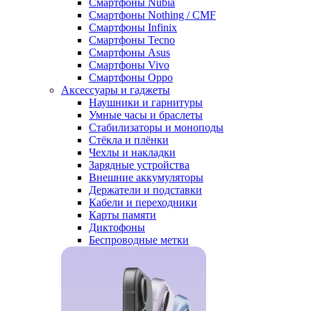
Смартфоны Nubia
Смартфоны Nothing / CMF
Смартфоны Infinix
Смартфоны Tecno
Смартфоны Asus
Смартфоны Vivo
Смартфоны Oppo
Аксессуары и гаджеты
Наушники и гарнитуры
Умные часы и браслеты
Стабилизаторы и моноподы
Стёкла и плёнки
Чехлы и накладки
Зарядные устройства
Внешние аккумуляторы
Держатели и подставки
Кабели и переходники
Карты памяти
Диктофоны
Беспроводные метки