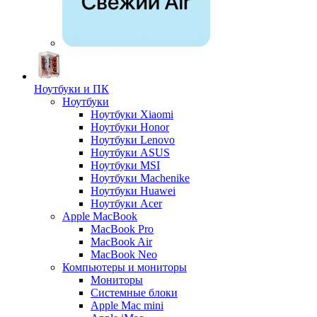
Ноутбуки и ПК
Ноутбуки
Ноутбуки Xiaomi
Ноутбуки Honor
Ноутбуки Lenovo
Ноутбуки ASUS
Ноутбуки MSI
Ноутбуки Machenike
Ноутбуки Huawei
Ноутбуки Acer
Apple MacBook
MacBook Pro
MacBook Air
MacBook Neo
Компьютеры и мониторы
Мониторы
Системные блоки
Apple Mac mini