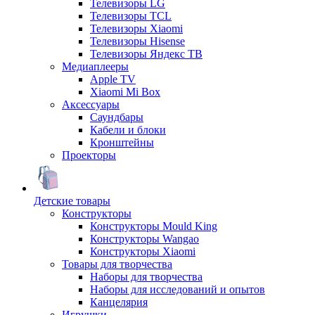
Телевизоры LG
Телевизоры TCL
Телевизоры Xiaomi
Телевизоры Hisense
Телевизоры Яндекс ТВ
Медиаплееры
Apple TV
Xiaomi Mi Box
Аксессуары
Саундбары
Кабели и блоки
Кронштейны
Проекторы
Детские товары
Конструкторы
Конструкторы Mould King
Конструкторы Wangao
Конструкторы Xiaomi
Товары для творчества
Наборы для творчества
Наборы для исследований и опытов
Канцелярия
Игрушки