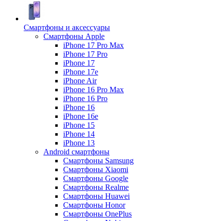
Смартфоны и аксессуары
Смартфоны Apple
iPhone 17 Pro Max
iPhone 17 Pro
iPhone 17
iPhone 17e
iPhone Air
iPhone 16 Pro Max
iPhone 16 Pro
iPhone 16
iPhone 16e
iPhone 15
iPhone 14
iPhone 13
Android cмартфоны
Смартфоны Samsung
Смартфоны Xiaomi
Смартфоны Google
Смартфоны Realme
Смартфоны Huawei
Смартфоны Honor
Смартфоны OnePlus