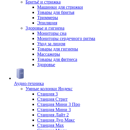
Бритьё и стрижка
Машинки для стрижки
Товары для бритья
Триммеры
Эпиляция
Здоровье и гигиена
Мониторы сна
Мониторы сердечного ритма
Уход за лицом
Товары для гигиены
Массажеры
Товары для фитнеса
Здоровье
Аудио-техника
Умные колонки Яндекс
Станция 3
Станция Стрит
Станция Мини 3 Про
Станция Мини 3
Станция Лайт 2
Станция Дуо Макс
Станция Max