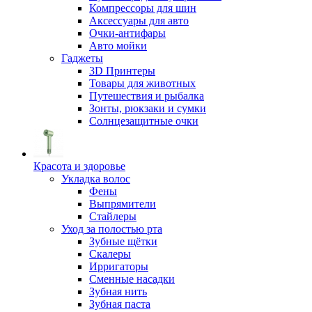
Компрессоры для шин
Аксессуары для авто
Очки-антифары
Авто мойки
Гаджеты
3D Принтеры
Товары для животных
Путешествия и рыбалка
Зонты, рюкзаки и сумки
Солнцезащитные очки
Красота и здоровье
Укладка волос
Фены
Выпрямители
Стайлеры
Уход за полостью рта
Зубные щётки
Скалеры
Ирригаторы
Сменные насадки
Зубная нить
Зубная паста