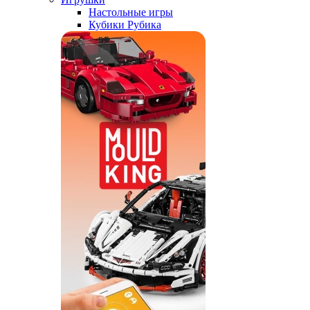
Настольные игры
Кубики Рубика