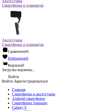
Аксессуары
Смартфоны и планшеты
Аксессуары
Смартфоны и планшеты
Сравнение
0
Избранное
0
Корзина
0
Загрузка корзины...
Войти
Войти
Зарегистрироваться
Главная
Смартфоны и аксессуары
Android cмартфоны
Смартфоны Samsung
Galaxy S