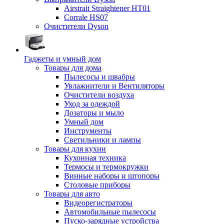
Airstrait Straightener HT01
Corrale HS07
Очистители Dyson
Гаджеты и умный дом
Товары для дома
Пылесосы и швабры
Увлажнители и Вентиляторы
Очистители воздуха
Уход за одеждой
Дозаторы и мыло
Умный дом
Инструменты
Светильники и лампы
Товары для кухни
Кухонная техника
Термосы и термокружки
Винные наборы и штопоры
Столовые приборы
Товары для авто
Видеорегистраторы
Автомобильные пылесосы
Пуско-зарядные устройства