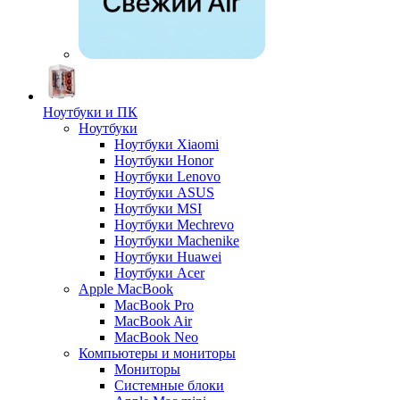
Ноутбуки и ПК
Ноутбуки
Ноутбуки Xiaomi
Ноутбуки Honor
Ноутбуки Lenovo
Ноутбуки ASUS
Ноутбуки MSI
Ноутбуки Mechrevo
Ноутбуки Machenike
Ноутбуки Huawei
Ноутбуки Acer
Apple MacBook
MacBook Pro
MacBook Air
MacBook Neo
Компьютеры и мониторы
Мониторы
Системные блоки