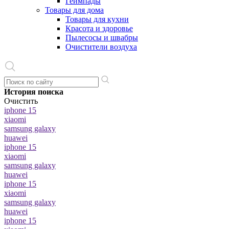
Геймпады
Товары для дома
Товары для кухни
Красота и здоровье
Пылесосы и швабры
Очистители воздуха
История поиска
Очистить
iphone 15
xiaomi
samsung galaxy
huawei
iphone 15
xiaomi
samsung galaxy
huawei
iphone 15
xiaomi
samsung galaxy
huawei
iphone 15