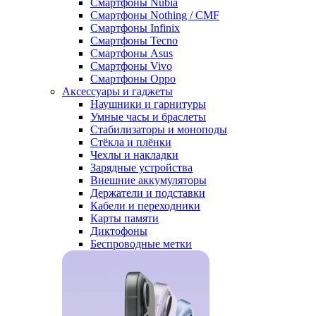
Смартфоны Nubia
Смартфоны Nothing / CMF
Смартфоны Infinix
Смартфоны Tecno
Смартфоны Asus
Смартфоны Vivo
Смартфоны Oppo
Аксессуары и гаджеты
Наушники и гарнитуры
Умные часы и браслеты
Стабилизаторы и моноподы
Стёкла и плёнки
Чехлы и накладки
Зарядные устройства
Внешние аккумуляторы
Держатели и подставки
Кабели и переходники
Карты памяти
Диктофоны
Беспроводные метки