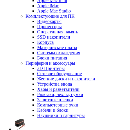
Apple Mac mini
Apple iMac
Apple Mac Studio
Комплектующие для ПК
Видеокарты
Процессоры
Оперативная память
SSD накопители
Корпуса
Материнские платы
Системы охлаждения
Блоки питания
Периферия и аксессуары
3D Принтеры
Сетевое оборудование
Жесткие диски и накопители
Устройства ввода
Хабы и разветвители
Рюкзаки, чехлы, сумки
Защитные пленки
Компьютерные очки
Кабели и блоки
Наушники и гарнитуры