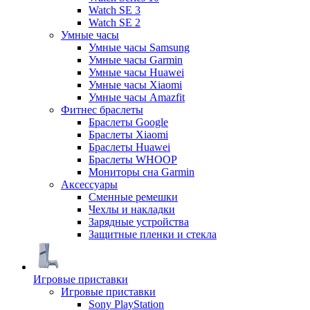
Watch SE 3
Watch SE 2
Умные часы
Умные часы Samsung
Умные часы Garmin
Умные часы Huawei
Умные часы Xiaomi
Умные часы Amazfit
Фитнес браслеты
Браслеты Google
Браслеты Xiaomi
Браслеты Huawei
Браслеты WHOOP
Мониторы сна Garmin
Аксессуары
Сменные ремешки
Чехлы и накладки
Зарядные устройства
Защитные пленки и стекла
Игровые приставки
Игровые приставки
Sony PlayStation