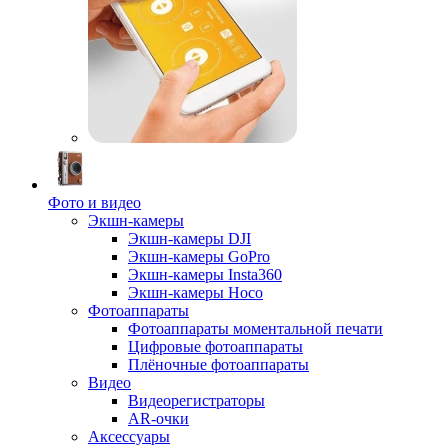
Фото и видео
Экшн-камеры
Экшн-камеры DJI
Экшн-камеры GoPro
Экшн-камеры Insta360
Экшн-камеры Hoco
Фотоаппараты
Фотоаппараты моментальной печати
Цифровые фотоаппараты
Плёночные фотоаппараты
Видео
Видеорегистраторы
AR-очки
Аксессуары