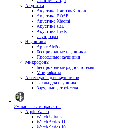
Станция Миди
Акустика
Акустика Harman/Kardon
Акустика BOSE
Акустика Xiaomi
Акустика JBL
Акустика Beats
Саундбары
Наушники
Apple AirPods
Беспроводные наушники
Проводные наушники
Микрофоны
Беспроводные радиосистемы
Микрофоны
Аксессуары для наушников
Чехлы для наушников
Зарядные устройства
Умные часы и браслеты
Apple Watch
Watch Ultra 3
Watch Series 11
Watch Series 10