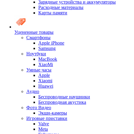
Зарядные устройства и аккумуляторы
Расходные материалы
Карты памяти
Уцененные товары
Cмартфоны
Apple iPhone
Samsung
Ноутбуки
MacBook
XiaoMi
Умные часы
Apple
Xiaomi
Huawei
Аудио
Беспроводные наушники
Беспроводная акустика
Фото Видео
Экшн-камеры
Игровые приставки
Valve
Meta