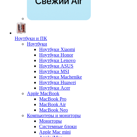
Ноутбуки и ПК
Ноутбуки
Ноутбуки Xiaomi
Ноутбуки Honor
Ноутбуки Lenovo
Ноутбуки ASUS
Ноутбуки MSI
Ноутбуки Machenike
Ноутбуки Huawei
Ноутбуки Acer
Apple MacBook
MacBook Pro
MacBook Air
MacBook Neo
Компьютеры и мониторы
Мониторы
Системные блоки
Apple Mac mini