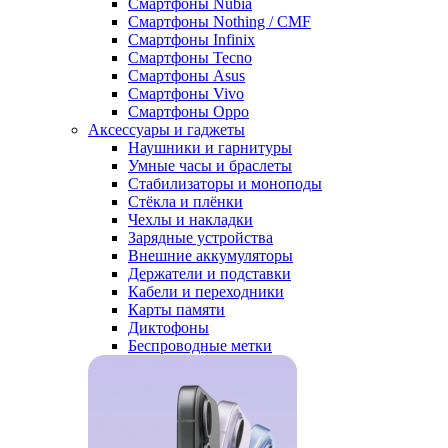
Смартфоны Nubia
Смартфоны Nothing / CMF
Смартфоны Infinix
Смартфоны Tecno
Смартфоны Asus
Смартфоны Vivo
Смартфоны Oppo
Аксессуары и гаджеты
Наушники и гарнитуры
Умные часы и браслеты
Стабилизаторы и моноподы
Стёкла и плёнки
Чехлы и накладки
Зарядные устройства
Внешние аккумуляторы
Держатели и подставки
Кабели и переходники
Карты памяти
Диктофоны
Беспроводные метки