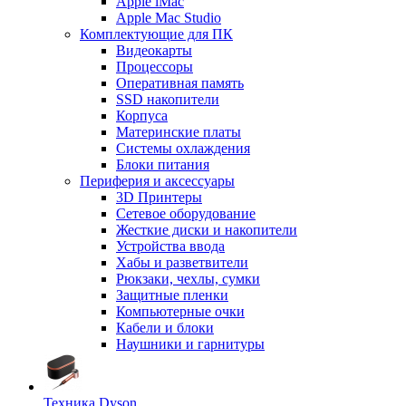
Apple iMac
Apple Mac Studio
Комплектующие для ПК
Видеокарты
Процессоры
Оперативная память
SSD накопители
Корпуса
Материнские платы
Системы охлаждения
Блоки питания
Периферия и аксессуары
3D Принтеры
Сетевое оборудование
Жесткие диски и накопители
Устройства ввода
Хабы и разветвители
Рюкзаки, чехлы, сумки
Защитные пленки
Компьютерные очки
Кабели и блоки
Наушники и гарнитуры
Техника Dyson