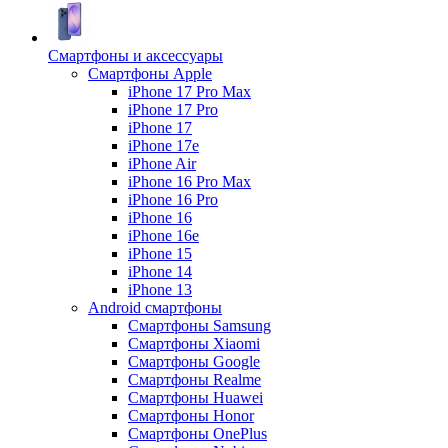
Смартфоны и аксессуары
Смартфоны Apple
iPhone 17 Pro Max
iPhone 17 Pro
iPhone 17
iPhone 17e
iPhone Air
iPhone 16 Pro Max
iPhone 16 Pro
iPhone 16
iPhone 16e
iPhone 15
iPhone 14
iPhone 13
Android cмартфоны
Смартфоны Samsung
Смартфоны Xiaomi
Смартфоны Google
Смартфоны Realme
Смартфоны Huawei
Смартфоны Honor
Смартфоны OnePlus