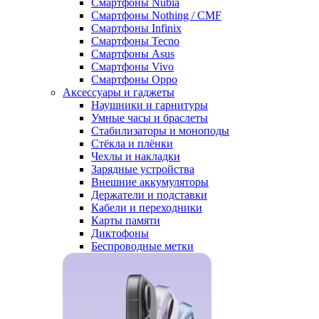
Смартфоны Nubia
Смартфоны Nothing / CMF
Смартфоны Infinix
Смартфоны Tecno
Смартфоны Asus
Смартфоны Vivo
Смартфоны Oppo
Аксессуары и гаджеты
Наушники и гарнитуры
Умные часы и браслеты
Стабилизаторы и моноподы
Стёкла и плёнки
Чехлы и накладки
Зарядные устройства
Внешние аккумуляторы
Держатели и подставки
Кабели и переходники
Карты памяти
Диктофоны
Беспроводные метки