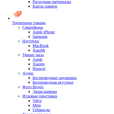
Расходные материалы
Карты памяти
Уцененные товары
Cмартфоны
Apple iPhone
Samsung
Ноутбуки
MacBook
XiaoMi
Умные часы
Apple
Xiaomi
Huawei
Аудио
Беспроводные наушники
Беспроводная акустика
Фото Видео
Экшн-камеры
Игровые приставки
Valve
Meta
Геймпады