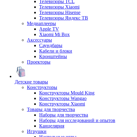
Телевизоры TCL
Телевизоры Xiaomi
Телевизоры Hisense
Телевизоры Яндекс ТВ
Медиаплееры
Apple TV
Xiaomi Mi Box
Аксессуары
Саундбары
Кабели и блоки
Кронштейны
Проекторы
Детские товары
Конструкторы
Конструкторы Mould King
Конструкторы Wangao
Конструкторы Xiaomi
Товары для творчества
Наборы для творчества
Наборы для исследований и опытов
Канцелярия
Игрушки
Настольные игры