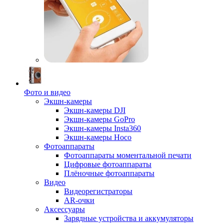
Фото и видео
Экшн-камеры
Экшн-камеры DJI
Экшн-камеры GoPro
Экшн-камеры Insta360
Экшн-камеры Hoco
Фотоаппараты
Фотоаппараты моментальной печати
Цифровые фотоаппараты
Плёночные фотоаппараты
Видео
Видеорегистраторы
AR-очки
Аксессуары
Зарядные устройства и аккумуляторы