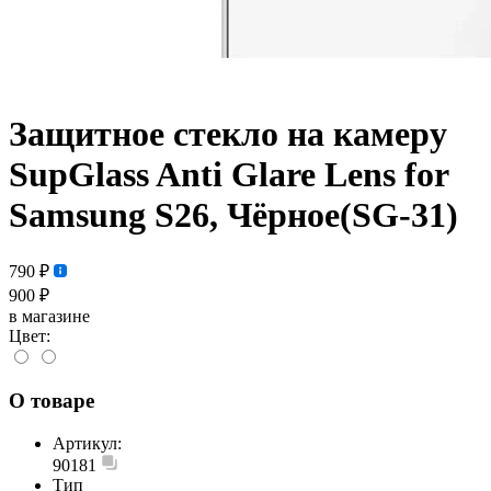
Защитное стекло на камеру
SupGlass Anti Glare Lens for
Samsung S26, Чёрное(SG-31)
790 ₽
900 ₽
в магазине
Цвет:
О товаре
Артикул:
90181
Тип