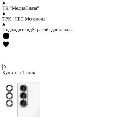
ТК "МедиаПлаза"
ТРК "СБС Мегамолл"
Подождите идёт расчёт доставки...
Купить в 1 клик