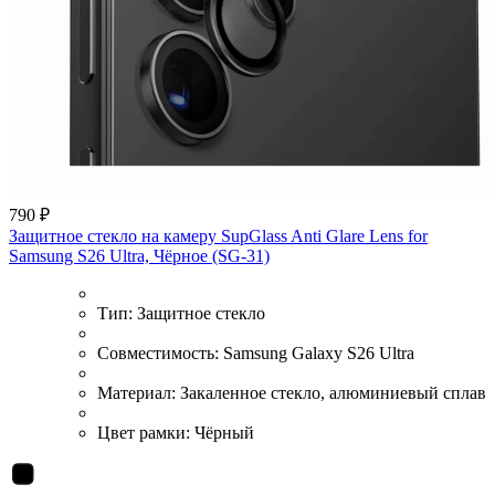
790 ₽
Защитное стекло на камеру SupGlass Anti Glare Lens for
Samsung S26 Ultra, Чёрное (SG-31)
Тип:
Защитное стекло
Совместимость:
Samsung Galaxy S26 Ultra
Материал:
Закаленное стекло, алюминиевый сплав
Цвет рамки:
Чёрный