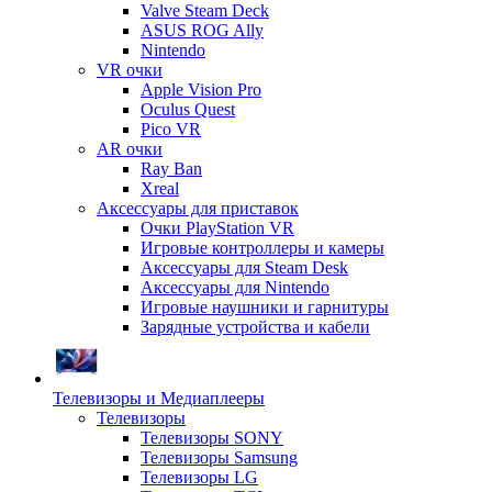
Valve Steam Deck
ASUS ROG Ally
Nintendo
VR очки
Apple Vision Pro
Oculus Quest
Pico VR
AR очки
Ray Ban
Xreal
Аксессуары для приставок
Очки PlayStation VR
Игровые контроллеры и камеры
Аксессуары для Steam Desk
Аксессуары для Nintendo
Игровые наушники и гарнитуры
Зарядные устройства и кабели
Телевизоры и Медиаплееры
Телевизоры
Телевизоры SONY
Телевизоры Samsung
Телевизоры LG