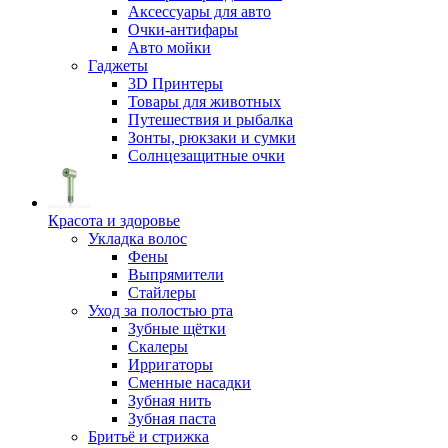
Аксессуары для авто
Очки-антифары
Авто мойки
Гаджеты
3D Принтеры
Товары для животных
Путешествия и рыбалка
Зонты, рюкзаки и сумки
Солнцезащитные очки
Красота и здоровье
Укладка волос
Фены
Выпрямители
Стайлеры
Уход за полостью рта
Зубные щётки
Скалеры
Ирригаторы
Сменные насадки
Зубная нить
Зубная паста
Бритьё и стрижка