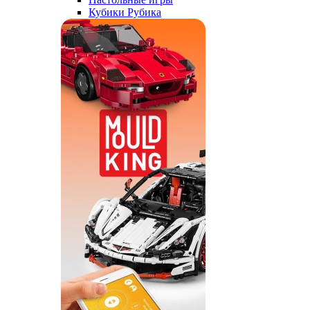
Кубики Рубика