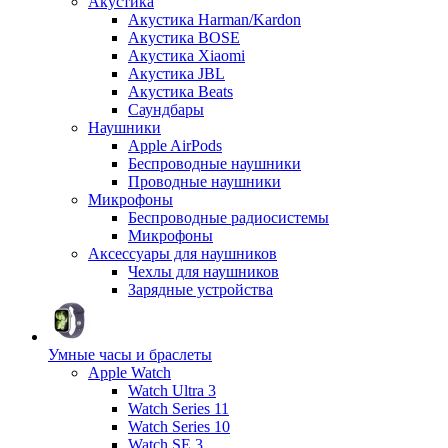
Акустика
Акустика Harman/Kardon
Акустика BOSE
Акустика Xiaomi
Акустика JBL
Акустика Beats
Саундбары
Наушники
Apple AirPods
Беспроводные наушники
Проводные наушники
Микрофоны
Беспроводные радиосистемы
Микрофоны
Аксессуары для наушников
Чехлы для наушников
Зарядные устройства
Умные часы и браслеты
Apple Watch
Watch Ultra 3
Watch Series 11
Watch Series 10
Watch SE 3