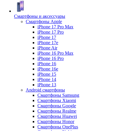
Смартфоны и аксессуары
Смартфоны Apple
iPhone 17 Pro Max
iPhone 17 Pro
iPhone 17
iPhone 17e
iPhone Air
iPhone 16 Pro Max
iPhone 16 Pro
iPhone 16
iPhone 16e
iPhone 15
iPhone 14
iPhone 13
Android cмартфоны
Смартфоны Samsung
Смартфоны Xiaomi
Смартфоны Google
Смартфоны Realme
Смартфоны Huawei
Смартфоны Honor
Смартфоны OnePlus