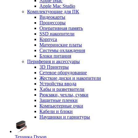
Apple iMac
Apple Mac Studio
Комплектующие для ПК
Видеокарты
Процессоры
Оперативная память
SSD накопители
Корпуса
Материнские платы
Системы охлаждения
Блоки питания
Периферия и аксессуары
3D Принтеры
Сетевое оборудование
Жесткие диски и накопители
Устройства ввода
Хабы и разветвители
Рюкзаки, чехлы, сумки
Защитные пленки
Компьютерные очки
Кабели и блоки
Наушники и гарнитуры
Техника Dyson