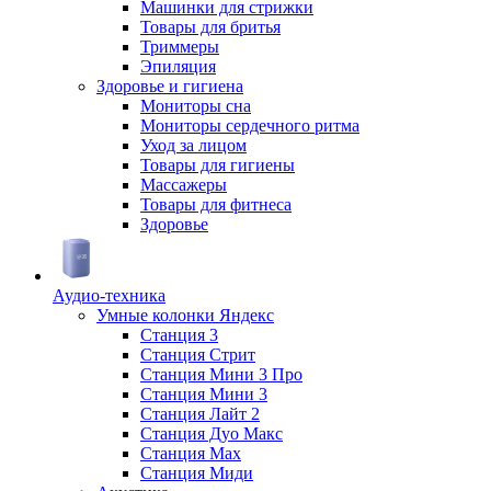
Машинки для стрижки
Товары для бритья
Триммеры
Эпиляция
Здоровье и гигиена
Мониторы сна
Мониторы сердечного ритма
Уход за лицом
Товары для гигиены
Массажеры
Товары для фитнеса
Здоровье
Аудио-техника
Умные колонки Яндекс
Станция 3
Станция Стрит
Станция Мини 3 Про
Станция Мини 3
Станция Лайт 2
Станция Дуо Макс
Станция Max
Станция Миди