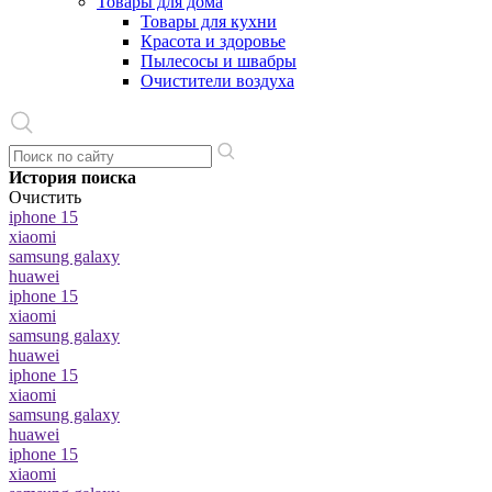
Товары для дома
Товары для кухни
Красота и здоровье
Пылесосы и швабры
Очистители воздуха
История поиска
Очистить
iphone 15
xiaomi
samsung galaxy
huawei
iphone 15
xiaomi
samsung galaxy
huawei
iphone 15
xiaomi
samsung galaxy
huawei
iphone 15
xiaomi