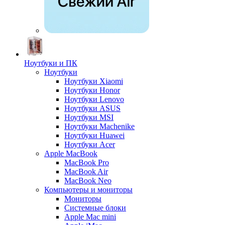
Ноутбуки и ПК
Ноутбуки
Ноутбуки Xiaomi
Ноутбуки Honor
Ноутбуки Lenovo
Ноутбуки ASUS
Ноутбуки MSI
Ноутбуки Machenike
Ноутбуки Huawei
Ноутбуки Acer
Apple MacBook
MacBook Pro
MacBook Air
MacBook Neo
Компьютеры и мониторы
Мониторы
Системные блоки
Apple Mac mini