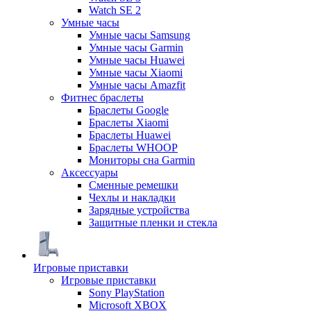
Watch SE 2
Умные часы
Умные часы Samsung
Умные часы Garmin
Умные часы Huawei
Умные часы Xiaomi
Умные часы Amazfit
Фитнес браслеты
Браслеты Google
Браслеты Xiaomi
Браслеты Huawei
Браслеты WHOOP
Мониторы сна Garmin
Аксессуары
Сменные ремешки
Чехлы и накладки
Зарядные устройства
Защитные пленки и стекла
Игровые приставки
Игровые приставки
Sony PlayStation
Microsoft XBOX