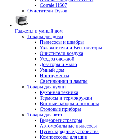
Corrale HS07
Очистители Dyson
Гаджеты и умный дом
Товары для дома
Пылесосы и швабры
Увлажнители и Вентиляторы
Очистители воздуха
Уход за одеждой
Дозаторы и мыло
Умный дом
Инструменты
Светильники и лампы
Товары для кухни
Кухонная техника
Термосы и термокружки
Винные наборы и штопоры
Столовые приборы
Товары для авто
Видеорегистраторы
Автомобильные пылесосы
Пуско-зарядные устройства
Компрессоры для шин