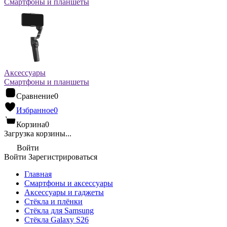
Смартфоны и планшеты
Аксессуары
Смартфоны и планшеты
Сравнение
0
Избранное
0
Корзина
0
Загрузка корзины...
Войти
Войти
Зарегистрироваться
Главная
Смартфоны и аксессуары
Аксессуары и гаджеты
Стёкла и плёнки
Стёкла для Samsung
Стёкла Galaxy S26