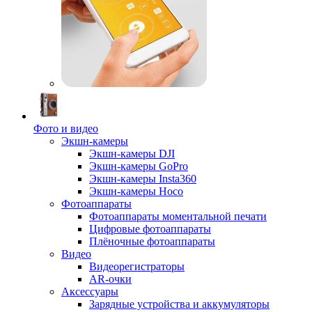
Фото и видео
Экшн-камеры
Экшн-камеры DJI
Экшн-камеры GoPro
Экшн-камеры Insta360
Экшн-камеры Hoco
Фотоаппараты
Фотоаппараты моментальной печати
Цифровые фотоаппараты
Плёночные фотоаппараты
Видео
Видеорегистраторы
AR-очки
Аксессуары
Зарядные устройства и аккумуляторы