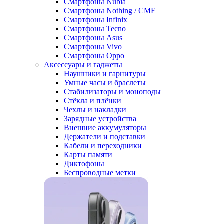
Смартфоны Nubia
Смартфоны Nothing / CMF
Смартфоны Infinix
Смартфоны Tecno
Смартфоны Asus
Смартфоны Vivo
Смартфоны Oppo
Аксессуары и гаджеты
Наушники и гарнитуры
Умные часы и браслеты
Стабилизаторы и моноподы
Стёкла и плёнки
Чехлы и накладки
Зарядные устройства
Внешние аккумуляторы
Держатели и подставки
Кабели и переходники
Карты памяти
Диктофоны
Беспроводные метки