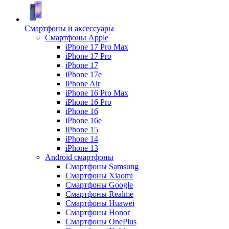
Смартфоны и аксессуары
Смартфоны Apple
iPhone 17 Pro Max
iPhone 17 Pro
iPhone 17
iPhone 17e
iPhone Air
iPhone 16 Pro Max
iPhone 16 Pro
iPhone 16
iPhone 16e
iPhone 15
iPhone 14
iPhone 13
Android cмартфоны
Смартфоны Samsung
Смартфоны Xiaomi
Смартфоны Google
Смартфоны Realme
Смартфоны Huawei
Смартфоны Honor
Смартфоны OnePlus