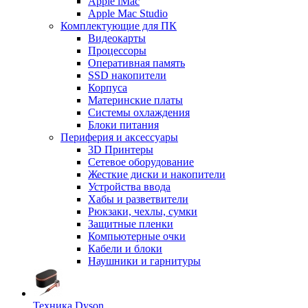
Apple iMac
Apple Mac Studio
Комплектующие для ПК
Видеокарты
Процессоры
Оперативная память
SSD накопители
Корпуса
Материнские платы
Системы охлаждения
Блоки питания
Периферия и аксессуары
3D Принтеры
Сетевое оборудование
Жесткие диски и накопители
Устройства ввода
Хабы и разветвители
Рюкзаки, чехлы, сумки
Защитные пленки
Компьютерные очки
Кабели и блоки
Наушники и гарнитуры
Техника Dyson