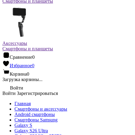
Смартфоны и планшеты
Аксессуары
Смартфоны и планшеты
Сравнение
0
Избранное
0
Корзина
0
Загрузка корзины...
Войти
Войти
Зарегистрироваться
Главная
Смартфоны и аксессуары
Android cмартфоны
Смартфоны Samsung
Galaxy S
Galaxy S26 Ultra