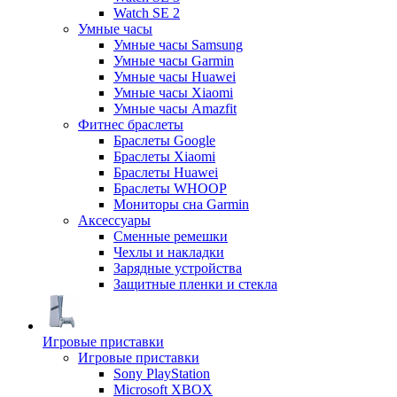
Watch SE 2
Умные часы
Умные часы Samsung
Умные часы Garmin
Умные часы Huawei
Умные часы Xiaomi
Умные часы Amazfit
Фитнес браслеты
Браслеты Google
Браслеты Xiaomi
Браслеты Huawei
Браслеты WHOOP
Мониторы сна Garmin
Аксессуары
Сменные ремешки
Чехлы и накладки
Зарядные устройства
Защитные пленки и стекла
Игровые приставки
Игровые приставки
Sony PlayStation
Microsoft XBOX