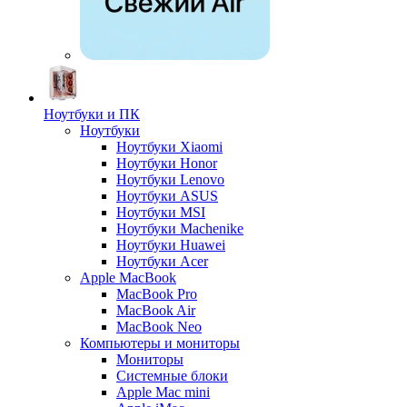
Ноутбуки и ПК
Ноутбуки
Ноутбуки Xiaomi
Ноутбуки Honor
Ноутбуки Lenovo
Ноутбуки ASUS
Ноутбуки MSI
Ноутбуки Machenike
Ноутбуки Huawei
Ноутбуки Acer
Apple MacBook
MacBook Pro
MacBook Air
MacBook Neo
Компьютеры и мониторы
Мониторы
Системные блоки
Apple Mac mini