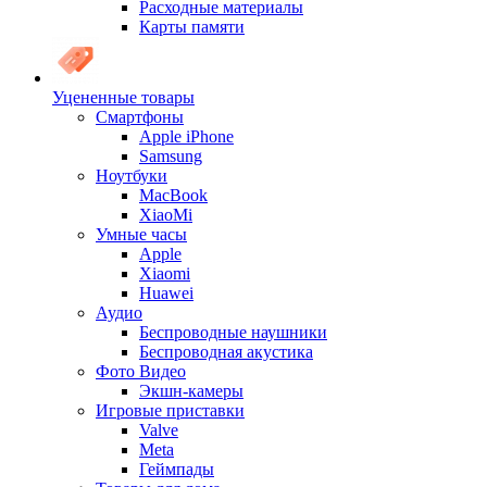
Расходные материалы
Карты памяти
Уцененные товары
Cмартфоны
Apple iPhone
Samsung
Ноутбуки
MacBook
XiaoMi
Умные часы
Apple
Xiaomi
Huawei
Аудио
Беспроводные наушники
Беспроводная акустика
Фото Видео
Экшн-камеры
Игровые приставки
Valve
Meta
Геймпады