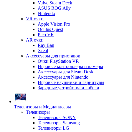
Valve Steam Deck
ASUS ROG Ally
Nintendo
VR очки
Apple Vision Pro
Oculus Quest
Pico VR
AR очки
Ray Ban
Xreal
Аксессуары для приставок
Очки PlayStation VR
Игровые контроллеры и камеры
Аксессуары для Steam Desk
Аксессуары для Nintendo
Игровые наушники и гарнитуры
Зарядные устройства и кабели
Телевизоры и Медиаплееры
Телевизоры
Телевизоры SONY
Телевизоры Samsung
Телевизоры LG