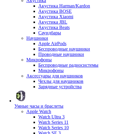
Акустика
Акустика Harman/Kardon
Акустика BOSE
Акустика Xiaomi
Акустика JBL
Акустика Beats
Саундбары
Наушники
Apple AirPods
Беспроводные наушники
Проводные наушники
Микрофоны
Беспроводные радиосистемы
Микрофоны
Аксессуары для наушников
Чехлы для наушников
Зарядные устройства
Умные часы и браслеты
Apple Watch
Watch Ultra 3
Watch Series 11
Watch Series 10
Watch SE 3