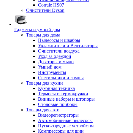
Corrale HS07
Очистители Dyson
Гаджеты и умный дом
Товары для дома
Пылесосы и швабры
Увлажнители и Вентиляторы
Очистители воздуха
Уход за одеждой
Дозаторы и мыло
Умный дом
Инструменты
Светильники и лампы
Товары для кухни
Кухонная техника
Термосы и термокружки
Винные наборы и штопоры
Столовые приборы
Товары для авто
Видеорегистраторы
Автомобильные пылесосы
Пуско-зарядные устройства
Компрессоры для шин