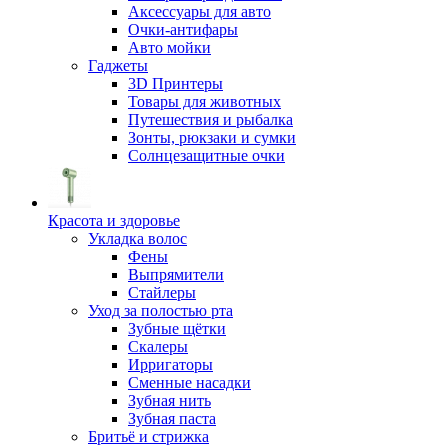
Аксессуары для авто
Очки-антифары
Авто мойки
Гаджеты
3D Принтеры
Товары для животных
Путешествия и рыбалка
Зонты, рюкзаки и сумки
Солнцезащитные очки
Красота и здоровье
Укладка волос
Фены
Выпрямители
Стайлеры
Уход за полостью рта
Зубные щётки
Скалеры
Ирригаторы
Сменные насадки
Зубная нить
Зубная паста
Бритьё и стрижка