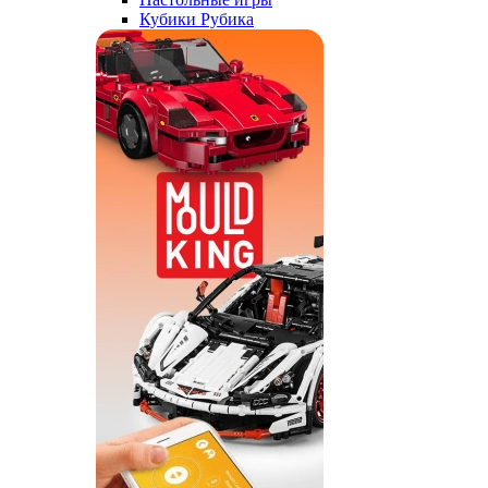
Кубики Рубика