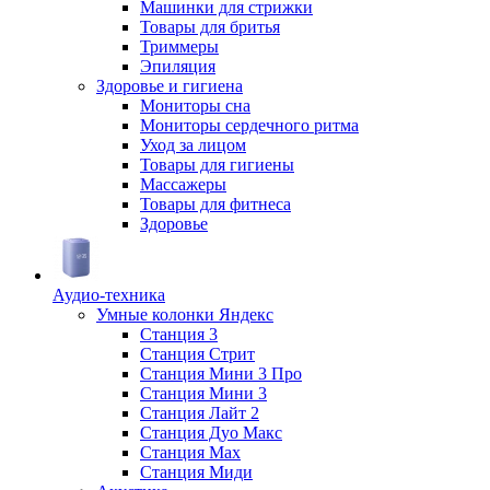
Машинки для стрижки
Товары для бритья
Триммеры
Эпиляция
Здоровье и гигиена
Мониторы сна
Мониторы сердечного ритма
Уход за лицом
Товары для гигиены
Массажеры
Товары для фитнеса
Здоровье
Аудио-техника
Умные колонки Яндекс
Станция 3
Станция Стрит
Станция Мини 3 Про
Станция Мини 3
Станция Лайт 2
Станция Дуо Макс
Станция Max
Станция Миди