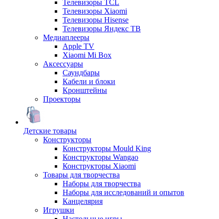
Телевизоры TCL
Телевизоры Xiaomi
Телевизоры Hisense
Телевизоры Яндекс ТВ
Медиаплееры
Apple TV
Xiaomi Mi Box
Аксессуары
Саундбары
Кабели и блоки
Кронштейны
Проекторы
Детские товары
Конструкторы
Конструкторы Mould King
Конструкторы Wangao
Конструкторы Xiaomi
Товары для творчества
Наборы для творчества
Наборы для исследований и опытов
Канцелярия
Игрушки
Настольные игры