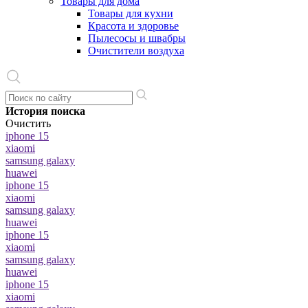
Товары для дома
Товары для кухни
Красота и здоровье
Пылесосы и швабры
Очистители воздуха
История поиска
Очистить
iphone 15
xiaomi
samsung galaxy
huawei
iphone 15
xiaomi
samsung galaxy
huawei
iphone 15
xiaomi
samsung galaxy
huawei
iphone 15
xiaomi