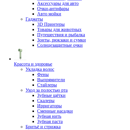
Аксессуары для авто
Очки-антифары
Авто мойки
Гаджеты
3D Принтеры
Товары для животных
Путешествия и рыбалка
Зонты, рюкзаки и сумки
Солнцезащитные очки
Красота и здоровье
Укладка волос
Фены
Выпрямители
Стайлеры
Уход за полостью рта
Зубные щётки
Скалеры
Ирригаторы
Сменные насадки
Зубная нить
Зубная паста
Бритьё и стрижка