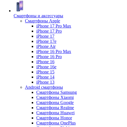
Смартфоны и аксессуары
Смартфоны Apple
iPhone 17 Pro Max
iPhone 17 Pro
iPhone 17
iPhone 17e
iPhone Air
iPhone 16 Pro Max
iPhone 16 Pro
iPhone 16
iPhone 16e
iPhone 15
iPhone 14
iPhone 13
Android cмартфоны
Смартфоны Samsung
Смартфоны Xiaomi
Смартфоны Google
Смартфоны Realme
Смартфоны Huawei
Смартфоны Honor
Смартфоны OnePlus