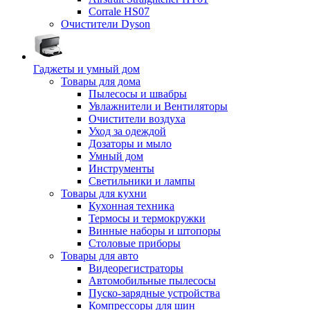
Corrale HS07
Очистители Dyson
Гаджеты и умный дом
Товары для дома
Пылесосы и швабры
Увлажнители и Вентиляторы
Очистители воздуха
Уход за одеждой
Дозаторы и мыло
Умный дом
Инструменты
Светильники и лампы
Товары для кухни
Кухонная техника
Термосы и термокружки
Винные наборы и штопоры
Столовые приборы
Товары для авто
Видеорегистраторы
Автомобильные пылесосы
Пуско-зарядные устройства
Компрессоры для шин