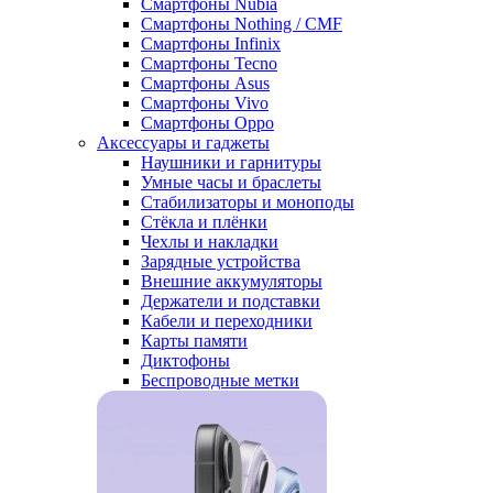
Смартфоны Nubia
Смартфоны Nothing / CMF
Смартфоны Infinix
Смартфоны Tecno
Смартфоны Asus
Смартфоны Vivo
Смартфоны Oppo
Аксессуары и гаджеты
Наушники и гарнитуры
Умные часы и браслеты
Стабилизаторы и моноподы
Стёкла и плёнки
Чехлы и накладки
Зарядные устройства
Внешние аккумуляторы
Держатели и подставки
Кабели и переходники
Карты памяти
Диктофоны
Беспроводные метки