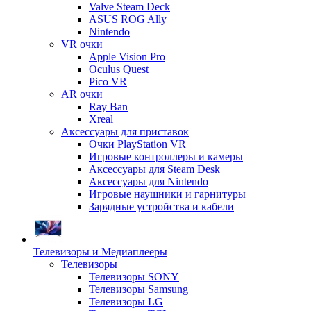
Valve Steam Deck
ASUS ROG Ally
Nintendo
VR очки
Apple Vision Pro
Oculus Quest
Pico VR
AR очки
Ray Ban
Xreal
Аксессуары для приставок
Очки PlayStation VR
Игровые контроллеры и камеры
Аксессуары для Steam Desk
Аксессуары для Nintendo
Игровые наушники и гарнитуры
Зарядные устройства и кабели
Телевизоры и Медиаплееры
Телевизоры
Телевизоры SONY
Телевизоры Samsung
Телевизоры LG