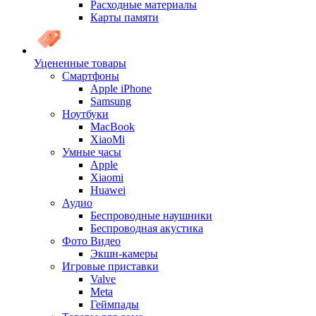
Расходные материалы
Карты памяти
Уцененные товары
Cмартфоны
Apple iPhone
Samsung
Ноутбуки
MacBook
XiaoMi
Умные часы
Apple
Xiaomi
Huawei
Аудио
Беспроводные наушники
Беспроводная акустика
Фото Видео
Экшн-камеры
Игровые приставки
Valve
Meta
Геймпады