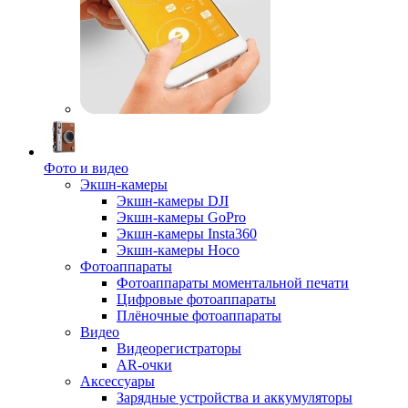
Фото и видео
Экшн-камеры
Экшн-камеры DJI
Экшн-камеры GoPro
Экшн-камеры Insta360
Экшн-камеры Hoco
Фотоаппараты
Фотоаппараты моментальной печати
Цифровые фотоаппараты
Плёночные фотоаппараты
Видео
Видеорегистраторы
AR-очки
Аксессуары
Зарядные устройства и аккумуляторы