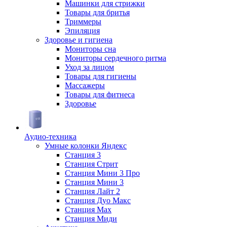
Машинки для стрижки
Товары для бритья
Триммеры
Эпиляция
Здоровье и гигиена
Мониторы сна
Мониторы сердечного ритма
Уход за лицом
Товары для гигиены
Массажеры
Товары для фитнеса
Здоровье
Аудио-техника
Умные колонки Яндекс
Станция 3
Станция Стрит
Станция Мини 3 Про
Станция Мини 3
Станция Лайт 2
Станция Дуо Макс
Станция Max
Станция Миди