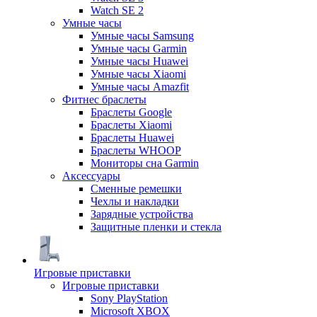
Watch SE 2
Умные часы
Умные часы Samsung
Умные часы Garmin
Умные часы Huawei
Умные часы Xiaomi
Умные часы Amazfit
Фитнес браслеты
Браслеты Google
Браслеты Xiaomi
Браслеты Huawei
Браслеты WHOOP
Мониторы сна Garmin
Аксессуары
Сменные ремешки
Чехлы и накладки
Зарядные устройства
Защитные пленки и стекла
Игровые приставки
Игровые приставки
Sony PlayStation
Microsoft XBOX