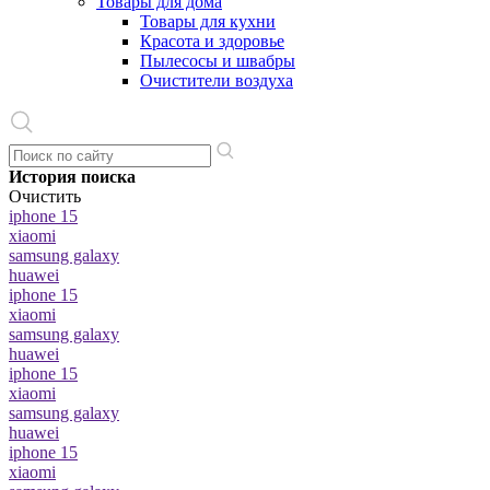
Товары для дома
Товары для кухни
Красота и здоровье
Пылесосы и швабры
Очистители воздуха
История поиска
Очистить
iphone 15
xiaomi
samsung galaxy
huawei
iphone 15
xiaomi
samsung galaxy
huawei
iphone 15
xiaomi
samsung galaxy
huawei
iphone 15
xiaomi