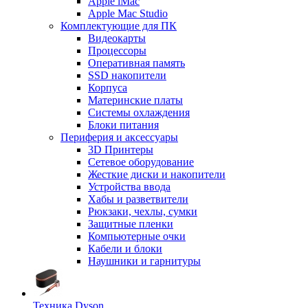
Apple iMac
Apple Mac Studio
Комплектующие для ПК
Видеокарты
Процессоры
Оперативная память
SSD накопители
Корпуса
Материнские платы
Системы охлаждения
Блоки питания
Периферия и аксессуары
3D Принтеры
Сетевое оборудование
Жесткие диски и накопители
Устройства ввода
Хабы и разветвители
Рюкзаки, чехлы, сумки
Защитные пленки
Компьютерные очки
Кабели и блоки
Наушники и гарнитуры
Техника Dyson