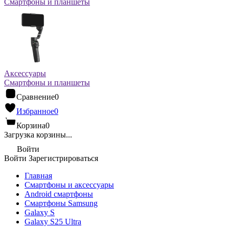
Смартфоны и планшеты
Аксессуары
Смартфоны и планшеты
Сравнение
0
Избранное
0
Корзина
0
Загрузка корзины...
Войти
Войти
Зарегистрироваться
Главная
Смартфоны и аксессуары
Android cмартфоны
Смартфоны Samsung
Galaxy S
Galaxy S25 Ultra