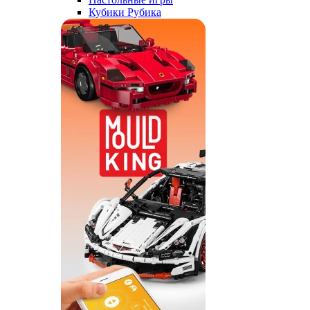
Кубики Рубика