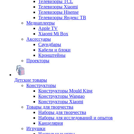
Телевизоры TCL
Телевизоры Xiaomi
Телевизоры Hisense
Телевизоры Яндекс ТВ
Медиаплееры
Apple TV
Xiaomi Mi Box
Аксессуары
Саундбары
Кабели и блоки
Кронштейны
Проекторы
Детские товары
Конструкторы
Конструкторы Mould King
Конструкторы Wangao
Конструкторы Xiaomi
Товары для творчества
Наборы для творчества
Наборы для исследований и опытов
Канцелярия
Игрушки
Настольные игры