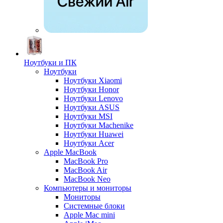
Ноутбуки и ПК
Ноутбуки
Ноутбуки Xiaomi
Ноутбуки Honor
Ноутбуки Lenovo
Ноутбуки ASUS
Ноутбуки MSI
Ноутбуки Machenike
Ноутбуки Huawei
Ноутбуки Acer
Apple MacBook
MacBook Pro
MacBook Air
MacBook Neo
Компьютеры и мониторы
Мониторы
Системные блоки
Apple Mac mini