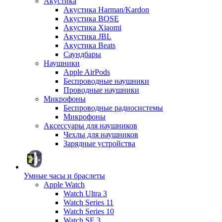
Акустика
Акустика Harman/Kardon
Акустика BOSE
Акустика Xiaomi
Акустика JBL
Акустика Beats
Саундбары
Наушники
Apple AirPods
Беспроводные наушники
Проводные наушники
Микрофоны
Беспроводные радиосистемы
Микрофоны
Аксессуары для наушников
Чехлы для наушников
Зарядные устройства
Умные часы и браслеты
Apple Watch
Watch Ultra 3
Watch Series 11
Watch Series 10
Watch SE 3