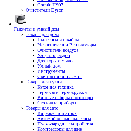
Corrale HS07
Очистители Dyson
Гаджеты и умный дом
Товары для дома
Пылесосы и швабры
Увлажнители и Вентиляторы
Очистители воздуха
Уход за одеждой
Дозаторы и мыло
Умный дом
Инструменты
Светильники и лампы
Товары для кухни
Кухонная техника
Термосы и термокружки
Винные наборы и штопоры
Столовые приборы
Товары для авто
Видеорегистраторы
Автомобильные пылесосы
Пуско-зарядные устройства
Компрессоры для шин