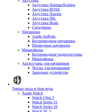
Акустика
Акустика Harman/Kardon
Акустика BOSE
Акустика Xiaomi
Акустика JBL
Акустика Beats
Саундбары
Наушники
Apple AirPods
Беспроводные наушники
Проводные наушники
Микрофоны
Беспроводные радиосистемы
Микрофоны
Аксессуары для наушников
Чехлы для наушников
Зарядные устройства
Умные часы и браслеты
Apple Watch
Watch Ultra 3
Watch Series 11
Watch Series 10
Watch SE 3