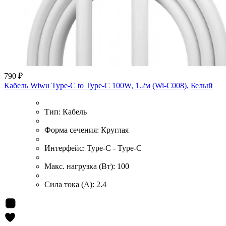
790 ₽
Кабель Wiwu Type-C to Type-C 100W, 1.2м (Wi-C008), Белый
Тип:
Кабель
Форма сечения:
Круглая
Интерфейс:
Type-C - Type-C
Макс. нагрузка (Вт):
100
Сила тока (А):
2.4