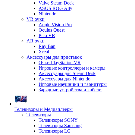
Valve Steam Deck
ASUS ROG Ally
Nintendo
VR очки
Apple Vision Pro
Oculus Quest
Pico VR
AR очки
Ray Ban
Xreal
Аксессуары для приставок
Очки PlayStation VR
Игровые контроллеры и камеры
Аксессуары для Steam Desk
Аксессуары для Nintendo
Игровые наушники и гарнитуры
Зарядные устройства и кабели
Телевизоры и Медиаплееры
Телевизоры
Телевизоры SONY
Телевизоры Samsung
Телевизоры LG