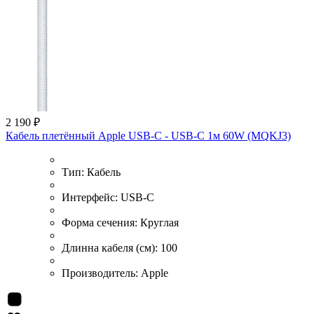
2 190 ₽
Кабель плетённый Apple USB-C - USB-C 1м 60W (MQKJ3)
Тип:
Кабель
Интерфейс:
USB-С
Форма сечения:
Круглая
Длинна кабеля (см):
100
Производитель:
Apple