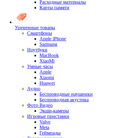
Расходные материалы
Карты памяти
Уцененные товары
Cмартфоны
Apple iPhone
Samsung
Ноутбуки
MacBook
XiaoMi
Умные часы
Apple
Xiaomi
Huawei
Аудио
Беспроводные наушники
Беспроводная акустика
Фото Видео
Экшн-камеры
Игровые приставки
Valve
Meta
Геймпады