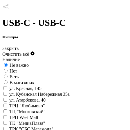
USB-C - USB-C
Фильтры
Закрыть
Очистить всё
Наличие
Не важно
Нет
Есть
В магазинах
ул. Красная, 145
ул. Кубанская Набережная 35а
ул. Атарбекова, 40
ТРЦ "Любимово"
ТЦ "Московский"
ТРЦ West Mall
ТК "МедиаПлаза"
ТРК "СБС Мегамолл"