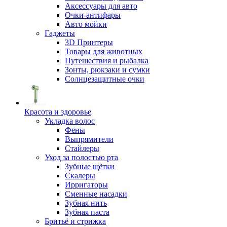
Аксессуары для авто
Очки-антифары
Авто мойки
Гаджеты
3D Принтеры
Товары для животных
Путешествия и рыбалка
Зонты, рюкзаки и сумки
Солнцезащитные очки
Красота и здоровье
Укладка волос
Фены
Выпрямители
Стайлеры
Уход за полостью рта
Зубные щётки
Скалеры
Ирригаторы
Сменные насадки
Зубная нить
Зубная паста
Бритьё и стрижка