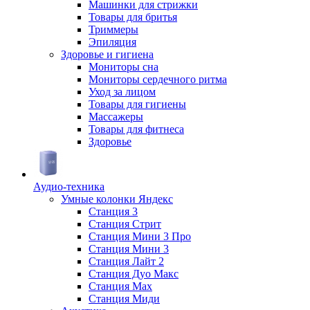
Машинки для стрижки
Товары для бритья
Триммеры
Эпиляция
Здоровье и гигиена
Мониторы сна
Мониторы сердечного ритма
Уход за лицом
Товары для гигиены
Массажеры
Товары для фитнеса
Здоровье
Аудио-техника
Умные колонки Яндекс
Станция 3
Станция Стрит
Станция Мини 3 Про
Станция Мини 3
Станция Лайт 2
Станция Дуо Макс
Станция Max
Станция Миди