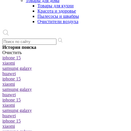
Товары для дома
Товары для кухни
Красота и здоровье
Пылесосы и швабры
Очистители воздуха
История поиска
Очистить
iphone 15
xiaomi
samsung galaxy
huawei
iphone 15
xiaomi
samsung galaxy
huawei
iphone 15
xiaomi
samsung galaxy
huawei
iphone 15
xiaomi