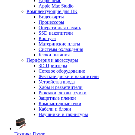
Apple iMac
Apple Mac Studio
Комплектующие для ПК
Видеокарты
Процессоры
Оперативная память
SSD накопители
Корпуса
Материнские платы
Системы охлаждения
Блоки питания
Периферия и аксессуары
3D Принтеры
Сетевое оборудование
Жесткие диски и накопители
Устройства ввода
Хабы и разветвители
Рюкзаки, чехлы, сумки
Защитные пленки
Компьютерные очки
Кабели и блоки
Наушники и гарнитуры
Техника Dyson