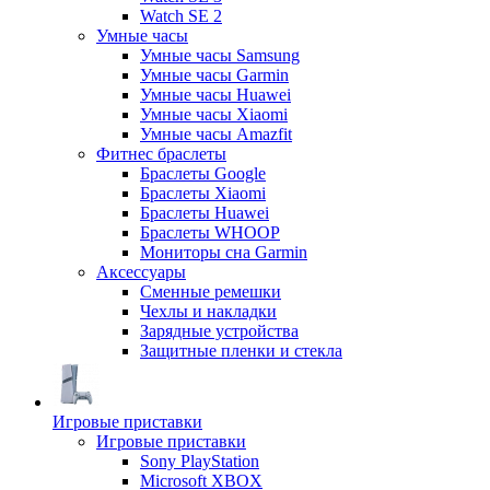
Watch SE 2
Умные часы
Умные часы Samsung
Умные часы Garmin
Умные часы Huawei
Умные часы Xiaomi
Умные часы Amazfit
Фитнес браслеты
Браслеты Google
Браслеты Xiaomi
Браслеты Huawei
Браслеты WHOOP
Мониторы сна Garmin
Аксессуары
Сменные ремешки
Чехлы и накладки
Зарядные устройства
Защитные пленки и стекла
Игровые приставки
Игровые приставки
Sony PlayStation
Microsoft XBOX