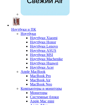
Ноутбуки и ПК
Ноутбуки
Ноутбуки Xiaomi
Ноутбуки Honor
Ноутбуки Lenovo
Ноутбуки ASUS
Ноутбуки MSI
Ноутбуки Machenike
Ноутбуки Huawei
Ноутбуки Acer
Apple MacBook
MacBook Pro
MacBook Air
MacBook Neo
Компьютеры и мониторы
Мониторы
Системные блоки
Apple Mac mini