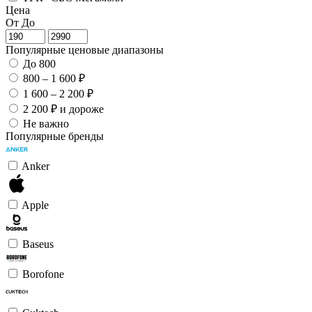
Цена
От
До
Популярные ценовые диапазоны
До 800
800 – 1 600 ₽
1 600 – 2 200 ₽
2 200 ₽ и дороже
Не важно
Популярные бренды
Anker
Apple
Baseus
Borofone