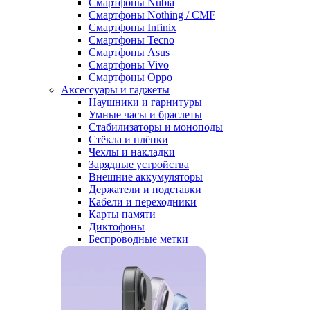
Смартфоны Nubia
Смартфоны Nothing / CMF
Смартфоны Infinix
Смартфоны Tecno
Смартфоны Asus
Смартфоны Vivo
Смартфоны Oppo
Аксессуары и гаджеты
Наушники и гарнитуры
Умные часы и браслеты
Стабилизаторы и моноподы
Стёкла и плёнки
Чехлы и накладки
Зарядные устройства
Внешние аккумуляторы
Держатели и подставки
Кабели и переходники
Карты памяти
Диктофоны
Беспроводные метки