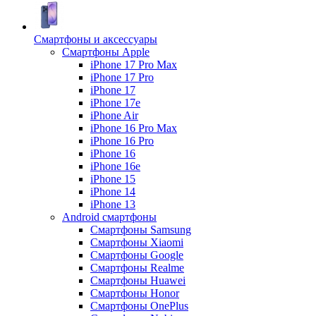
Смартфоны и аксессуары
Смартфоны Apple
iPhone 17 Pro Max
iPhone 17 Pro
iPhone 17
iPhone 17e
iPhone Air
iPhone 16 Pro Max
iPhone 16 Pro
iPhone 16
iPhone 16e
iPhone 15
iPhone 14
iPhone 13
Android cмартфоны
Смартфоны Samsung
Смартфоны Xiaomi
Смартфоны Google
Смартфоны Realme
Смартфоны Huawei
Смартфоны Honor
Смартфоны OnePlus