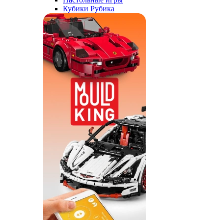
Кубики Рубика