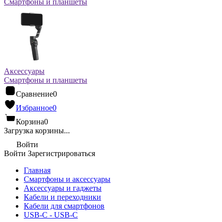
Смартфоны и планшеты
Аксессуары
Смартфоны и планшеты
Сравнение
0
Избранное
0
Корзина
0
Загрузка корзины...
Войти
Войти
Зарегистрироваться
Главная
Смартфоны и аксессуары
Аксессуары и гаджеты
Кабели и переходники
Кабели для смартфонов
USB-C - USB-C