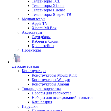
Телевизоры TCL
Телевизоры Xiaomi
Телевизоры Hisense
Телевизоры Яндекс ТВ
Медиаплееры
Apple TV
Xiaomi Mi Box
Аксессуары
Саундбары
Кабели и блоки
Кронштейны
Проекторы
Детские товары
Конструкторы
Конструкторы Mould King
Конструкторы Wangao
Конструкторы Xiaomi
Товары для творчества
Наборы для творчества
Наборы для исследований и опытов
Канцелярия
Игрушки
Настольные игры