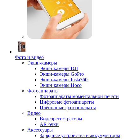
Фото и видео
Экшн-камеры
Экшн-камеры DJI
Экшн-камеры GoPro
Экшн-камеры Insta360
Экшн-камеры Hoco
Фотоаппараты
Фотоаппараты моментальной печати
Цифровые фотоаппараты
Плёночные фотоаппараты
Видео
Видеорегистраторы
AR-очки
Аксессуары
Зарядные устройства и аккумуляторы