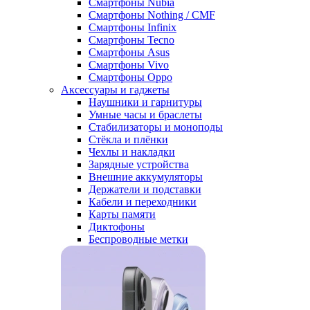
Смартфоны Nubia
Смартфоны Nothing / CMF
Смартфоны Infinix
Смартфоны Tecno
Смартфоны Asus
Смартфоны Vivo
Смартфоны Oppo
Аксессуары и гаджеты
Наушники и гарнитуры
Умные часы и браслеты
Стабилизаторы и моноподы
Стёкла и плёнки
Чехлы и накладки
Зарядные устройства
Внешние аккумуляторы
Держатели и подставки
Кабели и переходники
Карты памяти
Диктофоны
Беспроводные метки