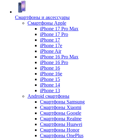
Смартфоны и аксессуары
Смартфоны Apple
iPhone 17 Pro Max
iPhone 17 Pro
iPhone 17
iPhone 17e
iPhone Air
iPhone 16 Pro Max
iPhone 16 Pro
iPhone 16
iPhone 16e
iPhone 15
iPhone 14
iPhone 13
Android cмартфоны
Смартфоны Samsung
Смартфоны Xiaomi
Смартфоны Google
Смартфоны Realme
Смартфоны Huawei
Смартфоны Honor
Смартфоны OnePlus