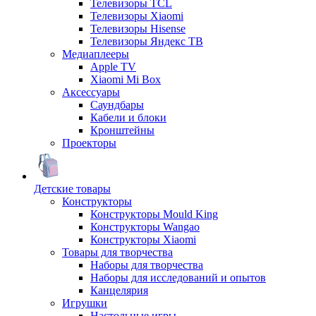
Телевизоры TCL
Телевизоры Xiaomi
Телевизоры Hisense
Телевизоры Яндекс ТВ
Медиаплееры
Apple TV
Xiaomi Mi Box
Аксессуары
Саундбары
Кабели и блоки
Кронштейны
Проекторы
Детские товары
Конструкторы
Конструкторы Mould King
Конструкторы Wangao
Конструкторы Xiaomi
Товары для творчества
Наборы для творчества
Наборы для исследований и опытов
Канцелярия
Игрушки
Настольные игры