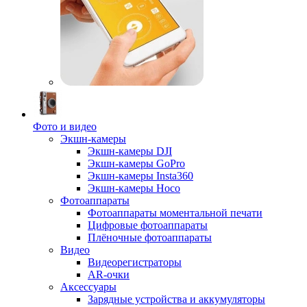
Фото и видео
Экшн-камеры
Экшн-камеры DJI
Экшн-камеры GoPro
Экшн-камеры Insta360
Экшн-камеры Hoco
Фотоаппараты
Фотоаппараты моментальной печати
Цифровые фотоаппараты
Плёночные фотоаппараты
Видео
Видеорегистраторы
AR-очки
Аксессуары
Зарядные устройства и аккумуляторы