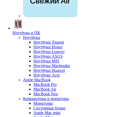
Ноутбуки и ПК
Ноутбуки
Ноутбуки Xiaomi
Ноутбуки Honor
Ноутбуки Lenovo
Ноутбуки ASUS
Ноутбуки MSI
Ноутбуки Machenike
Ноутбуки Huawei
Ноутбуки Acer
Apple MacBook
MacBook Pro
MacBook Air
MacBook Neo
Компьютеры и мониторы
Мониторы
Системные блоки
Apple Mac mini