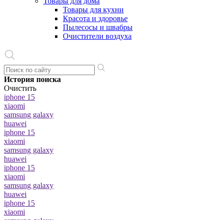
Товары для дома
Товары для кухни
Красота и здоровье
Пылесосы и швабры
Очистители воздуха
История поиска
Очистить
iphone 15
xiaomi
samsung galaxy
huawei
iphone 15
xiaomi
samsung galaxy
huawei
iphone 15
xiaomi
samsung galaxy
huawei
iphone 15
xiaomi