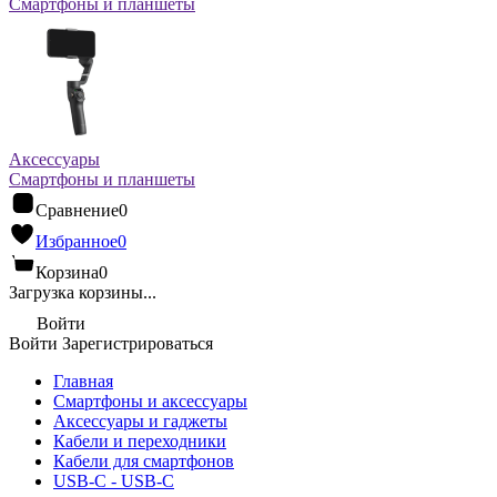
Смартфоны и планшеты
Аксессуары
Смартфоны и планшеты
Сравнение
0
Избранное
0
Корзина
0
Загрузка корзины...
Войти
Войти
Зарегистрироваться
Главная
Смартфоны и аксессуары
Аксессуары и гаджеты
Кабели и переходники
Кабели для смартфонов
USB-C - USB-C