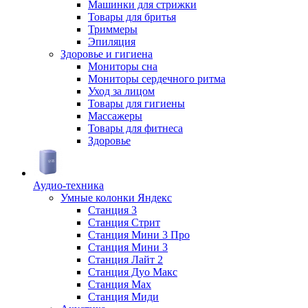
Машинки для стрижки
Товары для бритья
Триммеры
Эпиляция
Здоровье и гигиена
Мониторы сна
Мониторы сердечного ритма
Уход за лицом
Товары для гигиены
Массажеры
Товары для фитнеса
Здоровье
Аудио-техника
Умные колонки Яндекс
Станция 3
Станция Стрит
Станция Мини 3 Про
Станция Мини 3
Станция Лайт 2
Станция Дуо Макс
Станция Max
Станция Миди