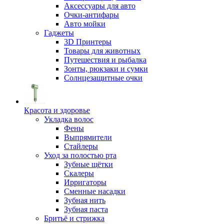
Аксессуары для авто
Очки-антифары
Авто мойки
Гаджеты
3D Принтеры
Товары для животных
Путешествия и рыбалка
Зонты, рюкзаки и сумки
Солнцезащитные очки
Красота и здоровье
Укладка волос
Фены
Выпрямители
Стайлеры
Уход за полостью рта
Зубные щётки
Скалеры
Ирригаторы
Сменные насадки
Зубная нить
Зубная паста
Бритьё и стрижка