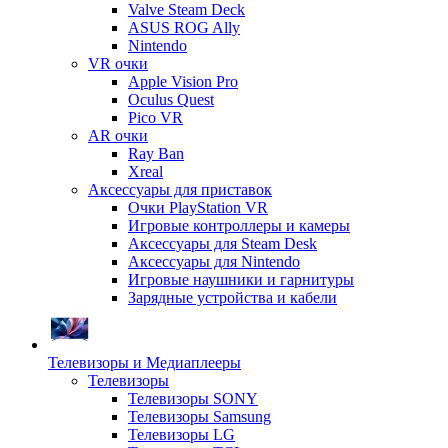
Valve Steam Deck
ASUS ROG Ally
Nintendo
VR очки
Apple Vision Pro
Oculus Quest
Pico VR
AR очки
Ray Ban
Xreal
Аксессуары для приставок
Очки PlayStation VR
Игровые контроллеры и камеры
Аксессуары для Steam Desk
Аксессуары для Nintendo
Игровые наушники и гарнитуры
Зарядные устройства и кабели
Телевизоры и Медиаплееры
Телевизоры
Телевизоры SONY
Телевизоры Samsung
Телевизоры LG