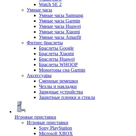
Watch SE 2
Умные часы
Умные часы Samsung
Умные часы Garmin
Умные часы Huawei
Умные часы Xiaomi
Умные часы Amazfit
Фитнес браслеты
Браслеты Google
Браслеты Xiaomi
Браслеты Huawei
Браслеты WHOOP
Мониторы сна Garmin
Аксессуары
Сменные ремешки
Чехлы и накладки
Зарядные устройства
Защитные пленки и стекла
Игровые приставки
Игровые приставки
Sony PlayStation
Microsoft XBOX