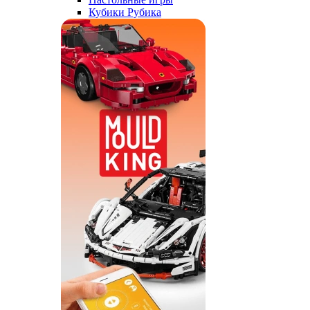
Кубики Рубика