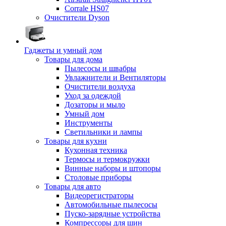
Corrale HS07
Очистители Dyson
Гаджеты и умный дом
Товары для дома
Пылесосы и швабры
Увлажнители и Вентиляторы
Очистители воздуха
Уход за одеждой
Дозаторы и мыло
Умный дом
Инструменты
Светильники и лампы
Товары для кухни
Кухонная техника
Термосы и термокружки
Винные наборы и штопоры
Столовые приборы
Товары для авто
Видеорегистраторы
Автомобильные пылесосы
Пуско-зарядные устройства
Компрессоры для шин