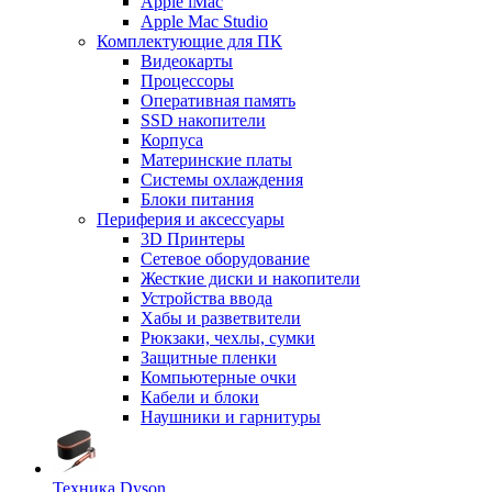
Apple iMac
Apple Mac Studio
Комплектующие для ПК
Видеокарты
Процессоры
Оперативная память
SSD накопители
Корпуса
Материнские платы
Системы охлаждения
Блоки питания
Периферия и аксессуары
3D Принтеры
Сетевое оборудование
Жесткие диски и накопители
Устройства ввода
Хабы и разветвители
Рюкзаки, чехлы, сумки
Защитные пленки
Компьютерные очки
Кабели и блоки
Наушники и гарнитуры
Техника Dyson