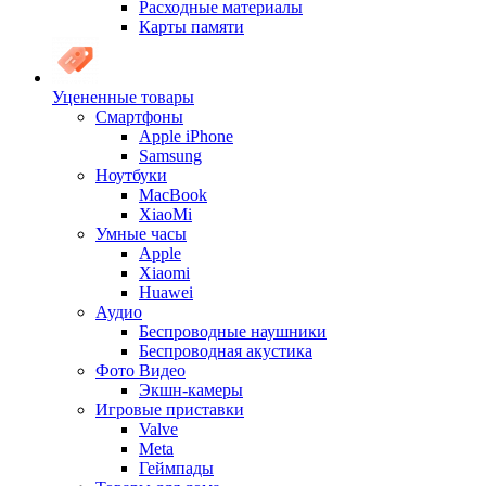
Расходные материалы
Карты памяти
Уцененные товары
Cмартфоны
Apple iPhone
Samsung
Ноутбуки
MacBook
XiaoMi
Умные часы
Apple
Xiaomi
Huawei
Аудио
Беспроводные наушники
Беспроводная акустика
Фото Видео
Экшн-камеры
Игровые приставки
Valve
Meta
Геймпады