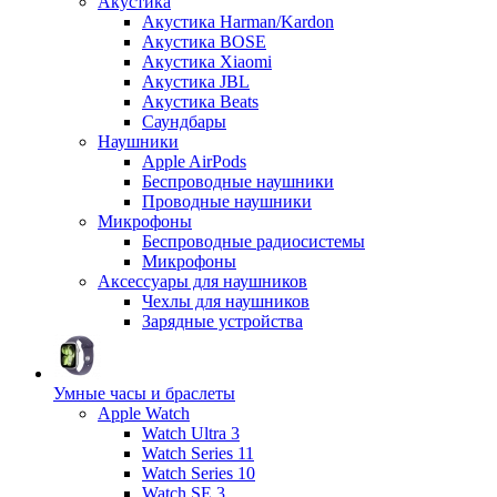
Акустика
Акустика Harman/Kardon
Акустика BOSE
Акустика Xiaomi
Акустика JBL
Акустика Beats
Саундбары
Наушники
Apple AirPods
Беспроводные наушники
Проводные наушники
Микрофоны
Беспроводные радиосистемы
Микрофоны
Аксессуары для наушников
Чехлы для наушников
Зарядные устройства
Умные часы и браслеты
Apple Watch
Watch Ultra 3
Watch Series 11
Watch Series 10
Watch SE 3