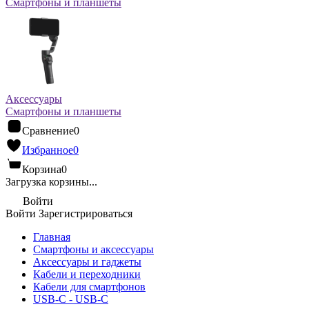
Смартфоны и планшеты
Аксессуары
Смартфоны и планшеты
Сравнение
0
Избранное
0
Корзина
0
Загрузка корзины...
Войти
Войти
Зарегистрироваться
Главная
Смартфоны и аксессуары
Аксессуары и гаджеты
Кабели и переходники
Кабели для смартфонов
USB-C - USB-C