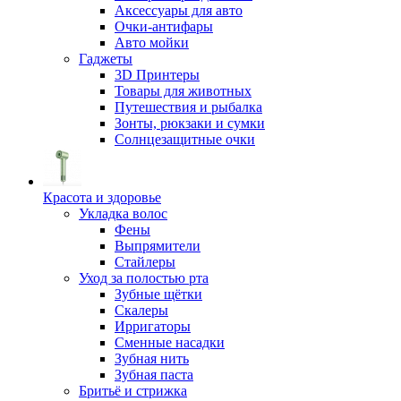
Аксессуары для авто
Очки-антифары
Авто мойки
Гаджеты
3D Принтеры
Товары для животных
Путешествия и рыбалка
Зонты, рюкзаки и сумки
Солнцезащитные очки
Красота и здоровье
Укладка волос
Фены
Выпрямители
Стайлеры
Уход за полостью рта
Зубные щётки
Скалеры
Ирригаторы
Сменные насадки
Зубная нить
Зубная паста
Бритьё и стрижка