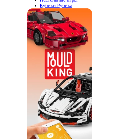
Кубики Рубика