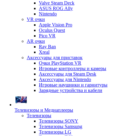
Valve Steam Deck
ASUS ROG Ally
Nintendo
VR очки
Apple Vision Pro
Oculus Quest
Pico VR
AR очки
Ray Ban
Xreal
Аксессуары для приставок
Очки PlayStation VR
Игровые контроллеры и камеры
Аксессуары для Steam Desk
Аксессуары для Nintendo
Игровые наушники и гарнитуры
Зарядные устройства и кабели
Телевизоры и Медиаплееры
Телевизоры
Телевизоры SONY
Телевизоры Samsung
Телевизоры LG