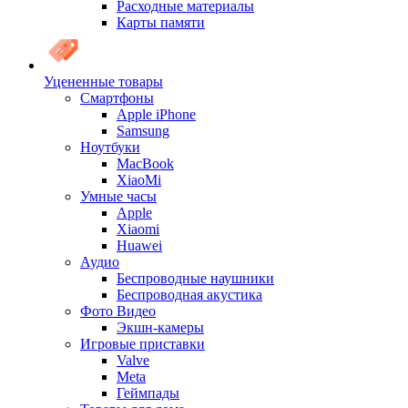
Расходные материалы
Карты памяти
Уцененные товары
Cмартфоны
Apple iPhone
Samsung
Ноутбуки
MacBook
XiaoMi
Умные часы
Apple
Xiaomi
Huawei
Аудио
Беспроводные наушники
Беспроводная акустика
Фото Видео
Экшн-камеры
Игровые приставки
Valve
Meta
Геймпады