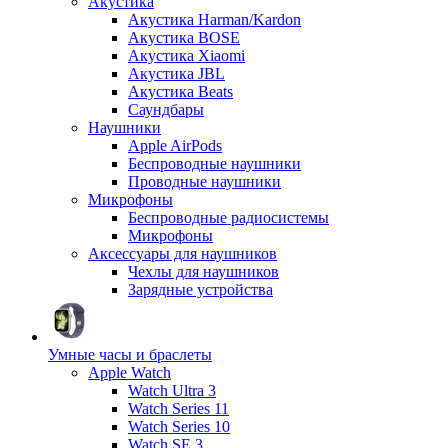
Акустика
Акустика Harman/Kardon
Акустика BOSE
Акустика Xiaomi
Акустика JBL
Акустика Beats
Саундбары
Наушники
Apple AirPods
Беспроводные наушники
Проводные наушники
Микрофоны
Беспроводные радиосистемы
Микрофоны
Аксессуары для наушников
Чехлы для наушников
Зарядные устройства
Умные часы и браслеты
Apple Watch
Watch Ultra 3
Watch Series 11
Watch Series 10
Watch SE 3