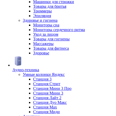
Машинки для стрижки
Товары для бритья
Триммеры
Эпиляция
Здоровье и гигиена
Мониторы сна
Мониторы сердечного ритма
Уход за лицом
Товары для гигиены
Массажеры
Товары для фитнеса
Здоровье
Аудио-техника
Умные колонки Яндекс
Станция 3
Станция Стрит
Станция Мини 3 Про
Станция Мини 3
Станция Лайт 2
Станция Дуо Макс
Станция Max
Станция Миди