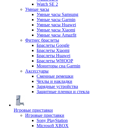
Watch SE 2
Умные часы
Умные часы Samsung
Умные часы Garmin
Умные часы Huawei
Умные часы Xiaomi
Умные часы Amazfit
Фитнес браслеты
Браслеты Google
Браслеты Xiaomi
Браслеты Huawei
Браслеты WHOOP
Мониторы сна Garmin
Аксессуары
Сменные ремешки
Чехлы и накладки
Зарядные устройства
Защитные пленки и стекла
Игровые приставки
Игровые приставки
Sony PlayStation
Microsoft XBOX