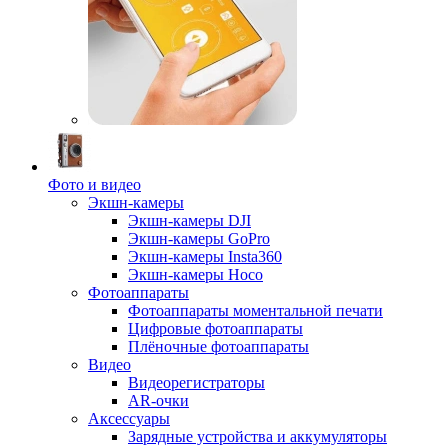
Фото и видео
Экшн-камеры
Экшн-камеры DJI
Экшн-камеры GoPro
Экшн-камеры Insta360
Экшн-камеры Hoco
Фотоаппараты
Фотоаппараты моментальной печати
Цифровые фотоаппараты
Плёночные фотоаппараты
Видео
Видеорегистраторы
AR-очки
Аксессуары
Зарядные устройства и аккумуляторы