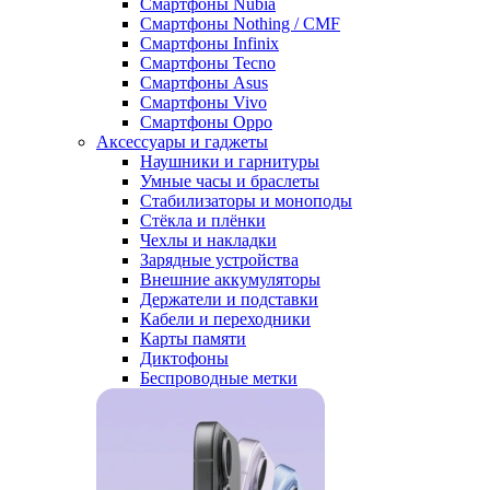
Смартфоны Nubia
Смартфоны Nothing / CMF
Смартфоны Infinix
Смартфоны Tecno
Смартфоны Asus
Смартфоны Vivo
Смартфоны Oppo
Аксессуары и гаджеты
Наушники и гарнитуры
Умные часы и браслеты
Стабилизаторы и моноподы
Стёкла и плёнки
Чехлы и накладки
Зарядные устройства
Внешние аккумуляторы
Держатели и подставки
Кабели и переходники
Карты памяти
Диктофоны
Беспроводные метки