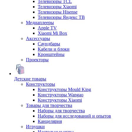
Телевизоры TCL
Телевизоры Xiaomi
Телевизоры Hisense
Телевизоры Яндекс ТВ
Медиаплееры
Apple TV
Xiaomi Mi Box
Аксессуары
Саундбары
Кабели и блоки
Кронштейны
Проекторы
Детские товары
Конструкторы
Конструкторы Mould King
Конструкторы Wangao
Конструкторы Xiaomi
Товары для творчества
Наборы для творчества
Наборы для исследований и опытов
Канцелярия
Игрушки
Настольные игры