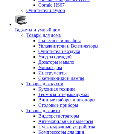
Corrale HS07
Очистители Dyson
Гаджеты и умный дом
Товары для дома
Пылесосы и швабры
Увлажнители и Вентиляторы
Очистители воздуха
Уход за одеждой
Дозаторы и мыло
Умный дом
Инструменты
Светильники и лампы
Товары для кухни
Кухонная техника
Термосы и термокружки
Винные наборы и штопоры
Столовые приборы
Товары для авто
Видеорегистраторы
Автомобильные пылесосы
Пуско-зарядные устройства
Компрессоры для шин