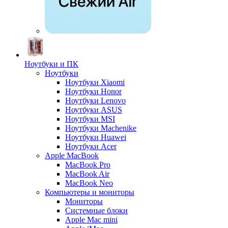
Ноутбуки и ПК
Ноутбуки
Ноутбуки Xiaomi
Ноутбуки Honor
Ноутбуки Lenovo
Ноутбуки ASUS
Ноутбуки MSI
Ноутбуки Machenike
Ноутбуки Huawei
Ноутбуки Acer
Apple MacBook
MacBook Pro
MacBook Air
MacBook Neo
Компьютеры и мониторы
Мониторы
Системные блоки
Apple Mac mini