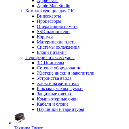
Apple iMac
Apple Mac Studio
Комплектующие для ПК
Видеокарты
Процессоры
Оперативная память
SSD накопители
Корпуса
Материнские платы
Системы охлаждения
Блоки питания
Периферия и аксессуары
3D Принтеры
Сетевое оборудование
Жесткие диски и накопители
Устройства ввода
Хабы и разветвители
Рюкзаки, чехлы, сумки
Защитные пленки
Компьютерные очки
Кабели и блоки
Наушники и гарнитуры
Техника Dyson