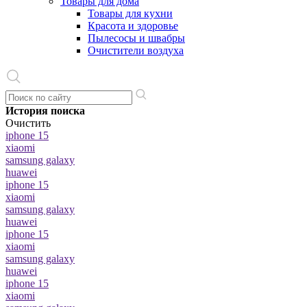
Товары для дома
Товары для кухни
Красота и здоровье
Пылесосы и швабры
Очистители воздуха
История поиска
Очистить
iphone 15
xiaomi
samsung galaxy
huawei
iphone 15
xiaomi
samsung galaxy
huawei
iphone 15
xiaomi
samsung galaxy
huawei
iphone 15
xiaomi