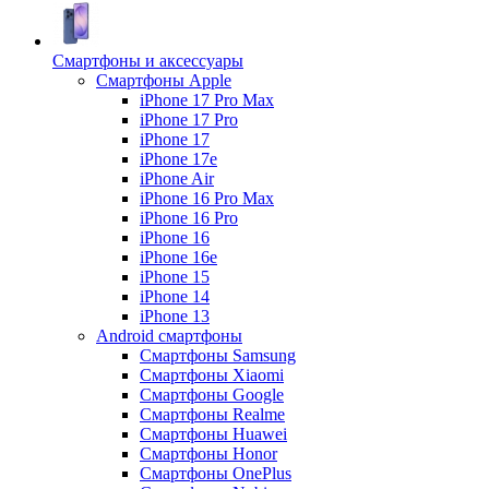
Смартфоны и аксессуары
Смартфоны Apple
iPhone 17 Pro Max
iPhone 17 Pro
iPhone 17
iPhone 17e
iPhone Air
iPhone 16 Pro Max
iPhone 16 Pro
iPhone 16
iPhone 16e
iPhone 15
iPhone 14
iPhone 13
Android cмартфоны
Смартфоны Samsung
Смартфоны Xiaomi
Смартфоны Google
Смартфоны Realme
Смартфоны Huawei
Смартфоны Honor
Смартфоны OnePlus