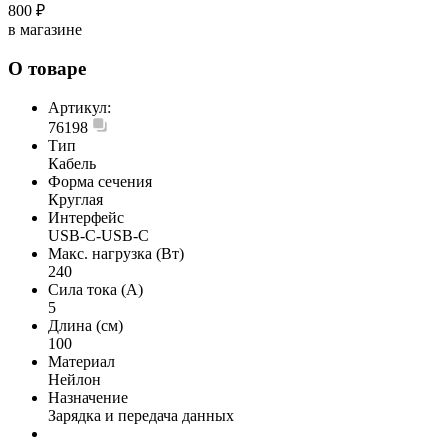
800 ₽
в магазине
О товаре
Артикул:
76198
Тип
Кабель
Форма сечения
Круглая
Интерфейс
USB-С-USB-С
Макс. нагрузка (Вт)
240
Сила тока (А)
5
Длина (см)
100
Материал
Нейлон
Назначение
Зарядка и передача данных