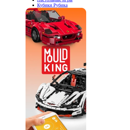
Кубики Рубика