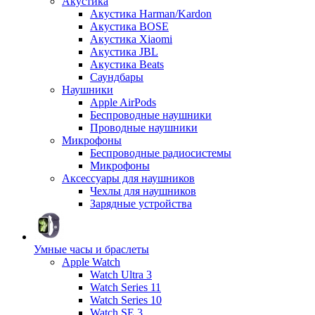
Акустика
Акустика Harman/Kardon
Акустика BOSE
Акустика Xiaomi
Акустика JBL
Акустика Beats
Саундбары
Наушники
Apple AirPods
Беспроводные наушники
Проводные наушники
Микрофоны
Беспроводные радиосистемы
Микрофоны
Аксессуары для наушников
Чехлы для наушников
Зарядные устройства
Умные часы и браслеты
Apple Watch
Watch Ultra 3
Watch Series 11
Watch Series 10
Watch SE 3