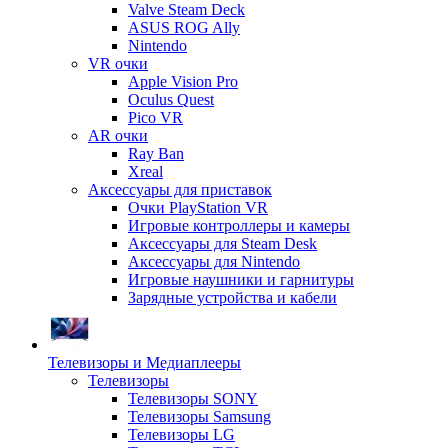
Valve Steam Deck
ASUS ROG Ally
Nintendo
VR очки
Apple Vision Pro
Oculus Quest
Pico VR
AR очки
Ray Ban
Xreal
Аксессуары для приставок
Очки PlayStation VR
Игровые контроллеры и камеры
Аксессуары для Steam Desk
Аксессуары для Nintendo
Игровые наушники и гарнитуры
Зарядные устройства и кабели
Телевизоры и Медиаплееры
Телевизоры
Телевизоры SONY
Телевизоры Samsung
Телевизоры LG