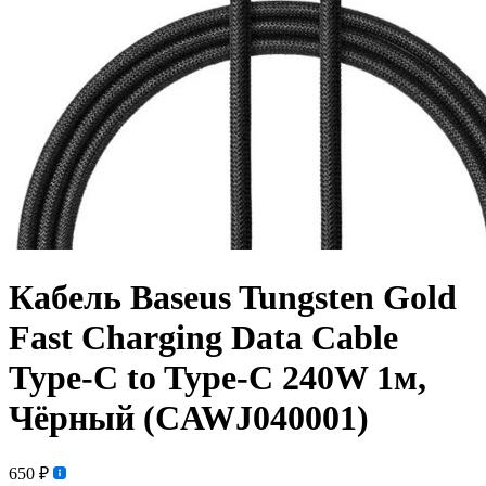
Кабель Baseus Tungsten Gold
Fast Charging Data Cable
Type-C to Type-C 240W 1м,
Чёрный (CAWJ040001)
650 ₽