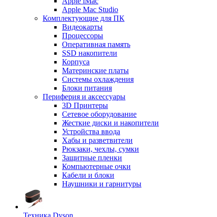
Apple iMac
Apple Mac Studio
Комплектующие для ПК
Видеокарты
Процессоры
Оперативная память
SSD накопители
Корпуса
Материнские платы
Системы охлаждения
Блоки питания
Периферия и аксессуары
3D Принтеры
Сетевое оборудование
Жесткие диски и накопители
Устройства ввода
Хабы и разветвители
Рюкзаки, чехлы, сумки
Защитные пленки
Компьютерные очки
Кабели и блоки
Наушники и гарнитуры
Техника Dyson