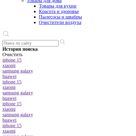
Товары для дома
Товары для кухни
Красота и здоровье
Пылесосы и швабры
Очистители воздуха
История поиска
Очистить
iphone 15
xiaomi
samsung galaxy
huawei
iphone 15
xiaomi
samsung galaxy
huawei
iphone 15
xiaomi
samsung galaxy
huawei
iphone 15
xiaomi