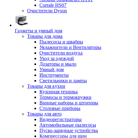
Corrale HS07
Очистители Dyson
Гаджеты и умный дом
Товары для дома
Пылесосы и швабры
Увлажнители и Вентиляторы
Очистители воздуха
Уход за одеждой
Дозаторы и мыло
Умный дом
Инструменты
Светильники и лампы
Товары для кухни
Кухонная техника
Термосы и термокружки
Винные наборы и штопоры
Столовые приборы
Товары для авто
Видеорегистраторы
Автомобильные пылесосы
Пуско-зарядные устройства
Компрессоры для шин