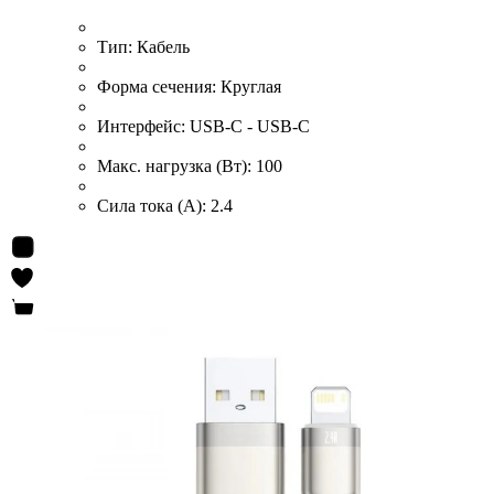
Тип:
Кабель
Форма сечения:
Круглая
Интерфейс:
USB-C - USB-C
Макс. нагрузка (Вт):
100
Сила тока (А):
2.4