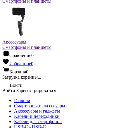
Смартфоны и планшеты
Аксессуары
Смартфоны и планшеты
Сравнение
0
Избранное
0
Корзина
0
Загрузка корзины...
Войти
Войти
Зарегистрироваться
Главная
Смартфоны и аксессуары
Аксессуары и гаджеты
Кабели и переходники
Кабели для смартфонов
USB-C - USB-C