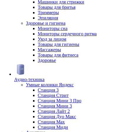
Машинки для стрижки
Товары для бритья
Триммеры
Эпиляция
Здоровье и гигиена
Мониторы сна
Мониторы сердечного ритма
Уход за лицом
Товары для гигиены
Массажеры
Товары для фитнеса
Здоровье
Аудио-техника
Умные колонки Яндекс
Станция 3
Станция Стрит
Станция Мини 3 Про
Станция Мини 3
Станция Лайт 2
Станция Дуо Макс
Станция Max
Станция Миди