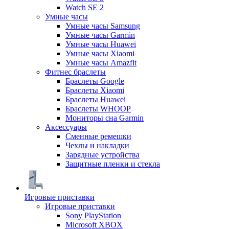
Watch SE 2
Умные часы
Умные часы Samsung
Умные часы Garmin
Умные часы Huawei
Умные часы Xiaomi
Умные часы Amazfit
Фитнес браслеты
Браслеты Google
Браслеты Xiaomi
Браслеты Huawei
Браслеты WHOOP
Мониторы сна Garmin
Аксессуары
Сменные ремешки
Чехлы и накладки
Зарядные устройства
Защитные пленки и стекла
Игровые приставки
Игровые приставки
Sony PlayStation
Microsoft XBOX