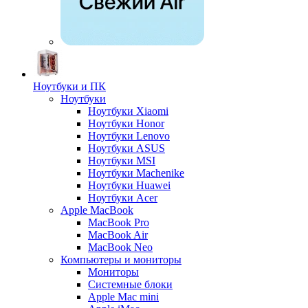
Ноутбуки и ПК
Ноутбуки
Ноутбуки Xiaomi
Ноутбуки Honor
Ноутбуки Lenovo
Ноутбуки ASUS
Ноутбуки MSI
Ноутбуки Machenike
Ноутбуки Huawei
Ноутбуки Acer
Apple MacBook
MacBook Pro
MacBook Air
MacBook Neo
Компьютеры и мониторы
Мониторы
Системные блоки
Apple Mac mini