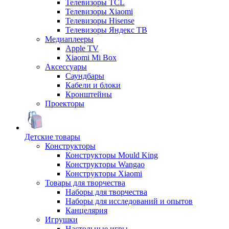
Телевизоры TCL
Телевизоры Xiaomi
Телевизоры Hisense
Телевизоры Яндекс ТВ
Медиаплееры
Apple TV
Xiaomi Mi Box
Аксессуары
Саундбары
Кабели и блоки
Кронштейны
Проекторы
Детские товары
Конструкторы
Конструкторы Mould King
Конструкторы Wangao
Конструкторы Xiaomi
Товары для творчества
Наборы для творчества
Наборы для исследований и опытов
Канцелярия
Игрушки
Настольные игры