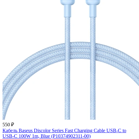
550 ₽
Кабель Baseus Discolor Series Fast Charging Cable USB-C to
USB-C 100W 1m, Blue (P10374902311-00)