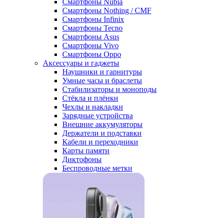
Смартфоны Nubia
Смартфоны Nothing / CMF
Смартфоны Infinix
Смартфоны Tecno
Смартфоны Asus
Смартфоны Vivo
Смартфоны Oppo
Аксессуары и гаджеты
Наушники и гарнитуры
Умные часы и браслеты
Стабилизаторы и моноподы
Стёкла и плёнки
Чехлы и накладки
Зарядные устройства
Внешние аккумуляторы
Держатели и подставки
Кабели и переходники
Карты памяти
Диктофоны
Беспроводные метки