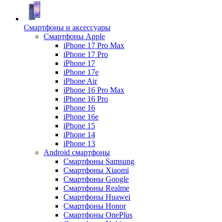
Смартфоны и аксессуары
Смартфоны Apple
iPhone 17 Pro Max
iPhone 17 Pro
iPhone 17
iPhone 17e
iPhone Air
iPhone 16 Pro Max
iPhone 16 Pro
iPhone 16
iPhone 16e
iPhone 15
iPhone 14
iPhone 13
Android cмартфоны
Смартфоны Samsung
Смартфоны Xiaomi
Смартфоны Google
Смартфоны Realme
Смартфоны Huawei
Смартфоны Honor
Смартфоны OnePlus