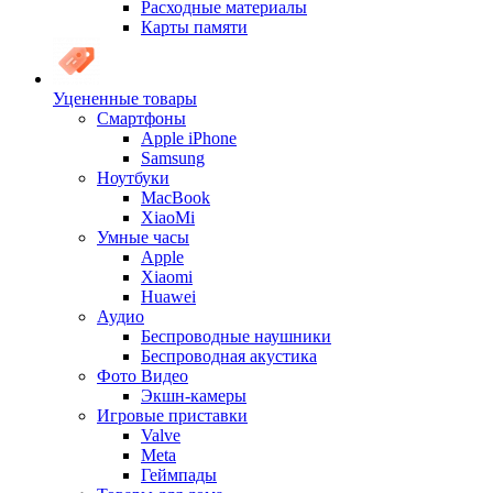
Расходные материалы
Карты памяти
Уцененные товары
Cмартфоны
Apple iPhone
Samsung
Ноутбуки
MacBook
XiaoMi
Умные часы
Apple
Xiaomi
Huawei
Аудио
Беспроводные наушники
Беспроводная акустика
Фото Видео
Экшн-камеры
Игровые приставки
Valve
Meta
Геймпады