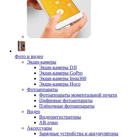
Фото и видео
Экшн-камеры
Экшн-камеры DJI
Экшн-камеры GoPro
Экшн-камеры Insta360
Экшн-камеры Hoco
Фотоаппараты
Фотоаппараты моментальной печати
Цифровые фотоаппараты
Плёночные фотоаппараты
Видео
Видеорегистраторы
AR-очки
Аксессуары
Зарядные устройства и аккумуляторы