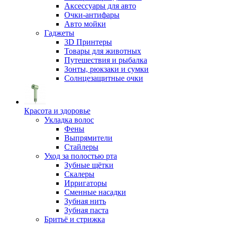
Аксессуары для авто
Очки-антифары
Авто мойки
Гаджеты
3D Принтеры
Товары для животных
Путешествия и рыбалка
Зонты, рюкзаки и сумки
Солнцезащитные очки
Красота и здоровье
Укладка волос
Фены
Выпрямители
Стайлеры
Уход за полостью рта
Зубные щётки
Скалеры
Ирригаторы
Сменные насадки
Зубная нить
Зубная паста
Бритьё и стрижка