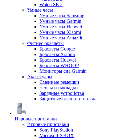
Watch SE 2
Умные часы
Умные часы Samsung
Умные часы Garmin
Умные часы Huawei
Умные часы Xiaomi
Умные часы Amazfit
Фитнес браслеты
Браслеты Google
Браслеты Xiaomi
Браслеты Huawei
Браслеты WHOOP
Мониторы сна Garmin
Аксессуары
Сменные ремешки
Чехлы и накладки
Зарядные устройства
Защитные пленки и стекла
Игровые приставки
Игровые приставки
Sony PlayStation
Microsoft XBOX