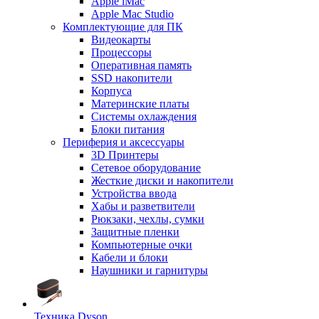
Apple iMac
Apple Mac Studio
Комплектующие для ПК
Видеокарты
Процессоры
Оперативная память
SSD накопители
Корпуса
Материнские платы
Системы охлаждения
Блоки питания
Периферия и аксессуары
3D Принтеры
Сетевое оборудование
Жесткие диски и накопители
Устройства ввода
Хабы и разветвители
Рюкзаки, чехлы, сумки
Защитные пленки
Компьютерные очки
Кабели и блоки
Наушники и гарнитуры
Техника Dyson