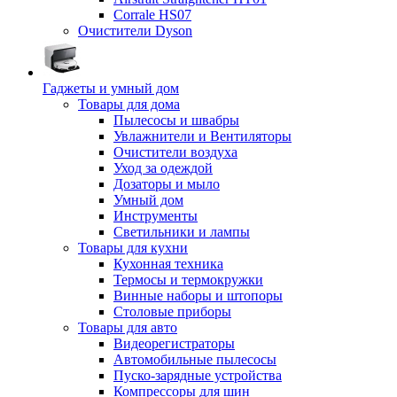
Corrale HS07
Очистители Dyson
Гаджеты и умный дом
Товары для дома
Пылесосы и швабры
Увлажнители и Вентиляторы
Очистители воздуха
Уход за одеждой
Дозаторы и мыло
Умный дом
Инструменты
Светильники и лампы
Товары для кухни
Кухонная техника
Термосы и термокружки
Винные наборы и штопоры
Столовые приборы
Товары для авто
Видеорегистраторы
Автомобильные пылесосы
Пуско-зарядные устройства
Компрессоры для шин