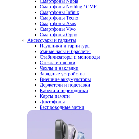
Смартфоны Nubia
Смартфоны Nothing / CMF
Смартфоны Infinix
Смартфоны Tecno
Смартфоны Asus
Смартфоны Vivo
Смартфоны Oppo
Аксессуары и гаджеты
Наушники и гарнитуры
Умные часы и браслеты
Стабилизаторы и моноподы
Стёкла и плёнки
Чехлы и накладки
Зарядные устройства
Внешние аккумуляторы
Держатели и подставки
Кабели и переходники
Карты памяти
Диктофоны
Беспроводные метки