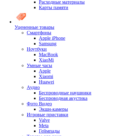
Расходные материалы
Карты памяти
Уцененные товары
Cмартфоны
Apple iPhone
Samsung
Ноутбуки
MacBook
XiaoMi
Умные часы
Apple
Xiaomi
Huawei
Аудио
Беспроводные наушники
Беспроводная акустика
Фото Видео
Экшн-камеры
Игровые приставки
Valve
Meta
Геймпады