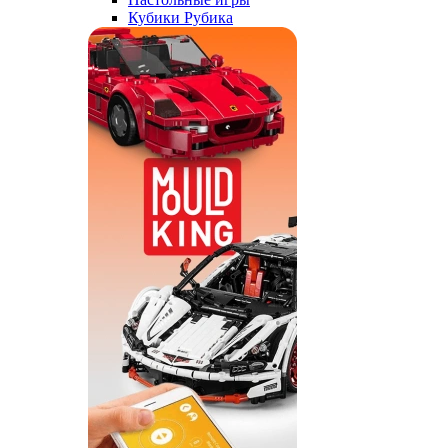
Кубики Рубика