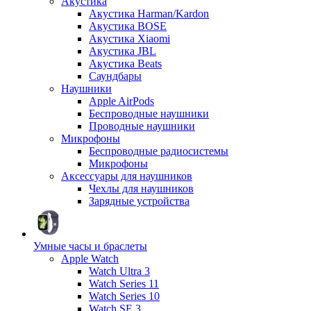
Акустика
Акустика Harman/Kardon
Акустика BOSE
Акустика Xiaomi
Акустика JBL
Акустика Beats
Саундбары
Наушники
Apple AirPods
Беспроводные наушники
Проводные наушники
Микрофоны
Беспроводные радиосистемы
Микрофоны
Аксессуары для наушников
Чехлы для наушников
Зарядные устройства
Умные часы и браслеты
Apple Watch
Watch Ultra 3
Watch Series 11
Watch Series 10
Watch SE 3