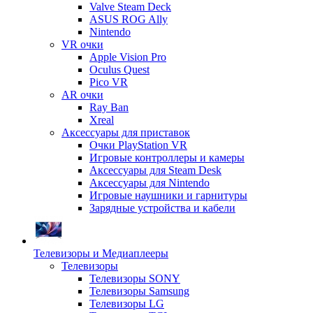
Valve Steam Deck
ASUS ROG Ally
Nintendo
VR очки
Apple Vision Pro
Oculus Quest
Pico VR
AR очки
Ray Ban
Xreal
Аксессуары для приставок
Очки PlayStation VR
Игровые контроллеры и камеры
Аксессуары для Steam Desk
Аксессуары для Nintendo
Игровые наушники и гарнитуры
Зарядные устройства и кабели
Телевизоры и Медиаплееры
Телевизоры
Телевизоры SONY
Телевизоры Samsung
Телевизоры LG