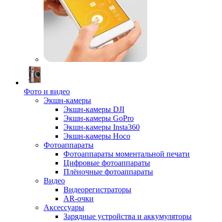
Фото и видео
Экшн-камеры
Экшн-камеры DJI
Экшн-камеры GoPro
Экшн-камеры Insta360
Экшн-камеры Hoco
Фотоаппараты
Фотоаппараты моментальной печати
Цифровые фотоаппараты
Плёночные фотоаппараты
Видео
Видеорегистраторы
AR-очки
Аксессуары
Зарядные устройства и аккумуляторы