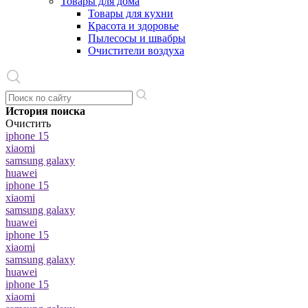
Товары для дома
Товары для кухни
Красота и здоровье
Пылесосы и швабры
Очистители воздуха
История поиска
Очистить
iphone 15
xiaomi
samsung galaxy
huawei
iphone 15
xiaomi
samsung galaxy
huawei
iphone 15
xiaomi
samsung galaxy
huawei
iphone 15
xiaomi