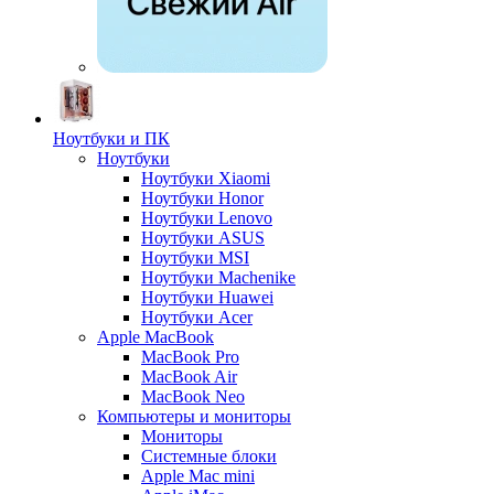
Ноутбуки и ПК
Ноутбуки
Ноутбуки Xiaomi
Ноутбуки Honor
Ноутбуки Lenovo
Ноутбуки ASUS
Ноутбуки MSI
Ноутбуки Machenike
Ноутбуки Huawei
Ноутбуки Acer
Apple MacBook
MacBook Pro
MacBook Air
MacBook Neo
Компьютеры и мониторы
Мониторы
Системные блоки
Apple Mac mini