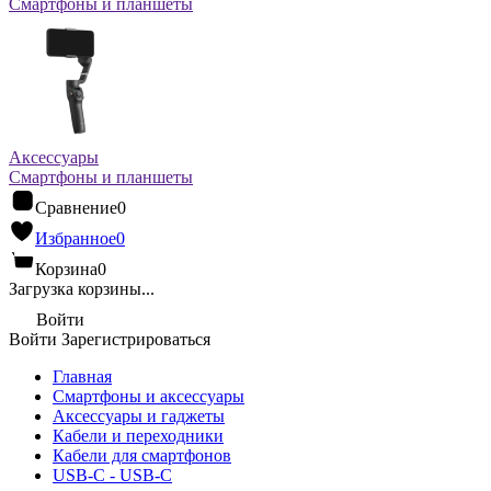
Смартфоны и планшеты
Аксессуары
Смартфоны и планшеты
Сравнение
0
Избранное
0
Корзина
0
Загрузка корзины...
Войти
Войти
Зарегистрироваться
Главная
Смартфоны и аксессуары
Аксессуары и гаджеты
Кабели и переходники
Кабели для смартфонов
USB-C - USB-C