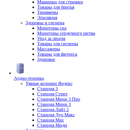
Машинки для стрижки
Товары для бритья
Триммеры
Эпиляция
Здоровье и гигиена
Мониторы сна
Мониторы сердечного ритма
Уход за лицом
Товары для гигиены
Массажеры
Товары для фитнеса
Здоровье
Аудио-техника
Умные колонки Яндекс
Станция 3
Станция Стрит
Станция Мини 3 Про
Станция Мини 3
Станция Лайт 2
Станция Дуо Макс
Станция Max
Станция Миди