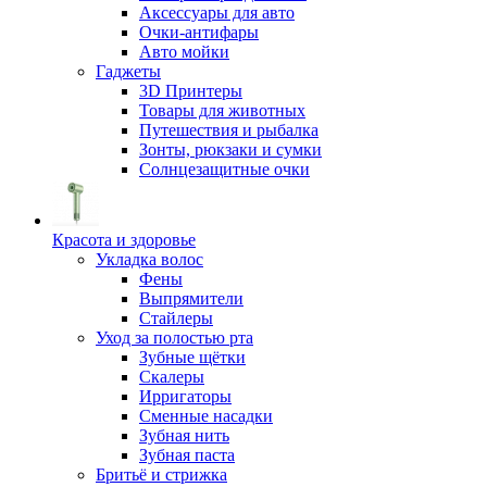
Аксессуары для авто
Очки-антифары
Авто мойки
Гаджеты
3D Принтеры
Товары для животных
Путешествия и рыбалка
Зонты, рюкзаки и сумки
Солнцезащитные очки
Красота и здоровье
Укладка волос
Фены
Выпрямители
Стайлеры
Уход за полостью рта
Зубные щётки
Скалеры
Ирригаторы
Сменные насадки
Зубная нить
Зубная паста
Бритьё и стрижка