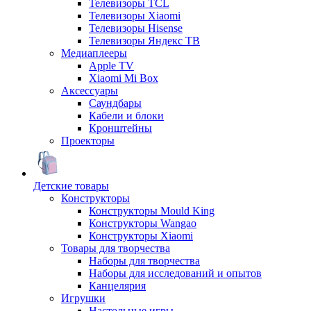
Телевизоры TCL
Телевизоры Xiaomi
Телевизоры Hisense
Телевизоры Яндекс ТВ
Медиаплееры
Apple TV
Xiaomi Mi Box
Аксессуары
Саундбары
Кабели и блоки
Кронштейны
Проекторы
Детские товары
Конструкторы
Конструкторы Mould King
Конструкторы Wangao
Конструкторы Xiaomi
Товары для творчества
Наборы для творчества
Наборы для исследований и опытов
Канцелярия
Игрушки
Настольные игры