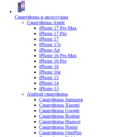
Смартфоны и аксессуары
Смартфоны Apple
iPhone 17 Pro Max
iPhone 17 Pro
iPhone 17
iPhone 17e
iPhone Air
iPhone 16 Pro Max
iPhone 16 Pro
iPhone 16
iPhone 16e
iPhone 15
iPhone 14
iPhone 13
Android cмартфоны
Смартфоны Samsung
Смартфоны Xiaomi
Смартфоны Google
Смартфоны Realme
Смартфоны Huawei
Смартфоны Honor
Смартфоны OnePlus