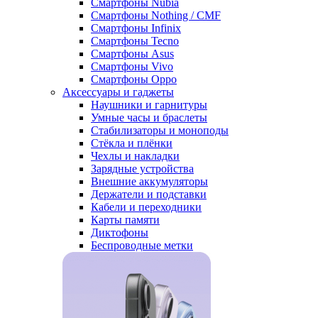
Смартфоны Nubia
Смартфоны Nothing / CMF
Смартфоны Infinix
Смартфоны Tecno
Смартфоны Asus
Смартфоны Vivo
Смартфоны Oppo
Аксессуары и гаджеты
Наушники и гарнитуры
Умные часы и браслеты
Стабилизаторы и моноподы
Стёкла и плёнки
Чехлы и накладки
Зарядные устройства
Внешние аккумуляторы
Держатели и подставки
Кабели и переходники
Карты памяти
Диктофоны
Беспроводные метки