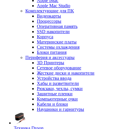
Apple iMac
Apple Mac Studio
Комплектующие для ПК
Видеокарты
Процессоры
Оперативная память
SSD накопители
Корпуса
Материнские платы
Системы охлаждения
Блоки питания
Периферия и аксессуары
3D Принтеры
Сетевое оборудование
Жесткие диски и накопители
Устройства ввода
Хабы и разветвители
Рюкзаки, чехлы, сумки
Защитные пленки
Компьютерные очки
Кабели и блоки
Наушники и гарнитуры
Техника Dyson