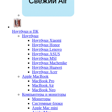
Ноутбуки и ПК
Ноутбуки
Ноутбуки Xiaomi
Ноутбуки Honor
Ноутбуки Lenovo
Ноутбуки ASUS
Ноутбуки MSI
Ноутбуки Machenike
Ноутбуки Huawei
Ноутбуки Acer
Apple MacBook
MacBook Pro
MacBook Air
MacBook Neo
Компьютеры и мониторы
Мониторы
Системные блоки
Apple Mac mini