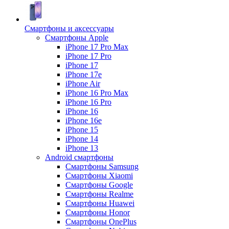
Смартфоны и аксессуары
Смартфоны Apple
iPhone 17 Pro Max
iPhone 17 Pro
iPhone 17
iPhone 17e
iPhone Air
iPhone 16 Pro Max
iPhone 16 Pro
iPhone 16
iPhone 16e
iPhone 15
iPhone 14
iPhone 13
Android cмартфоны
Смартфоны Samsung
Смартфоны Xiaomi
Смартфоны Google
Смартфоны Realme
Смартфоны Huawei
Смартфоны Honor
Смартфоны OnePlus