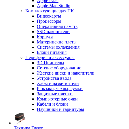
Apple iMac
Apple Mac Studio
Комплектующие для ПК
Видеокарты
Процессоры
Оперативная память
SSD накопители
Корпуса
Материнские платы
Системы охлаждения
Блоки питания
Периферия и аксессуары
3D Принтеры
Сетевое оборудование
Жесткие диски и накопители
Устройства ввода
Хабы и разветвители
Рюкзаки, чехлы, сумки
Защитные пленки
Компьютерные очки
Кабели и блоки
Наушники и гарнитуры
Техника Dyson