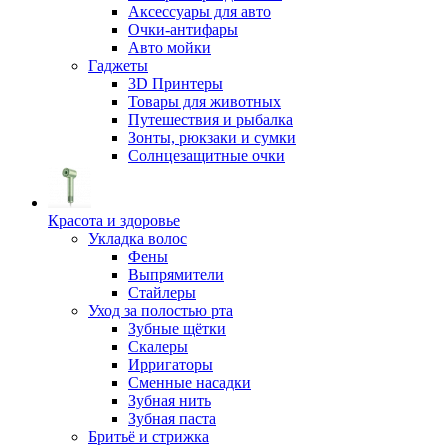
Аксессуары для авто
Очки-антифары
Авто мойки
Гаджеты
3D Принтеры
Товары для животных
Путешествия и рыбалка
Зонты, рюкзаки и сумки
Солнцезащитные очки
Красота и здоровье
Укладка волос
Фены
Выпрямители
Стайлеры
Уход за полостью рта
Зубные щётки
Скалеры
Ирригаторы
Сменные насадки
Зубная нить
Зубная паста
Бритьё и стрижка