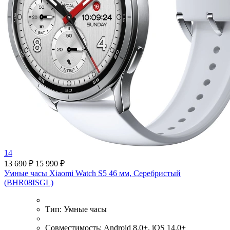
14
13 690 ₽
15 990 ₽
Умные часы Xiaomi Watch S5 46 мм, Серебристый
(BHR08ISGL)
Тип:
Умные часы
Совместимость:
Android 8.0+, iOS 14.0+