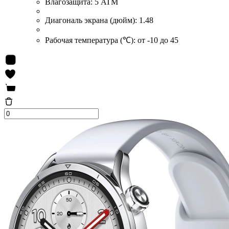
Влагозащита:
5 ATM
Диагональ экрана (дюйм):
1.48
Рабочая температура (℃):
от -10 до 45