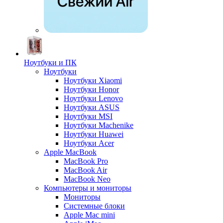
Ноутбуки и ПК
Ноутбуки
Ноутбуки Xiaomi
Ноутбуки Honor
Ноутбуки Lenovo
Ноутбуки ASUS
Ноутбуки MSI
Ноутбуки Machenike
Ноутбуки Huawei
Ноутбуки Acer
Apple MacBook
MacBook Pro
MacBook Air
MacBook Neo
Компьютеры и мониторы
Мониторы
Системные блоки
Apple Mac mini