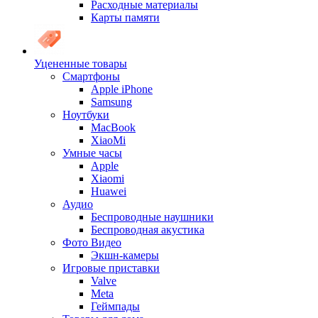
Расходные материалы
Карты памяти
Уцененные товары
Cмартфоны
Apple iPhone
Samsung
Ноутбуки
MacBook
XiaoMi
Умные часы
Apple
Xiaomi
Huawei
Аудио
Беспроводные наушники
Беспроводная акустика
Фото Видео
Экшн-камеры
Игровые приставки
Valve
Meta
Геймпады