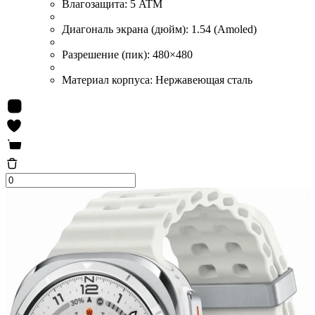
Влагозащита:
5 ATM
Диагональ экрана (дюйм):
1.54 (Amoled)
Разрешение (пик):
480×480
Материал корпуса:
Нержавеющая сталь