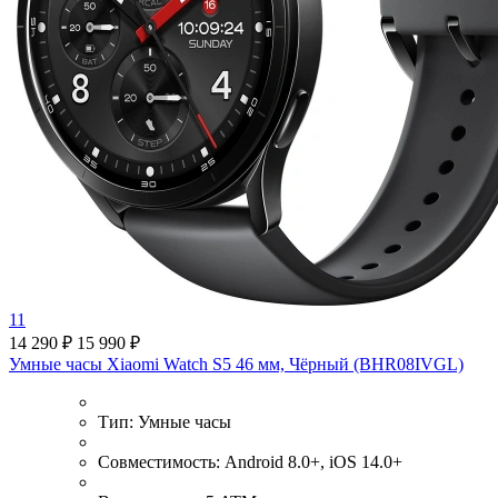
11
14 290 ₽
15 990 ₽
Умные часы Xiaomi Watch S5 46 мм, Чёрный (BHR08IVGL)
Тип:
Умные часы
Совместимость:
Android 8.0+, iOS 14.0+