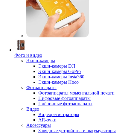
Фото и видео
Экшн-камеры
Экшн-камеры DJI
Экшн-камеры GoPro
Экшн-камеры Insta360
Экшн-камеры Hoco
Фотоаппараты
Фотоаппараты моментальной печати
Цифровые фотоаппараты
Плёночные фотоаппараты
Видео
Видеорегистраторы
AR-очки
Аксессуары
Зарядные устройства и аккумуляторы