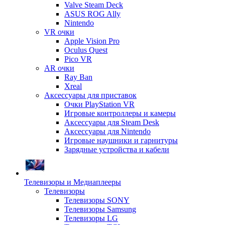
Valve Steam Deck
ASUS ROG Ally
Nintendo
VR очки
Apple Vision Pro
Oculus Quest
Pico VR
AR очки
Ray Ban
Xreal
Аксессуары для приставок
Очки PlayStation VR
Игровые контроллеры и камеры
Аксессуары для Steam Desk
Аксессуары для Nintendo
Игровые наушники и гарнитуры
Зарядные устройства и кабели
Телевизоры и Медиаплееры
Телевизоры
Телевизоры SONY
Телевизоры Samsung
Телевизоры LG