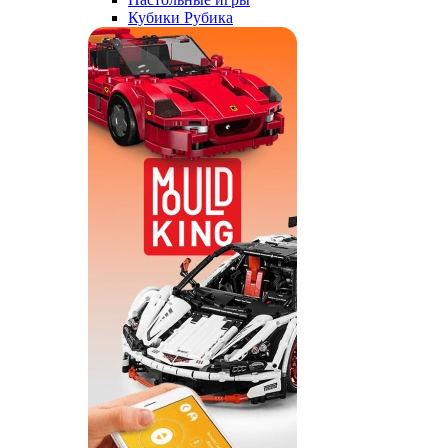
Кубики Рубика