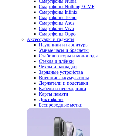
Смартфоны Nubia
Смартфоны Nothing / CMF
Смартфоны Infinix
Смартфоны Tecno
Смартфоны Asus
Смартфоны Vivo
Смартфоны Oppo
Аксессуары и гаджеты
Наушники и гарнитуры
Умные часы и браслеты
Стабилизаторы и моноподы
Стёкла и плёнки
Чехлы и накладки
Зарядные устройства
Внешние аккумуляторы
Держатели и подставки
Кабели и переходники
Карты памяти
Диктофоны
Беспроводные метки