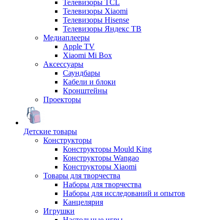
Телевизоры TCL
Телевизоры Xiaomi
Телевизоры Hisense
Телевизоры Яндекс ТВ
Медиаплееры
Apple TV
Xiaomi Mi Box
Аксессуары
Саундбары
Кабели и блоки
Кронштейны
Проекторы
Детские товары
Конструкторы
Конструкторы Mould King
Конструкторы Wangao
Конструкторы Xiaomi
Товары для творчества
Наборы для творчества
Наборы для исследований и опытов
Канцелярия
Игрушки
Настольные игры