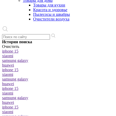
Товары для дома
Товары для кухни
Красота и здоровье
Пылесосы и швабры
Очистители воздуха
История поиска
Очистить
iphone 15
xiaomi
samsung galaxy
huawei
iphone 15
xiaomi
samsung galaxy
huawei
iphone 15
xiaomi
samsung galaxy
huawei
iphone 15
xiaomi