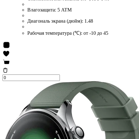
Влагозащита:
5 ATM
Диагональ экрана (дюйм):
1.48
Рабочая температура (℃):
от -10 до 45