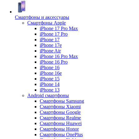
Смартфоны и аксессуары
Смартфоны Apple
iPhone 17 Pro Max
iPhone 17 Pro
iPhone 17
iPhone 17e
iPhone Air
iPhone 16 Pro Max
iPhone 16 Pro
iPhone 16
iPhone 16e
iPhone 15
iPhone 14
iPhone 13
Android cмартфоны
Смартфоны Samsung
Смартфоны Xiaomi
Смартфоны Google
Смартфоны Realme
Смартфоны Huawei
Смартфоны Honor
Смартфоны OnePlus