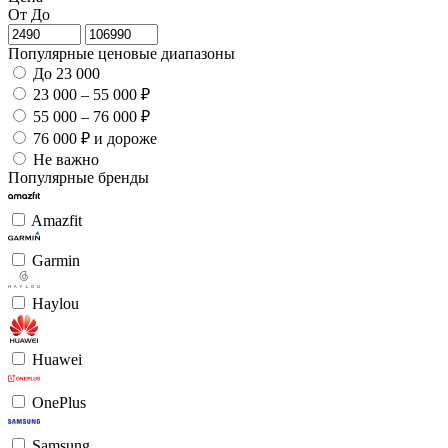
От
До
Популярные ценовые диапазоны
До 23 000
23 000 – 55 000 ₽
55 000 – 76 000 ₽
76 000 ₽ и дороже
Не важно
Популярные бренды
Amazfit
Garmin
Haylou
Huawei
OnePlus
Samsung