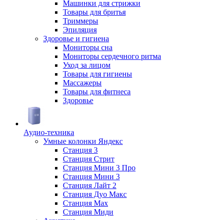
Машинки для стрижки
Товары для бритья
Триммеры
Эпиляция
Здоровье и гигиена
Мониторы сна
Мониторы сердечного ритма
Уход за лицом
Товары для гигиены
Массажеры
Товары для фитнеса
Здоровье
Аудио-техника
Умные колонки Яндекс
Станция 3
Станция Стрит
Станция Мини 3 Про
Станция Мини 3
Станция Лайт 2
Станция Дуо Макс
Станция Max
Станция Миди