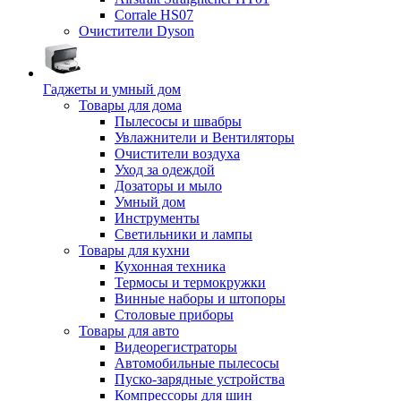
Corrale HS07
Очистители Dyson
Гаджеты и умный дом
Товары для дома
Пылесосы и швабры
Увлажнители и Вентиляторы
Очистители воздуха
Уход за одеждой
Дозаторы и мыло
Умный дом
Инструменты
Светильники и лампы
Товары для кухни
Кухонная техника
Термосы и термокружки
Винные наборы и штопоры
Столовые приборы
Товары для авто
Видеорегистраторы
Автомобильные пылесосы
Пуско-зарядные устройства
Компрессоры для шин