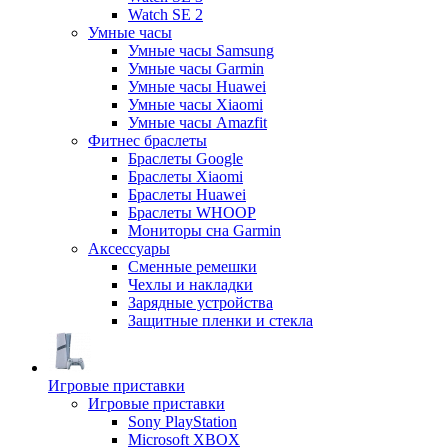
Watch SE 2
Умные часы
Умные часы Samsung
Умные часы Garmin
Умные часы Huawei
Умные часы Xiaomi
Умные часы Amazfit
Фитнес браслеты
Браслеты Google
Браслеты Xiaomi
Браслеты Huawei
Браслеты WHOOP
Мониторы сна Garmin
Аксессуары
Сменные ремешки
Чехлы и накладки
Зарядные устройства
Защитные пленки и стекла
Игровые приставки
Игровые приставки
Sony PlayStation
Microsoft XBOX