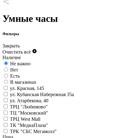
Умные часы
Фильтры
Закрыть
Очистить всё
Наличие
Не важно
Нет
Есть
В магазинах
ул. Красная, 145
ул. Кубанская Набережная 35а
ул. Атарбекова, 40
ТРЦ "Любимово"
ТЦ "Московский"
ТРЦ West Mall
ТК "МедиаПлаза"
ТРК "СБС Мегамолл"
Цена