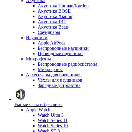
Акустика
Акустика Harman/Kardon
Акустика BOSE
Акустика Xiaomi
Акустика JBL
Акустика Beats
Саундбары
Наушники
Apple AirPods
Беспроводные наушники
Проводные наушники
Микрофоны
Беспроводные радиосистемы
Микрофоны
Аксессуары для наушников
Чехлы для наушников
Зарядные устройства
Умные часы и браслеты
Apple Watch
Watch Ultra 3
Watch Series 11
Watch Series 10
Watch SE 3