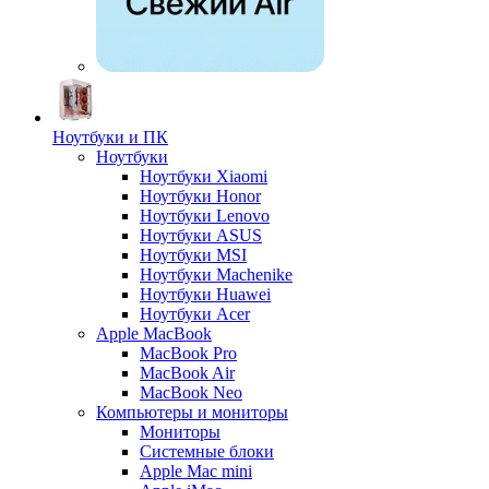
Ноутбуки и ПК
Ноутбуки
Ноутбуки Xiaomi
Ноутбуки Honor
Ноутбуки Lenovo
Ноутбуки ASUS
Ноутбуки MSI
Ноутбуки Machenike
Ноутбуки Huawei
Ноутбуки Acer
Apple MacBook
MacBook Pro
MacBook Air
MacBook Neo
Компьютеры и мониторы
Мониторы
Системные блоки
Apple Mac mini