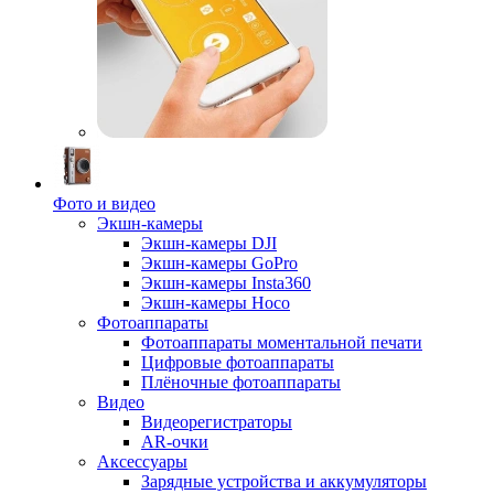
Фото и видео
Экшн-камеры
Экшн-камеры DJI
Экшн-камеры GoPro
Экшн-камеры Insta360
Экшн-камеры Hoco
Фотоаппараты
Фотоаппараты моментальной печати
Цифровые фотоаппараты
Плёночные фотоаппараты
Видео
Видеорегистраторы
AR-очки
Аксессуары
Зарядные устройства и аккумуляторы