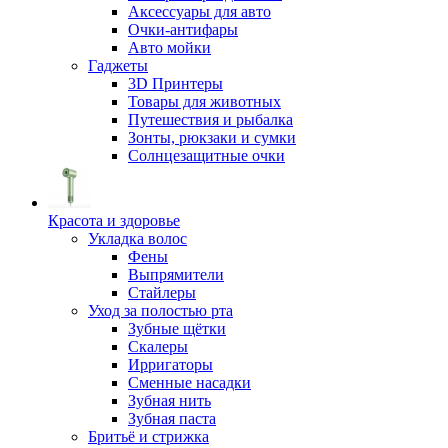
Аксессуары для авто
Очки-антифары
Авто мойки
Гаджеты
3D Принтеры
Товары для животных
Путешествия и рыбалка
Зонты, рюкзаки и сумки
Солнцезащитные очки
Красота и здоровье
Укладка волос
Фены
Выпрямители
Стайлеры
Уход за полостью рта
Зубные щётки
Скалеры
Ирригаторы
Сменные насадки
Зубная нить
Зубная паста
Бритьё и стрижка