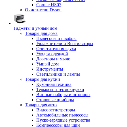
Corrale HS07
Очистители Dyson
Гаджеты и умный дом
Товары для дома
Пылесосы и швабры
Увлажнители и Вентиляторы
Очистители воздуха
Уход за одеждой
Дозаторы и мыло
Умный дом
Инструменты
Светильники и лампы
Товары для кухни
Кухонная техника
Термосы и термокружки
Винные наборы и штопоры
Столовые приборы
Товары для авто
Видеорегистраторы
Автомобильные пылесосы
Пуско-зарядные устройства
Компрессоры для шин