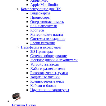
Apple iMac
Apple Mac Studio
Комплектующие для ПК
Видеокарты
Процессоры
Оперативная память
SSD накопители
Корпуса
Материнские платы
Системы охлаждения
Блоки питания
Периферия и аксессуары
3D Принтеры
Сетевое оборудование
Жесткие диски и накопители
Устройства ввода
Хабы и разветвители
Рюкзаки, чехлы, сумки
Защитные пленки
Компьютерные очки
Кабели и блоки
Наушники и гарнитуры
Техника Dyson