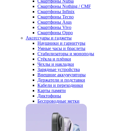
Смартфоны Nubia
Смартфоны Nothing / CMF
Смартфоны Infinix
Смартфоны Tecno
Смартфоны Asus
Смартфоны Vivo
Смартфоны Oppo
Аксессуары и гаджеты
Наушники и гарнитуры
Умные часы и браслеты
Стабилизаторы и моноподы
Стёкла и плёнки
Чехлы и накладки
Зарядные устройства
Внешние аккумуляторы
Держатели и подставки
Кабели и переходники
Карты памяти
Диктофоны
Беспроводные метки