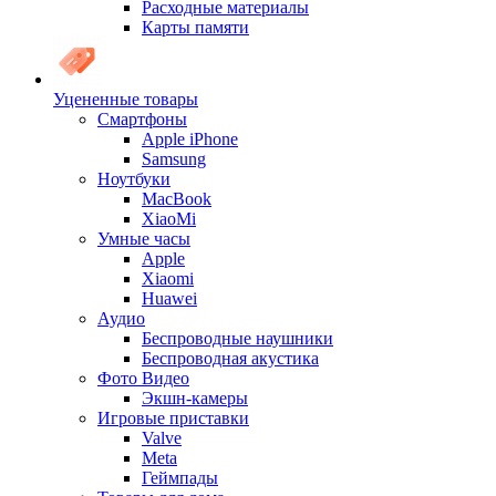
Расходные материалы
Карты памяти
Уцененные товары
Cмартфоны
Apple iPhone
Samsung
Ноутбуки
MacBook
XiaoMi
Умные часы
Apple
Xiaomi
Huawei
Аудио
Беспроводные наушники
Беспроводная акустика
Фото Видео
Экшн-камеры
Игровые приставки
Valve
Meta
Геймпады