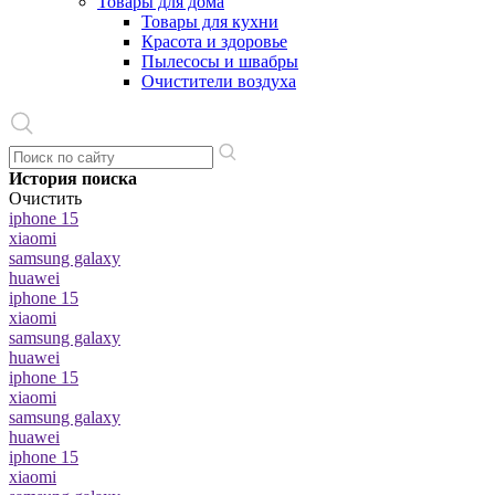
Товары для дома
Товары для кухни
Красота и здоровье
Пылесосы и швабры
Очистители воздуха
История поиска
Очистить
iphone 15
xiaomi
samsung galaxy
huawei
iphone 15
xiaomi
samsung galaxy
huawei
iphone 15
xiaomi
samsung galaxy
huawei
iphone 15
xiaomi