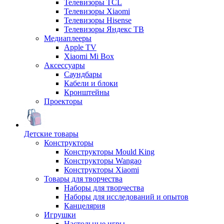
Телевизоры TCL
Телевизоры Xiaomi
Телевизоры Hisense
Телевизоры Яндекс ТВ
Медиаплееры
Apple TV
Xiaomi Mi Box
Аксессуары
Саундбары
Кабели и блоки
Кронштейны
Проекторы
Детские товары
Конструкторы
Конструкторы Mould King
Конструкторы Wangao
Конструкторы Xiaomi
Товары для творчества
Наборы для творчества
Наборы для исследований и опытов
Канцелярия
Игрушки
Настольные игры