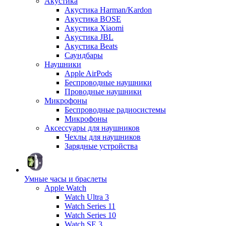
Акустика
Акустика Harman/Kardon
Акустика BOSE
Акустика Xiaomi
Акустика JBL
Акустика Beats
Саундбары
Наушники
Apple AirPods
Беспроводные наушники
Проводные наушники
Микрофоны
Беспроводные радиосистемы
Микрофоны
Аксессуары для наушников
Чехлы для наушников
Зарядные устройства
Умные часы и браслеты
Apple Watch
Watch Ultra 3
Watch Series 11
Watch Series 10
Watch SE 3