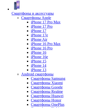
Смартфоны и аксессуары
Смартфоны Apple
iPhone 17 Pro Max
iPhone 17 Pro
iPhone 17
iPhone 17e
iPhone Air
iPhone 16 Pro Max
iPhone 16 Pro
iPhone 16
iPhone 16e
iPhone 15
iPhone 14
iPhone 13
Android cмартфоны
Смартфоны Samsung
Смартфоны Xiaomi
Смартфоны Google
Смартфоны Realme
Смартфоны Huawei
Смартфоны Honor
Смартфоны OnePlus