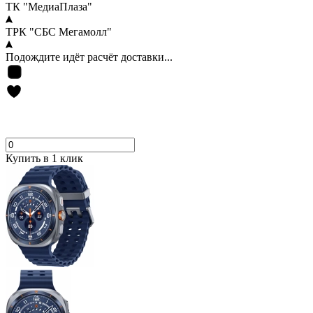
ТК "МедиаПлаза"
ТРК "СБС Мегамолл"
Подождите идёт расчёт доставки...
Купить в 1 клик