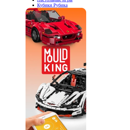
Кубики Рубика