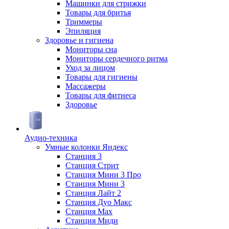
Машинки для стрижки
Товары для бритья
Триммеры
Эпиляция
Здоровье и гигиена
Мониторы сна
Мониторы сердечного ритма
Уход за лицом
Товары для гигиены
Массажеры
Товары для фитнеса
Здоровье
Аудио-техника
Умные колонки Яндекс
Станция 3
Станция Стрит
Станция Мини 3 Про
Станция Мини 3
Станция Лайт 2
Станция Дуо Макс
Станция Max
Станция Миди