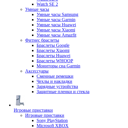
Watch SE 2
Умные часы
Умные часы Samsung
Умные часы Garmin
Умные часы Huawei
Умные часы Xiaomi
Умные часы Amazfit
Фитнес браслеты
Браслеты Google
Браслеты Xiaomi
Браслеты Huawei
Браслеты WHOOP
Мониторы сна Garmin
Аксессуары
Сменные ремешки
Чехлы и накладки
Зарядные устройства
Защитные пленки и стекла
Игровые приставки
Игровые приставки
Sony PlayStation
Microsoft XBOX