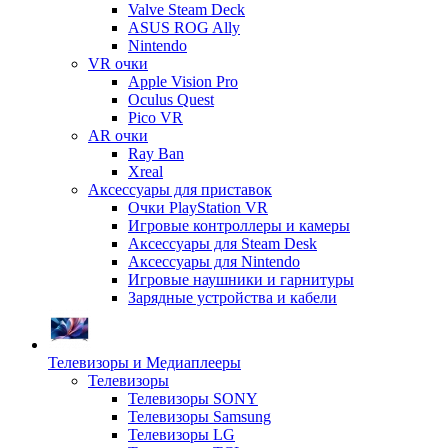
Valve Steam Deck
ASUS ROG Ally
Nintendo
VR очки
Apple Vision Pro
Oculus Quest
Pico VR
AR очки
Ray Ban
Xreal
Аксессуары для приставок
Очки PlayStation VR
Игровые контроллеры и камеры
Аксессуары для Steam Desk
Аксессуары для Nintendo
Игровые наушники и гарнитуры
Зарядные устройства и кабели
Телевизоры и Медиаплееры
Телевизоры
Телевизоры SONY
Телевизоры Samsung
Телевизоры LG