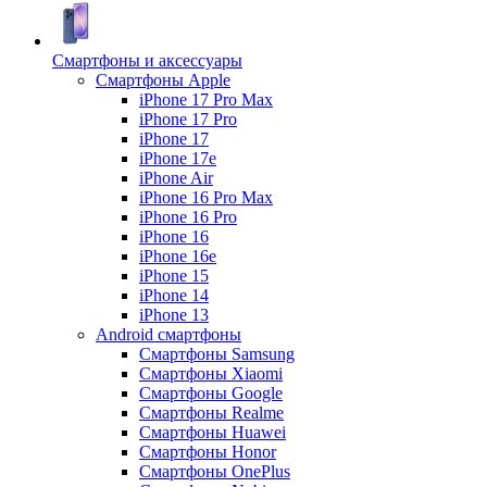
Смартфоны и аксессуары
Смартфоны Apple
iPhone 17 Pro Max
iPhone 17 Pro
iPhone 17
iPhone 17e
iPhone Air
iPhone 16 Pro Max
iPhone 16 Pro
iPhone 16
iPhone 16e
iPhone 15
iPhone 14
iPhone 13
Android cмартфоны
Смартфоны Samsung
Смартфоны Xiaomi
Смартфоны Google
Смартфоны Realme
Смартфоны Huawei
Смартфоны Honor
Смартфоны OnePlus