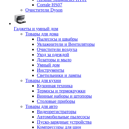
Corrale HS07
Очистители Dyson
Гаджеты и умный дом
Товары для дома
Пылесосы и швабры
Увлажнители и Вентиляторы
Очистители воздуха
Уход за одеждой
Дозаторы и мыло
Умный дом
Инструменты
Светильники и лампы
Товары для кухни
Кухонная техника
Термосы и термокружки
Винные наборы и штопоры
Столовые приборы
Товары для авто
Видеорегистраторы
Автомобильные пылесосы
Пуско-зарядные устройства
Компрессоры для шин