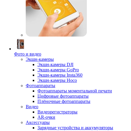
Фото и видео
Экшн-камеры
Экшн-камеры DJI
Экшн-камеры GoPro
Экшн-камеры Insta360
Экшн-камеры Hoco
Фотоаппараты
Фотоаппараты моментальной печати
Цифровые фотоаппараты
Плёночные фотоаппараты
Видео
Видеорегистраторы
AR-очки
Аксессуары
Зарядные устройства и аккумуляторы