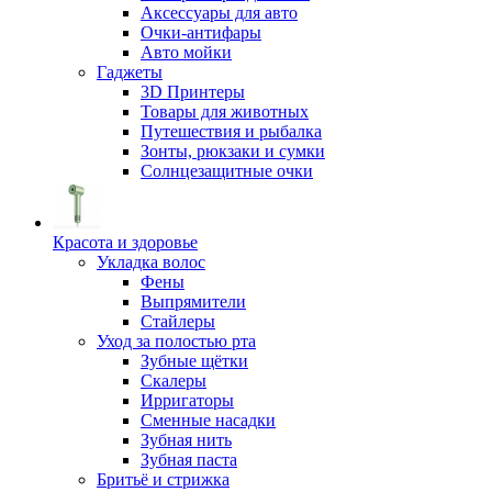
Аксессуары для авто
Очки-антифары
Авто мойки
Гаджеты
3D Принтеры
Товары для животных
Путешествия и рыбалка
Зонты, рюкзаки и сумки
Солнцезащитные очки
Красота и здоровье
Укладка волос
Фены
Выпрямители
Стайлеры
Уход за полостью рта
Зубные щётки
Скалеры
Ирригаторы
Сменные насадки
Зубная нить
Зубная паста
Бритьё и стрижка