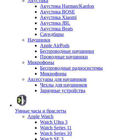
Акустика
Акустика Harman/Kardon
Акустика BOSE
Акустика Xiaomi
Акустика JBL
Акустика Beats
Саундбары
Наушники
Apple AirPods
Беспроводные наушники
Проводные наушники
Микрофоны
Беспроводные радиосистемы
Микрофоны
Аксессуары для наушников
Чехлы для наушников
Зарядные устройства
Умные часы и браслеты
Apple Watch
Watch Ultra 3
Watch Series 11
Watch Series 10
Watch SE 3