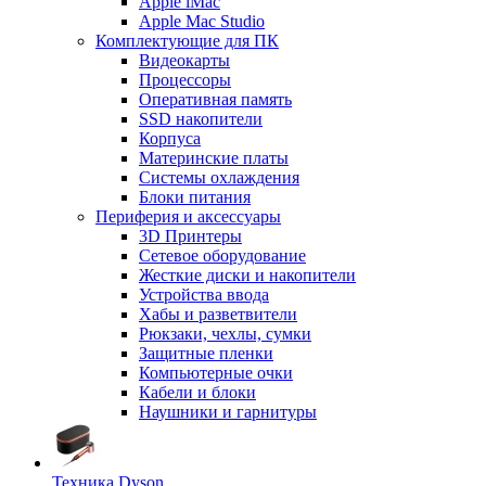
Apple iMac
Apple Mac Studio
Комплектующие для ПК
Видеокарты
Процессоры
Оперативная память
SSD накопители
Корпуса
Материнские платы
Системы охлаждения
Блоки питания
Периферия и аксессуары
3D Принтеры
Сетевое оборудование
Жесткие диски и накопители
Устройства ввода
Хабы и разветвители
Рюкзаки, чехлы, сумки
Защитные пленки
Компьютерные очки
Кабели и блоки
Наушники и гарнитуры
Техника Dyson