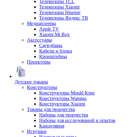
Телевизоры TCL
Телевизоры Xiaomi
Телевизоры Hisense
Телевизоры Яндекс ТВ
Медиаплееры
Apple TV
Xiaomi Mi Box
Аксессуары
Саундбары
Кабели и блоки
Кронштейны
Проекторы
Детские товары
Конструкторы
Конструкторы Mould King
Конструкторы Wangao
Конструкторы Xiaomi
Товары для творчества
Наборы для творчества
Наборы для исследований и опытов
Канцелярия
Игрушки
Настольные игры