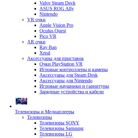
Valve Steam Deck
ASUS ROG Ally
Nintendo
VR очки
Apple Vision Pro
Oculus Quest
Pico VR
AR очки
Ray Ban
Xreal
Аксессуары для приставок
Очки PlayStation VR
Игровые контроллеры и камеры
Аксессуары для Steam Desk
Аксессуары для Nintendo
Игровые наушники и гарнитуры
Зарядные устройства и кабели
Телевизоры и Медиаплееры
Телевизоры
Телевизоры SONY
Телевизоры Samsung
Телевизоры LG