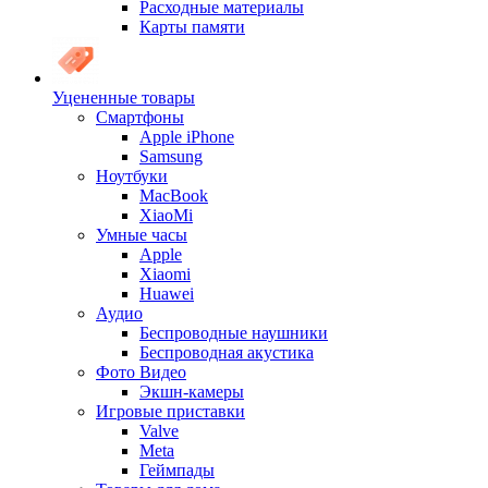
Расходные материалы
Карты памяти
Уцененные товары
Cмартфоны
Apple iPhone
Samsung
Ноутбуки
MacBook
XiaoMi
Умные часы
Apple
Xiaomi
Huawei
Аудио
Беспроводные наушники
Беспроводная акустика
Фото Видео
Экшн-камеры
Игровые приставки
Valve
Meta
Геймпады