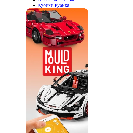
Кубики Рубика