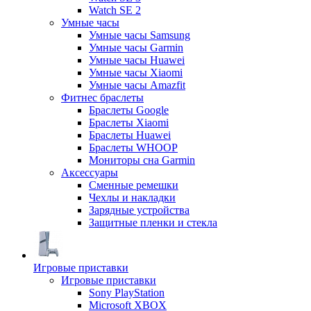
Watch SE 2
Умные часы
Умные часы Samsung
Умные часы Garmin
Умные часы Huawei
Умные часы Xiaomi
Умные часы Amazfit
Фитнес браслеты
Браслеты Google
Браслеты Xiaomi
Браслеты Huawei
Браслеты WHOOP
Мониторы сна Garmin
Аксессуары
Сменные ремешки
Чехлы и накладки
Зарядные устройства
Защитные пленки и стекла
Игровые приставки
Игровые приставки
Sony PlayStation
Microsoft XBOX