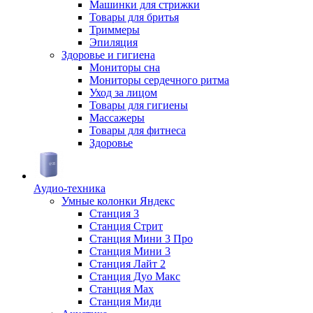
Машинки для стрижки
Товары для бритья
Триммеры
Эпиляция
Здоровье и гигиена
Мониторы сна
Мониторы сердечного ритма
Уход за лицом
Товары для гигиены
Массажеры
Товары для фитнеса
Здоровье
Аудио-техника
Умные колонки Яндекс
Станция 3
Станция Стрит
Станция Мини 3 Про
Станция Мини 3
Станция Лайт 2
Станция Дуо Макс
Станция Max
Станция Миди