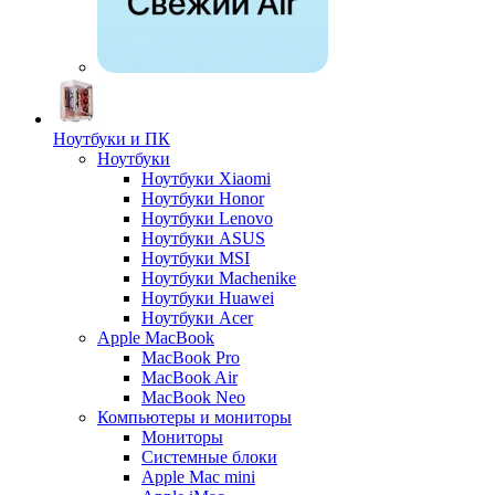
Ноутбуки и ПК
Ноутбуки
Ноутбуки Xiaomi
Ноутбуки Honor
Ноутбуки Lenovo
Ноутбуки ASUS
Ноутбуки MSI
Ноутбуки Machenike
Ноутбуки Huawei
Ноутбуки Acer
Apple MacBook
MacBook Pro
MacBook Air
MacBook Neo
Компьютеры и мониторы
Мониторы
Системные блоки
Apple Mac mini