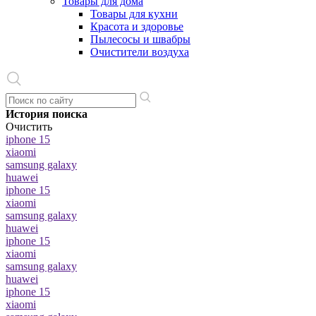
Товары для дома
Товары для кухни
Красота и здоровье
Пылесосы и швабры
Очистители воздуха
История поиска
Очистить
iphone 15
xiaomi
samsung galaxy
huawei
iphone 15
xiaomi
samsung galaxy
huawei
iphone 15
xiaomi
samsung galaxy
huawei
iphone 15
xiaomi