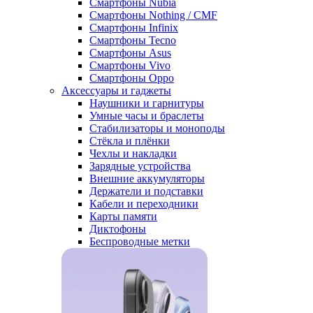
Смартфоны Nubia
Смартфоны Nothing / CMF
Смартфоны Infinix
Смартфоны Tecno
Смартфоны Asus
Смартфоны Vivo
Смартфоны Oppo
Аксессуары и гаджеты
Наушники и гарнитуры
Умные часы и браслеты
Стабилизаторы и моноподы
Стёкла и плёнки
Чехлы и накладки
Зарядные устройства
Внешние аккумуляторы
Держатели и подставки
Кабели и переходники
Карты памяти
Диктофоны
Беспроводные метки