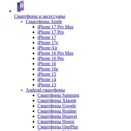
Смартфоны и аксессуары
Смартфоны Apple
iPhone 17 Pro Max
iPhone 17 Pro
iPhone 17
iPhone 17e
iPhone Air
iPhone 16 Pro Max
iPhone 16 Pro
iPhone 16
iPhone 16e
iPhone 15
iPhone 14
iPhone 13
Android cмартфоны
Смартфоны Samsung
Смартфоны Xiaomi
Смартфоны Google
Смартфоны Realme
Смартфоны Huawei
Смартфоны Honor
Смартфоны OnePlus