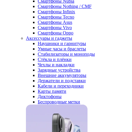
Смартфоны Nubia
Смартфоны Nothing / CMF
Смартфоны Infinix
Смартфоны Tecno
Смартфоны Asus
Смартфоны Vivo
Смартфоны Oppo
Аксессуары и гаджеты
Наушники и гарнитуры
Умные часы и браслеты
Стабилизаторы и моноподы
Стёкла и плёнки
Чехлы и накладки
Зарядные устройства
Внешние аккумуляторы
Держатели и подставки
Кабели и переходники
Карты памяти
Диктофоны
Беспроводные метки