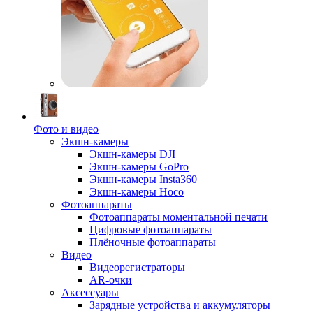
Фото и видео
Экшн-камеры
Экшн-камеры DJI
Экшн-камеры GoPro
Экшн-камеры Insta360
Экшн-камеры Hoco
Фотоаппараты
Фотоаппараты моментальной печати
Цифровые фотоаппараты
Плёночные фотоаппараты
Видео
Видеорегистраторы
AR-очки
Аксессуары
Зарядные устройства и аккумуляторы