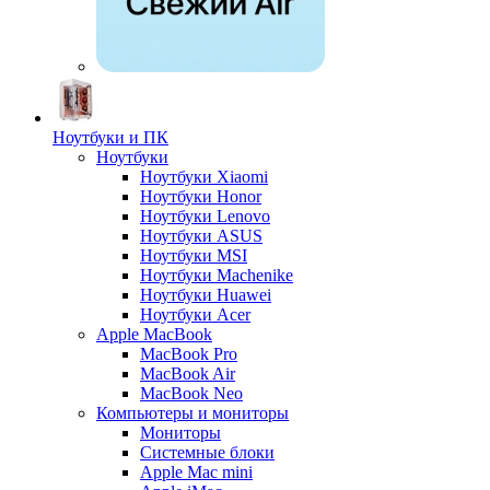
Ноутбуки и ПК
Ноутбуки
Ноутбуки Xiaomi
Ноутбуки Honor
Ноутбуки Lenovo
Ноутбуки ASUS
Ноутбуки MSI
Ноутбуки Machenike
Ноутбуки Huawei
Ноутбуки Acer
Apple MacBook
MacBook Pro
MacBook Air
MacBook Neo
Компьютеры и мониторы
Мониторы
Системные блоки
Apple Mac mini