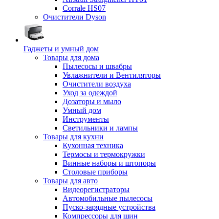
Corrale HS07
Очистители Dyson
Гаджеты и умный дом
Товары для дома
Пылесосы и швабры
Увлажнители и Вентиляторы
Очистители воздуха
Уход за одеждой
Дозаторы и мыло
Умный дом
Инструменты
Светильники и лампы
Товары для кухни
Кухонная техника
Термосы и термокружки
Винные наборы и штопоры
Столовые приборы
Товары для авто
Видеорегистраторы
Автомобильные пылесосы
Пуско-зарядные устройства
Компрессоры для шин