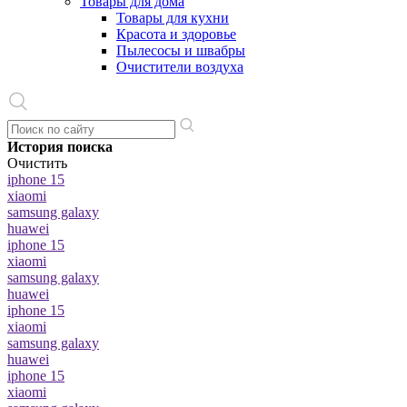
Товары для дома
Товары для кухни
Красота и здоровье
Пылесосы и швабры
Очистители воздуха
История поиска
Очистить
iphone 15
xiaomi
samsung galaxy
huawei
iphone 15
xiaomi
samsung galaxy
huawei
iphone 15
xiaomi
samsung galaxy
huawei
iphone 15
xiaomi