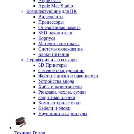
Apple iMac
Apple Mac Studio
Комплектующие для ПК
Видеокарты
Процессоры
Оперативная память
SSD накопители
Корпуса
Материнские платы
Системы охлаждения
Блоки питания
Периферия и аксессуары
3D Принтеры
Сетевое оборудование
Жесткие диски и накопители
Устройства ввода
Хабы и разветвители
Рюкзаки, чехлы, сумки
Защитные пленки
Компьютерные очки
Кабели и блоки
Наушники и гарнитуры
Техника Dyson