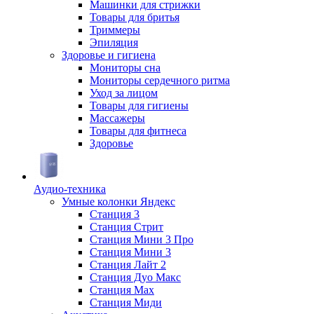
Машинки для стрижки
Товары для бритья
Триммеры
Эпиляция
Здоровье и гигиена
Мониторы сна
Мониторы сердечного ритма
Уход за лицом
Товары для гигиены
Массажеры
Товары для фитнеса
Здоровье
Аудио-техника
Умные колонки Яндекс
Станция 3
Станция Стрит
Станция Мини 3 Про
Станция Мини 3
Станция Лайт 2
Станция Дуо Макс
Станция Max
Станция Миди