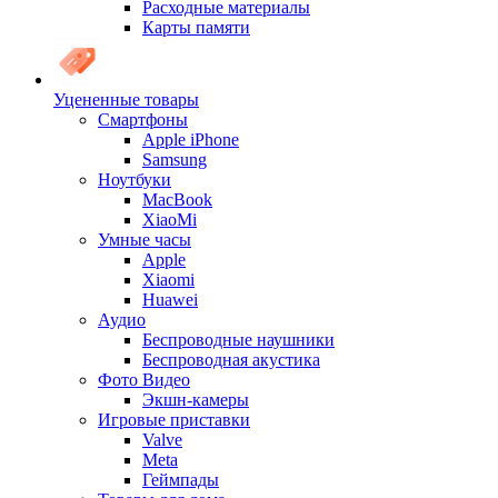
Расходные материалы
Карты памяти
Уцененные товары
Cмартфоны
Apple iPhone
Samsung
Ноутбуки
MacBook
XiaoMi
Умные часы
Apple
Xiaomi
Huawei
Аудио
Беспроводные наушники
Беспроводная акустика
Фото Видео
Экшн-камеры
Игровые приставки
Valve
Meta
Геймпады