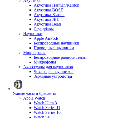
Акустика
Акустика Harman/Kardon
Акустика BOSE
Акустика Xiaomi
Акустика JBL
Акустика Beats
Саундбары
Наушники
Apple AirPods
Беспроводные наушники
Проводные наушники
Микрофоны
Беспроводные радиосистемы
Микрофоны
Аксессуары для наушников
Чехлы для наушников
Зарядные устройства
Умные часы и браслеты
Apple Watch
Watch Ultra 3
Watch Series 11
Watch Series 10
Watch SE 3