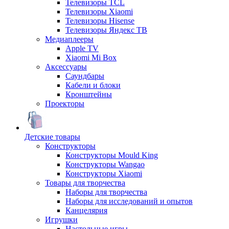
Телевизоры TCL
Телевизоры Xiaomi
Телевизоры Hisense
Телевизоры Яндекс ТВ
Медиаплееры
Apple TV
Xiaomi Mi Box
Аксессуары
Саундбары
Кабели и блоки
Кронштейны
Проекторы
Детские товары
Конструкторы
Конструкторы Mould King
Конструкторы Wangao
Конструкторы Xiaomi
Товары для творчества
Наборы для творчества
Наборы для исследований и опытов
Канцелярия
Игрушки
Настольные игры