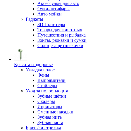
Аксессуары для авто
Очки-антифары
Авто мойки
Гаджеты
3D Принтеры
Товары для животных
Путешествия и рыбалка
Зонты, рюкзаки и сумки
Солнцезащитные очки
Красота и здоровье
Укладка волос
Фены
Выпрямители
Стайлеры
Уход за полостью рта
Зубные щётки
Скалеры
Ирригаторы
Сменные насадки
Зубная нить
Зубная паста
Бритьё и стрижка