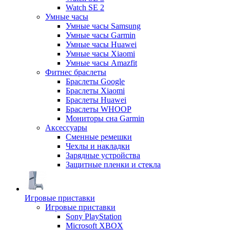
Watch SE 2
Умные часы
Умные часы Samsung
Умные часы Garmin
Умные часы Huawei
Умные часы Xiaomi
Умные часы Amazfit
Фитнес браслеты
Браслеты Google
Браслеты Xiaomi
Браслеты Huawei
Браслеты WHOOP
Мониторы сна Garmin
Аксессуары
Сменные ремешки
Чехлы и накладки
Зарядные устройства
Защитные пленки и стекла
Игровые приставки
Игровые приставки
Sony PlayStation
Microsoft XBOX