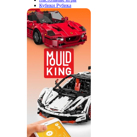
Кубики Рубика