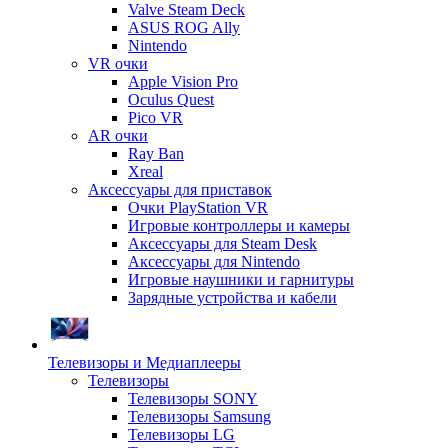
Valve Steam Deck
ASUS ROG Ally
Nintendo
VR очки
Apple Vision Pro
Oculus Quest
Pico VR
AR очки
Ray Ban
Xreal
Аксессуары для приставок
Очки PlayStation VR
Игровые контроллеры и камеры
Аксессуары для Steam Desk
Аксессуары для Nintendo
Игровые наушники и гарнитуры
Зарядные устройства и кабели
Телевизоры и Медиаплееры
Телевизоры
Телевизоры SONY
Телевизоры Samsung
Телевизоры LG