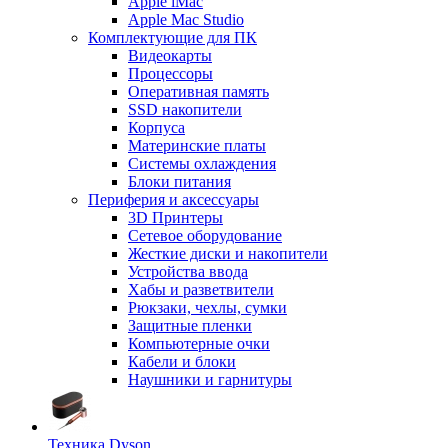
Apple iMac
Apple Mac Studio
Комплектующие для ПК
Видеокарты
Процессоры
Оперативная память
SSD накопители
Корпуса
Материнские платы
Системы охлаждения
Блоки питания
Периферия и аксессуары
3D Принтеры
Сетевое оборудование
Жесткие диски и накопители
Устройства ввода
Хабы и разветвители
Рюкзаки, чехлы, сумки
Защитные пленки
Компьютерные очки
Кабели и блоки
Наушники и гарнитуры
Техника Dyson