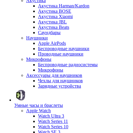
Акустика
Акустика Harman/Kardon
Акустика BOSE
Акустика Xiaomi
Акустика JBL
Акустика Beats
Саундбары
Наушники
Apple AirPods
Беспроводные наушники
Проводные наушники
Микрофоны
Беспроводные радиосистемы
Микрофоны
Аксессуары для наушников
Чехлы для наушников
Зарядные устройства
Умные часы и браслеты
Apple Watch
Watch Ultra 3
Watch Series 11
Watch Series 10
Watch SE 3