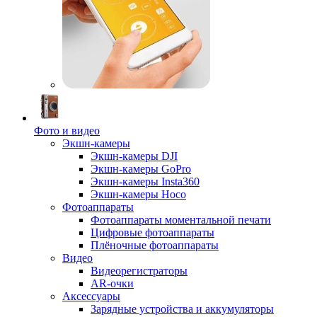
Фото и видео
Экшн-камеры
Экшн-камеры DJI
Экшн-камеры GoPro
Экшн-камеры Insta360
Экшн-камеры Hoco
Фотоаппараты
Фотоаппараты моментальной печати
Цифровые фотоаппараты
Плёночные фотоаппараты
Видео
Видеорегистраторы
AR-очки
Аксессуары
Зарядные устройства и аккумуляторы