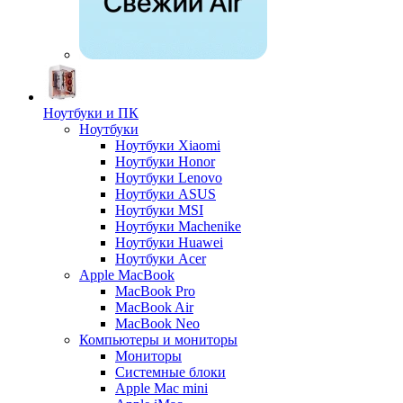
Ноутбуки и ПК
Ноутбуки
Ноутбуки Xiaomi
Ноутбуки Honor
Ноутбуки Lenovo
Ноутбуки ASUS
Ноутбуки MSI
Ноутбуки Machenike
Ноутбуки Huawei
Ноутбуки Acer
Apple MacBook
MacBook Pro
MacBook Air
MacBook Neo
Компьютеры и мониторы
Мониторы
Системные блоки
Apple Mac mini