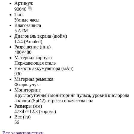
Артикул:
90046
Тип
Умные часы
Влагозащита
5 ATM
Диагональ экрана (дюйм)
1.54 (Amoled)
Разрешение (пик)
480×480
Материал корпуса
Нержавеющая сталь
Емкость аккумулятора (мАч)
930
Материал ремешка
Фторкаучук
Мониторинг
Круглосуточный мониторинг пульса, уровня кислорода
в крови (SpO2), стресса и качества сна
Размеры (мм)
47×47×12.3 (корпус)
Вес (гр)
56
Все характеристики