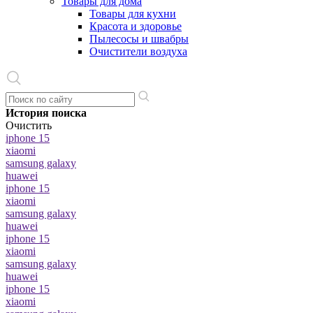
Товары для дома
Товары для кухни
Красота и здоровье
Пылесосы и швабры
Очистители воздуха
История поиска
Очистить
iphone 15
xiaomi
samsung galaxy
huawei
iphone 15
xiaomi
samsung galaxy
huawei
iphone 15
xiaomi
samsung galaxy
huawei
iphone 15
xiaomi