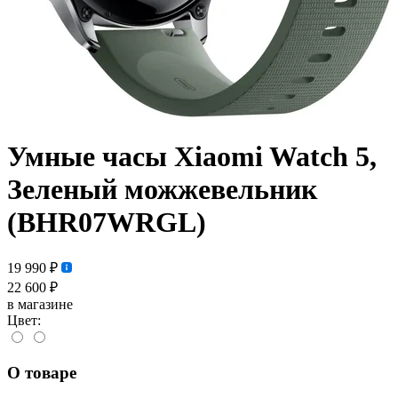
Умные часы Xiaomi Watch 5,
Зеленый можжевельник
(BHR07WRGL)
19 990 ₽
22 600 ₽
в магазине
Цвет:
О товаре