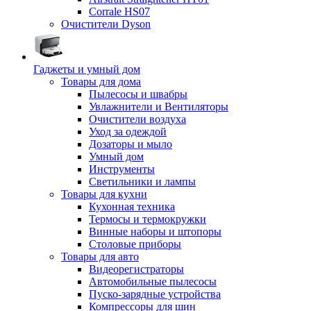
Corrale HS07
Очистители Dyson
Гаджеты и умный дом
Товары для дома
Пылесосы и швабры
Увлажнители и Вентиляторы
Очистители воздуха
Уход за одеждой
Дозаторы и мыло
Умный дом
Инструменты
Светильники и лампы
Товары для кухни
Кухонная техника
Термосы и термокружки
Винные наборы и штопоры
Столовые приборы
Товары для авто
Видеорегистраторы
Автомобильные пылесосы
Пуско-зарядные устройства
Компрессоры для шин