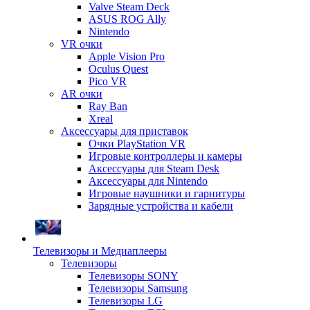
Valve Steam Deck
ASUS ROG Ally
Nintendo
VR очки
Apple Vision Pro
Oculus Quest
Pico VR
AR очки
Ray Ban
Xreal
Аксессуары для приставок
Очки PlayStation VR
Игровые контроллеры и камеры
Аксессуары для Steam Desk
Аксессуары для Nintendo
Игровые наушники и гарнитуры
Зарядные устройства и кабели
Телевизоры и Медиаплееры
Телевизоры
Телевизоры SONY
Телевизоры Samsung
Телевизоры LG