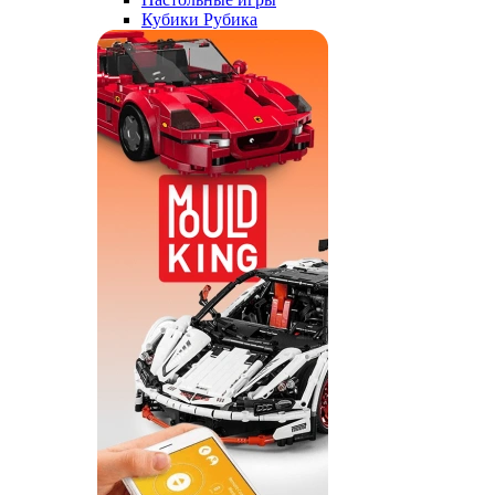
Кубики Рубика