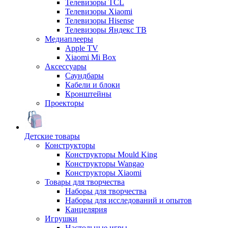
Телевизоры TCL
Телевизоры Xiaomi
Телевизоры Hisense
Телевизоры Яндекс ТВ
Медиаплееры
Apple TV
Xiaomi Mi Box
Аксессуары
Саундбары
Кабели и блоки
Кронштейны
Проекторы
Детские товары
Конструкторы
Конструкторы Mould King
Конструкторы Wangao
Конструкторы Xiaomi
Товары для творчества
Наборы для творчества
Наборы для исследований и опытов
Канцелярия
Игрушки
Настольные игры