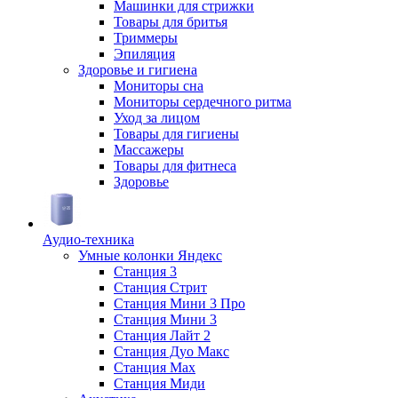
Машинки для стрижки
Товары для бритья
Триммеры
Эпиляция
Здоровье и гигиена
Мониторы сна
Мониторы сердечного ритма
Уход за лицом
Товары для гигиены
Массажеры
Товары для фитнеса
Здоровье
Аудио-техника
Умные колонки Яндекс
Станция 3
Станция Стрит
Станция Мини 3 Про
Станция Мини 3
Станция Лайт 2
Станция Дуо Макс
Станция Max
Станция Миди