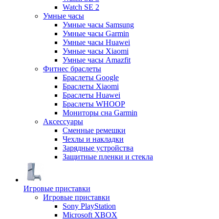
Watch SE 2
Умные часы
Умные часы Samsung
Умные часы Garmin
Умные часы Huawei
Умные часы Xiaomi
Умные часы Amazfit
Фитнес браслеты
Браслеты Google
Браслеты Xiaomi
Браслеты Huawei
Браслеты WHOOP
Мониторы сна Garmin
Аксессуары
Сменные ремешки
Чехлы и накладки
Зарядные устройства
Защитные пленки и стекла
Игровые приставки
Игровые приставки
Sony PlayStation
Microsoft XBOX