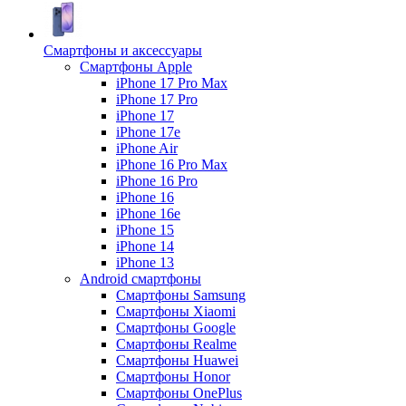
Смартфоны и аксессуары
Смартфоны Apple
iPhone 17 Pro Max
iPhone 17 Pro
iPhone 17
iPhone 17e
iPhone Air
iPhone 16 Pro Max
iPhone 16 Pro
iPhone 16
iPhone 16e
iPhone 15
iPhone 14
iPhone 13
Android cмартфоны
Смартфоны Samsung
Смартфоны Xiaomi
Смартфоны Google
Смартфоны Realme
Смартфоны Huawei
Смартфоны Honor
Смартфоны OnePlus