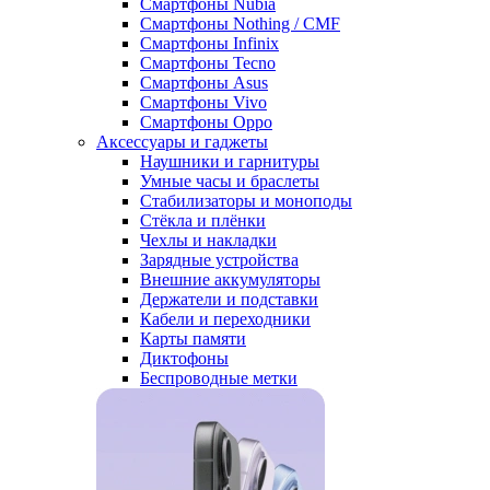
Смартфоны Nubia
Смартфоны Nothing / CMF
Смартфоны Infinix
Смартфоны Tecno
Смартфоны Asus
Смартфоны Vivo
Смартфоны Oppo
Аксессуары и гаджеты
Наушники и гарнитуры
Умные часы и браслеты
Стабилизаторы и моноподы
Стёкла и плёнки
Чехлы и накладки
Зарядные устройства
Внешние аккумуляторы
Держатели и подставки
Кабели и переходники
Карты памяти
Диктофоны
Беспроводные метки