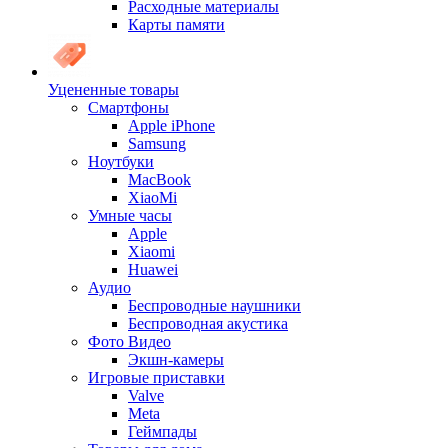
Расходные материалы
Карты памяти
Уцененные товары
Cмартфоны
Apple iPhone
Samsung
Ноутбуки
MacBook
XiaoMi
Умные часы
Apple
Xiaomi
Huawei
Аудио
Беспроводные наушники
Беспроводная акустика
Фото Видео
Экшн-камеры
Игровые приставки
Valve
Meta
Геймпады