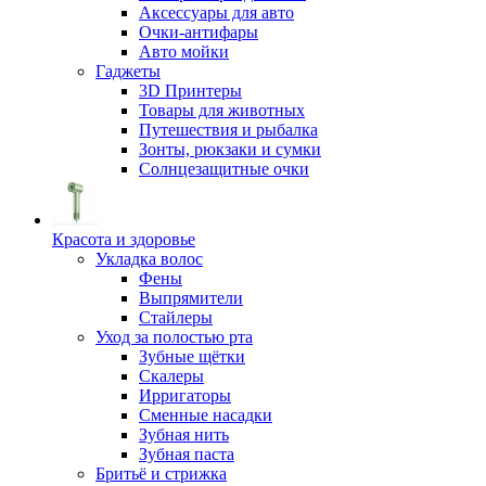
Аксессуары для авто
Очки-антифары
Авто мойки
Гаджеты
3D Принтеры
Товары для животных
Путешествия и рыбалка
Зонты, рюкзаки и сумки
Солнцезащитные очки
Красота и здоровье
Укладка волос
Фены
Выпрямители
Стайлеры
Уход за полостью рта
Зубные щётки
Скалеры
Ирригаторы
Сменные насадки
Зубная нить
Зубная паста
Бритьё и стрижка