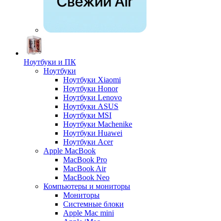
Ноутбуки и ПК
Ноутбуки
Ноутбуки Xiaomi
Ноутбуки Honor
Ноутбуки Lenovo
Ноутбуки ASUS
Ноутбуки MSI
Ноутбуки Machenike
Ноутбуки Huawei
Ноутбуки Acer
Apple MacBook
MacBook Pro
MacBook Air
MacBook Neo
Компьютеры и мониторы
Мониторы
Системные блоки
Apple Mac mini