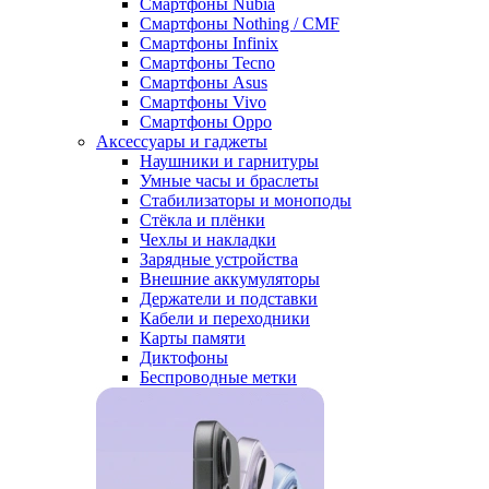
Смартфоны Nubia
Смартфоны Nothing / CMF
Смартфоны Infinix
Смартфоны Tecno
Смартфоны Asus
Смартфоны Vivo
Смартфоны Oppo
Аксессуары и гаджеты
Наушники и гарнитуры
Умные часы и браслеты
Стабилизаторы и моноподы
Стёкла и плёнки
Чехлы и накладки
Зарядные устройства
Внешние аккумуляторы
Держатели и подставки
Кабели и переходники
Карты памяти
Диктофоны
Беспроводные метки