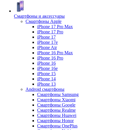
Смартфоны и аксессуары
Смартфоны Apple
iPhone 17 Pro Max
iPhone 17 Pro
iPhone 17
iPhone 17e
iPhone Air
iPhone 16 Pro Max
iPhone 16 Pro
iPhone 16
iPhone 16e
iPhone 15
iPhone 14
iPhone 13
Android cмартфоны
Смартфоны Samsung
Смартфоны Xiaomi
Смартфоны Google
Смартфоны Realme
Смартфоны Huawei
Смартфоны Honor
Смартфоны OnePlus