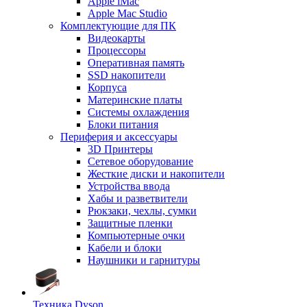
Apple iMac
Apple Mac Studio
Комплектующие для ПК
Видеокарты
Процессоры
Оперативная память
SSD накопители
Корпуса
Материнские платы
Системы охлаждения
Блоки питания
Периферия и аксессуары
3D Принтеры
Сетевое оборудование
Жесткие диски и накопители
Устройства ввода
Хабы и разветвители
Рюкзаки, чехлы, сумки
Защитные пленки
Компьютерные очки
Кабели и блоки
Наушники и гарнитуры
Техника Dyson