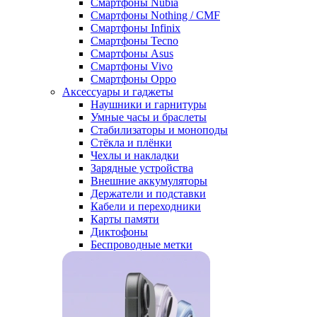
Смартфоны Nubia
Смартфоны Nothing / CMF
Смартфоны Infinix
Смартфоны Tecno
Смартфоны Asus
Смартфоны Vivo
Смартфоны Oppo
Аксессуары и гаджеты
Наушники и гарнитуры
Умные часы и браслеты
Стабилизаторы и моноподы
Стёкла и плёнки
Чехлы и накладки
Зарядные устройства
Внешние аккумуляторы
Держатели и подставки
Кабели и переходники
Карты памяти
Диктофоны
Беспроводные метки