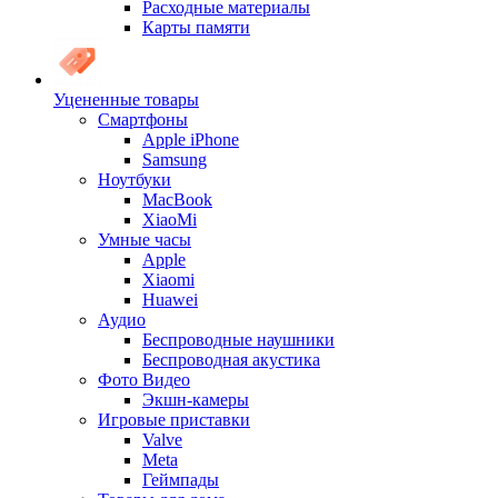
Расходные материалы
Карты памяти
Уцененные товары
Cмартфоны
Apple iPhone
Samsung
Ноутбуки
MacBook
XiaoMi
Умные часы
Apple
Xiaomi
Huawei
Аудио
Беспроводные наушники
Беспроводная акустика
Фото Видео
Экшн-камеры
Игровые приставки
Valve
Meta
Геймпады