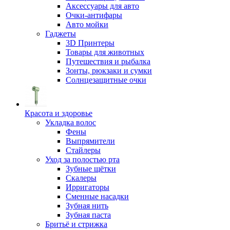
Аксессуары для авто
Очки-антифары
Авто мойки
Гаджеты
3D Принтеры
Товары для животных
Путешествия и рыбалка
Зонты, рюкзаки и сумки
Солнцезащитные очки
Красота и здоровье
Укладка волос
Фены
Выпрямители
Стайлеры
Уход за полостью рта
Зубные щётки
Скалеры
Ирригаторы
Сменные насадки
Зубная нить
Зубная паста
Бритьё и стрижка