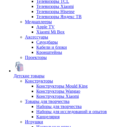
Телевизоры TCL
Телевизоры Xiaomi
Телевизоры Hisense
Телевизоры Яндекс ТВ
Медиаплееры
Apple TV
Xiaomi Mi Box
Аксессуары
Саундбары
Кабели и блоки
Кронштейны
Проекторы
Детские товары
Конструкторы
Конструкторы Mould King
Конструкторы Wangao
Конструкторы Xiaomi
Товары для творчества
Наборы для творчества
Наборы для исследований и опытов
Канцелярия
Игрушки
Настольные игры