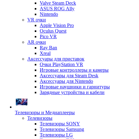
Valve Steam Deck
ASUS ROG Ally
Nintendo
VR очки
Apple Vision Pro
Oculus Quest
Pico VR
AR очки
Ray Ban
Xreal
Аксессуары для приставок
Очки PlayStation VR
Игровые контроллеры и камеры
Аксессуары для Steam Desk
Аксессуары для Nintendo
Игровые наушники и гарнитуры
Зарядные устройства и кабели
Телевизоры и Медиаплееры
Телевизоры
Телевизоры SONY
Телевизоры Samsung
Телевизоры LG