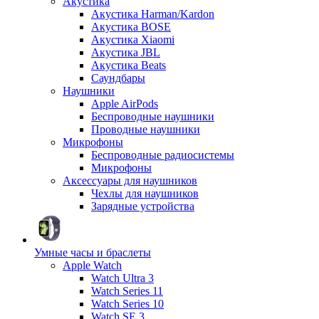
Акустика
Акустика Harman/Kardon
Акустика BOSE
Акустика Xiaomi
Акустика JBL
Акустика Beats
Саундбары
Наушники
Apple AirPods
Беспроводные наушники
Проводные наушники
Микрофоны
Беспроводные радиосистемы
Микрофоны
Аксессуары для наушников
Чехлы для наушников
Зарядные устройства
Умные часы и браслеты
Apple Watch
Watch Ultra 3
Watch Series 11
Watch Series 10
Watch SE 3