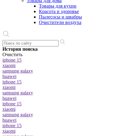
Товары для дома
Товары для кухни
Красота и здоровье
Пылесосы и швабры
Очистители воздуха
История поиска
Очистить
iphone 15
xiaomi
samsung galaxy
huawei
iphone 15
xiaomi
samsung galaxy
huawei
iphone 15
xiaomi
samsung galaxy
huawei
iphone 15
xiaomi