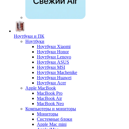
Ноутбуки и ПК
Ноутбуки
Ноутбуки Xiaomi
Ноутбуки Honor
Ноутбуки Lenovo
Ноутбуки ASUS
Ноутбуки MSI
Ноутбуки Machenike
Ноутбуки Huawei
Ноутбуки Acer
Apple MacBook
MacBook Pro
MacBook Air
MacBook Neo
Компьютеры и мониторы
Мониторы
Системные блоки
Apple Mac mini