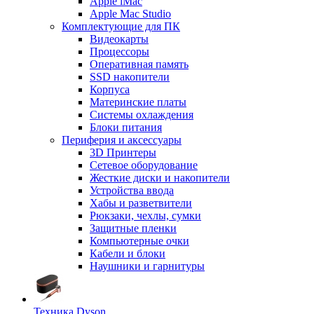
Apple iMac
Apple Mac Studio
Комплектующие для ПК
Видеокарты
Процессоры
Оперативная память
SSD накопители
Корпуса
Материнские платы
Системы охлаждения
Блоки питания
Периферия и аксессуары
3D Принтеры
Сетевое оборудование
Жесткие диски и накопители
Устройства ввода
Хабы и разветвители
Рюкзаки, чехлы, сумки
Защитные пленки
Компьютерные очки
Кабели и блоки
Наушники и гарнитуры
Техника Dyson