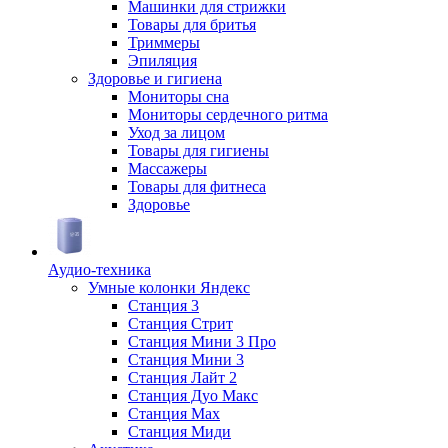
Машинки для стрижки
Товары для бритья
Триммеры
Эпиляция
Здоровье и гигиена
Мониторы сна
Мониторы сердечного ритма
Уход за лицом
Товары для гигиены
Массажеры
Товары для фитнеса
Здоровье
Аудио-техника
Умные колонки Яндекс
Станция 3
Станция Стрит
Станция Мини 3 Про
Станция Мини 3
Станция Лайт 2
Станция Дуо Макс
Станция Max
Станция Миди