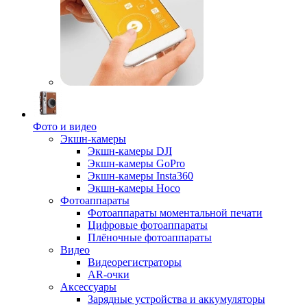
Фото и видео
Экшн-камеры
Экшн-камеры DJI
Экшн-камеры GoPro
Экшн-камеры Insta360
Экшн-камеры Hoco
Фотоаппараты
Фотоаппараты моментальной печати
Цифровые фотоаппараты
Плёночные фотоаппараты
Видео
Видеорегистраторы
AR-очки
Аксессуары
Зарядные устройства и аккумуляторы