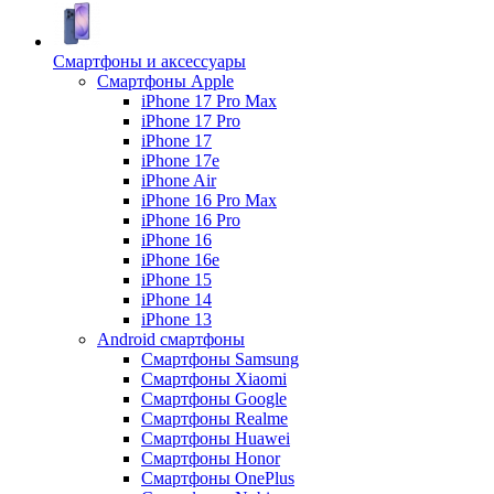
Смартфоны и аксессуары
Смартфоны Apple
iPhone 17 Pro Max
iPhone 17 Pro
iPhone 17
iPhone 17e
iPhone Air
iPhone 16 Pro Max
iPhone 16 Pro
iPhone 16
iPhone 16e
iPhone 15
iPhone 14
iPhone 13
Android cмартфоны
Смартфоны Samsung
Смартфоны Xiaomi
Смартфоны Google
Смартфоны Realme
Смартфоны Huawei
Смартфоны Honor
Смартфоны OnePlus