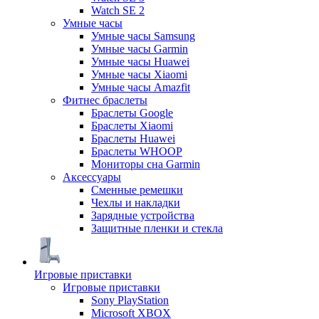
Watch SE 2
Умные часы
Умные часы Samsung
Умные часы Garmin
Умные часы Huawei
Умные часы Xiaomi
Умные часы Amazfit
Фитнес браслеты
Браслеты Google
Браслеты Xiaomi
Браслеты Huawei
Браслеты WHOOP
Мониторы сна Garmin
Аксессуары
Сменные ремешки
Чехлы и накладки
Зарядные устройства
Защитные пленки и стекла
Игровые приставки
Игровые приставки
Sony PlayStation
Microsoft XBOX