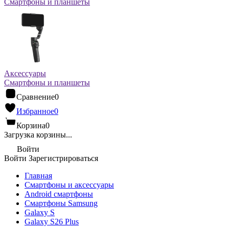
Смартфоны и планшеты
Аксессуары
Смартфоны и планшеты
Сравнение
0
Избранное
0
Корзина
0
Загрузка корзины...
Войти
Войти
Зарегистрироваться
Главная
Смартфоны и аксессуары
Android cмартфоны
Смартфоны Samsung
Galaxy S
Galaxy S26 Plus