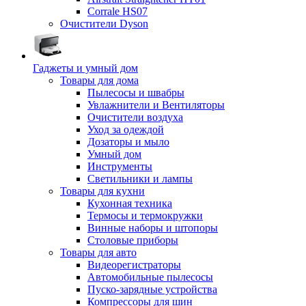
Corrale HS07
Очистители Dyson
Гаджеты и умный дом
Товары для дома
Пылесосы и швабры
Увлажнители и Вентиляторы
Очистители воздуха
Уход за одеждой
Дозаторы и мыло
Умный дом
Инструменты
Светильники и лампы
Товары для кухни
Кухонная техника
Термосы и термокружки
Винные наборы и штопоры
Столовые приборы
Товары для авто
Видеорегистраторы
Автомобильные пылесосы
Пуско-зарядные устройства
Компрессоры для шин