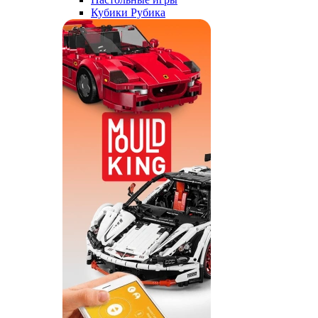
Кубики Рубика