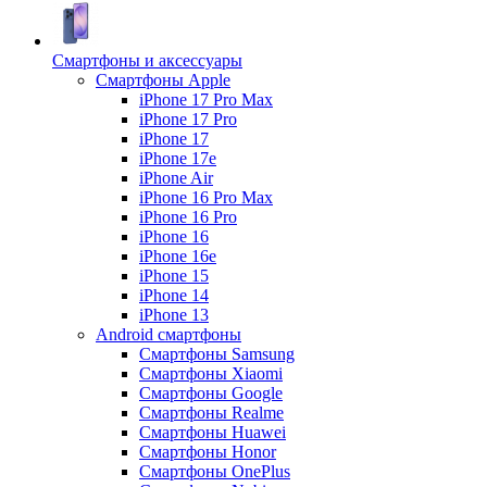
Смартфоны и аксессуары
Смартфоны Apple
iPhone 17 Pro Max
iPhone 17 Pro
iPhone 17
iPhone 17e
iPhone Air
iPhone 16 Pro Max
iPhone 16 Pro
iPhone 16
iPhone 16e
iPhone 15
iPhone 14
iPhone 13
Android cмартфоны
Смартфоны Samsung
Смартфоны Xiaomi
Смартфоны Google
Смартфоны Realme
Смартфоны Huawei
Смартфоны Honor
Смартфоны OnePlus