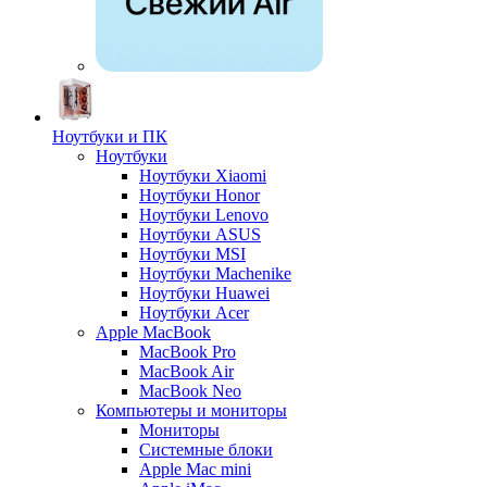
Ноутбуки и ПК
Ноутбуки
Ноутбуки Xiaomi
Ноутбуки Honor
Ноутбуки Lenovo
Ноутбуки ASUS
Ноутбуки MSI
Ноутбуки Machenike
Ноутбуки Huawei
Ноутбуки Acer
Apple MacBook
MacBook Pro
MacBook Air
MacBook Neo
Компьютеры и мониторы
Мониторы
Системные блоки
Apple Mac mini