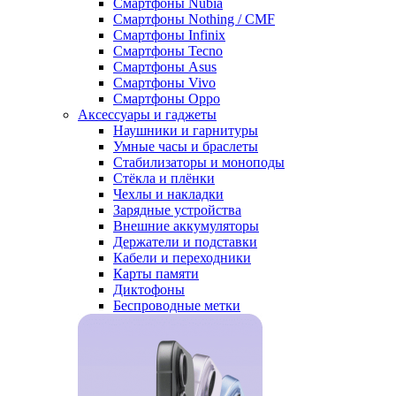
Смартфоны Nubia
Смартфоны Nothing / CMF
Смартфоны Infinix
Смартфоны Tecno
Смартфоны Asus
Смартфоны Vivo
Смартфоны Oppo
Аксессуары и гаджеты
Наушники и гарнитуры
Умные часы и браслеты
Стабилизаторы и моноподы
Стёкла и плёнки
Чехлы и накладки
Зарядные устройства
Внешние аккумуляторы
Держатели и подставки
Кабели и переходники
Карты памяти
Диктофоны
Беспроводные метки