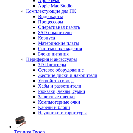
Apple iMac
Apple Mac Studio
Комплектующие для ПК
Видеокарты
Процессоры
Оперативная память
SSD накопители
Корпуса
Материнские платы
Системы охлаждения
Блоки питания
Периферия и аксессуары
3D Принтеры
Сетевое оборудование
Жесткие диски и накопители
Устройства ввода
Хабы и разветвители
Рюкзаки, чехлы, сумки
Защитные пленки
Компьютерные очки
Кабели и блоки
Наушники и гарнитуры
Техника Dyson