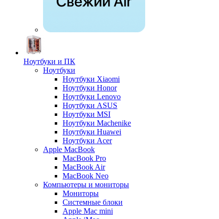
Ноутбуки и ПК
Ноутбуки
Ноутбуки Xiaomi
Ноутбуки Honor
Ноутбуки Lenovo
Ноутбуки ASUS
Ноутбуки MSI
Ноутбуки Machenike
Ноутбуки Huawei
Ноутбуки Acer
Apple MacBook
MacBook Pro
MacBook Air
MacBook Neo
Компьютеры и мониторы
Мониторы
Системные блоки
Apple Mac mini