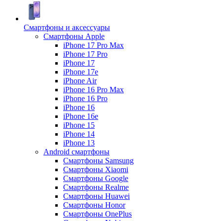
Смартфоны и аксессуары
Смартфоны Apple
iPhone 17 Pro Max
iPhone 17 Pro
iPhone 17
iPhone 17e
iPhone Air
iPhone 16 Pro Max
iPhone 16 Pro
iPhone 16
iPhone 16e
iPhone 15
iPhone 14
iPhone 13
Android cмартфоны
Смартфоны Samsung
Смартфоны Xiaomi
Смартфоны Google
Смартфоны Realme
Смартфоны Huawei
Смартфоны Honor
Смартфоны OnePlus