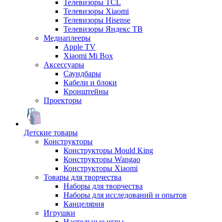
Телевизоры TCL
Телевизоры Xiaomi
Телевизоры Hisense
Телевизоры Яндекс ТВ
Медиаплееры
Apple TV
Xiaomi Mi Box
Аксессуары
Саундбары
Кабели и блоки
Кронштейны
Проекторы
Детские товары
Конструкторы
Конструкторы Mould King
Конструкторы Wangao
Конструкторы Xiaomi
Товары для творчества
Наборы для творчества
Наборы для исследований и опытов
Канцелярия
Игрушки
Настольные игры