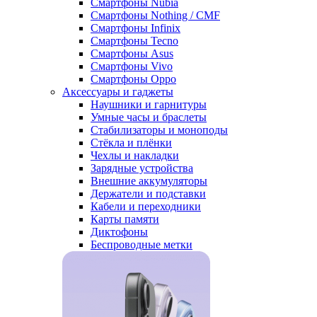
Смартфоны Nubia
Смартфоны Nothing / CMF
Смартфоны Infinix
Смартфоны Tecno
Смартфоны Asus
Смартфоны Vivo
Смартфоны Oppo
Аксессуары и гаджеты
Наушники и гарнитуры
Умные часы и браслеты
Стабилизаторы и моноподы
Стёкла и плёнки
Чехлы и накладки
Зарядные устройства
Внешние аккумуляторы
Держатели и подставки
Кабели и переходники
Карты памяти
Диктофоны
Беспроводные метки