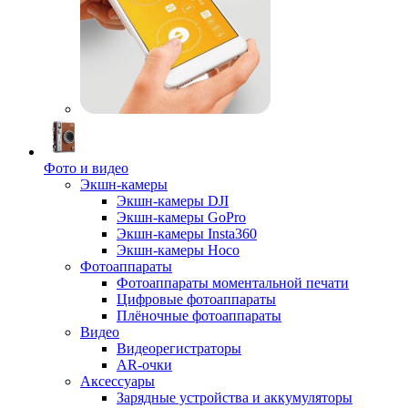
Фото и видео
Экшн-камеры
Экшн-камеры DJI
Экшн-камеры GoPro
Экшн-камеры Insta360
Экшн-камеры Hoco
Фотоаппараты
Фотоаппараты моментальной печати
Цифровые фотоаппараты
Плёночные фотоаппараты
Видео
Видеорегистраторы
AR-очки
Аксессуары
Зарядные устройства и аккумуляторы