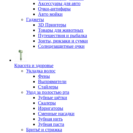
Аксессуары для авто
Очки-антифары
Авто мойки
Гаджеты
3D Принтеры
Товары для животных
Путешествия и рыбалка
Зонты, рюкзаки и сумки
Солнцезащитные очки
Красота и здоровье
Укладка волос
Фены
Выпрямители
Стайлеры
Уход за полостью рта
Зубные щётки
Скалеры
Ирригаторы
Сменные насадки
Зубная нить
Зубная паста
Бритьё и стрижка