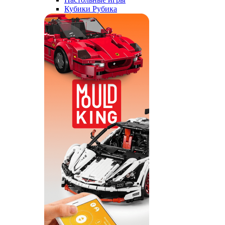
Кубики Рубика