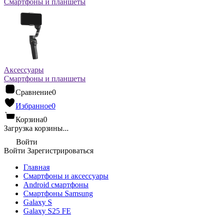
Смартфоны и планшеты
Аксессуары
Смартфоны и планшеты
Сравнение
0
Избранное
0
Корзина
0
Загрузка корзины...
Войти
Войти
Зарегистрироваться
Главная
Смартфоны и аксессуары
Android cмартфоны
Смартфоны Samsung
Galaxy S
Galaxy S25 FE