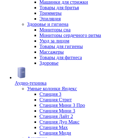
Машинки для стрижки
Товары для бритья
Триммеры
Эпиляция
Здоровье и гигиена
Мониторы сна
Мониторы сердечного ритма
Уход за лицом
Товары для гигиены
Массажеры
Товары для фитнеса
Здоровье
Аудио-техника
Умные колонки Яндекс
Станция 3
Станция Стрит
Станция Мини 3 Про
Станция Мини 3
Станция Лайт 2
Станция Дуо Макс
Станция Max
Станция Миди