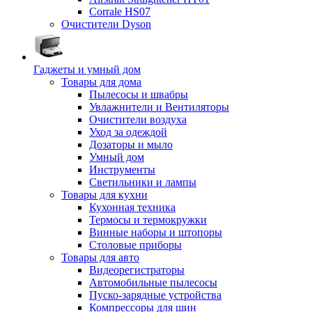
Corrale HS07
Очистители Dyson
Гаджеты и умный дом
Товары для дома
Пылесосы и швабры
Увлажнители и Вентиляторы
Очистители воздуха
Уход за одеждой
Дозаторы и мыло
Умный дом
Инструменты
Светильники и лампы
Товары для кухни
Кухонная техника
Термосы и термокружки
Винные наборы и штопоры
Столовые приборы
Товары для авто
Видеорегистраторы
Автомобильные пылесосы
Пуско-зарядные устройства
Компрессоры для шин