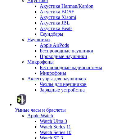
Акустика
Акустика Harman/Kardon
Акустика BOSE
Акустика Xiaomi
Акустика JBL
Акустика Beats
Саундбары
Наушники
Apple AirPods
Беспроводные наушники
Проводные наушники
Микрофоны
Беспроводные радиосистемы
Микрофоны
Аксессуары для наушников
Чехлы для наушников
Зарядные устройства
Умные часы и браслеты
Apple Watch
Watch Ultra 3
Watch Series 11
Watch Series 10
Watch SE 3