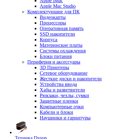
Apple iMac
Apple Mac Studio
Комплектующие для ПК
Видеокарты
Процессоры
Оперативная память
SSD накопители
Корпуса
Материнские платы
Системы охлаждения
Блоки питания
Периферия и аксессуары
3D Принтеры
Сетевое оборудование
Жесткие диски и накопители
Устройства ввода
Хабы и разветвители
Рюкзаки, чехлы, сумки
Защитные пленки
Компьютерные очки
Кабели и блоки
Наушники и гарнитуры
Техника Dyson