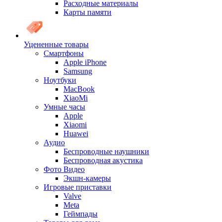
Расходные материалы
Карты памяти
Уцененные товары
Cмартфоны
Apple iPhone
Samsung
Ноутбуки
MacBook
XiaoMi
Умные часы
Apple
Xiaomi
Huawei
Аудио
Беспроводные наушники
Беспроводная акустика
Фото Видео
Экшн-камеры
Игровые приставки
Valve
Meta
Геймпады