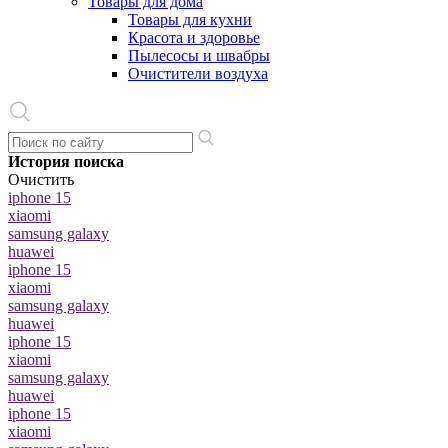
Товары для дома
Товары для кухни
Красота и здоровье
Пылесосы и швабры
Очистители воздуха
История поиска
Очистить
iphone 15
xiaomi
samsung galaxy
huawei
iphone 15
xiaomi
samsung galaxy
huawei
iphone 15
xiaomi
samsung galaxy
huawei
iphone 15
xiaomi