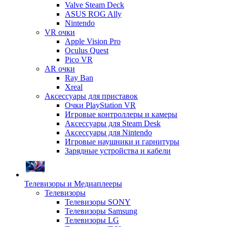
Valve Steam Deck
ASUS ROG Ally
Nintendo
VR очки
Apple Vision Pro
Oculus Quest
Pico VR
AR очки
Ray Ban
Xreal
Аксессуары для приставок
Очки PlayStation VR
Игровые контроллеры и камеры
Аксессуары для Steam Desk
Аксессуары для Nintendo
Игровые наушники и гарнитуры
Зарядные устройства и кабели
Телевизоры и Медиаплееры
Телевизоры
Телевизоры SONY
Телевизоры Samsung
Телевизоры LG