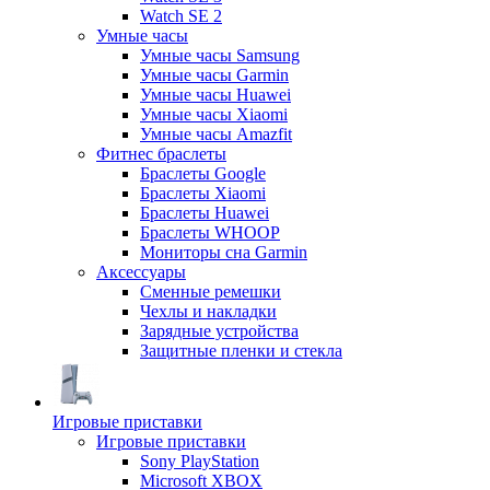
Watch SE 2
Умные часы
Умные часы Samsung
Умные часы Garmin
Умные часы Huawei
Умные часы Xiaomi
Умные часы Amazfit
Фитнес браслеты
Браслеты Google
Браслеты Xiaomi
Браслеты Huawei
Браслеты WHOOP
Мониторы сна Garmin
Аксессуары
Сменные ремешки
Чехлы и накладки
Зарядные устройства
Защитные пленки и стекла
Игровые приставки
Игровые приставки
Sony PlayStation
Microsoft XBOX