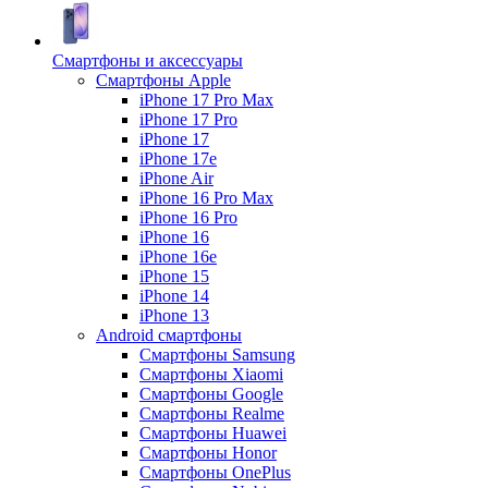
Смартфоны и аксессуары
Смартфоны Apple
iPhone 17 Pro Max
iPhone 17 Pro
iPhone 17
iPhone 17e
iPhone Air
iPhone 16 Pro Max
iPhone 16 Pro
iPhone 16
iPhone 16e
iPhone 15
iPhone 14
iPhone 13
Android cмартфоны
Смартфоны Samsung
Смартфоны Xiaomi
Смартфоны Google
Смартфоны Realme
Смартфоны Huawei
Смартфоны Honor
Смартфоны OnePlus