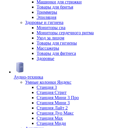
Машинки для стрижки
Товары для бритья
Триммеры
Эпиляция
Здоровье и гигиена
Мониторы сна
Мониторы сердечного ритма
Уход за лицом
Товары для гигиены
Массажеры
Товары для фитнеса
Здоровье
Аудио-техника
Умные колонки Яндекс
Станция 3
Станция Стрит
Станция Мини 3 Про
Станция Мини 3
Станция Лайт 2
Станция Дуо Макс
Станция Max
Станция Миди