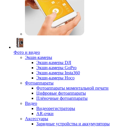
Фото и видео
Экшн-камеры
Экшн-камеры DJI
Экшн-камеры GoPro
Экшн-камеры Insta360
Экшн-камеры Hoco
Фотоаппараты
Фотоаппараты моментальной печати
Цифровые фотоаппараты
Плёночные фотоаппараты
Видео
Видеорегистраторы
AR-очки
Аксессуары
Зарядные устройства и аккумуляторы