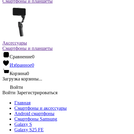
Смартфоны и планшеты
Аксессуары
Смартфоны и планшеты
Сравнение
0
Избранное
0
Корзина
0
Загрузка корзины...
Войти
Войти
Зарегистрироваться
Главная
Смартфоны и аксессуары
Android cмартфоны
Смартфоны Samsung
Galaxy S
Galaxy S25 FE