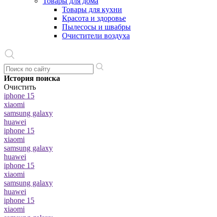
Товары для дома
Товары для кухни
Красота и здоровье
Пылесосы и швабры
Очистители воздуха
История поиска
Очистить
iphone 15
xiaomi
samsung galaxy
huawei
iphone 15
xiaomi
samsung galaxy
huawei
iphone 15
xiaomi
samsung galaxy
huawei
iphone 15
xiaomi