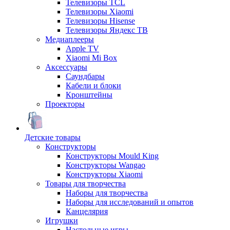
Телевизоры TCL
Телевизоры Xiaomi
Телевизоры Hisense
Телевизоры Яндекс ТВ
Медиаплееры
Apple TV
Xiaomi Mi Box
Аксессуары
Саундбары
Кабели и блоки
Кронштейны
Проекторы
Детские товары
Конструкторы
Конструкторы Mould King
Конструкторы Wangao
Конструкторы Xiaomi
Товары для творчества
Наборы для творчества
Наборы для исследований и опытов
Канцелярия
Игрушки
Настольные игры