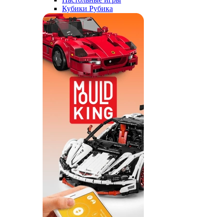
Кубики Рубика