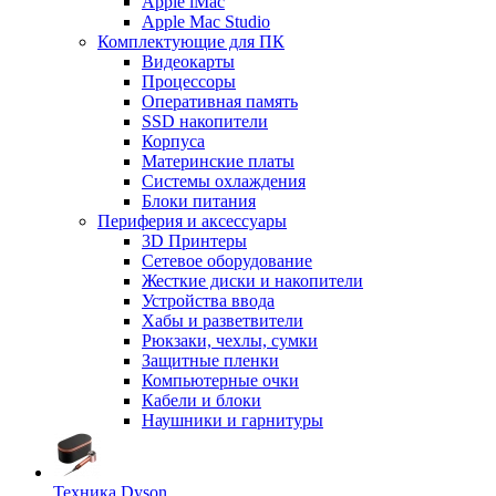
Apple iMac
Apple Mac Studio
Комплектующие для ПК
Видеокарты
Процессоры
Оперативная память
SSD накопители
Корпуса
Материнские платы
Системы охлаждения
Блоки питания
Периферия и аксессуары
3D Принтеры
Сетевое оборудование
Жесткие диски и накопители
Устройства ввода
Хабы и разветвители
Рюкзаки, чехлы, сумки
Защитные пленки
Компьютерные очки
Кабели и блоки
Наушники и гарнитуры
Техника Dyson