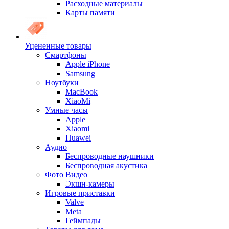
Расходные материалы
Карты памяти
Уцененные товары
Cмартфоны
Apple iPhone
Samsung
Ноутбуки
MacBook
XiaoMi
Умные часы
Apple
Xiaomi
Huawei
Аудио
Беспроводные наушники
Беспроводная акустика
Фото Видео
Экшн-камеры
Игровые приставки
Valve
Meta
Геймпады