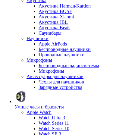
Акустика
Акустика Harman/Kardon
Акустика BOSE
Акустика Xiaomi
Акустика JBL
Акустика Beats
Саундбары
Наушники
Apple AirPods
Беспроводные наушники
Проводные наушники
Микрофоны
Беспроводные радиосистемы
Микрофоны
Аксессуары для наушников
Чехлы для наушников
Зарядные устройства
Умные часы и браслеты
Apple Watch
Watch Ultra 3
Watch Series 11
Watch Series 10
Watch SE 3