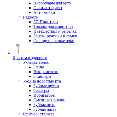
Аксессуары для авто
Очки-антифары
Авто мойки
Гаджеты
3D Принтеры
Товары для животных
Путешествия и рыбалка
Зонты, рюкзаки и сумки
Солнцезащитные очки
Красота и здоровье
Укладка волос
Фены
Выпрямители
Стайлеры
Уход за полостью рта
Зубные щётки
Скалеры
Ирригаторы
Сменные насадки
Зубная нить
Зубная паста
Бритьё и стрижка