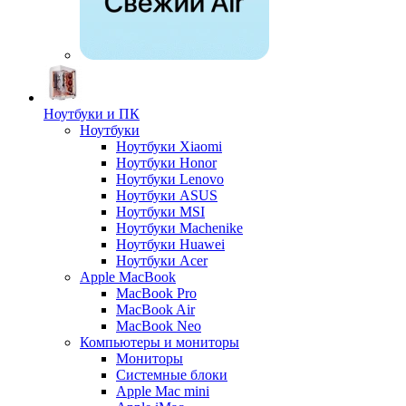
Ноутбуки и ПК
Ноутбуки
Ноутбуки Xiaomi
Ноутбуки Honor
Ноутбуки Lenovo
Ноутбуки ASUS
Ноутбуки MSI
Ноутбуки Machenike
Ноутбуки Huawei
Ноутбуки Acer
Apple MacBook
MacBook Pro
MacBook Air
MacBook Neo
Компьютеры и мониторы
Мониторы
Системные блоки
Apple Mac mini