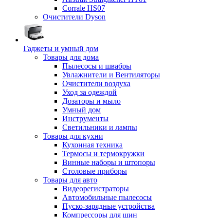
Corrale HS07
Очистители Dyson
Гаджеты и умный дом
Товары для дома
Пылесосы и швабры
Увлажнители и Вентиляторы
Очистители воздуха
Уход за одеждой
Дозаторы и мыло
Умный дом
Инструменты
Светильники и лампы
Товары для кухни
Кухонная техника
Термосы и термокружки
Винные наборы и штопоры
Столовые приборы
Товары для авто
Видеорегистраторы
Автомобильные пылесосы
Пуско-зарядные устройства
Компрессоры для шин