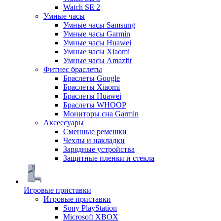
Watch SE 2
Умные часы
Умные часы Samsung
Умные часы Garmin
Умные часы Huawei
Умные часы Xiaomi
Умные часы Amazfit
Фитнес браслеты
Браслеты Google
Браслеты Xiaomi
Браслеты Huawei
Браслеты WHOOP
Мониторы сна Garmin
Аксессуары
Сменные ремешки
Чехлы и накладки
Зарядные устройства
Защитные пленки и стекла
Игровые приставки
Игровые приставки
Sony PlayStation
Microsoft XBOX