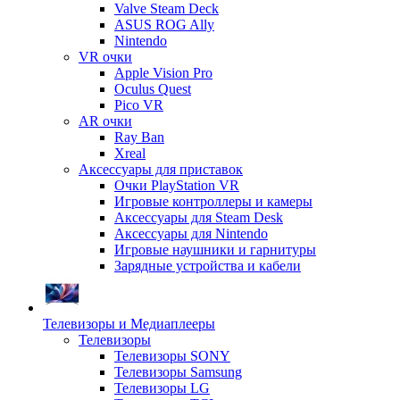
Valve Steam Deck
ASUS ROG Ally
Nintendo
VR очки
Apple Vision Pro
Oculus Quest
Pico VR
AR очки
Ray Ban
Xreal
Аксессуары для приставок
Очки PlayStation VR
Игровые контроллеры и камеры
Аксессуары для Steam Desk
Аксессуары для Nintendo
Игровые наушники и гарнитуры
Зарядные устройства и кабели
Телевизоры и Медиаплееры
Телевизоры
Телевизоры SONY
Телевизоры Samsung
Телевизоры LG