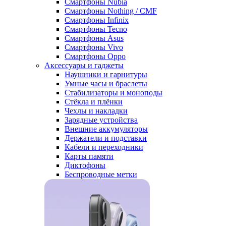
Смартфоны Nubia
Смартфоны Nothing / CMF
Смартфоны Infinix
Смартфоны Tecno
Смартфоны Asus
Смартфоны Vivo
Смартфоны Oppo
Аксессуары и гаджеты
Наушники и гарнитуры
Умные часы и браслеты
Стабилизаторы и моноподы
Стёкла и плёнки
Чехлы и накладки
Зарядные устройства
Внешние аккумуляторы
Держатели и подставки
Кабели и переходники
Карты памяти
Диктофоны
Беспроводные метки