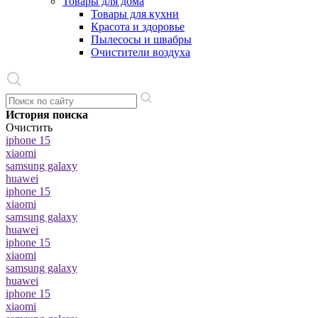
Товары для дома
Товары для кухни
Красота и здоровье
Пылесосы и швабры
Очистители воздуха
История поиска
Очистить
iphone 15
xiaomi
samsung galaxy
huawei
iphone 15
xiaomi
samsung galaxy
huawei
iphone 15
xiaomi
samsung galaxy
huawei
iphone 15
xiaomi