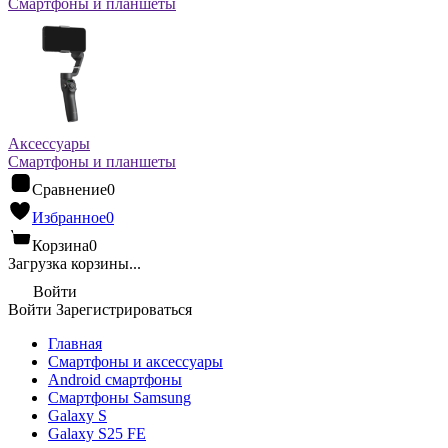
Смартфоны и планшеты
Аксессуары
Смартфоны и планшеты
Сравнение
0
Избранное
0
Корзина
0
Загрузка корзины...
Войти
Войти
Зарегистрироваться
Главная
Смартфоны и аксессуары
Android cмартфоны
Смартфоны Samsung
Galaxy S
Galaxy S25 FE