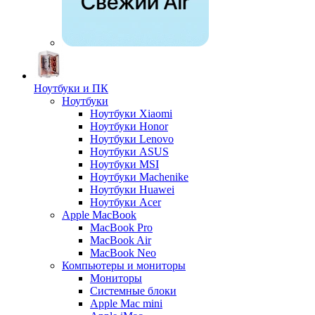
Ноутбуки и ПК
Ноутбуки
Ноутбуки Xiaomi
Ноутбуки Honor
Ноутбуки Lenovo
Ноутбуки ASUS
Ноутбуки MSI
Ноутбуки Machenike
Ноутбуки Huawei
Ноутбуки Acer
Apple MacBook
MacBook Pro
MacBook Air
MacBook Neo
Компьютеры и мониторы
Мониторы
Системные блоки
Apple Mac mini