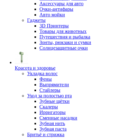
Аксессуары для авто
Очки-антифары
Авто мойки
Гаджеты
3D Принтеры
Товары для животных
Путешествия и рыбалка
Зонты, рюкзаки и сумки
Солнцезащитные очки
Красота и здоровье
Укладка волос
Фены
Выпрямители
Стайлеры
Уход за полостью рта
Зубные щётки
Скалеры
Ирригаторы
Сменные насадки
Зубная нить
Зубная паста
Бритьё и стрижка