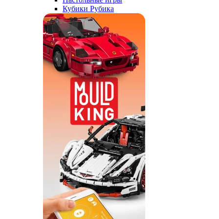
Кубики Рубика