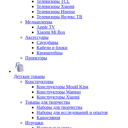
Телевизоры TCL
Телевизоры Xiaomi
Телевизоры Hisense
Телевизоры Яндекс ТВ
Медиаплееры
Apple TV
Xiaomi Mi Box
Аксессуары
Саундбары
Кабели и блоки
Кронштейны
Проекторы
Детские товары
Конструкторы
Конструкторы Mould King
Конструкторы Wangao
Конструкторы Xiaomi
Товары для творчества
Наборы для творчества
Наборы для исследований и опытов
Канцелярия
Игрушки
Настольные игры