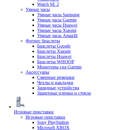
Watch SE 2
Умные часы
Умные часы Samsung
Умные часы Garmin
Умные часы Huawei
Умные часы Xiaomi
Умные часы Amazfit
Фитнес браслеты
Браслеты Google
Браслеты Xiaomi
Браслеты Huawei
Браслеты WHOOP
Мониторы сна Garmin
Аксессуары
Сменные ремешки
Чехлы и накладки
Зарядные устройства
Защитные пленки и стекла
Игровые приставки
Игровые приставки
Sony PlayStation
Microsoft XBOX