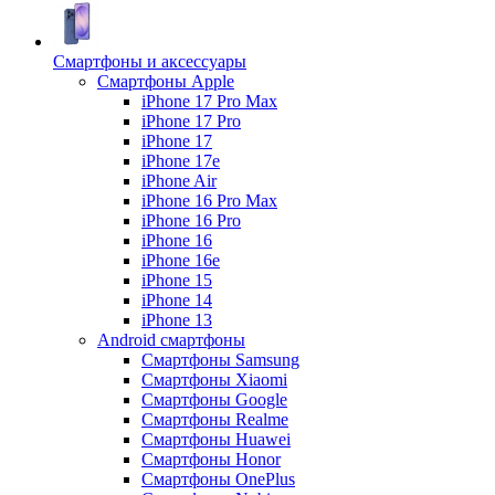
Смартфоны и аксессуары
Смартфоны Apple
iPhone 17 Pro Max
iPhone 17 Pro
iPhone 17
iPhone 17e
iPhone Air
iPhone 16 Pro Max
iPhone 16 Pro
iPhone 16
iPhone 16e
iPhone 15
iPhone 14
iPhone 13
Android cмартфоны
Смартфоны Samsung
Смартфоны Xiaomi
Смартфоны Google
Смартфоны Realme
Смартфоны Huawei
Смартфоны Honor
Смартфоны OnePlus