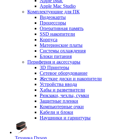
Apple iMac
Apple Mac Studio
Комплектующие для ПК
Видеокарты
Процессоры
Оперативная память
SSD накопители
Корпуса
Материнские платы
Системы охлаждения
Блоки питания
Периферия и аксессуары
3D Принтеры
Сетевое оборудование
Жесткие диски и накопители
Устройства ввода
Хабы и разветвители
Рюкзаки, чехлы, сумки
Защитные пленки
Компьютерные очки
Кабели и блоки
Наушники и гарнитуры
Техника Dyson