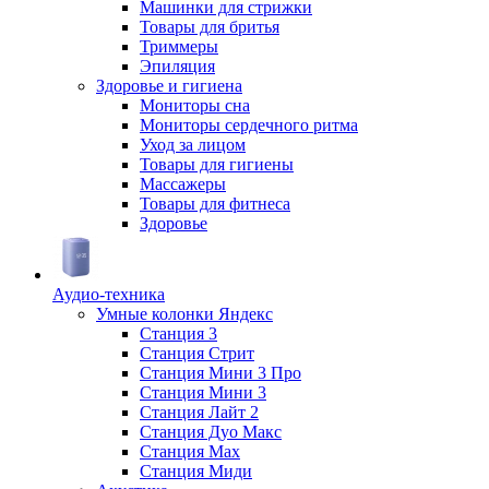
Машинки для стрижки
Товары для бритья
Триммеры
Эпиляция
Здоровье и гигиена
Мониторы сна
Мониторы сердечного ритма
Уход за лицом
Товары для гигиены
Массажеры
Товары для фитнеса
Здоровье
Аудио-техника
Умные колонки Яндекс
Станция 3
Станция Стрит
Станция Мини 3 Про
Станция Мини 3
Станция Лайт 2
Станция Дуо Макс
Станция Max
Станция Миди