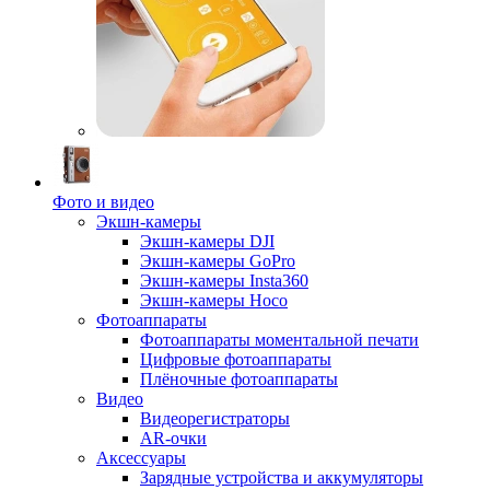
Фото и видео
Экшн-камеры
Экшн-камеры DJI
Экшн-камеры GoPro
Экшн-камеры Insta360
Экшн-камеры Hoco
Фотоаппараты
Фотоаппараты моментальной печати
Цифровые фотоаппараты
Плёночные фотоаппараты
Видео
Видеорегистраторы
AR-очки
Аксессуары
Зарядные устройства и аккумуляторы