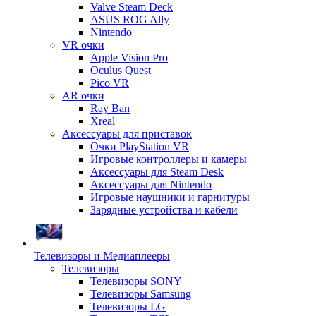
Valve Steam Deck
ASUS ROG Ally
Nintendo
VR очки
Apple Vision Pro
Oculus Quest
Pico VR
AR очки
Ray Ban
Xreal
Аксессуары для приставок
Очки PlayStation VR
Игровые контроллеры и камеры
Аксессуары для Steam Desk
Аксессуары для Nintendo
Игровые наушники и гарнитуры
Зарядные устройства и кабели
Телевизоры и Медиаплееры
Телевизоры
Телевизоры SONY
Телевизоры Samsung
Телевизоры LG