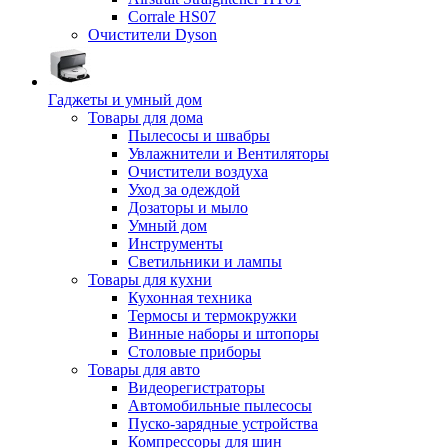
Corrale HS07
Очистители Dyson
Гаджеты и умный дом
Товары для дома
Пылесосы и швабры
Увлажнители и Вентиляторы
Очистители воздуха
Уход за одеждой
Дозаторы и мыло
Умный дом
Инструменты
Светильники и лампы
Товары для кухни
Кухонная техника
Термосы и термокружки
Винные наборы и штопоры
Столовые приборы
Товары для авто
Видеорегистраторы
Автомобильные пылесосы
Пуско-зарядные устройства
Компрессоры для шин