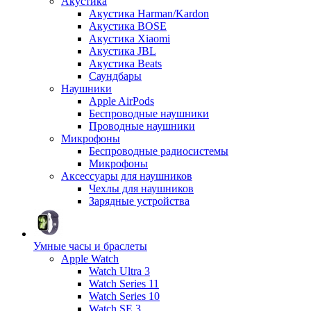
Акустика
Акустика Harman/Kardon
Акустика BOSE
Акустика Xiaomi
Акустика JBL
Акустика Beats
Саундбары
Наушники
Apple AirPods
Беспроводные наушники
Проводные наушники
Микрофоны
Беспроводные радиосистемы
Микрофоны
Аксессуары для наушников
Чехлы для наушников
Зарядные устройства
Умные часы и браслеты
Apple Watch
Watch Ultra 3
Watch Series 11
Watch Series 10
Watch SE 3