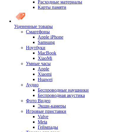
Расходные материалы
Карты памяти
Уцененные товары
Cмартфоны
Apple iPhone
Samsung
Ноутбуки
MacBook
XiaoMi
Умные часы
Apple
Xiaomi
Huawei
Аудио
Беспроводные наушники
Беспроводная акустика
Фото Видео
Экшн-камеры
Игровые приставки
Valve
Meta
Геймпады