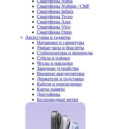
Смартфоны Nubia
Смартфоны Nothing / CMF
Смартфоны Infinix
Смартфоны Tecno
Смартфоны Asus
Смартфоны Vivo
Смартфоны Oppo
Аксессуары и гаджеты
Наушники и гарнитуры
Умные часы и браслеты
Стабилизаторы и моноподы
Стёкла и плёнки
Чехлы и накладки
Зарядные устройства
Внешние аккумуляторы
Держатели и подставки
Кабели и переходники
Карты памяти
Диктофоны
Беспроводные метки