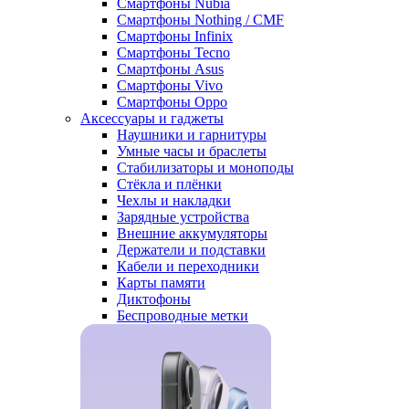
Смартфоны Nubia
Смартфоны Nothing / CMF
Смартфоны Infinix
Смартфоны Tecno
Смартфоны Asus
Смартфоны Vivo
Смартфоны Oppo
Аксессуары и гаджеты
Наушники и гарнитуры
Умные часы и браслеты
Стабилизаторы и моноподы
Стёкла и плёнки
Чехлы и накладки
Зарядные устройства
Внешние аккумуляторы
Держатели и подставки
Кабели и переходники
Карты памяти
Диктофоны
Беспроводные метки