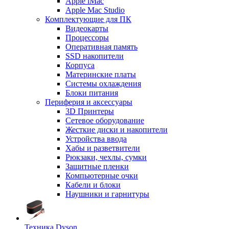
Apple iMac
Apple Mac Studio
Комплектующие для ПК
Видеокарты
Процессоры
Оперативная память
SSD накопители
Корпуса
Материнские платы
Системы охлаждения
Блоки питания
Периферия и аксессуары
3D Принтеры
Сетевое оборудование
Жесткие диски и накопители
Устройства ввода
Хабы и разветвители
Рюкзаки, чехлы, сумки
Защитные пленки
Компьютерные очки
Кабели и блоки
Наушники и гарнитуры
Техника Dyson