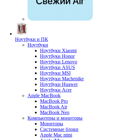
Ноутбуки и ПК
Ноутбуки
Ноутбуки Xiaomi
Ноутбуки Honor
Ноутбуки Lenovo
Ноутбуки ASUS
Ноутбуки MSI
Ноутбуки Machenike
Ноутбуки Huawei
Ноутбуки Acer
Apple MacBook
MacBook Pro
MacBook Air
MacBook Neo
Компьютеры и мониторы
Мониторы
Системные блоки
Apple Mac mini