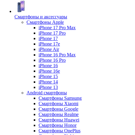
Смартфоны и аксессуары
Смартфоны Apple
iPhone 17 Pro Max
iPhone 17 Pro
iPhone 17
iPhone 17e
iPhone Air
iPhone 16 Pro Max
iPhone 16 Pro
iPhone 16
iPhone 16e
iPhone 15
iPhone 14
iPhone 13
Android cмартфоны
Смартфоны Samsung
Смартфоны Xiaomi
Смартфоны Google
Смартфоны Realme
Смартфоны Huawei
Смартфоны Honor
Смартфоны OnePlus