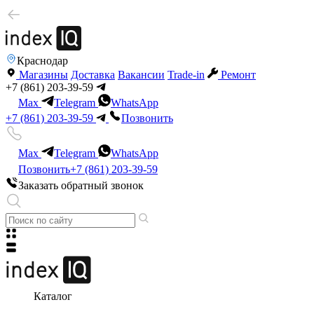
Краснодар
Магазины
Доставка
Вакансии
Trade-in
Ремонт
+7 (861) 203-39-59
Max
Telegram
WhatsApp
+7 (861) 203-39-59
Позвонить
Max
Telegram
WhatsApp
Позвонить
+7 (861) 203-39-59
Заказать обратный звонок
Каталог