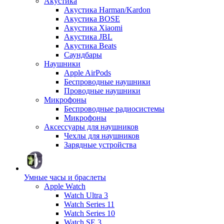
Акустика
Акустика Harman/Kardon
Акустика BOSE
Акустика Xiaomi
Акустика JBL
Акустика Beats
Саундбары
Наушники
Apple AirPods
Беспроводные наушники
Проводные наушники
Микрофоны
Беспроводные радиосистемы
Микрофоны
Аксессуары для наушников
Чехлы для наушников
Зарядные устройства
Умные часы и браслеты
Apple Watch
Watch Ultra 3
Watch Series 11
Watch Series 10
Watch SE 3