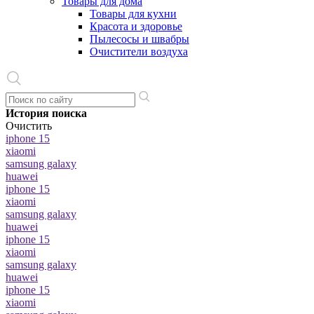
Товары для дома
Товары для кухни
Красота и здоровье
Пылесосы и швабры
Очистители воздуха
История поиска
Очистить
iphone 15
xiaomi
samsung galaxy
huawei
iphone 15
xiaomi
samsung galaxy
huawei
iphone 15
xiaomi
samsung galaxy
huawei
iphone 15
xiaomi