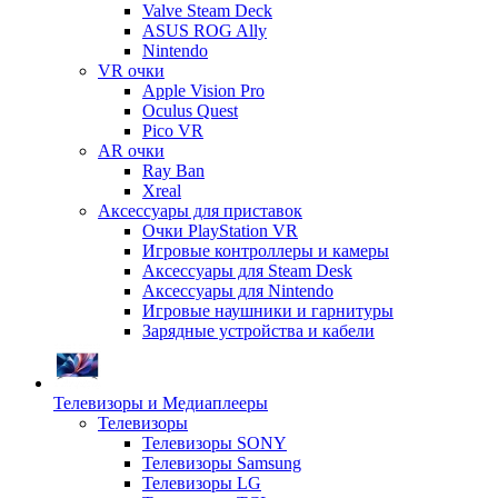
Valve Steam Deck
ASUS ROG Ally
Nintendo
VR очки
Apple Vision Pro
Oculus Quest
Pico VR
AR очки
Ray Ban
Xreal
Аксессуары для приставок
Очки PlayStation VR
Игровые контроллеры и камеры
Аксессуары для Steam Desk
Аксессуары для Nintendo
Игровые наушники и гарнитуры
Зарядные устройства и кабели
Телевизоры и Медиаплееры
Телевизоры
Телевизоры SONY
Телевизоры Samsung
Телевизоры LG