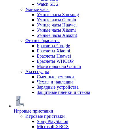
Watch SE 2
Умные часы
Умные часы Samsung
Умные часы Garmin
Умные часы Huawei
Умные часы Xiaomi
Умные часы Amazfit
Фитнес браслеты
Браслеты Google
Браслеты Xiaomi
Браслеты Huawei
Браслеты WHOOP
Мониторы сна Garmin
Аксессуары
Сменные ремешки
Чехлы и накладки
Зарядные устройства
Защитные пленки и стекла
Игровые приставки
Игровые приставки
Sony PlayStation
Microsoft XBOX