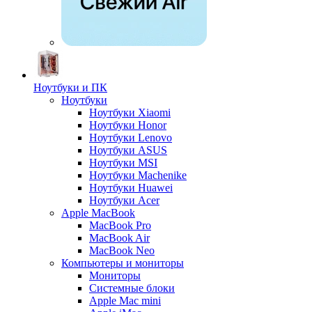
Ноутбуки и ПК
Ноутбуки
Ноутбуки Xiaomi
Ноутбуки Honor
Ноутбуки Lenovo
Ноутбуки ASUS
Ноутбуки MSI
Ноутбуки Machenike
Ноутбуки Huawei
Ноутбуки Acer
Apple MacBook
MacBook Pro
MacBook Air
MacBook Neo
Компьютеры и мониторы
Мониторы
Системные блоки
Apple Mac mini