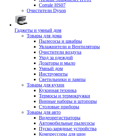
Corrale HS07
Очистители Dyson
Гаджеты и умный дом
Товары для дома
Пылесосы и швабры
Увлажнители и Вентиляторы
Очистители воздуха
Уход за одеждой
Дозаторы и мыло
Умный дом
Инструменты
Светильники и лампы
Товары для кухни
Кухонная техника
Термосы и термокружки
Винные наборы и штопоры
Столовые приборы
Товары для авто
Видеорегистраторы
Автомобильные пылесосы
Пуско-зарядные устройства
Компрессоры для шин