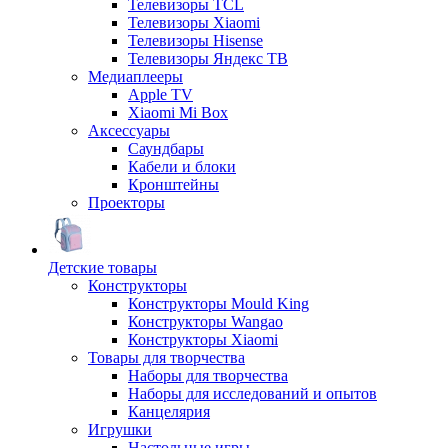
Телевизоры TCL
Телевизоры Xiaomi
Телевизоры Hisense
Телевизоры Яндекс ТВ
Медиаплееры
Apple TV
Xiaomi Mi Box
Аксессуары
Саундбары
Кабели и блоки
Кронштейны
Проекторы
Детские товары
Конструкторы
Конструкторы Mould King
Конструкторы Wangao
Конструкторы Xiaomi
Товары для творчества
Наборы для творчества
Наборы для исследований и опытов
Канцелярия
Игрушки
Настольные игры