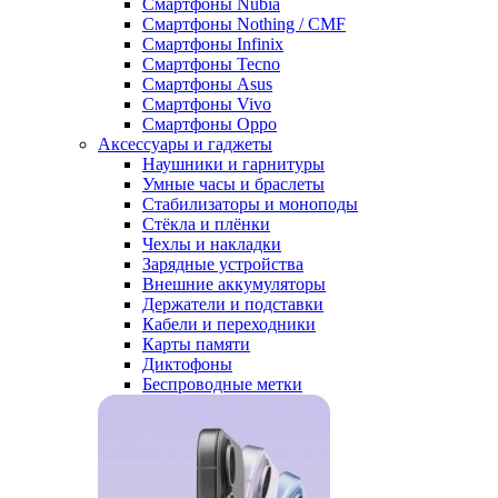
Смартфоны Nubia
Смартфоны Nothing / CMF
Смартфоны Infinix
Смартфоны Tecno
Смартфоны Asus
Смартфоны Vivo
Смартфоны Oppo
Аксессуары и гаджеты
Наушники и гарнитуры
Умные часы и браслеты
Стабилизаторы и моноподы
Стёкла и плёнки
Чехлы и накладки
Зарядные устройства
Внешние аккумуляторы
Держатели и подставки
Кабели и переходники
Карты памяти
Диктофоны
Беспроводные метки