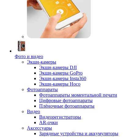
Фото и видео
Экшн-камеры
Экшн-камеры DJI
Экшн-камеры GoPro
Экшн-камеры Insta360
Экшн-камеры Hoco
Фотоаппараты
Фотоаппараты моментальной печати
Цифровые фотоаппараты
Плёночные фотоаппараты
Видео
Видеорегистраторы
AR-очки
Аксессуары
Зарядные устройства и аккумуляторы