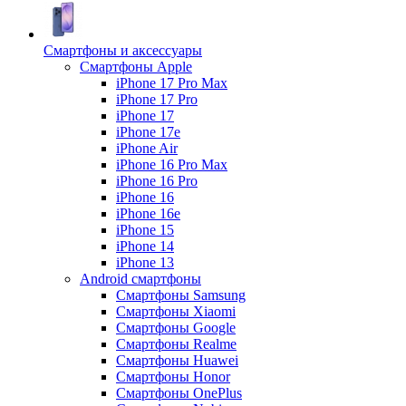
Смартфоны и аксессуары
Смартфоны Apple
iPhone 17 Pro Max
iPhone 17 Pro
iPhone 17
iPhone 17e
iPhone Air
iPhone 16 Pro Max
iPhone 16 Pro
iPhone 16
iPhone 16e
iPhone 15
iPhone 14
iPhone 13
Android cмартфоны
Смартфоны Samsung
Смартфоны Xiaomi
Смартфоны Google
Смартфоны Realme
Смартфоны Huawei
Смартфоны Honor
Смартфоны OnePlus