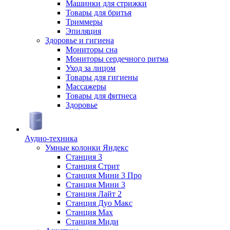
Машинки для стрижки
Товары для бритья
Триммеры
Эпиляция
Здоровье и гигиена
Мониторы сна
Мониторы сердечного ритма
Уход за лицом
Товары для гигиены
Массажеры
Товары для фитнеса
Здоровье
Аудио-техника
Умные колонки Яндекс
Станция 3
Станция Стрит
Станция Мини 3 Про
Станция Мини 3
Станция Лайт 2
Станция Дуо Макс
Станция Max
Станция Миди