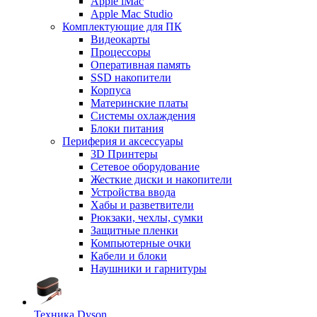
Apple iMac
Apple Mac Studio
Комплектующие для ПК
Видеокарты
Процессоры
Оперативная память
SSD накопители
Корпуса
Материнские платы
Системы охлаждения
Блоки питания
Периферия и аксессуары
3D Принтеры
Сетевое оборудование
Жесткие диски и накопители
Устройства ввода
Хабы и разветвители
Рюкзаки, чехлы, сумки
Защитные пленки
Компьютерные очки
Кабели и блоки
Наушники и гарнитуры
Техника Dyson