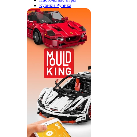
Кубики Рубика