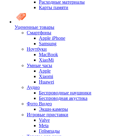
Расходные материалы
Карты памяти
Уцененные товары
Cмартфоны
Apple iPhone
Samsung
Ноутбуки
MacBook
XiaoMi
Умные часы
Apple
Xiaomi
Huawei
Аудио
Беспроводные наушники
Беспроводная акустика
Фото Видео
Экшн-камеры
Игровые приставки
Valve
Meta
Геймпады