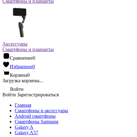
Смартфоны и планшеты
Аксессуары
Смартфоны и планшеты
Сравнение
0
Избранное
0
Корзина
0
Загрузка корзины...
Войти
Войти
Зарегистрироваться
Главная
Смартфоны и аксессуары
Android cмартфоны
Смартфоны Samsung
Galaxy A
Galaxy A57