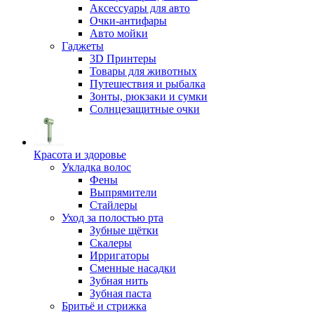
Аксессуары для авто
Очки-антифары
Авто мойки
Гаджеты
3D Принтеры
Товары для животных
Путешествия и рыбалка
Зонты, рюкзаки и сумки
Солнцезащитные очки
Красота и здоровье
Укладка волос
Фены
Выпрямители
Стайлеры
Уход за полостью рта
Зубные щётки
Скалеры
Ирригаторы
Сменные насадки
Зубная нить
Зубная паста
Бритьё и стрижка